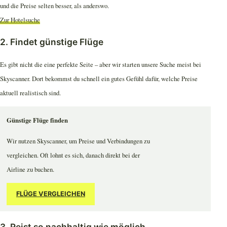
und die Preise selten besser, als anderswo.
Zur Hotelsuche
2. Findet günstige Flüge
Es gibt nicht die eine perfekte Seite – aber wir starten unsere Suche meist bei
Skyscanner. Dort bekommst du schnell ein gutes Gefühl dafür, welche Preise
aktuell realistisch sind.
Günstige Flüge finden
Wir nutzen Skyscanner, um Preise und Verbindungen zu
vergleichen. Oft lohnt es sich, danach direkt bei der
Airline zu buchen.
FLÜGE VERGLEICHEN
3. Reist so nachhaltig wie möglich