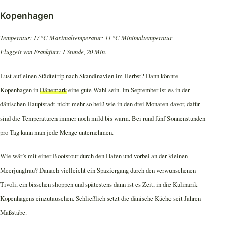
Kopenhagen
Temperatur: 17 °C Maximaltemperatur; 11 °C Minimaltemperatur
Flugzeit von Frankfurt: 1 Stunde, 20 Min.
Lust auf einen Städtetrip nach Skandinavien im Herbst? Dann könnte
Kopenhagen in
Dänemark
eine gute Wahl sein. Im September ist es in der
dänischen Hauptstadt nicht mehr so heiß wie in den drei Monaten davor, dafür
sind die Temperaturen immer noch mild bis warm. Bei rund fünf Sonnenstunden
pro Tag kann man jede Menge unternehmen.
Wie wär’s mit einer Bootstour durch den Hafen und vorbei an der kleinen
Meerjungfrau? Danach vielleicht ein Spaziergang durch den verwunschenen
Tivoli, ein bisschen shoppen und spätestens dann ist es Zeit, in die Kulinarik
Kopenhagens einzutauschen. Schließlich setzt die dänische Küche seit Jahren
Maßstäbe.