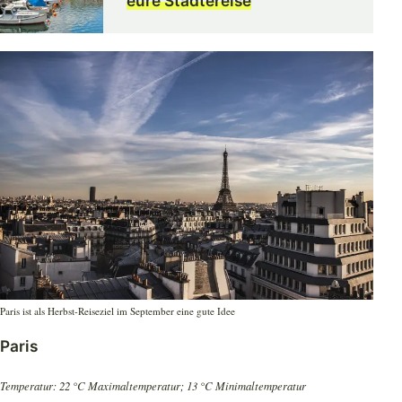
eure Städtereise
Paris ist als Herbst-Reiseziel im September eine gute Idee
Paris
Temperatur: 22 °C Maximaltemperatur; 13 °C Minimaltemperatur