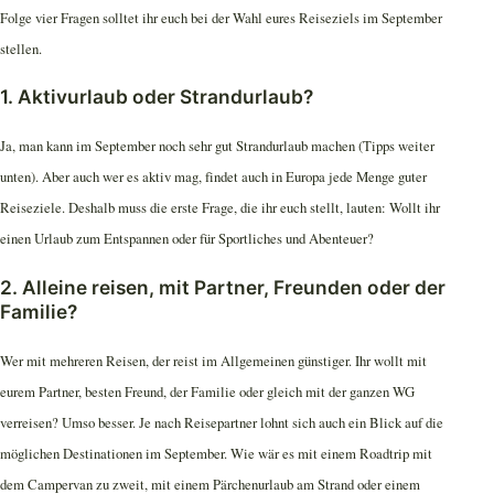
Folge vier Fragen solltet ihr euch bei der Wahl eures Reiseziels im September
stellen.
1. Aktivurlaub oder Strandurlaub?
Ja, man kann im September noch sehr gut Strandurlaub machen (Tipps weiter
unten). Aber auch wer es aktiv mag, findet auch in Europa jede Menge guter
Reiseziele. Deshalb muss die erste Frage, die ihr euch stellt, lauten: Wollt ihr
einen Urlaub zum Entspannen oder für Sportliches und Abenteuer?
2. Alleine reisen, mit Partner, Freunden oder der
Familie?
Wer mit mehreren Reisen, der reist im Allgemeinen günstiger. Ihr wollt mit
eurem Partner, besten Freund, der Familie oder gleich mit der ganzen WG
verreisen? Umso besser. Je nach Reisepartner lohnt sich auch ein Blick auf die
möglichen Destinationen im September. Wie wär es mit einem Roadtrip mit
dem Campervan zu zweit, mit einem Pärchenurlaub am Strand oder einem