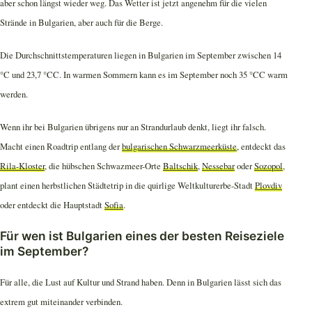
aber schon längst wieder weg. Das Wetter ist jetzt angenehm für die vielen
Strände in Bulgarien, aber auch für die Berge.
Die Durchschnittstemperaturen liegen in Bulgarien im September zwischen 14
°C und 23,7 °CC. In warmen Sommern kann es im September noch 35 °CC warm
werden.
Wenn ihr bei Bulgarien übrigens nur an Strandurlaub denkt, liegt ihr falsch.
Macht einen Roadtrip entlang der
bulgarischen Schwarzmeerküste
, entdeckt das
Rila-Kloster
, die hübschen Schwazmeer-Orte
Baltschik
,
Nessebar
oder
Sozopol
,
plant einen herbstlichen Städtetrip in die quirlige Weltkulturerbe-Stadt
Plovdiv
oder entdeckt die Hauptstadt
Sofia
.
Für wen ist Bulgarien eines der besten Reiseziele
im September?
Für alle, die Lust auf Kultur und Strand haben. Denn in Bulgarien lässt sich das
extrem gut miteinander verbinden.