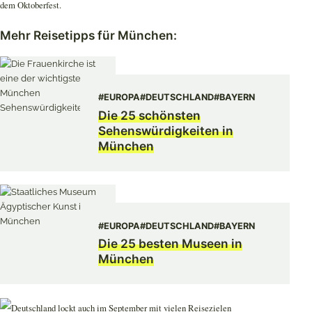
dem Oktoberfest.
Mehr Reisetipps für München:
#EUROPA
#DEUTSCHLAND
#BAYERN
Die 25 schönsten
Sehenswürdigkeiten in
München
#EUROPA
#DEUTSCHLAND
#BAYERN
Die 25 besten Museen in
München