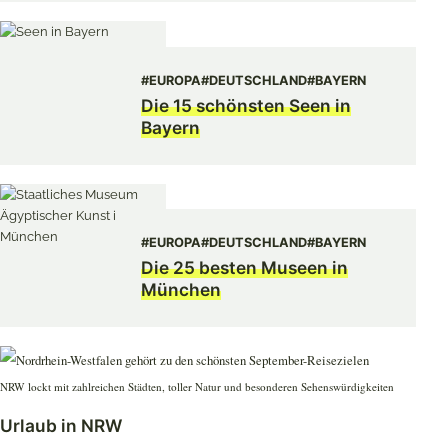
#EUROPA
#DEUTSCHLAND
#BAYERN
Die 15 schönsten Seen in
Bayern
#EUROPA
#DEUTSCHLAND
#BAYERN
Die 25 besten Museen in
München
NRW lockt mit zahlreichen Städten, toller Natur und besonderen Sehenswürdigkeiten
Urlaub in NRW