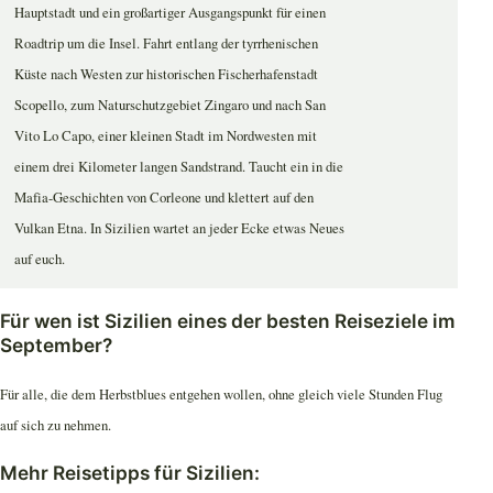
Hauptstadt und ein großartiger Ausgangspunkt für einen
Roadtrip um die Insel. Fahrt entlang der tyrrhenischen
Küste nach Westen zur historischen Fischerhafenstadt
Scopello, zum Naturschutzgebiet Zingaro und nach San
Vito Lo Capo, einer kleinen Stadt im Nordwesten mit
einem drei Kilometer langen Sandstrand. Taucht ein in die
Mafia-Geschichten von Corleone und klettert auf den
Vulkan Etna. In Sizilien wartet an jeder Ecke etwas Neues
auf euch.
Für wen ist Sizilien eines der besten Reiseziele im
September?
Für alle, die dem Herbstblues entgehen wollen, ohne gleich viele Stunden Flug
auf sich zu nehmen.
Mehr Reisetipps für Sizilien: