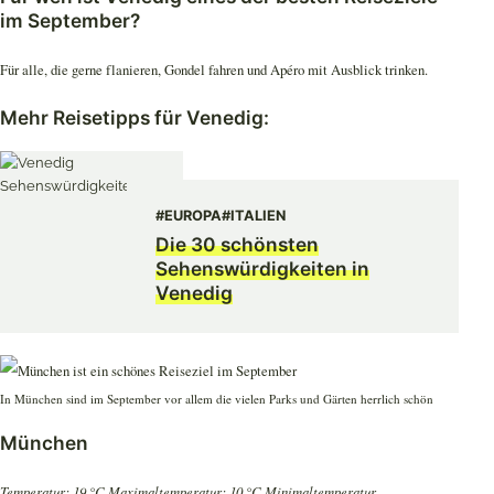
im September?
Für alle, die gerne flanieren, Gondel fahren und Apéro mit Ausblick trinken.
Mehr Reisetipps für Venedig:
#EUROPA
#ITALIEN
Die 30 schönsten
Sehenswürdigkeiten in
Venedig
In München sind im September vor allem die vielen Parks und Gärten herrlich schön
München
Temperatur: 19 °C Maximaltemperatur; 10 °C Minimaltemperatur