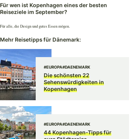
Für wen ist Kopenhagen eines der besten
Reiseziele im September?
Für alle, die Design und gutes Essen mögen.
Mehr Reisetipps für Dänemark:
#EUROPA
#DAENEMARK
Die schönsten 22
Sehenswürdigkeiten in
Kopenhagen
#EUROPA
#DAENEMARK
44 Kopenhagen-Tipps für