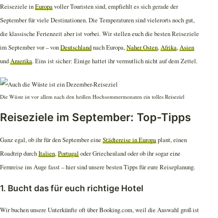
Reiseziele in
Europa
voller Touristen sind, empfiehlt es sich gerade der
September für viele Destinationen. Die Temperaturen sind vielerorts noch gut,
die klassische Ferienzeit aber ist vorbei. Wir stellen euch die besten Reiseziele
im September vor – von
Deutschland
nach Europa,
Naher Osten
,
Afrika
,
Asien
und
Amerika
. Eins ist sicher: Einige hattet ihr vermutlich nicht auf dem Zettel.
Die Wüste ist vor allem nach den heißen Hochsommermonaten ein tolles Reiseziel
Reiseziele im September: Top-Tipps
Ganz egal, ob ihr für den September eine
Städtereise in Europa
plant, einen
Roadtrip durch
Italien
,
Portugal
oder Griechenland oder ob ihr sogar eine
Fernreise ins Auge fasst – hier sind unsere besten Tipps für eure Reiseplanung.
1. Bucht das für euch richtige Hotel
Wir buchen unsere Unterkünfte oft über Booking.com, weil die Auswahl groß ist