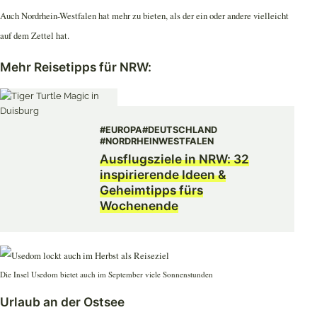
Auch Nordrhein-Westfalen hat mehr zu bieten, als der ein oder andere vielleicht
auf dem Zettel hat.
Mehr Reisetipps für NRW:
#EUROPA
#DEUTSCHLAND
#NORDRHEINWESTFALEN
Ausflugsziele in NRW: 32
inspirierende Ideen &
Geheimtipps fürs
Wochenende
Die Insel Usedom bietet auch im September viele Sonnenstunden
Urlaub an der Ostsee