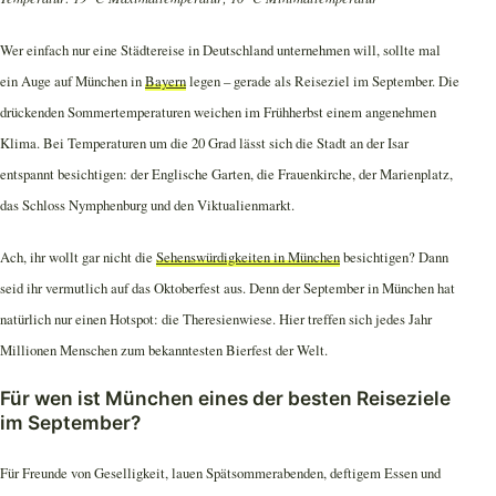
Wer einfach nur eine Städtereise in Deutschland unternehmen will, sollte mal
ein Auge auf München in
Bayern
legen – gerade als Reiseziel im September. Die
drückenden Sommertemperaturen weichen im Frühherbst einem angenehmen
Klima. Bei Temperaturen um die 20 Grad lässt sich die Stadt an der Isar
entspannt besichtigen: der Englische Garten, die Frauenkirche, der Marienplatz,
das Schloss Nymphenburg und den Viktualienmarkt.
Ach, ihr wollt gar nicht die
Sehenswürdigkeiten in München
besichtigen? Dann
seid ihr vermutlich auf das Oktoberfest aus. Denn der September in München hat
natürlich nur einen Hotspot: die Theresienwiese. Hier treffen sich jedes Jahr
Millionen Menschen zum bekanntesten Bierfest der Welt.
Für wen ist München eines der besten Reiseziele
im September?
Für Freunde von Geselligkeit, lauen Spätsommerabenden, deftigem Essen und