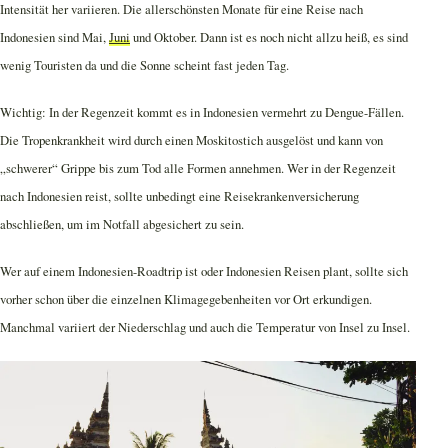
Intensität her variieren. Die allerschönsten Monate für eine Reise nach
Indonesien sind Mai,
Juni
und Oktober. Dann ist es noch nicht allzu heiß, es sind
wenig Touristen da und die Sonne scheint fast jeden Tag.
Wichtig: In der Regenzeit kommt es in Indonesien vermehrt zu Dengue-Fällen.
Die Tropenkrankheit wird durch einen Moskitostich ausgelöst und kann von
„schwerer“ Grippe bis zum Tod alle Formen annehmen. Wer in der Regenzeit
nach Indonesien reist, sollte unbedingt eine Reisekrankenversicherung
abschließen, um im Notfall abgesichert zu sein.
Wer auf einem Indonesien-Roadtrip ist oder Indonesien Reisen plant, sollte sich
vorher schon über die einzelnen Klimagegebenheiten vor Ort erkundigen.
Manchmal variiert der Niederschlag und auch die Temperatur von Insel zu Insel.