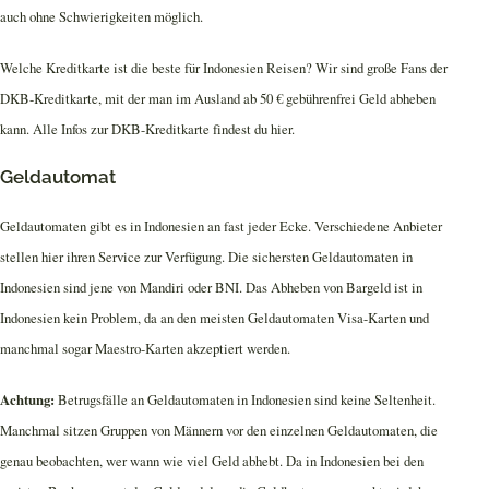
auch ohne Schwierigkeiten möglich.
Welche Kreditkarte ist die beste für Indonesien Reisen? Wir sind große Fans der
DKB-Kreditkarte, mit der man im Ausland ab 50 € gebührenfrei Geld abheben
kann. Alle Infos zur DKB-Kreditkarte findest du hier.
Geldautomat
Geldautomaten gibt es in Indonesien an fast jeder Ecke. Verschiedene Anbieter
stellen hier ihren Service zur Verfügung. Die sichersten Geldautomaten in
Indonesien sind jene von Mandiri oder BNI. Das Abheben von Bargeld ist in
Indonesien kein Problem, da an den meisten Geldautomaten Visa-Karten und
manchmal sogar Maestro-Karten akzeptiert werden.
Achtung:
Betrugsfälle an Geldautomaten in Indonesien sind keine Seltenheit.
Manchmal sitzen Gruppen von Männern vor den einzelnen Geldautomaten, die
genau beobachten, wer wann wie viel Geld abhebt. Da in Indonesien bei den