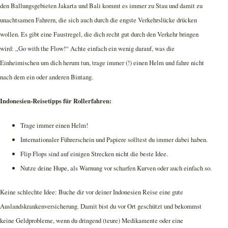
den Ballungsgebieten Jakarta und Bali kommt es immer zu Stau und damit zu
unachtsamen Fahrern, die sich auch durch die engste Verkehrslücke drücken
wollen. Es gibt eine Faustregel, die dich recht gut durch den Verkehr bringen
wird: „Go with the Flow!“ Achte einfach ein wenig darauf, was die
Einheimischen um dich herum tun, trage immer (!) einen Helm und fahre nicht
nach dem ein oder anderen Bintang.
Indonesien-Reisetipps für Rollerfahren:
Trage immer einen Helm!
Internationaler Führerschein und Papiere solltest du immer dabei haben.
Flip Flops sind auf einigen Strecken nicht die beste Idee.
Nutze deine Hupe, als Warnung vor scharfen Kurven oder auch einfach so.
Keine schlechte Idee: Buche dir vor deiner Indonesien Reise eine gute
Auslandskrankenversicherung. Damit bist du vor Ort geschützt und bekommst
keine Geldprobleme, wenn du dringend (teure) Medikamente oder eine