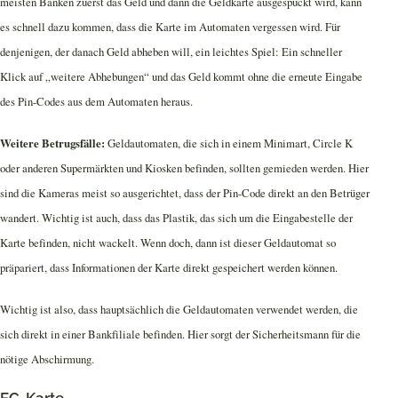
meisten Banken zuerst das Geld und dann die Geldkarte ausgespuckt wird, kann
es schnell dazu kommen, dass die Karte im Automaten vergessen wird. Für
denjenigen, der danach Geld abheben will, ein leichtes Spiel: Ein schneller
Klick auf „weitere Abhebungen“ und das Geld kommt ohne die erneute Eingabe
des Pin-Codes aus dem Automaten heraus.
Weitere Betrugsfälle:
Geldautomaten, die sich in einem Minimart, Circle K
oder anderen Supermärkten und Kiosken befinden, sollten gemieden werden. Hier
sind die Kameras meist so ausgerichtet, dass der Pin-Code direkt an den Betrüger
wandert. Wichtig ist auch, dass das Plastik, das sich um die Eingabestelle der
Karte befinden, nicht wackelt. Wenn doch, dann ist dieser Geldautomat so
präpariert, dass Informationen der Karte direkt gespeichert werden können.
Wichtig ist also, dass hauptsächlich die Geldautomaten verwendet werden, die
sich direkt in einer Bankfiliale befinden. Hier sorgt der Sicherheitsmann für die
nötige Abschirmung.