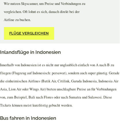
Wir nutzen Skyscanner, um Preise und Verbindungen zu
vergleichen. Oft lohnt es sich, danach direkt bei der
Airline zu buchen.
FLÜGE VERGLEICHEN
Inlandsflüge in Indonesien
Innerhalb von Indonesien ist es nicht nur unglaublich einfach von A nach B zu
fliegen (Flugzeug auf Indonesisch: persawat), sondern auch super günstig. Gerade
die einheimischen Airlines (Batik Air, Citilink, Garuda Indonesia, Indonesia Air
Asia, Lion Air oder Wings Air) bieten unschlagbare Preise an für Verbindungen
von, zum Beispiel, Bali nach Flores oder nach Sumatra und Sulawesi. Diese
Tickets können meist kurzfristig gebucht werden.
Bus fahren in Indonesien