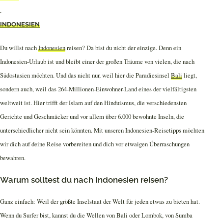
,
INDONESIEN
Du willst nach
Indonesien
reisen? Da bist du nicht der einzige. Denn ein
Indonesien-Urlaub ist und bleibt einer der großen Träume von vielen, die nach
Südostasien möchten. Und das nicht nur, weil hier die Paradiesinsel
Bali
liegt,
sondern auch, weil das 264-Millionen-Einwohner-Land eines der vielfältigsten
weltweit ist. Hier trifft der Islam auf den Hinduismus, die verschiedensten
Gerichte und Geschmäcker und vor allem über 6.000 bewohnte Inseln, die
unterschiedlicher nicht sein könnten. Mit unseren Indonesien-Reisetipps möchten
wir dich auf deine Reise vorbereiten und dich vor etwaigen Überraschungen
bewahren.
Warum solltest du nach Indonesien reisen?
Ganz einfach: Weil der größte Inselstaat der Welt für jeden etwas zu bieten hat.
Wenn du Surfer bist, kannst du die Wellen von Bali oder Lombok, von Sumba