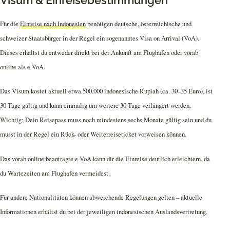
Visum & Einreisebestimmungen
Für die
Einreise nach Indonesien
benötigen deutsche, österreichische und
schweizer Staatsbürger in der Regel ein sogenanntes Visa on Arrival (VoA).
Dieses erhältst du entweder direkt bei der Ankunft am Flughafen oder vorab
online als e-VoA.
Das Visum kostet aktuell etwa 500.000 indonesische Rupiah (ca. 30–35 Euro), ist
30 Tage gültig und kann einmalig um weitere 30 Tage verlängert werden.
Wichtig: Dein Reisepass muss noch mindestens sechs Monate gültig sein und du
musst in der Regel ein Rück- oder Weiterreiseticket vorweisen können.
Das vorab online beantragte e-VoA kann dir die Einreise deutlich erleichtern, da
du Wartezeiten am Flughafen vermeidest.
Für andere Nationalitäten können abweichende Regelungen gelten – aktuelle
Informationen erhältst du bei der jeweiligen indonesischen Auslandsvertretung.