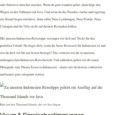
oder Sulawesi unsicher machen. Wenn du gern wandern gehst, dann folge den
Wegen zu den Vulkanen auf Java. Und wenn du das Paradies suchst und tagelang
am Strand liegen möchtest, dann sollte Nusa Lembongan, Nusa Penida, Nusa
Ceningan und die Gilis nicht auf deinem Reiseplan fehlen.
Mit unseren Indonesien-Reisetipps versorgen wir dich mit Tricks für den
perfekten Urlaub. Du fragst dich, wann die beste Reisezeit für Indonesien ist und
wie du dich vor Ort am besten bewegst? Das verraten wir dir in unserem
umfangreichen Indonesien Reisebericht. Und außerdem geben wir dir einen
Miniguide zum Thema Essen in Indonesien – damit mit du bestens vorbereitet
und kannst ganz entspannt starten.
Kids auf den Thousand Islands, die vor Java liegen