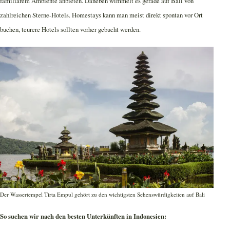
familiärem Ambiente anbieten. Daneben wimmelt es gerade auf Bali von
zahlreichen Sterne-Hotels. Homestays kann man meist direkt spontan vor Ort
buchen, teurere Hotels sollten vorher gebucht werden.
Der Wassertempel Tirta Empul gehört zu den wichtigsten Sehenswürdigkeiten auf Bali
So suchen wir nach den besten Unterkünften in Indonesien: