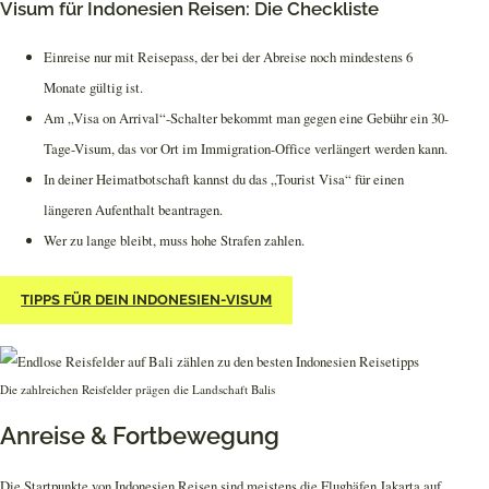
Visum für Indonesien Reisen: Die Checkliste
Einreise nur mit Reisepass, der bei der Abreise noch mindestens 6
Monate gültig ist.
Am „Visa on Arrival“-Schalter bekommt man gegen eine Gebühr ein 30-
Tage-Visum, das vor Ort im Immigration-Office verlängert werden kann.
In deiner Heimatbotschaft kannst du das „Tourist Visa“ für einen
längeren Aufenthalt beantragen.
Wer zu lange bleibt, muss hohe Strafen zahlen.
TIPPS FÜR DEIN INDONESIEN-VISUM
Die zahlreichen Reisfelder prägen die Landschaft Balis
Anreise & Fortbewegung
Die Startpunkte von Indonesien Reisen sind meistens die Flughäfen Jakarta auf