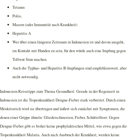
Tetanus
Polio,
Masern (oder Immunität nach Krankheit)
Hepatitis A
Wer über einen längeren Zeitraum in Indonesien ist und davon ausgeht,
im Kontakt mit Hunden zu sein, für den würde auch eine Impfung gegen
Tollwut Sinn machen.
Auch die Typhus- und Hepatitis B-Impfungen sind empfehlenswert, aber
nicht notwendig.
Indonesien-Reisetipps zum Thema Gesundheit: Gerade in der Regenzeit in
Indonesien ist die Tropenkrankheit Dengue-Fieber stark verbreitet. Durch einen
Moskitostich wird sie übertragen und äußert sich zunächst mit Symptomen, die
denen einer Grippe ähneln: Gliederschmerzen, Fieber, Schüttelfrost. Gegen
Dengue-Fieber gibt es bisher keine prophylaktischen Mittel, wie etwa gegen die
Tropenkrankheit Malaria. Auch nach Ausbruch der Krankheit, werden keine