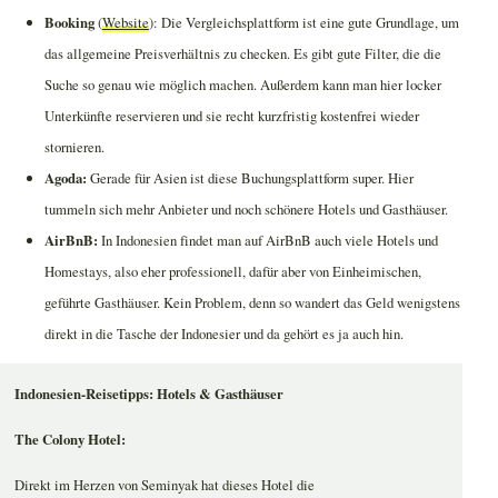
Booking
(
Website
): Die Vergleichsplattform ist eine gute Grundlage, um
das allgemeine Preisverhältnis zu checken. Es gibt gute Filter, die die
Suche so genau wie möglich machen. Außerdem kann man hier locker
Unterkünfte reservieren und sie recht kurzfristig kostenfrei wieder
stornieren.
Agoda:
Gerade für Asien ist diese Buchungsplattform super. Hier
tummeln sich mehr Anbieter und noch schönere Hotels und Gasthäuser.
AirBnB:
In Indonesien findet man auf AirBnB auch viele Hotels und
Homestays, also eher professionell, dafür aber von Einheimischen,
geführte Gasthäuser. Kein Problem, denn so wandert das Geld wenigstens
direkt in die Tasche der Indonesier und da gehört es ja auch hin.
Indonesien-Reisetipps: Hotels & Gasthäuser
The Colony Hotel:
Direkt im Herzen von Seminyak hat dieses Hotel die