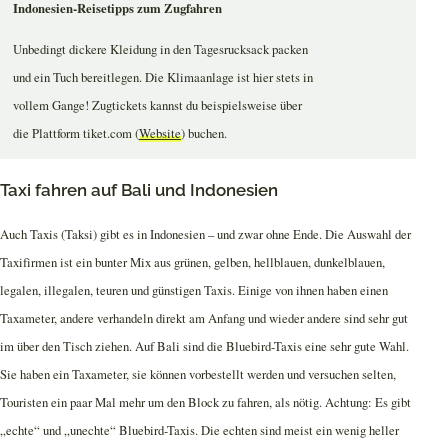
Indonesien-Reisetipps zum Zugfahren
Unbedingt dickere Kleidung in den Tagesrucksack packen
und ein Tuch bereitlegen. Die Klimaanlage ist hier stets in
vollem Gange! Zugtickets kannst du beispielsweise über
die Plattform tiket.com (
Website
) buchen.
Taxi fahren auf Bali und Indonesien
Auch Taxis (Taksi) gibt es in Indonesien – und zwar ohne Ende. Die Auswahl der
Taxifirmen ist ein bunter Mix aus grünen, gelben, hellblauen, dunkelblauen,
legalen, illegalen, teuren und günstigen Taxis. Einige von ihnen haben einen
Taxameter, andere verhandeln direkt am Anfang und wieder andere sind sehr gut
im über den Tisch ziehen. Auf Bali sind die Bluebird-Taxis eine sehr gute Wahl.
Sie haben ein Taxameter, sie können vorbestellt werden und versuchen selten,
Touristen ein paar Mal mehr um den Block zu fahren, als nötig. Achtung: Es gibt
„echte“ und „unechte“ Bluebird-Taxis. Die echten sind meist ein wenig heller