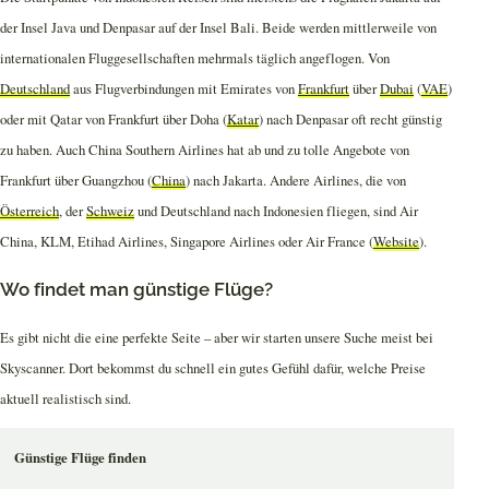
der Insel Java und Denpasar auf der Insel Bali. Beide werden mittlerweile von
internationalen Fluggesellschaften mehrmals täglich angeflogen. Von
Deutschland
aus Flugverbindungen mit Emirates von
Frankfurt
über
Dubai
(
VAE
)
oder mit Qatar von Frankfurt über Doha (
Katar
) nach Denpasar oft recht günstig
zu haben. Auch China Southern Airlines hat ab und zu tolle Angebote von
Frankfurt über Guangzhou (
China
) nach Jakarta. Andere Airlines, die von
Österreich
, der
Schweiz
und Deutschland nach Indonesien fliegen, sind Air
China, KLM, Etihad Airlines, Singapore Airlines oder Air France (
Website
).
Wo findet man günstige Flüge?
Es gibt nicht die eine perfekte Seite – aber wir starten unsere Suche meist bei
Skyscanner. Dort bekommst du schnell ein gutes Gefühl dafür, welche Preise
aktuell realistisch sind.
Günstige Flüge finden