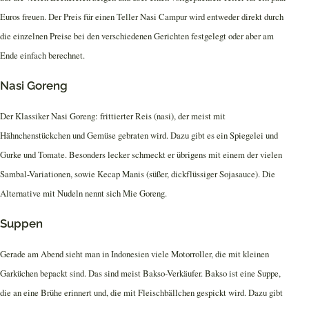
Euros freuen. Der Preis für einen Teller Nasi Campur wird entweder direkt durch
die einzelnen Preise bei den verschiedenen Gerichten festgelegt oder aber am
Ende einfach berechnet.
Nasi Goreng
Der Klassiker Nasi Goreng: frittierter Reis (nasi), der meist mit
Hähnchenstückchen und Gemüse gebraten wird. Dazu gibt es ein Spiegelei und
Gurke und Tomate. Besonders lecker schmeckt er übrigens mit einem der vielen
Sambal-Variationen, sowie Kecap Manis (süßer, dickflüssiger Sojasauce). Die
Alternative mit Nudeln nennt sich Mie Goreng.
Suppen
Gerade am Abend sieht man in Indonesien viele Motorroller, die mit kleinen
Garküchen bepackt sind. Das sind meist Bakso-Verkäufer. Bakso ist eine Suppe,
die an eine Brühe erinnert und, die mit Fleischbällchen gespickt wird. Dazu gibt