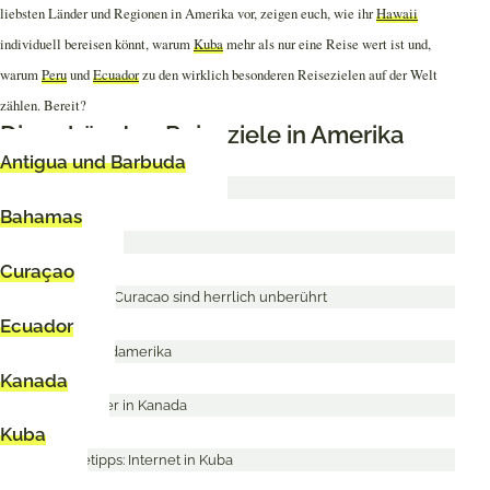
liebsten Länder und Regionen in Amerika vor, zeigen euch, wie ihr
Hawaii
individuell bereisen könnt, warum
Kuba
mehr als nur eine Reise wert ist und,
warum
Peru
und
Ecuador
zu den wirklich besonderen Reisezielen auf der Welt
zählen. Bereit?
Die schönsten Reiseziele in Amerika
Antigua und Barbuda
Bahamas
Curaçao
Ecuador
Kanada
Kuba