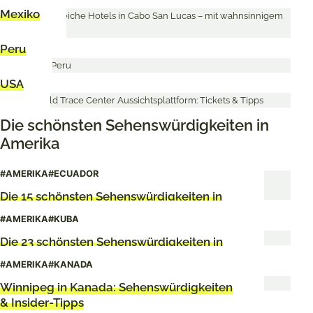
Mexiko
Peru
USA
Die schönsten Sehenswürdigkeiten in
Amerika
#AMERIKA
#ECUADOR
Die 15 schönsten Sehenswürdigkeiten in
Ecuador
#AMERIKA
#KUBA
Die 23 schönsten Sehenswürdigkeiten in
Havanna
#AMERIKA
#KANADA
Winnipeg in Kanada: Sehenswürdigkeiten
& Insider-Tipps