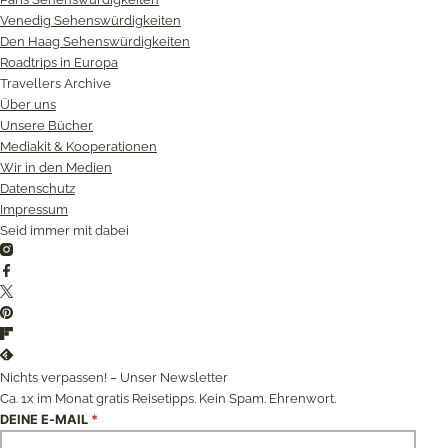
Venedig Sehenswürdigkeiten
Den Haag Sehenswürdigkeiten
Roadtrips in Europa
Travellers Archive
Über uns
Unsere Bücher
Mediakit & Kooperationen
Wir in den Medien
Datenschutz
Impressum
Seid immer mit dabei
Instagram
Facebook
Twitter
Pinterest
Flipboard
Feedly
Nichts verpassen! – Unser Newsletter
Ca. 1x im Monat gratis Reisetipps. Kein Spam. Ehrenwort.
DEINE E-MAIL
*