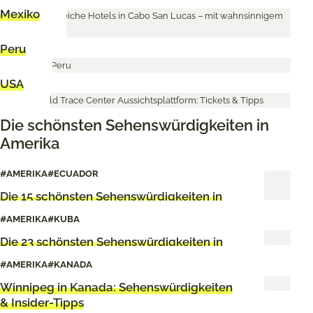
Mexiko
Peru
USA
Die schönsten Sehenswürdigkeiten in
Amerika
#AMERIKA
#ECUADOR
Die 15 schönsten Sehenswürdigkeiten in
Ecuador
#AMERIKA
#KUBA
Die 23 schönsten Sehenswürdigkeiten in
Havanna
#AMERIKA
#KANADA
Winnipeg in Kanada: Sehenswürdigkeiten
& Insider-Tipps