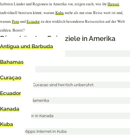
liebsten Länder und Regionen in Amerika vor, zeigen euch, wie ihr
Hawaii
individuell bereisen könnt, warum
Kuba
mehr als nur eine Reise wert ist und,
warum
Peru
und
Ecuador
zu den wirklich besonderen Reisezielen auf der Welt
zählen. Bereit?
Die schönsten Reiseziele in Amerika
Antigua und Barbuda
Bahamas
Curaçao
Ecuador
Kanada
Kuba