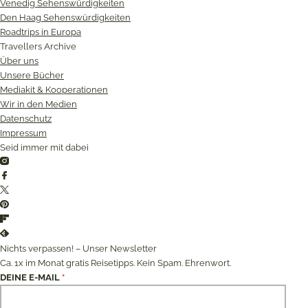
Venedig Sehenswürdigkeiten
Den Haag Sehenswürdigkeiten
Roadtrips in Europa
Travellers Archive
Über uns
Unsere Bücher
Mediakit & Kooperationen
Wir in den Medien
Datenschutz
Impressum
Seid immer mit dabei
Instagram
Facebook
Twitter
Pinterest
Flipboard
Feedly
Nichts verpassen! – Unser Newsletter
Ca. 1x im Monat gratis Reisetipps. Kein Spam. Ehrenwort.
DEINE E-MAIL
*