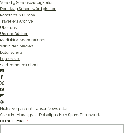
Venedig Sehenswürdigkeiten
Den Haag Sehenswürdigkeiten
Roadtrips in Europa
Travellers Archive
Über uns
Unsere Bücher
Mediakit & Kooperationen
Wir in den Medien
Datenschutz
Impressum
Seid immer mit dabei
Instagram
Facebook
Twitter
Pinterest
Flipboard
Feedly
Nichts verpassen! – Unser Newsletter
Ca. 1x im Monat gratis Reisetipps. Kein Spam. Ehrenwort.
DEINE E-MAIL
*