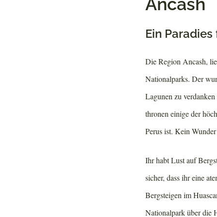
Ancash
Ein Paradies 
Die Region Ancash, lie
Nationalparks. Der wur
Lagunen zu verdanken
thronen einige der höc
Perus ist. Kein Wunder 
Ihr habt Lust auf Berg
sicher, dass ihr eine 
Bergsteigen im Huascar
Nationalpark über die 