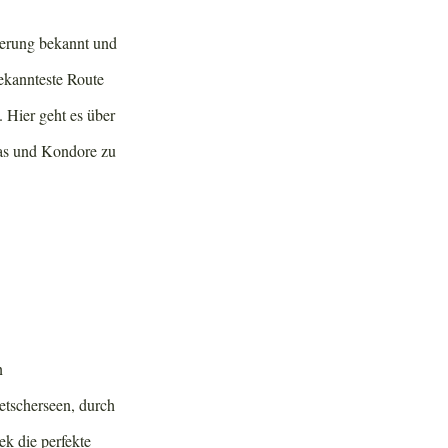
derung bekannt und
bekannteste Route
 Hier geht es über
as und Kondore zu
n
etscherseen, durch
ek die perfekte