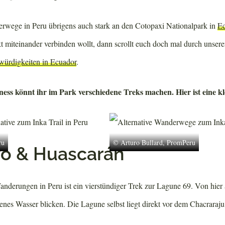
rwege in Peru übrigens auch stark an den Cotopaxi Nationalpark in
E
t miteinander verbinden wollt, dann scrollt euch doch mal durch unsere
würdigkeiten in Ecuador
.
ness könnt ihr im Park verschiedene Treks machen. Hier ist eine k
ru
© Arturo Bullard, PromPeru
o & Huascarán
anderungen in Peru ist ein vierstündiger Trek zur Lagune 69. Von hier 
arbenes Wasser blicken. Die Lagune selbst liegt direkt vor dem Chacraraj