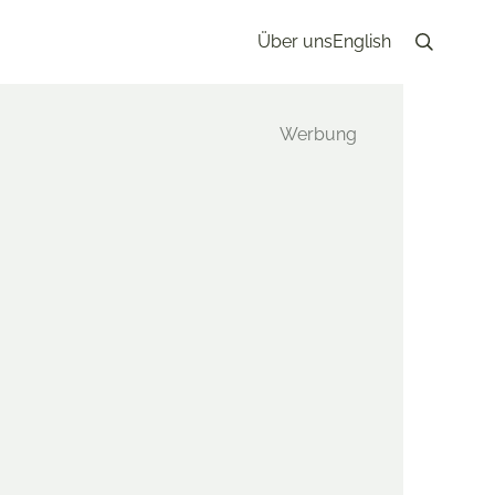
Über uns
English
Search
3. Januar 2024
RU