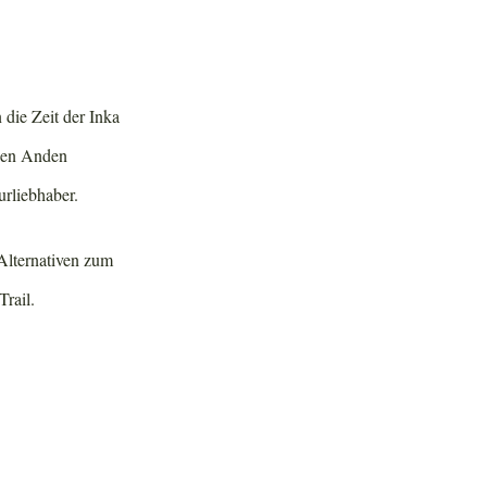
 die Zeit der Inka
 den Anden
urliebhaber.
 Alternativen zum
Trail.