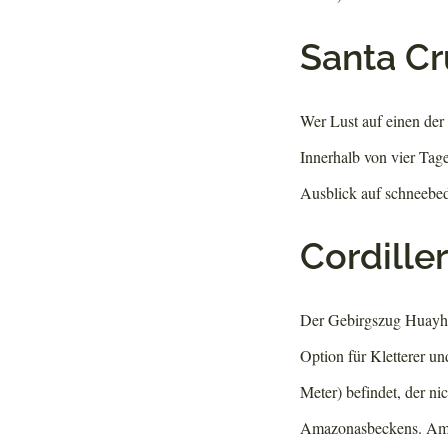
Santa Cr
Wer Lust auf einen der
Innerhalb von vier Tag
Ausblick auf schneebed
Cordille
Der Gebirgszug Huayhu
Option für Kletterer un
Meter) befindet, der ni
Amazonasbeckens. Am be