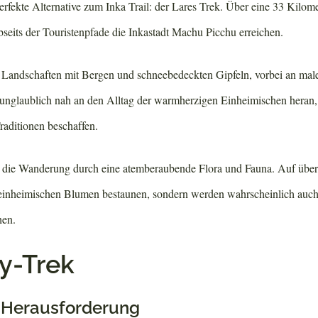
 perfekte Alternative zum Inka Trail: der Lares Trek. Über eine 33 Kilom
seits der Touristenpfade die Inkastadt Machu Picchu erreichen.
e Landschaften mit Bergen und schneebedeckten Gipfeln, vorbei an mal
unglaublich nah an den Alltag der warmherzigen Einheimischen heran,
Traditionen beschaffen.
 die Wanderung durch eine atemberaubende Flora und Fauna. Auf übe
e einheimischen Blumen bestaunen, sondern werden wahrscheinlich au
hen.
y-Trek
e Herausforderung