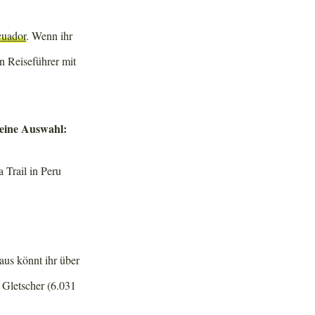
cuador
. Wenn ihr
n Reiseführer mit
leine Auswahl:
aus könnt ihr über
u Gletscher (6.031