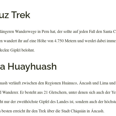
uz Trek
 längeren Wanderwege in Peru hat, der sollte auf jeden Fall den Santa 
en wandert ihr auf eine Höhe von 4.750 Metern und werdet dabei imm
eckte Gipfel belohnt.
ra Huayhuash
ash verläuft zwischen den Regionen Huánuco, Áncash und Lima und is
d Wanderer. Er besteht aus 21 Gletschern, unter denen sich auch der Ye
cht nur der zweithöchste Gipfel des Landes ist, sondern auch der höchst
sten erreicht ihr den Trek über die Stadt Chiquián in Áncash.