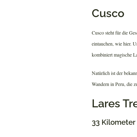
Cusco
Cusco steht für die Ges
eintauchen, wie hier. 
kombiniert magische Lan
Natürlich ist der bekan
Wandern in Peru, die zu
Lares Tr
33 Kilometer