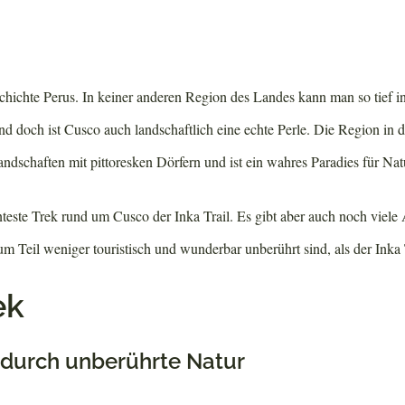
chichte Perus. In keiner anderen Region des Landes kann man so tief in
Und doch ist Cusco auch landschaftlich eine echte Perle. Die Region in
dschaften mit pittoresken Dörfern und ist ein wahres Paradies für Nat
nteste Trek rund um Cusco der Inka Trail. Es gibt aber auch noch viele
m Teil weniger touristisch und wunderbar unberührt sind, als der Inka 
ek
 durch unberührte Natur