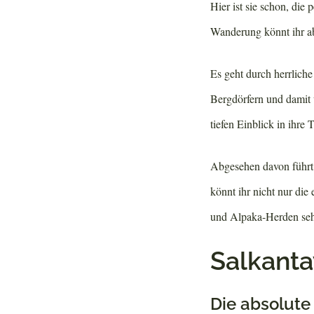
Hier ist sie schon, die
Wanderung könnt ihr ab
Es geht durch herrlich
Bergdörfern und damit 
tiefen Einblick in ihre 
Abgesehen davon führt
könnt ihr nicht nur di
und Alpaka-Herden se
Salkanta
Die absolut