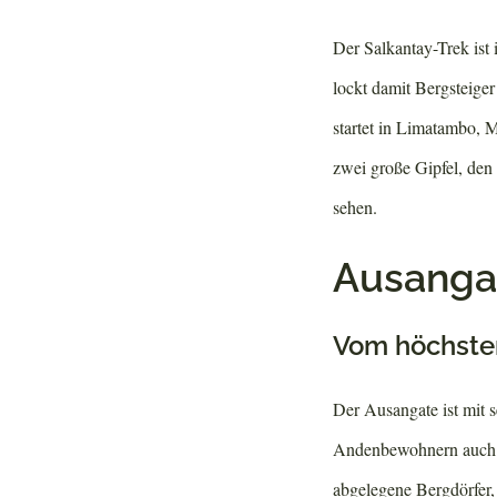
Der Salkantay-Trek ist
lockt damit Bergsteige
startet in Limatambo, 
zwei große Gipfel, de
sehen.
Ausangat
Vom höchste
Der Ausangate ist mit 
Andenbewohnern auch h
abgelegene Bergdörfer,