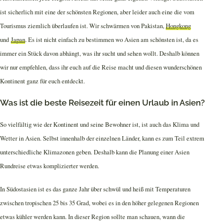
ist sicherlich mit eine der schönsten Regionen, aber leider auch eine die vom
Tourismus ziemlich überlaufen ist. Wir schwärmen von Pakistan,
Hongkong
und
Japan
. Es ist nicht einfach zu bestimmen wo Asien am schönsten ist, da es
immer ein Stück davon abhängt, was ihr sucht und sehen wollt. Deshalb können
wir nur empfehlen, dass ihr euch auf die Reise macht und diesen wunderschönen
Kontinent ganz für euch entdeckt.
Was ist die beste Reisezeit für einen Urlaub in Asien?
So vielfältig wie der Kontinent und seine Bewohner ist, ist auch das Klima und
Wetter in Asien. Selbst innenhalb der einzelnen Länder, kann es zum Teil extrem
unterschiedliche Klimazonen geben. Deshalb kann die Planung einer Asien
Rundreise etwas komplizierter werden.
In Südostasien ist es das ganze Jahr über schwül und heiß mit Temperaturen
zwischen tropischen 25 bis 35 Grad, wobei es in den höher gelegenen Regionen
etwas kühler werden kann. In dieser Region sollte man schauen, wann die