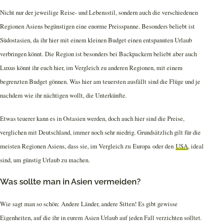
Nicht nur der jeweilige Reise- und Lebensstil, sondern auch die verschiedenen
Regionen Asiens begünstigen eine enorme Preisspanne. Besonders beliebt ist
Südostasien, da ihr hier mit einem kleinen Budget einen entspannten Urlaub
verbringen könnt. Die Region ist besonders bei Backpackern beliebt aber auch
Luxus könnt ihr euch hier, im Vergleich zu anderen Regionen, mit einem
begrenzten Budget gönnen. Was hier am teuersten ausfällt sind die Flüge und je
nachdem wie ihr nächtigen wollt, die Unterkünfte.
Etwas teuerer kann es in Ostasien werden, doch auch hier sind die Preise,
verglichen mit Deutschland, immer noch sehr niedrig. Grundsätzlich gilt für die
meisten Regionen Asiens, dass sie, im Vergleich zu Europa oder den
USA
, ideal
sind, um günstig Urlaub zu machen.
Was sollte man in Asien vermeiden?
Wie sagt man so schön: Andere Länder, andere Sitten! Es gibt gewisse
Eigenheiten, auf die ihr in eurem Asien Urlaub auf jeden Fall verzichten solltet.