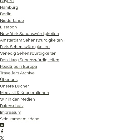
Bayern
Hamburg
Berlin
Niederlande
Lissabon
New York Sehenswürdigkeiten
Amsterdam Sehenswürdigkeiten
Paris Sehenswürdigkeiten
Venedig Sehenswürdigkeiten
Den Haag Sehenswürdigkeiten
Roadtrips in Europa
Travellers Archive
Über uns
Unsere Bücher
Mediakit & Kooperationen
Wir in den Medien
Datenschutz
Impressum
Seid immer mit dabei
Instagram
Facebook
Twitter