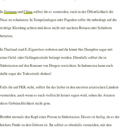
In
Vietnam
und
China
solltet ihr es vermeiden, euch in der Öffentlichkeit die
Nase zu schnäuzen. In Tempelanlagen oder Pagoden sollte ihr unbedingt auf die
richtige Kleidung achten und diese nicht mit nackten Beinen oder Schultern
betreten.
In Thailand sind E-Zigaretten verboten und ihr könnt fürs Dampfen sogar mit
einer Geld- oder Gefängnisstrafe belangt werden. Ebenfalls solltet ihr in
Südostasien auf den Konsum von Drogen verzichten. In Indonesien kann euch
dafür sogar die Todesstrafe drohen!
Falls ihr auf FKK steht, solltet ihr das lieber in den meisten asiatischen Ländern
vermeiden, auch wenn es euch vielleicht keiner sagen wird, sehen die Asiaten
diese Gebräuchlichkeit nicht gern.
Berührt niemals den Kopf einer Person in Südostasien. Dieser ist heilig, da es der
höchste Punkt zu den Göttern ist. Ihr solltet es ebenfalls vermeiden, mit den