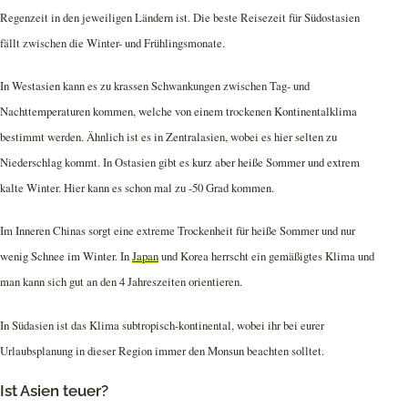
Regenzeit in den jeweiligen Ländern ist. Die beste Reisezeit für Südostasien
fällt zwischen die Winter- und Frühlingsmonate.
In Westasien kann es zu krassen Schwankungen zwischen Tag- und
Nachttemperaturen kommen, welche von einem trockenen Kontinentalklima
bestimmt werden. Ähnlich ist es in Zentralasien, wobei es hier selten zu
Niederschlag kommt. In Ostasien gibt es kurz aber heiße Sommer und extrem
kalte Winter. Hier kann es schon mal zu -50 Grad kommen.
Im Inneren Chinas sorgt eine extreme Trockenheit für heiße Sommer und nur
wenig Schnee im Winter. In
Japan
und Korea herrscht ein gemäßigtes Klima und
man kann sich gut an den 4 Jahreszeiten orientieren.
In Südasien ist das Klima subtropisch-kontinental, wobei ihr bei eurer
Urlaubsplanung in dieser Region immer den Monsun beachten solltet.
Ist Asien teuer?