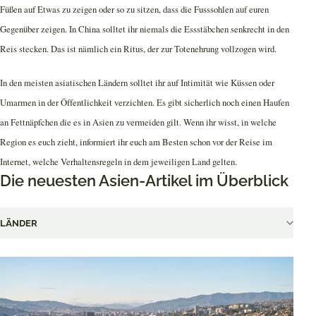
Füßen auf Etwas zu zeigen oder so zu sitzen, dass die Fusssohlen auf euren
Gegenüber zeigen. In China solltet ihr niemals die Essstäbchen senkrecht in den
Reis stecken. Das ist nämlich ein Ritus, der zur Totenehrung vollzogen wird.
In den meisten asiatischen Ländern solltet ihr auf Intimität wie Küssen oder
Umarmen in der Öffentlichkeit verzichten. Es gibt sicherlich noch einen Haufen
an Fettnäpfchen die es in Asien zu vermeiden gilt. Wenn ihr wisst, in welche
Region es euch zieht, informiert ihr euch am Besten schon vor der Reise im
Internet, welche Verhaltensregeln in dem jeweiligen Land gelten.
Die neuesten Asien-Artikel im Überblick
LÄNDER