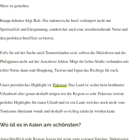
Meer zu genießen.
Knapp dahinter folgt Bali. Die indonesische Insel verkörpert nicht nur
Spiritualität und Entspannung, sondern hat auch eine atemberaubende Natur und
den perfekten Inselflair zu bieten.
Falls ihr auf der Suche nach Traumstränden seid, sollten die Malediven und die
Philippinen nicht auf der Asienliste fehlen. Mögt ihr lieber Städte verbunden mit
toller Natur, dann sind Hongkong, Taiwan und Japan das Richtige für euch.
Unser persönliches Highlight ist
Pakistan
. Das Land ist sicher kein berühmter
Urlaubsort aber genau deshalb mögen wir die Region so sehr. Pakistan vereint
perfekte Highlights für einen Urlaub und ist ein Land, welches noch nicht vom
Tourismus überrannt wurde und deshalb so richtig entdeckt werden kann.
Wo ist es in Asien am schönsten?
Ausschließlich jede Region Asiens hat seine ganz eigenen Vorzüge. Südostasien