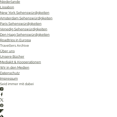
Niederlande
Lissabon
New York Sehenswürdigkeiten
Amsterdam Sehenswürdigkeiten
Paris Sehenswürdigkeiten
Venedig Sehenswürdigkeiten
Den Haag Sehenswürdigkeiten
Roadtrips in Europa
Travellers Archive
Über uns
Unsere Bücher
Mediakit & Kooperationen
Wir in den Medien
Datenschutz
Impressum
Seid immer mit dabei
Instagram
Facebook
Twitter
Pinterest
Flipboard
Feedly