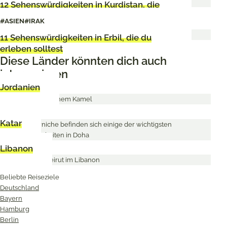
12 Sehenswürdigkeiten in Kurdistan, die
du nicht verpassen darfst
#ASIEN
#IRAK
11 Sehenswürdigkeiten in Erbil, die du
erleben solltest
Diese Länder könnten dich auch
interessieren
Jordanien
Katar
Libanon
Beliebte Reiseziele
Deutschland
Bayern
Hamburg
Berlin