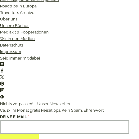
Roadtrips in Europa
Travellers Archive
Über uns
Unsere Bücher
Mediakit & Kooperationen
Wir in den Medien
Datenschutz
Impressum
Seid immer mit dabei
Instagram
Facebook
Twitter
Pinterest
Flipboard
Feedly
Nichts verpassen! – Unser Newsletter
Ca. 1x im Monat gratis Reisetipps. Kein Spam. Ehrenwort.
DEINE E-MAIL
*