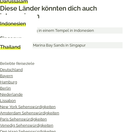
Darussalam
Diese Länder könnten dich auch
interessieren
Indonesien
Singapur
Thailand
Beliebte Reiseziele
Deutschland
Bayern
Hamburg
Berlin
Niederlande
Lissabon
New York Sehenswürdigkeiten
Amsterdam Sehenswürdigkeiten
Paris Sehenswürdigkeiten
Venedig Sehenswürdigkeiten
Den Haag Sehenswürdigkeiten