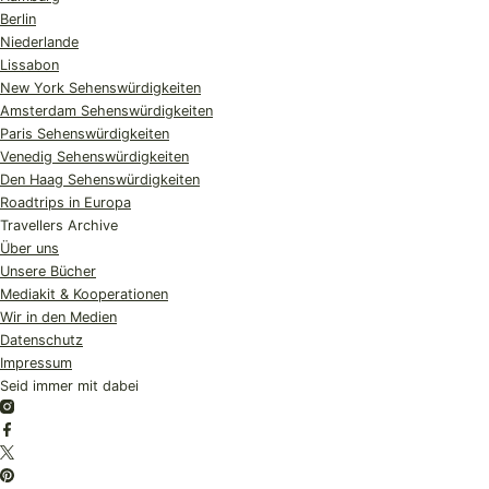
Berlin
Niederlande
Lissabon
New York Sehenswürdigkeiten
Amsterdam Sehenswürdigkeiten
Paris Sehenswürdigkeiten
Venedig Sehenswürdigkeiten
Den Haag Sehenswürdigkeiten
Roadtrips in Europa
Travellers Archive
Über uns
Unsere Bücher
Mediakit & Kooperationen
Wir in den Medien
Datenschutz
Impressum
Seid immer mit dabei
Instagram
Facebook
Twitter
Pinterest