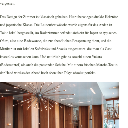
vergessen.
Das Design der Zimmer ist klassisch gehalten. Hier überwiegen dunkle Holztöne
und japanische Klasse. Die Leinenbettwäsche wurde eigens für das Andaz in
Tokio lokal hergestellt, im Badezimmer befindet sich ein für Japan so typisches
Ofuro, also eine Badewanne, die zur abendlichen Entspannung dient, und die
Minibar ist mit lokalen Softdrinks und Snacks ausgestattet, die man als Gast
kostenlos vernaschen kann. Und natürlich gibt es sowohl einen Yukata
(Bademantel) als auch die passenden Schuhe. Mit einem frischen Matcha-Tee in
der Hand wird so der Abend hoch oben über Tokyo absolut perfekt.