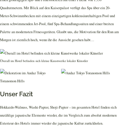
Quadratmetern. Mit Blick auf den Kaiserpalast verfügt das Spa über ein 20-
Meter-Schwimmbecken mit einem einzigartigen kohlensäurehaltigen Pool und
einem schwimmenden Jet-Pool, fünf Spa-Behandlungssuiten und einer breiten
Palette an modernsten Fitnessgeräten. Glaubt uns, die Motivation für den Run am
Morgen ist ziemlich hoch, wenn ihr die Aussicht gesehen habt…
Überall im Hotel befinden sich kleine Kunstwerke lokaler Künstler
Unser Fazit
Hokkaido-Walnuss, Washi-Papier, Shoji-Papier – im gesamten Hotel finden sich
unzählige japanische Elemente wieder, die im Vergleich zum absolut modernen
Exterieur des Hotels immer wieder die japanische Kultur zurückholen.