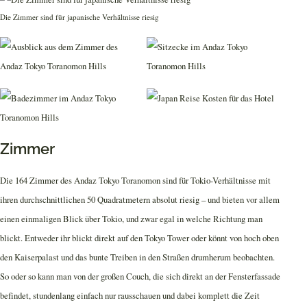
Die Zimmer sind für japanische Verhältnisse riesig
Zimmer
Die 164 Zimmer des Andaz Tokyo Toranomon sind für Tokio-Verhältnisse mit
ihren durchschnittlichen 50 Quadratmetern absolut riesig – und bieten vor allem
einen einmaligen Blick über Tokio, und zwar egal in welche Richtung man
blickt. Entweder ihr blickt direkt auf den Tokyo Tower oder könnt von hoch oben
den Kaiserpalast und das bunte Treiben in den Straßen drumherum beobachten.
So oder so kann man von der großen Couch, die sich direkt an der Fensterfassade
befindet, stundenlang einfach nur rausschauen und dabei komplett die Zeit