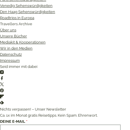
Venedig Sehenswürdigkeiten
Den Haag Sehenswürdigkeiten
Roadtrips in Europa
Travellers Archive
Über uns
Unsere Bücher
Mediakit & Kooperationen
Wir in den Medien
Datenschutz
Impressum
Seid immer mit dabei
Instagram
Facebook
Twitter
Pinterest
Flipboard
Feedly
Nichts verpassen! – Unser Newsletter
Ca. 1x im Monat gratis Reisetipps. Kein Spam. Ehrenwort.
DEINE E-MAIL
*