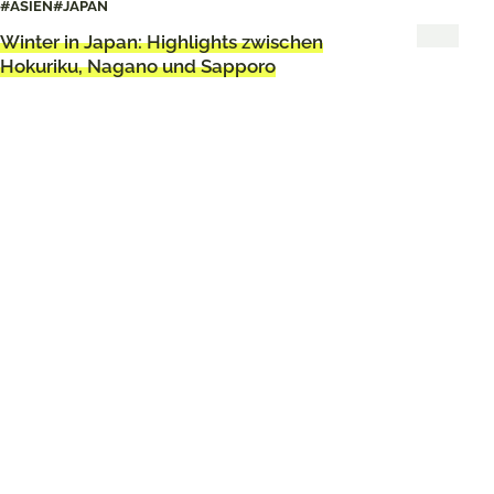
#ASIEN
#JAPAN
Winter in Japan: Highlights zwischen
Hokuriku, Nagano und Sapporo