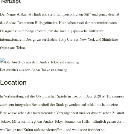
Konzept
Der Name Andaz ist Hindi und steht für „persönlichen Stil“ und genau den hat
das Andaz Toranomon Hills gefunden. Hier haben zwei der renommiertesten
Designer zusammengearbeitet, um die lokale, japanische Kultur mit
internationalem Design zu verbinden: Tony Chi aus New York und Shinichiro
Ogata aus Tokio.
Der Ausblick aus dem Andaz Tokyo ist einmalig
Location
In Vorbereitung auf die Olympischen Spiele in Tokio im Jahr 2020 ist Toranomon
zu einem integralen Bestandteil der Stadt geworden und bildet bis heute eine
Brücke zwischen der faszinierenden Vergangenheit und der dynamischen Zukunft
Tokios. Mittendrin liegt das Andaz Tokyo Toranomon Hills – nämlich genau dort,
wo Design und Kultur aufeinandertreffen – und weit oben über der so