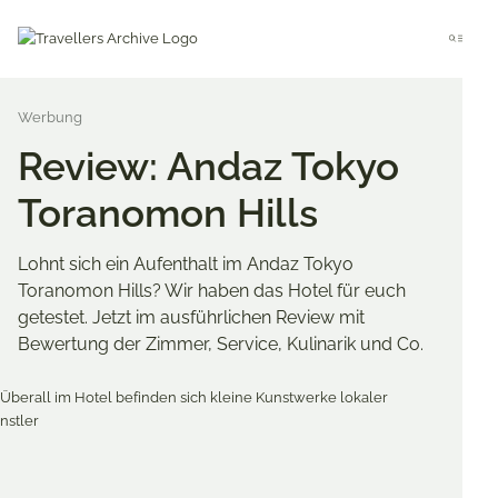
Go
to
Menu
main
content
Review: Andaz Tokyo
Toranomon Hills
Lohnt sich ein Aufenthalt im Andaz Tokyo
Toranomon Hills? Wir haben das Hotel für euch
getestet. Jetzt im ausführlichen Review mit
Bewertung der Zimmer, Service, Kulinarik und Co.
Merken & Teilen
Share
Share
Share