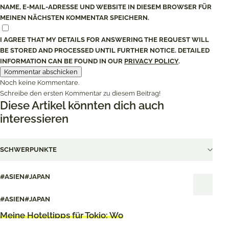
NAME, E-MAIL-ADRESSE UND WEBSITE IN DIESEM BROWSER FÜR
MEINEN NÄCHSTEN KOMMENTAR SPEICHERN.
I AGREE THAT MY DETAILS FOR ANSWERING THE REQUEST WILL
BE STORED AND PROCESSED UNTIL FURTHER NOTICE. DETAILED
INFORMATION CAN BE FOUND IN OUR
PRIVACY POLICY
.
Noch keine Kommentare.
Schreibe den ersten Kommentar zu diesem Beitrag!
Diese Artikel könnten dich auch
interessieren
SCHWERPUNKTE
#ASIEN
#JAPAN
Japan-Reisetipps: Alles, was ihr wissen
#ASIEN
#JAPAN
müsst
Meine Hoteltipps für Tokio: Wo
übernachten?