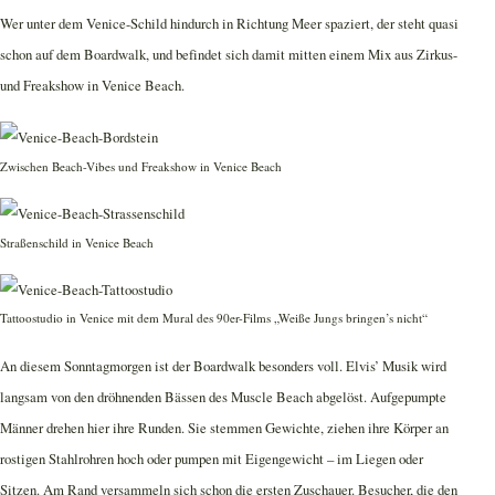
Wer unter dem Venice-Schild hindurch in Richtung Meer spaziert, der steht quasi
schon auf dem Boardwalk, und befindet sich damit mitten einem Mix aus Zirkus-
und Freakshow in Venice Beach.
Zwischen Beach-Vibes und Freakshow in Venice Beach
Straßenschild in Venice Beach
Tattoostudio in Venice mit dem Mural des 90er-Films „Weiße Jungs bringen’s nicht“
An diesem Sonntagmorgen ist der Boardwalk besonders voll. Elvis’ Musik wird
langsam von den dröhnenden Bässen des Muscle Beach abgelöst. Aufgepumpte
Männer drehen hier ihre Runden. Sie stemmen Gewichte, ziehen ihre Körper an
rostigen Stahlrohren hoch oder pumpen mit Eigengewicht – im Liegen oder
Sitzen. Am Rand versammeln sich schon die ersten Zuschauer. Besucher, die den