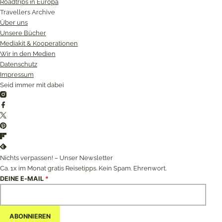
Roadtrips in Europa
Travellers Archive
Über uns
Unsere Bücher
Mediakit & Kooperationen
Wir in den Medien
Datenschutz
Impressum
Seid immer mit dabei
Instagram
Facebook
Twitter
Pinterest
Flipboard
Feedly
Nichts verpassen! – Unser Newsletter
Ca. 1x im Monat gratis Reisetipps. Kein Spam. Ehrenwort.
DEINE E-MAIL
*
ABONNIEREN