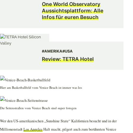
One World Observatory
Aussichtsplattform: Alle
Infos für euren Besuch
#AMERIKA
#USA
Review: TETRA Hotel
Hier am Basketballfeld vom Venice Beach ist immer was los
Die Seitenstraßen vom Venice Beach sind super fotogen
Wer den US-amerikanischen „Sunshine State“ Kalifornien besucht und in der
Millionenstadt
Los Angeles
Halt macht, pilgert auch zum berühmten Venice