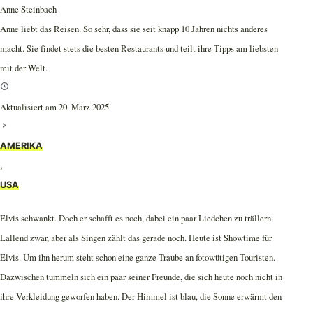
Anne Steinbach
Anne liebt das Reisen. So sehr, dass sie seit knapp 10 Jahren nichts anderes
macht. Sie findet stets die besten Restaurants und teilt ihre Tipps am liebsten
mit der Welt.
Aktualisiert am 20. März 2025
AMERIKA
,
USA
Elvis schwankt. Doch er schafft es noch, dabei ein paar Liedchen zu trällern.
Lallend zwar, aber als Singen zählt das gerade noch. Heute ist Showtime für
Elvis. Um ihn herum steht schon eine ganze Traube an fotowütigen Touristen.
Dazwischen tummeln sich ein paar seiner Freunde, die sich heute noch nicht in
ihre Verkleidung geworfen haben. Der Himmel ist blau, die Sonne erwärmt den