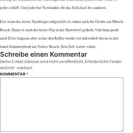
jeder schläft. Und jeder hat Verständnis für das Schicksal des anderen.
Erst wenn das letzte Nachtlager aufgestellt ist, ruhen auch die Geräte am Muscle
Beach. Dann ist auch der letzte Flip in der Skatebowl gedreht. Und dann packt
auch Elvis langsam aber sicher den Koffer wieder ein und torkelt davon in den
lauen Sommerabend am Venice Beach. Sein Zelt wartet schon.
Schreibe einen Kommentar
Deine E-Mail-Adresse wird nicht veröffentlicht.
Erforderliche Felder
sind mit
*
markiert
KOMMENTAR
*