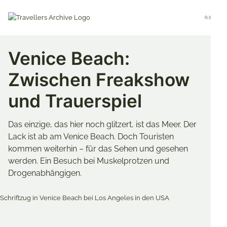
Go
to
Menu
main
content
Venice Beach:
Zwischen Freakshow
und Trauerspiel
Das einzige, das hier noch glitzert, ist das Meer. Der
Lack ist ab am Venice Beach. Doch Touristen
kommen weiterhin – für das Sehen und gesehen
werden. Ein Besuch bei Muskelprotzen und
Drogenabhängigen.
Merken & Teilen