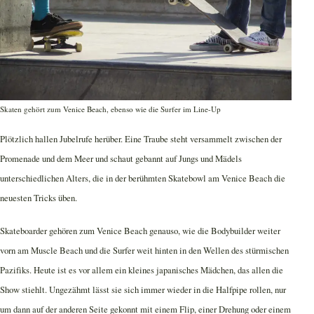
Skaten gehört zum Venice Beach, ebenso wie die Surfer im Line-Up
Plötzlich hallen Jubelrufe herüber. Eine Traube steht versammelt zwischen der
Promenade und dem Meer und schaut gebannt auf Jungs und Mädels
unterschiedlichen Alters, die in der berühmten Skatebowl am Venice Beach die
neuesten Tricks üben.
Skateboarder gehören zum Venice Beach genauso, wie die Bodybuilder weiter
vorn am Muscle Beach und die Surfer weit hinten in den Wellen des stürmischen
Pazifiks. Heute ist es vor allem ein kleines japanisches Mädchen, das allen die
Show stiehlt. Ungezähmt lässt sie sich immer wieder in die Halfpipe rollen, nur
um dann auf der anderen Seite gekonnt mit einem Flip, einer Drehung oder einem