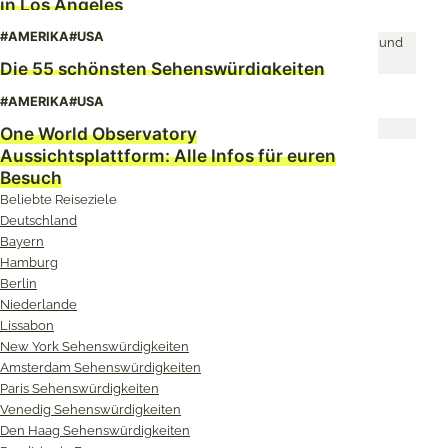
in Los Angeles
#AMERIKA
#USA
Die 55 schönsten Sehenswürdigkeiten
in New York
#AMERIKA
#USA
One World Observatory
Aussichtsplattform: Alle Infos für euren
Besuch
Beliebte Reiseziele
Deutschland
Bayern
Hamburg
Berlin
Niederlande
Lissabon
New York Sehenswürdigkeiten
Amsterdam Sehenswürdigkeiten
Paris Sehenswürdigkeiten
Venedig Sehenswürdigkeiten
Den Haag Sehenswürdigkeiten