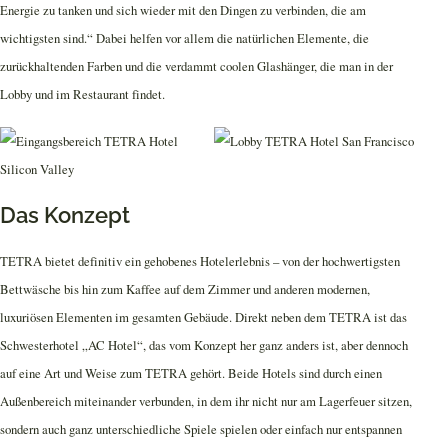
Energie zu tanken und sich wieder mit den Dingen zu verbinden, die am
wichtigsten sind.“ Dabei helfen vor allem die natürlichen Elemente, die
zurückhaltenden Farben und die verdammt coolen Glashänger, die man in der
Lobby und im Restaurant findet.
Das Konzept
TETRA bietet definitiv ein gehobenes Hotelerlebnis – von der hochwertigsten
Bettwäsche bis hin zum Kaffee auf dem Zimmer und anderen modernen,
luxuriösen Elementen im gesamten Gebäude. Direkt neben dem TETRA ist das
Schwesterhotel „AC Hotel“, das vom Konzept her ganz anders ist, aber dennoch
auf eine Art und Weise zum TETRA gehört. Beide Hotels sind durch einen
Außenbereich miteinander verbunden, in dem ihr nicht nur am Lagerfeuer sitzen,
sondern auch ganz unterschiedliche Spiele spielen oder einfach nur entspannen