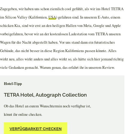
Zugegeben, wir haben uns schon ziemlich cool gefühlt, als wir ins Hotel TETRA
im Silicon Valley (Kalifornien,
USA
) gefahren sind. In unserem E-Auto, einem
schicken Kia, sind wir erst an den heiligen Hallen von Meta, Google und Apple
vorbeigefahren, bevor wir an der kostenlosen Ladestation vom TETRA unseren
Wagen für die Nacht abgestellt haben. Vor uns stand dann ein futuristisches
Gebäude, das nicht besser in diese Region Kaliforniens passen könnte. Alles
wirkt neu, alles wirkt anders und alles wirkt so, als hätte sich hier jemand richtig
viele Gedanken gemacht. Warum genau, das erfahrt ihr in unserem Review.
Hotel-Tipp
TETRA Hotel, Autograph Collection
Ob das Hotel an eurem Wunschtermin noch verfügbar ist,
könnt ihr online checken.
VERFÜGBARKEIT CHECKEN