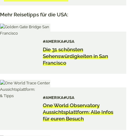
Mehr Reisetipps für die USA:
#AMERIKA
#USA
Die 31 schönsten
Sehenswürdigkeiten in San
Francisco
#AMERIKA
#USA
One World Observatory
Aussichtsplattform: Alle Infos
für euren Besuch