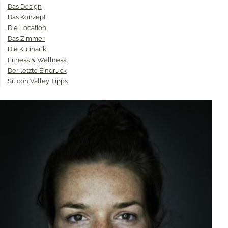
Das Design
Das Konzept
Die Location
Das Zimmer
Die Kulinarik
Fitness & Wellness
Der letzte Eindruck
Silicon Valley Tipps