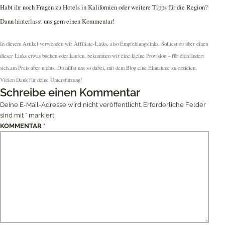
Habt ihr noch Fragen zu Hotels in Kalifornien oder weitere Tipps für die Region?
Dann hinterlasst uns gern einen Kommentar!
In diesem Artikel verwenden wir Affiliate-Links, also Empfehlungslinks. Solltest du über einen
dieser Links etwas buchen oder kaufen, bekommen wir eine kleine Provision – für dich ändert
sich am Preis aber nichts. Du hilfst uns so dabei, mit dem Blog eine Einnahme zu erzielen.
Vielen Dank für deine Unterstützung!
Schreibe einen Kommentar
Deine E-Mail-Adresse wird nicht veröffentlicht.
Erforderliche Felder
sind mit
*
markiert
KOMMENTAR
*