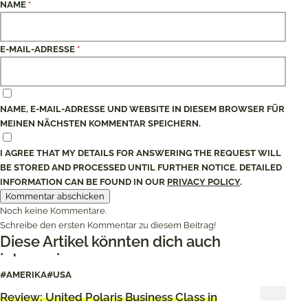
NAME
*
E-MAIL-ADRESSE
*
NAME, E-MAIL-ADRESSE UND WEBSITE IN DIESEM BROWSER FÜR
MEINEN NÄCHSTEN KOMMENTAR SPEICHERN.
I AGREE THAT MY DETAILS FOR ANSWERING THE REQUEST WILL
BE STORED AND PROCESSED UNTIL FURTHER NOTICE. DETAILED
INFORMATION CAN BE FOUND IN OUR
PRIVACY POLICY
.
Noch keine Kommentare.
Schreibe den ersten Kommentar zu diesem Beitrag!
Diese Artikel könnten dich auch
interessieren
#AMERIKA
#USA
Review: United Polaris Business Class in