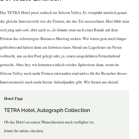
Das TETRA Hotel passt einfach ins Silicon Valley. Es versprüht nämlich genau
die gleiche Innovativität wie die Firmen, die das Tal auszeichnen. Hier fühlt man
sich jung und cool, aber auch so, als könnte man nach einer Runde auf dem
Peloton das schwierigste Business-Meeting rocken. Wir wären gern noch länger
geblieben und hätten dann am liebsten einen Abend am Lagerfeuer im Nexus
verbracht, uns an den Pool gelegt oder, ja, einen ausgedehnten Fernsehabend
gemacht. Aber, hey, wir kommen einfach wieder. Spätestens dann, wenn im
Silicon Valley noch mehr Firmen entstanden sind und es für die Besucher dieses
Innovationstals noch mehr kleine Anlaufpunkte gibt. Wir freuen uns darauf.
Hotel-Tipp
TETRA Hotel, Autograph Collection
Ob das Hotel an eurem Wunschtermin noch verfügbar ist,
könnt ihr online checken.