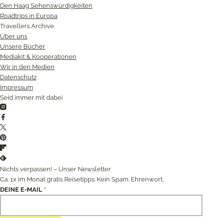
Den Haag Sehenswürdigkeiten
Roadtrips in Europa
Travellers Archive
Über uns
Unsere Bücher
Mediakit & Kooperationen
Wir in den Medien
Datenschutz
Impressum
Seid immer mit dabei
Instagram
Facebook
Twitter
Pinterest
Flipboard
Feedly
Nichts verpassen! – Unser Newsletter
Ca. 1x im Monat gratis Reisetipps. Kein Spam. Ehrenwort.
DEINE E-MAIL
*