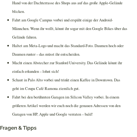
Hand von der Dachterrasse des Shops aus auf das große Apple-Gelände
blicken.
Fahrt am Google Campus vorbei und erspäht einige der Android-
Männchen. Wenn ihr wollt, könnt ihr sogar mit den Google Bikes über das
Gelände fahren.
Haltet am Meta-Logo und macht das Standard-Foto. Daumen hoch oder
Daumen runter – das müsst ihr entscheiden.
Macht einen Abstecher zur Stanford University. Das Gelände könnt ihr
einfach erkunden – lohnt sich!
Schaut in Palo Alto vorbei und trinkt einen Kaffee in Downtown. Das
geht im Coupa Café Ramona ziemlich gut.
Fahrt bei den berühmten Garagen im Silicon Valley vorbei. In einem
größeren Artikel werden wir euch noch die genauen Adressen von den
Garagen von HP, Apple und Google verraten – bald!
Fragen & Tipps