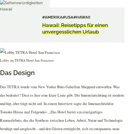
#AMERIKA
#USA
#HAWAII
Hawaii: Reisetipps für einen
unvergesslichen Urlaub
Lobby im TETRA Hotel San Francisco
Das Design
Das TETRA wurde vom New Yorker Büro Gabellini Sheppard entworfen. Was
das bedeutet? Dass es hier eine klare Linie gibt. Die Inneneinrichtung ist modern
und hip, aber trägt nicht auf. In einem Interview sagte die Innenarchitektin
Tomoko Hirose mal Folgendes: „Das Hotel bietet ein einzigartiges
Raumerlebnis, das die Synthese zwischen Leben, Arbeit, Natur und Technologie
beruhigt und ausgleicht – und den Gästen ermöglicht, sich zu entspannen, neue