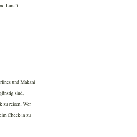
und Lana’i
irlines und Makani
günstig sind,
k zu reisen. Wer
beim Check-in zu