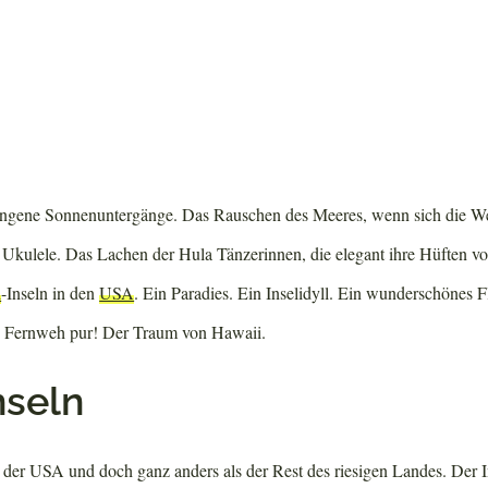
angene Sonnenuntergänge. Das Rauschen des Meeres, wenn sich die We
 Ukulele. Das Lachen der Hula Tänzerinnen, die elegant ihre Hüften vo
i
-Inseln in den
USA
. Ein Paradies. Ein Inselidyll. Ein wunderschönes
. Fernweh pur! Der Traum von Hawaii.
nseln
t der USA und doch ganz anders als der Rest des riesigen Landes. Der I