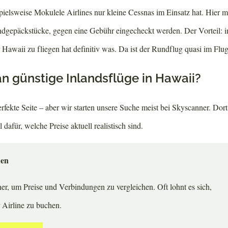
ielsweise Mokulele Airlines nur kleine Cessnas im Einsatz hat. Hier m
gepäckstücke, gegen eine Gebühr eingecheckt werden. Der Vorteil: in
Hawaii zu fliegen hat definitiv was. Da ist der Rundflug quasi im Flugp
n günstige Inlandsflüge in Hawaii?
perfekte Seite – aber wir starten unsere Suche meist bei Skyscanner. Do
 dafür, welche Preise aktuell realistisch sind.
den
r, um Preise und Verbindungen zu vergleichen. Oft lohnt es sich,
r Airline zu buchen.