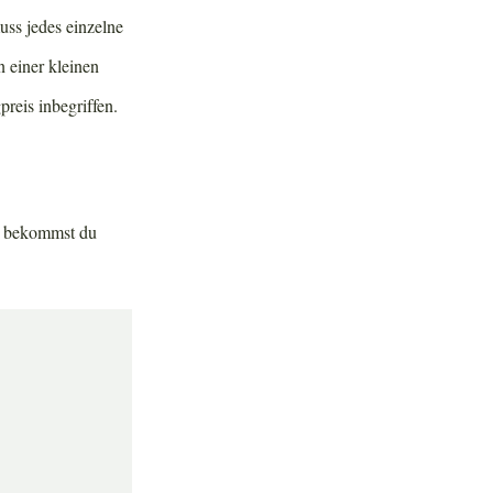
uss jedes einzelne
 einer kleinen
reis inbegriffen.
rt bekommst du