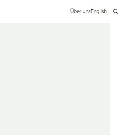
Über uns
English
Search