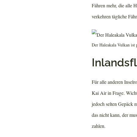
Fähren mehr, die alle 
verkehren tägliche Fäh
Der Haleakala Vulkan ist
Inlandsf
Für alle anderen Insel
Kai Air in Frage. Wicht
jedoch selten Gepäck mi
das nicht kann, der mu
zahlen.