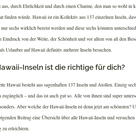
ät aus, durch Ehrlichkeit und durch einen Charme, den man so wohl in 
t finden würde. Hawaii ist ein Kollektiv aus 137 einzelnen Inseln, dav
nur sechs wirklich bereist werden und diese sechs könnten unterschiedl
 Eindruck von der Weite, der Schönheit und vor allem von all den Bes
ls Urlauber auf Hawaii definitiv mehrere Inseln besuchen.
waii-Inseln ist die richtige für dich?
tte Hawaii besteht aus sagenhaften 137 Inseln und Atollen. Einzig sec
en zugänglich – und das ist auch gut so. Alle von ihnen sind super unter
esonders. Aber welche der Hawaii-Inseln ist denn jetzt am schönsten? 
olgenden Beitrag eine Übersicht über alle Hawaii-Inseln und versuchen 
 zu erleichtern.