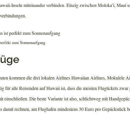
Hawaii-Inseln miteinander verbinden. Einzig zwischen Moloka’i, Maui 
rverbindungen.
 perfekt zum Sonnenaufgang
lüge
routen kommen die drei lokalen Airlines Hawaiian Airlines, Mokulele A
ig für alle Reisenden auf Hawaii ist, dass die meisten Flugtickets zwar 
t einschließen. Die beste Variante ist also, schlichtweg mit Handgepäc
ss damit rechnen, am Flughafen mindestens 30 Euro pro Gepäckstück 