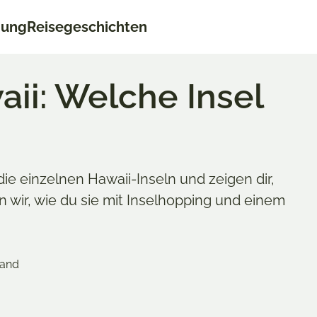
nung
Reisegeschichten
ii: Welche Insel
ie einzelnen Hawaii-Inseln und zeigen dir,
en wir, wie du sie mit Inselhopping und einem