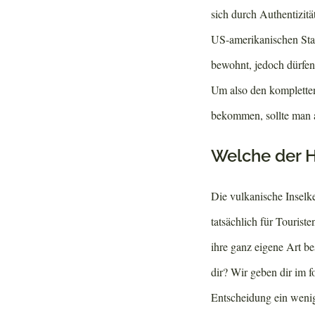
sich durch Authentizit
US-amerikanischen Staa
bewohnt, jedoch dürfen 
Um also den kompletten
bekommen, sollte man a
Welche der Ha
Die vulkanische Inselke
tatsächlich für Tourist
ihre ganz eigene Art b
dir? Wir geben dir im f
Entscheidung ein wenig