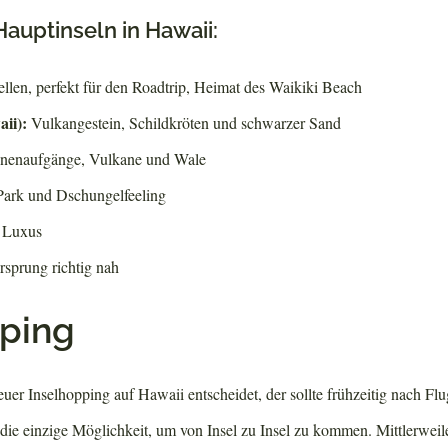
Hauptinseln in Hawaii:
llen, perfekt für den Roadtrip, Heimat des Waikiki Beach
aii):
Vulkangestein, Schildkröten und schwarzer Sand
enaufgänge, Vulkane und Wale
Park und Dschungelfeeling
r Luxus
sprung richtig nah
pping
uer Inselhopping auf Hawaii entscheidet, der sollte frühzeitig nach Flu
die einzige Möglichkeit, um von Insel zu Insel zu kommen. Mittlerweile