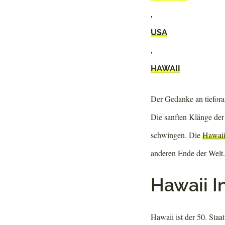
,
USA
,
HAWAII
Der Gedanke an tiefor
Die sanften Klänge der
schwingen. Die
Hawai
anderen Ende der Welt
Hawaii I
Hawaii ist der 50. Staa