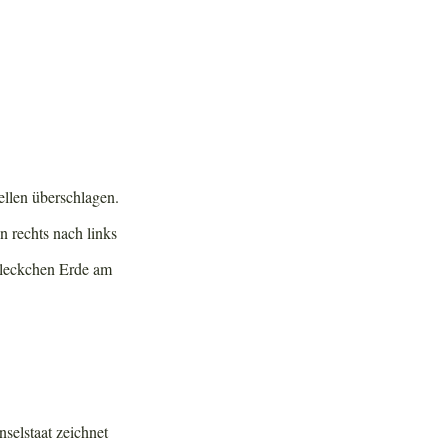
llen überschlagen.
n rechts nach links
 Fleckchen Erde am
nselstaat zeichnet