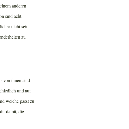
keinem anderen
on sind acht
icher nicht sein.
onderheiten zu
hs von ihnen sind
schiedlich und auf
Und welche passt zu
dir damit, die