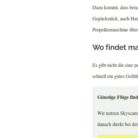
Dazu kommt, dass beisp
Gepäckstück, auch Hand
Propellermaschine über 
Wo findet ma
Es gibt nicht die eine 
schnell ein gutes Gefühl
Günstige Flüge fin
Wir nutzen Skyscanne
danach direkt bei de