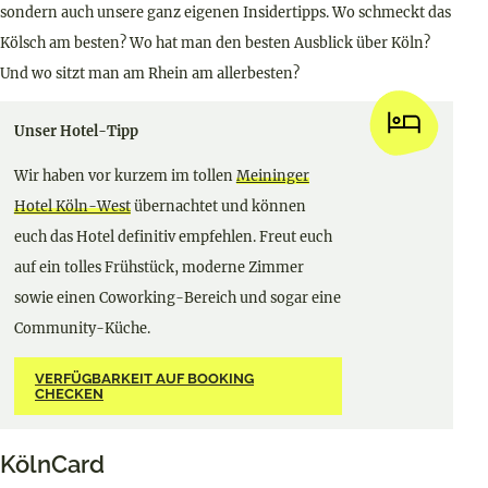
sondern auch unsere ganz eigenen Insidertipps. Wo schmeckt das
Kölsch am besten? Wo hat man den besten Ausblick über Köln?
Und wo sitzt man am Rhein am allerbesten?
Unser Hotel-Tipp
Wir haben vor kurzem im tollen
Meininger
Hotel Köln-West
übernachtet und können
euch das Hotel definitiv empfehlen. Freut euch
auf ein tolles Frühstück, moderne Zimmer
sowie einen Coworking-Bereich und sogar eine
Community-Küche.
VERFÜGBARKEIT AUF BOOKING
CHECKEN
KölnCard