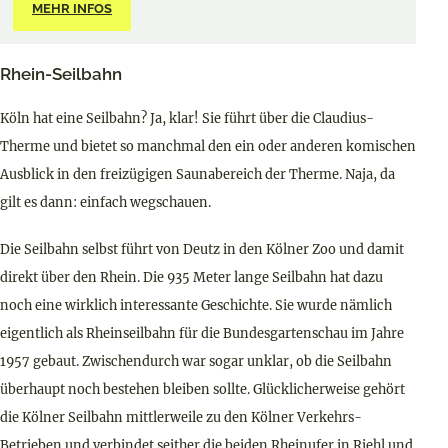
MEHR INFOS
Rhein-Seilbahn
Köln hat eine Seilbahn? Ja, klar! Sie führt über die Claudius-
Therme und bietet so manchmal den ein oder anderen komischen
Ausblick in den freizügigen Saunabereich der Therme. Naja, da
gilt es dann: einfach wegschauen.
Die Seilbahn selbst führt von Deutz in den Kölner Zoo und damit
direkt über den Rhein. Die 935 Meter lange Seilbahn hat dazu
noch eine wirklich interessante Geschichte. Sie wurde nämlich
eigentlich als Rheinseilbahn für die Bundesgartenschau im Jahre
1957 gebaut. Zwischendurch war sogar unklar, ob die Seilbahn
überhaupt noch bestehen bleiben sollte. Glücklicherweise gehört
die Kölner Seilbahn mittlerweile zu den Kölner Verkehrs-
Betrieben und verbindet seither die beiden Rheinufer in Riehl und