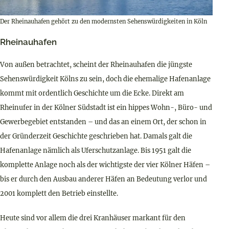
Der Rheinauhafen gehört zu den modernsten Sehenswürdigkeiten in Köln
Rheinauhafen
Von außen betrachtet, scheint der Rheinauhafen die jüngste
Sehenswürdigkeit Kölns zu sein, doch die ehemalige Hafenanlage
kommt mit ordentlich Geschichte um die Ecke. Direkt am
Rheinufer in der Kölner Südstadt ist ein hippes Wohn-, Büro- und
Gewerbegebiet entstanden – und das an einem Ort, der schon in
der Gründerzeit Geschichte geschrieben hat. Damals galt die
Hafenanlage nämlich als Uferschutzanlage. Bis 1951 galt die
komplette Anlage noch als der wichtigste der vier Kölner Häfen –
bis er durch den Ausbau anderer Häfen an Bedeutung verlor und
2001 komplett den Betrieb einstellte.
Heute sind vor allem die drei Kranhäuser markant für den