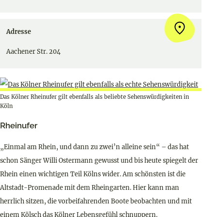
Adresse
Aachener Str. 204
Das Kölner Rheinufer gilt ebenfalls als beliebte Sehenswürdigkeiten in
Köln
Rheinufer
„Einmal am Rhein, und dann zu zwei’n alleine sein“ – das hat
schon Sänger Willi Ostermann gewusst und bis heute spiegelt der
Rhein einen wichtigen Teil Kölns wider. Am schönsten ist die
Altstadt-Promenade mit dem Rheingarten. Hier kann man
herrlich sitzen, die vorbeifahrenden Boote beobachten und mit
einem Kölsch das Kölner Lebensgefühl schnuppern.