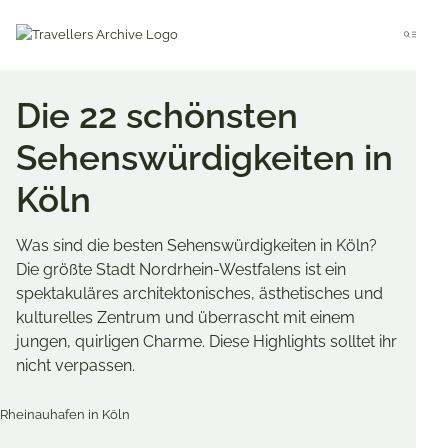
Go
to
Menu
main
content
Die 22 schönsten
Sehenswürdigkeiten in
Köln
Was sind die besten Sehenswürdigkeiten in Köln?
Die größte Stadt Nordrhein-Westfalens ist ein
spektakuläres architektonisches, ästhetisches und
kulturelles Zentrum und überrascht mit einem
jungen, quirligen Charme. Diese Highlights solltet ihr
nicht verpassen.
Merken & Teilen