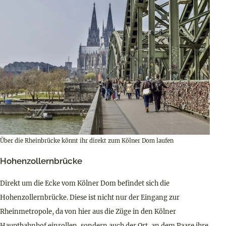
Über die Rheinbrücke könnt ihr direkt zum Kölner Dom laufen
Hohenzollernbrücke
Direkt um die Ecke vom Kölner Dom befindet sich die
Hohenzollernbrücke. Diese ist nicht nur der Eingang zur
Rheinmetropole, da von hier aus die Züge in den Kölner
Hauptbahnhof einrollen, sondern auch der Ort, an dem Paare ihre