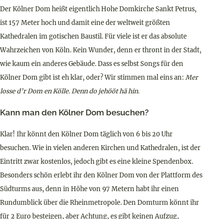
Der Kölner Dom heißt eigentlich Hohe Domkirche Sankt Petrus,
ist 157 Meter hoch und damit eine der weltweit größten
Kathedralen im gotischen Baustil. Für viele ist er das absolute
Wahrzeichen von Köln. Kein Wunder, denn er thront in der Stadt,
wie kaum ein anderes Gebäude. Dass es selbst Songs für den
Kölner Dom gibt ist eh klar, oder? Wir stimmen mal eins an:
Mer
losse d’r Dom en Kölle. Denn do jehööt hä hin.
Kann man den Kölner Dom besuchen?
Klar! Ihr könnt den Kölner Dom täglich von 6 bis 20 Uhr
besuchen. Wie in vielen anderen Kirchen und Kathedralen, ist der
Eintritt zwar kostenlos, jedoch gibt es eine kleine Spendenbox.
Besonders schön erlebt ihr den Kölner Dom von der Plattform des
Südturms aus, denn in Höhe von 97 Metern habt ihr einen
Rundumblick über die Rheinmetropole. Den Domturm könnt ihr
für 2 Euro besteigen, aber Achtung, es gibt keinen Aufzug,