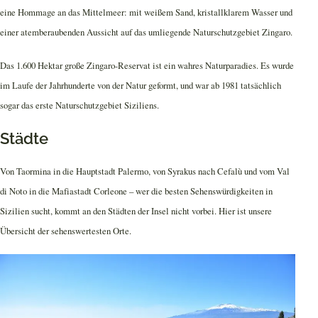
eine Hommage an das Mittelmeer: mit weißem Sand, kristallklarem Wasser und
einer atemberaubenden Aussicht auf das umliegende Naturschutzgebiet Zingaro.
Das 1.600 Hektar große Zingaro-Reservat ist ein wahres Naturparadies. Es wurde
im Laufe der Jahrhunderte von der Natur geformt, und war ab 1981 tatsächlich
sogar das erste Naturschutzgebiet Siziliens.
Städte
Von Taormina in die Hauptstadt Palermo, von Syrakus nach Cefalù und vom Val
di Noto in die Mafiastadt Corleone – wer die besten Sehenswürdigkeiten in
Sizilien sucht, kommt an den Städten der Insel nicht vorbei. Hier ist unsere
Übersicht der sehenswertesten Orte.