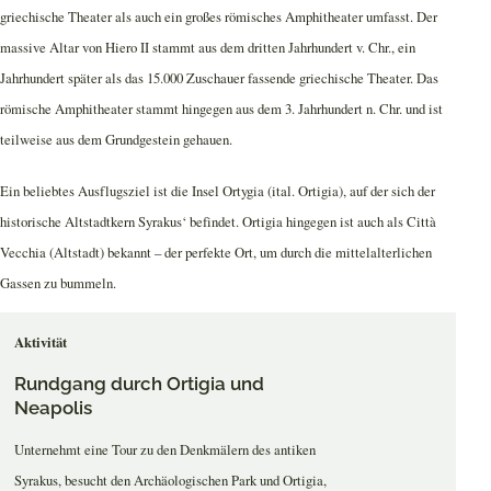
griechische Theater als auch ein großes römisches Amphitheater umfasst. Der
massive Altar von Hiero II stammt aus dem dritten Jahrhundert v. Chr., ein
Jahrhundert später als das 15.000 Zuschauer fassende griechische Theater. Das
römische Amphitheater stammt hingegen aus dem 3. Jahrhundert n. Chr. und ist
teilweise aus dem Grundgestein gehauen.
Ein beliebtes Ausflugsziel ist die Insel Ortygia (ital. Ortigia), auf der sich der
historische Altstadtkern Syrakus‘ befindet. Ortigia hingegen ist auch als Città
Vecchia (Altstadt) bekannt – der perfekte Ort, um durch die mittelalterlichen
Gassen zu bummeln.
Aktivität
Rundgang durch Ortigia und
Neapolis
Unternehmt eine Tour zu den Denkmälern des antiken
Syrakus, besucht den Archäologischen Park und Ortigia,