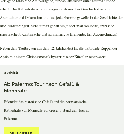
Votivgabe (also eine Art Weihgabe) für das Überleben eines Sturms auf See
erbaut. Die Kathedrale ist ein riesiges sizilianisches Geschichtsbuch, mit
Architektur und Dekoration, die fast jede Eroberungswelle in der Geschichte der
Insel widerspiegelt. Schaut man genau hin, findet man römische, arabische,
griechische, byzantinische und normannische Elemente. Ein Augenschmaus!
Neben dem Taufbecken aus dem 12. Jahrhundert ist die halbrunde Kuppel der
Apsis mit einem Christusmosaik byzantinischer Künstler sehenswert.
Aktivität
Ab Palermo: Tour nach Cefalù &
Monreale
Erkundet das historische Cefalù und die normannische
Kathedrale von Monreale auf dieser 6-stündigen Tour ab
Palermo.
MEHR INFOS