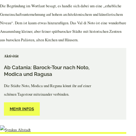
Die Begründung im Wortlaut besagt, es handle sich dabei um eine „erhebliche
Gemeinschaftsunternehmung auf hohem architektonischem und künstlerischem
Niveau“. Dem ist kaum etwas hinzuzufügen. Das Val di Noto ist eine wunderbare
Ansammlung kleiner, aber feiner spätbarocker Städte mit historischen Zentren
aus barocken Palästen, alten Kirchen und Häusern.
Aktivität
Ab Catania: Barock-Tour nach Noto,
Modica und Ragusa
Die Städte Noto, Modica und Reguna könnt ihr auf einer
schönen Tagestour miteinander verbinden.
MEHR INFOS