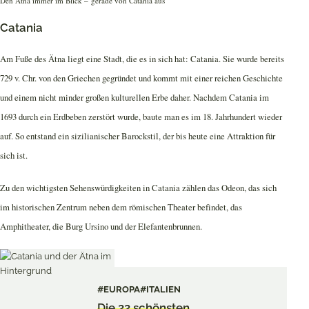
Den Ätna immer im Blick – gerade von Catania aus
Catania
Am Fuße des Ätna liegt eine Stadt, die es in sich hat: Catania. Sie wurde bereits
729 v. Chr. von den Griechen gegründet und kommt mit einer reichen Geschichte
und einem nicht minder großen kulturellen Erbe daher. Nachdem Catania im
1693 durch ein Erdbeben zerstört wurde, baute man es im 18. Jahrhundert wieder
auf. So entstand ein sizilianischer Barockstil, der bis heute eine Attraktion für
sich ist.
Zu den wichtigsten Sehenswürdigkeiten in Catania zählen das Odeon, das sich
im historischen Zentrum neben dem römischen Theater befindet, das
Amphitheater, die Burg Ursino und der Elefantenbrunnen.
#EUROPA
#ITALIEN
Die 22 schönsten