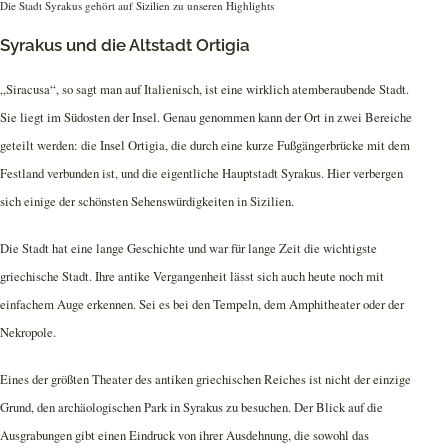
Die Stadt Syrakus gehört auf Sizilien zu unseren Highlights
Syrakus und die Altstadt Ortigia
„Siracusa“, so sagt man auf Italienisch, ist eine wirklich atemberaubende Stadt.
Sie liegt im Südosten der Insel. Genau genommen kann der Ort in zwei Bereiche
geteilt werden: die Insel Ortigia, die durch eine kurze Fußgängerbrücke mit dem
Festland verbunden ist, und die eigentliche Hauptstadt Syrakus. Hier verbergen
sich einige der schönsten Sehenswürdigkeiten in Sizilien.
Die Stadt hat eine lange Geschichte und war für lange Zeit die wichtigste
griechische Stadt. Ihre antike Vergangenheit lässt sich auch heute noch mit
einfachem Auge erkennen. Sei es bei den Tempeln, dem Amphitheater oder der
Nekropole.
Eines der größten Theater des antiken griechischen Reiches ist nicht der einzige
Grund, den archäologischen Park in Syrakus zu besuchen. Der Blick auf die
Ausgrabungen gibt einen Eindruck von ihrer Ausdehnung, die sowohl das