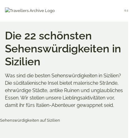
Go
to
Menu
main
content
Die 22 schönsten
Sehenswürdigkeiten in
Sizilien
Was sind die besten Sehenswürdigkeiten in Sizilien?
Die süditalienische Insel bietet malerische Strände,
ehrwürdige Städte, antike Ruinen und unglaubliches
Essen. Wir stellen unsere Lieblingsaktivitäten vor,
damit ihr fürs Italien-Abenteuer gewappnet seid.
Merken & Teilen