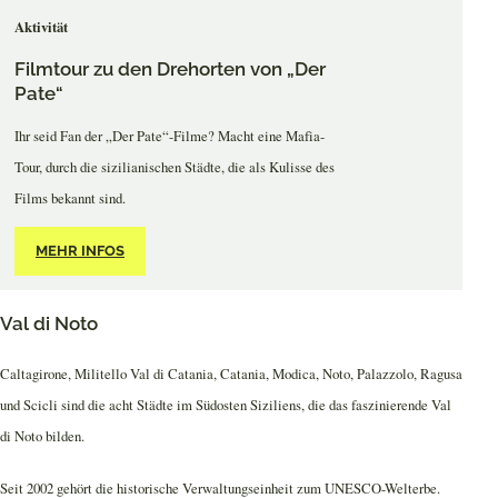
Aktivität
Filmtour zu den Drehorten von „Der
Pate“
Ihr seid Fan der „Der Pate“-Filme? Macht eine Mafia-
Tour, durch die sizilianischen Städte, die als Kulisse des
Films bekannt sind.
MEHR INFOS
Val di Noto
Caltagirone, Militello Val di Catania, Catania, Modica, Noto, Palazzolo, Ragusa
und Scicli sind die acht Städte im Südosten Siziliens, die das faszinierende Val
di Noto bilden.
Seit 2002 gehört die historische Verwaltungseinheit zum UNESCO-Welterbe.