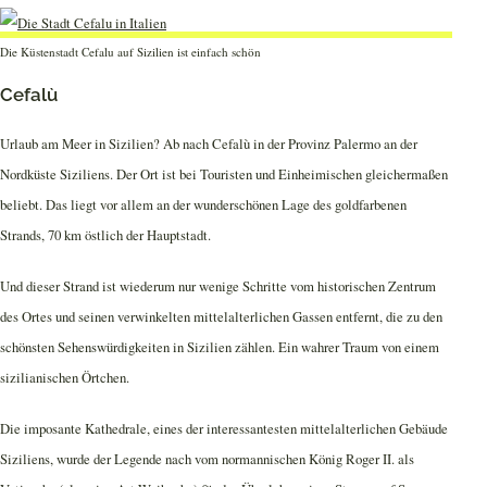
Die Küstenstadt Cefalu auf Sizilien ist einfach schön
Cefalù
Urlaub am Meer in Sizilien? Ab nach Cefalù in der Provinz Palermo an der
Nordküste Siziliens. Der Ort ist bei Touristen und Einheimischen gleichermaßen
beliebt. Das liegt vor allem an der wunderschönen Lage des goldfarbenen
Strands, 70 km östlich der Hauptstadt.
Und dieser Strand ist wiederum nur wenige Schritte vom historischen Zentrum
des Ortes und seinen verwinkelten mittelalterlichen Gassen entfernt, die zu den
schönsten Sehenswürdigkeiten in Sizilien zählen. Ein wahrer Traum von einem
sizilianischen Örtchen.
Die imposante Kathedrale, eines der interessantesten mittelalterlichen Gebäude
Siziliens, wurde der Legende nach vom normannischen König Roger II. als