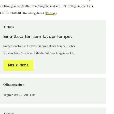
archäologischen Stätten von Agrigent sind seit 1997 völlig zu Recht als
UNESCO-Weltkulturerbe gelistet (
Eintrag
).
Tickets
Eintrittskarten zum Tal der Tempel
Sichert euch eure Tickets für das Tal der Tempel lieber
vorab online. So um geht ihr die Warteschlagen vor Ort.
MEHR INFOS
Öffnungszeiten
Täglich 08:30-19:00 Uhr
Adresse