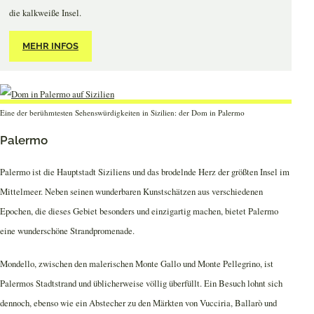
die kalkweiße Insel.
MEHR INFOS
Eine der berühmtesten Sehenswürdigkeiten in Sizilien: der Dom in Palermo
Palermo
Palermo ist die Hauptstadt Siziliens und das brodelnde Herz der größten Insel im
Mittelmeer. Neben seinen wunderbaren Kunstschätzen aus verschiedenen
Epochen, die dieses Gebiet besonders und einzigartig machen, bietet Palermo
eine wunderschöne Strandpromenade.
Mondello, zwischen den malerischen Monte Gallo und Monte Pellegrino, ist
Palermos Stadtstrand und üblicherweise völlig überfüllt. Ein Besuch lohnt sich
dennoch, ebenso wie ein Abstecher zu den Märkten von Vucciria, Ballarò und