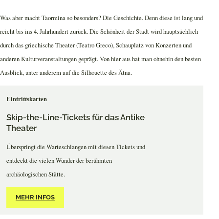
Was aber macht Taormina so besonders? Die Geschichte. Denn diese ist lang und
reicht bis ins 4. Jahrhundert zurück. Die Schönheit der Stadt wird hauptsächlich
durch das griechische Theater (Teatro Greco), Schauplatz von Konzerten und
anderen Kulturveranstaltungen geprägt. Von hier aus hat man ohnehin den besten
Ausblick, unter anderem auf die Silhouette des Ätna.
Eintrittskarten
Skip-the-Line-Tickets für das Antike
Theater
Überspringt die Warteschlangen mit diesen Tickets und
entdeckt die vielen Wunder der berühmten
archäologischen Stätte.
MEHR INFOS