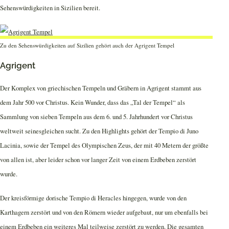
Sehenswürdigkeiten in Sizilien bereit.
Zu den Sehenswürdigkeiten auf Sizilien gehört auch der Agrigent Tempel
Agrigent
Der Komplex von griechischen Tempeln und Gräbern in Agrigent stammt aus
dem Jahr 500 vor Christus. Kein Wunder, dass das „Tal der Tempel“ als
Sammlung von sieben Tempeln aus dem 6. und 5. Jahrhundert vor Christus
weltweit seinesgleichen sucht. Zu den Highlights gehört der Tempio di Juno
Lacinia, sowie der Tempel des Olympischen Zeus, der mit 40 Metern der größte
von allen ist, aber leider schon vor langer Zeit von einem Erdbeben zerstört
wurde.
Der kreisförmige dorische Tempio di Heracles hingegen, wurde von den
Karthagern zerstört und von den Römern wieder aufgebaut, nur um ebenfalls bei
einem Erdbeben ein weiteres Mal teilweise zerstört zu werden. Die gesamten