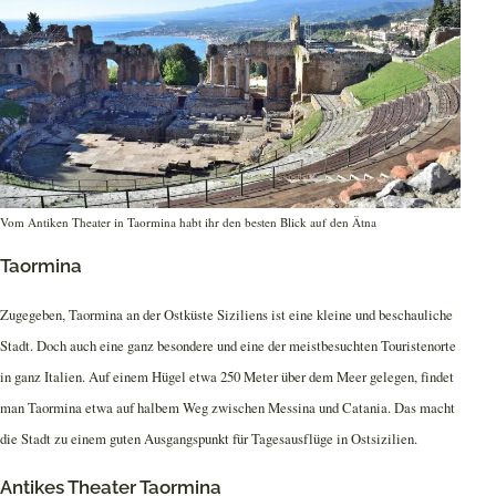
Vom Antiken Theater in Taormina habt ihr den besten Blick auf den Ätna
Taormina
Zugegeben, Taormina an der Ostküste Siziliens ist eine kleine und beschauliche
Stadt. Doch auch eine ganz besondere und eine der meistbesuchten Touristenorte
in ganz Italien. Auf einem Hügel etwa 250 Meter über dem Meer gelegen, findet
man Taormina etwa auf halbem Weg zwischen Messina und Catania. Das macht
die Stadt zu einem guten Ausgangspunkt für Tagesausflüge in Ostsizilien.
Antikes Theater Taormina