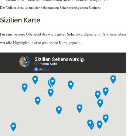
Der Vulkan Ätna ist eine der bekanntesten Sehenswürdigkeiten Siziliens
Sizilien Karte
Für eine bessere Übersicht der wichtigsten Sehenswürdigkeiten in Sizilien haben
wir alle Highlights in eine praktische Karte gepackt.