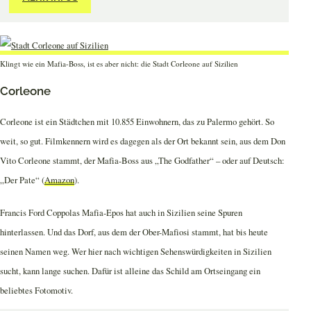
Klingt wie ein Mafia-Boss, ist es aber nicht: die Stadt Corleone auf Sizilien
Corleone
Corleone ist ein Städtchen mit 10.855 Einwohnern, das zu Palermo gehört. So
weit, so gut. Filmkennern wird es dagegen als der Ort bekannt sein, aus dem Don
Vito Corleone stammt, der Mafia-Boss aus „The Godfather“ – oder auf Deutsch:
„Der Pate“ (
Amazon
).
Francis Ford Coppolas Mafia-Epos hat auch in Sizilien seine Spuren
hinterlassen. Und das Dorf, aus dem der Ober-Mafiosi stammt, hat bis heute
seinen Namen weg. Wer hier nach wichtigen Sehenswürdigkeiten in Sizilien
sucht, kann lange suchen. Dafür ist alleine das Schild am Ortseingang ein
beliebtes Fotomotiv.