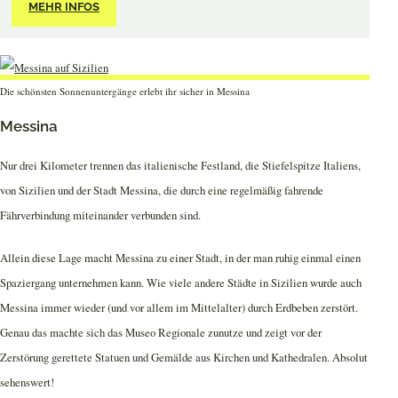
MEHR INFOS
Die schönsten Sonnenuntergänge erlebt ihr sicher in Messina
Messina
Nur drei Kilometer trennen das italienische Festland, die Stiefelspitze Italiens,
von Sizilien und der Stadt Messina, die durch eine regelmäßig fahrende
Fährverbindung miteinander verbunden sind.
Allein diese Lage macht Messina zu einer Stadt, in der man ruhig einmal einen
Spaziergang unternehmen kann. Wie viele andere Städte in Sizilien wurde auch
Messina immer wieder (und vor allem im Mittelalter) durch Erdbeben zerstört.
Genau das machte sich das Museo Regionale zunutze und zeigt vor der
Zerstörung gerettete Statuen und Gemälde aus Kirchen und Kathedralen. Absolut
sehenswert!