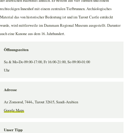
der arabischen Halbinsel ähnlich. Er besteht aus vier Türmen und einem
rechteckigen Innenhof mit einem zentralen Tiefbrunnen. Archäologisches
Material das von historischer Bedeutung ist und im Tarout Castle entdeckt
wurde, wird mittlerweile im Dammam Regional Museum ausgestellt. Darunter
auch eine Kanone aus dem 16. Jahrhundert.
Öffnungszeiten
Sa & Mo-Do 09:00-17:00, Fr 16:00-21:00, So 09:00-01:00
Uhr
Adresse
Az Zomorod, 7444،, Tarout 32615, Saudi-Arabien
Google Maps
Unser Tipp