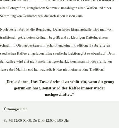
alten Fotografien, königlichem Schmuck, unzähligen alten Waffen und einer
Sammlung von Geldscheinen, die sich sehen lassen kann.
Noch besser aber ist die Begrüßung. Denn in der Eingangshalle wird man von
traditionell gekleideten Kellnern begrüßt und zu klebrigen Datteln, einem
schnell im Ofen gebackenem Flachbrot und einem traditionell zubereiteten
saudischen Kaffee eingeladen. Eine saudische Lektion gibt es obendrauf: Denn
der Kaffee wird erst nicht mehr nachgeschenkt, wenn man mit der zierlichen
Tasse drei Mal hin und her wackelt. Ist das nicht eine schöne Tradition?
„Denke daran, Ihre Tasse dreimal zu schütteln, wenn du genug
getrunken hast, sonst wird der Kaffee immer wieder
nachgeschüttet.“
Öffnungszeiten
Sa-Mi 12:00-00:00, Do & Fr 12:00-01:00 Uhr