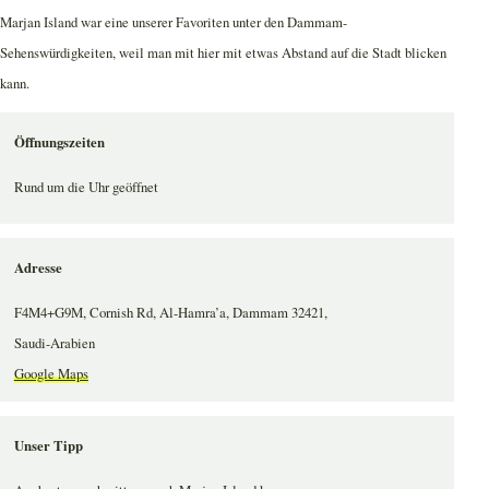
Marjan Island war eine unserer Favoriten unter den Dammam-
Sehenswürdigkeiten, weil man mit hier mit etwas Abstand auf die Stadt blicken
kann.
Öffnungszeiten
Rund um die Uhr geöffnet
Adresse
F4M4+G9M, Cornish Rd, Al-Hamra’a, Dammam 32421,
Saudi-Arabien
Google Maps
Unser Tipp