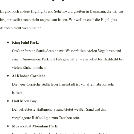
Es gibt noch andere Highlights und Sehenswürdigkeiten in Dammam, die wir uns
bis jetzt selbst noch nicht angeschaut haben. Wir wollen euch die Highlights
dennoch nicht vorenthalten.
King Fahd Park
:
Größter Park in Saudi-Arabien mit Wasserfällen, vielen Vogelarten und
einem Amusement Park mit Fahrgeschäften – ein beliebtes Highlight bei
vielen Einheimischen.
Al Khobar Corniche
:
Die neue Corniche südlich der Innenstadt ist vor allem abends sehr
beliebt.
Half Moon Bay
:
Der beliebteste Halbmond-Strand bietet weißen Sand und das
vorgelagerte Riff soll gut zum Tauchen sein.
Muraikabat Mountain Park
: