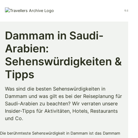
Go
to
Menu
main
content
Dammam in Saudi-
Arabien:
Sehenswürdigkeiten &
Tipps
Was sind die besten Sehenswürdigkeiten in
Dammam und was gilt es bei der Reiseplanung für
Saudi-Arabien zu beachten? Wir verraten unsere
Insider-Tipps für Aktivitäten, Hotels, Restaurants
und Co.