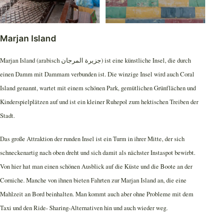
Marjan Island
Marjan Island (arabisch جزيرة المرجان) ist eine künstliche Insel, die durch
einen Damm mit Dammam verbunden ist. Die winzige Insel wird auch Coral
Island genannt, wartet mit einem schönen Park, gemütlichen Grünflächen und
Kinderspielplätzen auf und ist ein kleiner Ruhepol zum hektischen Treiben der
Stadt.
Das große Attraktion der runden Insel ist ein Turm in ihrer Mitte, der sich
schneckenartig nach oben dreht und sich damit als nächster Instaspot bewirbt.
Von hier hat man einen schönen Ausblick auf die Küste und die Boote an der
Corniche. Manche von ihnen bieten Fahrten zur Marjan Island an, die eine
Mahlzeit an Bord beinhalten. Man kommt auch aber ohne Probleme mit dem
Taxi und den Ride- Sharing-Alternativen hin und auch wieder weg.