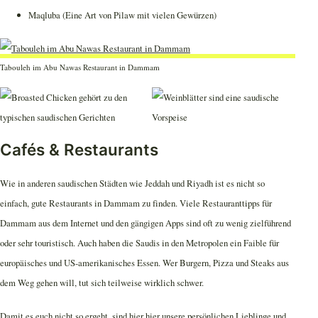
Maqluba (Eine Art von Pilaw mit vielen Gewürzen)
Tabouleh im Abu Nawas Restaurant in Dammam
Cafés & Restaurants
Wie in anderen saudischen Städten wie Jeddah und Riyadh ist es nicht so
einfach, gute Restaurants in Dammam zu finden. Viele Restauranttipps für
Dammam aus dem Internet und den gängigen Apps sind oft zu wenig zielführend
oder sehr touristisch. Auch haben die Saudis in den Metropolen ein Faible für
europäisches und US-amerikanisches Essen. Wer Burgern, Pizza und Steaks aus
dem Weg gehen will, tut sich teilweise wirklich schwer.
Damit es euch nicht so ergeht, sind hier hier unsere persönlichen Lieblinge und