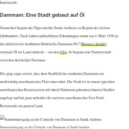
hineinzieht.
Dammam: Eine Stadt gebaut auf Öl
Genau hier begann die Ölgeschichte Saudi-Arabiens zu Beginn des letzten
Jahrhunderts. Nach Jahren unfruchtbarer Erkundungen wurde am 4. März 1938 an
der mittlerweile berühmten Bohrstelle Dammam Nr.7 (
Business Insider
)
erstmals Öl im Land entdeckt – von den
USA
. So begann eine Partnerschaft
zwischen den beiden Nationen.
Die ging sogar soweit, dass dem Stadtbild des modernen Dammam ein
merkwürdig amerikanischer Flair innewohnt. Die Stadt ist in einem typischen
amerikanischen Rastersystem mit durch Nummern gekennzeichneten Straßen
angelegt und hat ganz nebenbei die meisten amerikanischer Fast-Food-
Restaurants im ganzen Land.
Sonnenuntergang an der Corniche von Dammam in Saudi-Arabien