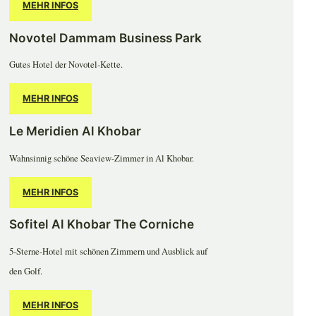
MEHR INFOS
Novotel Dammam Business Park
Gutes Hotel der Novotel-Kette.
MEHR INFOS
Le Meridien Al Khobar
Wahnsinnig schöne Seaview-Zimmer in Al Khobar.
MEHR INFOS
Sofitel Al Khobar The Corniche
5-Sterne-Hotel mit schönen Zimmern und Ausblick auf
den Golf.
MEHR INFOS