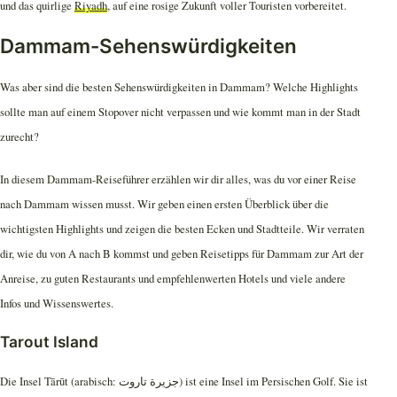
und das quirlige
Riyadh
, auf eine rosige Zukunft voller Touristen vorbereitet.
Dammam-Sehenswürdigkeiten
Was aber sind die besten Sehenswürdigkeiten in Dammam? Welche Highlights
sollte man auf einem Stopover nicht verpassen und wie kommt man in der Stadt
zurecht?
In diesem Dammam-Reiseführer erzählen wir dir alles, was du vor einer Reise
nach Dammam wissen musst. Wir geben einen ersten Überblick über die
wichtigsten Highlights und zeigen die besten Ecken und Stadtteile. Wir verraten
dir, wie du von A nach B kommst und geben Reisetipps für Dammam zur Art der
Anreise, zu guten Restaurants und empfehlenwerten Hotels und viele andere
Infos und Wissenswertes.
Tarout Island
Die Insel Tārūt (arabisch: جزيرة تاروت) ist eine Insel im Persischen Golf. Sie ist