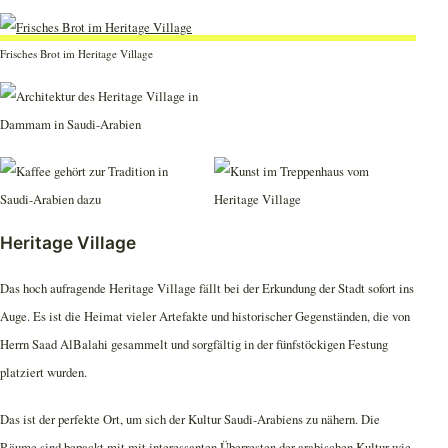
Frisches Brot im Heritage Village
Heritage Village
Das hoch aufragende Heritage Village fällt bei der Erkundung der Stadt sofort ins
Auge. Es ist die Heimat vieler Artefakte und historischer Gegenständen, die von
Herrn Saad AlBalahi gesammelt und sorgfältig in der fünfstöckigen Festung
platziert wurden.
Das ist der perfekte Ort, um sich der Kultur Saudi-Arabiens zu nähern. Die
Räume sind bepackt mit mit interessanten Überresten der arabischen Kultur wie