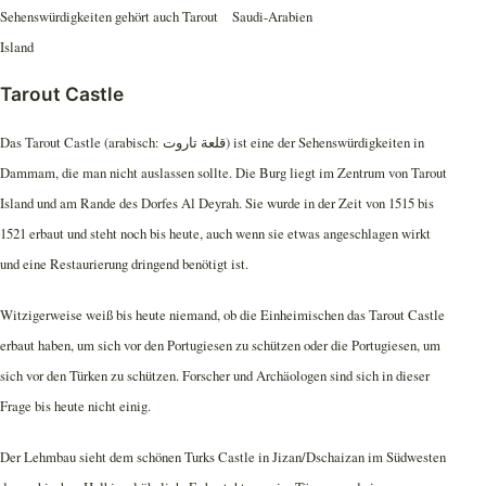
Tarout Castle
Das Tarout Castle (arabisch: قلعة تاروت‎) ist eine der Sehenswürdigkeiten in
Dammam, die man nicht auslassen sollte. Die Burg liegt im Zentrum von Tarout
Island und am Rande des Dorfes Al Deyrah. Sie wurde in der Zeit von 1515 bis
1521 erbaut und steht noch bis heute, auch wenn sie etwas angeschlagen wirkt
und eine Restaurierung dringend benötigt ist.
Witzigerweise weiß bis heute niemand, ob die Einheimischen das Tarout Castle
erbaut haben, um sich vor den Portugiesen zu schützen oder die Portugiesen, um
sich vor den Türken zu schützen. Forscher und Archäologen sind sich in dieser
Frage bis heute nicht einig.
Der Lehmbau sieht dem schönen Turks Castle in Jizan/Dschaizan im Südwesten