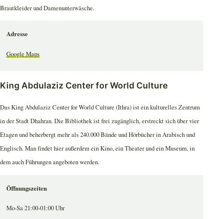
Brautkleider und Damenunterwäsche.
Adresse
Google Maps
King Abdulaziz Center for World Culture
Das King Abdulaziz Center for World Culture (Ithra) ist ein kulturelles Zentrum
in der Stadt Dhahran. Die Bibliothek ist frei zugänglich, erstreckt sich über vier
Etagen und beherbergt mehr als 240.000 Bände und Hörbücher in Arabisch und
Englisch. Man findet hier außerdem ein Kino, ein Theater und ein Museum, in
dem auch Führungen angeboten werden.
Öffnungszeiten
Mo-Sa 21:00-01:00 Uhr