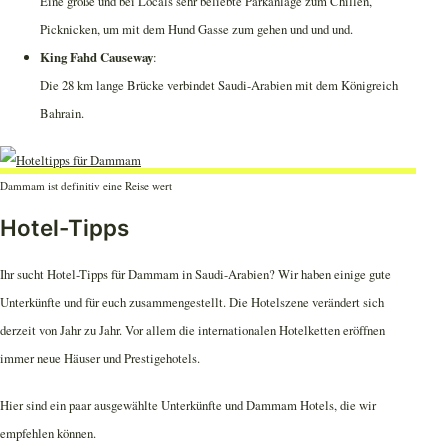
Eine große und bei Locals sehr beliebte Parkanlage zum Chillen,
Picknicken, um mit dem Hund Gasse zum gehen und und und.
King Fahd Causeway
:
Die 28 km lange Brücke verbindet Saudi-Arabien mit dem Königreich
Bahrain.
Dammam ist definitiv eine Reise wert
Hotel-Tipps
Ihr sucht Hotel-Tipps für Dammam in Saudi-Arabien? Wir haben einige gute
Unterkünfte und für euch zusammengestellt. Die Hotelszene verändert sich
derzeit von Jahr zu Jahr. Vor allem die internationalen Hotelketten eröffnen
immer neue Häuser und Prestigehotels.
Hier sind ein paar ausgewählte Unterkünfte und Dammam Hotels, die wir
empfehlen können.