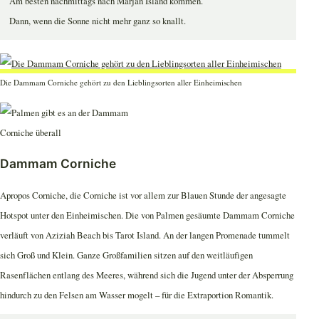
Am besten nachmittags nach Marjan Island kommen.
Dann, wenn die Sonne nicht mehr ganz so knallt.
Die Dammam Corniche gehört zu den Lieblingsorten aller Einheimischen
Dammam Corniche
Apropos Corniche, die Corniche ist vor allem zur Blauen Stunde der angesagte
Hotspot unter den Einheimischen. Die von Palmen gesäumte Dammam Corniche
verläuft von Aziziah Beach bis Tarot Island. An der langen Promenade tummelt
sich Groß und Klein. Ganze Großfamilien sitzen auf den weitläufigen
Rasenflächen entlang des Meeres, während sich die Jugend unter der Absperrung
hindurch zu den Felsen am Wasser mogelt – für die Extraportion Romantik.