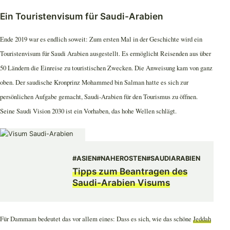
Ein Touristenvisum für Saudi-Arabien
Ende 2019 war es endlich soweit: Zum ersten Mal in der Geschichte wird ein
Touristenvisum für Saudi Arabien ausgestellt. Es ermöglicht Reisenden aus über
50 Ländern die Einreise zu touristischen Zwecken. Die Anweisung kam von ganz
oben. Der saudische Kronprinz Mohammed bin Salman hatte es sich zur
persönlichen Aufgabe gemacht, Saudi-Arabien für den Tourismus zu öffnen.
Seine Saudi Vision 2030 ist ein Vorhaben, das hohe Wellen schlägt.
#ASIEN
#NAHEROSTEN
#SAUDIARABIEN
Tipps zum Beantragen des
Saudi-Arabien Visums
Für Dammam bedeutet das vor allem eines: Dass es sich, wie das schöne
Jeddah