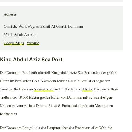
Adresse
Corniche Walk Way, Ash Shati Al Gharbi, Dammam
32411, Saudi-Arabien
Google Maps
|
Website
King Abdul Aziz Sea Port
Der Dammam Port heißt offiziell King Abdul Aziz Sea Port undist der größte
Hafen im Persischen Golf. Nach dem Jeddah Islamic Port ist er sogar der
zweitgrößte Hafen im
Nahen Osten
und in Norden von
Afrika
. Das geschäftige
Treiben des 19.000 Hektar großen Hafen von Dammam mit seinen riesigen
Kränen ist vom Alshati District Plaza & Promenade direkt am Meer gut zu
beobachten.
Der Dammam Port gilt als das Haupttor, über das Fracht aus aller Welt die