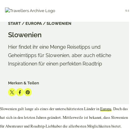
Go
to
Menu
main
content
START
EUROPA
SLOWENIEN
Slowenien
Hier findet ihr eine Menge Reisetipps und
Geheimtipps für Slowenien, aber auch etliche
Inspirationen für einen perfekten Roadtrip
Merken & Teilen
Share
Share
Share
on
on
on
Slowenien galt lange als eines der unterschätztesten Länder in
Europa
. Doch das
Twitter
Facebook
Pinterest
hat sich in den letzten Jahren geändert. Mittlerweile ist bekannt, dass Slowenien
für Abenteurer und Roadtrip-Liebhaber die allerbesten Möglichkeiten bietet.