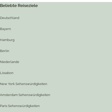
Beliebte Reiseziele
Deutschland
Bayern
Hamburg
Berlin
Niederlande
Lissabon
New York Sehenswürdigkeiten
Amsterdam Sehenswürdigkeiten
Paris Sehenswürdigkeiten