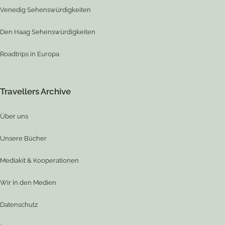
Venedig Sehenswürdigkeiten
Den Haag Sehenswürdigkeiten
Roadtrips in Europa
Travellers Archive
Über uns
Unsere Bücher
Mediakit & Kooperationen
Wir in den Medien
Datenschutz