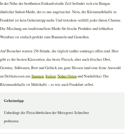
In der Nähe der berühmten Einkaufsstraße Zeil befindet sich ein Hangar-
ähnlicher Indoor-Markt, der es uns angetan hat. Nein, die Kleinmarkthalle in
Frankfurt ist kein Geheimtipp mehr. Und trotzdem verfällt jeder ihrem Charme.
Die Mischung aus traditionellem Markt für frische Produkte und lebhaften
Weinbars ist einfach perfekt zum Bummeln und Genießen.
Auf Besucher warten 156 Stände, die täglich (außer sonntags) offen sind. Hier
gibt es die besten Käsesorten, das beste Fleisch, aber auch frisches Obst,
Gemüse, Süßwaren, Brot und Gebäck aus ganz Hessen (und eine feine Auswahl
an Delikatessen aus
Spanien
,
Italien
,
Naher Osten
und Nordafrika). Die
Kleinmarkthalle ist Multikulti – so wie auch Frankfurt selbst.
Geheimtipp
Unbedingt die Fleischbrötchen der Metzgerei Schreiber
probieren.