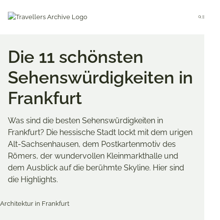
Go
to
Menu
main
content
Die 11 schönsten
Sehenswürdigkeiten in
Frankfurt
Was sind die besten Sehenswürdigkeiten in
Frankfurt? Die hessische Stadt lockt mit dem urigen
Alt-Sachsenhausen, dem Postkartenmotiv des
Römers, der wundervollen Kleinmarkthalle und
dem Ausblick auf die berühmte Skyline. Hier sind
die Highlights.
Merken & Teilen