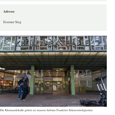
Adresse
Eiserner Steg
Die Kleinmarkthalle gehört zu unseren liebsten Frankfurt-Sehenswürdigkeiten