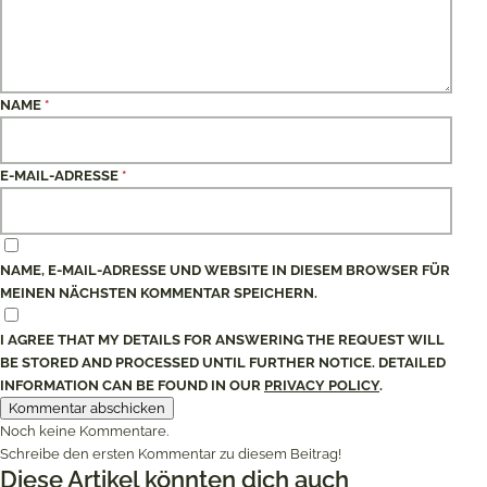
NAME
*
E-MAIL-ADRESSE
*
NAME, E-MAIL-ADRESSE UND WEBSITE IN DIESEM BROWSER FÜR
MEINEN NÄCHSTEN KOMMENTAR SPEICHERN.
I AGREE THAT MY DETAILS FOR ANSWERING THE REQUEST WILL
BE STORED AND PROCESSED UNTIL FURTHER NOTICE. DETAILED
INFORMATION CAN BE FOUND IN OUR
PRIVACY POLICY
.
Noch keine Kommentare.
Schreibe den ersten Kommentar zu diesem Beitrag!
Diese Artikel könnten dich auch