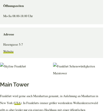
Öffnungszeiten
Mo-Sa 08:00-18:00 Uhr
Adresse
Hasengasse 5-7
Website
Main Tower
Frankfurt wird gerne auch Mainhattan genannt, in Anlehnung an Manhattan in
New York (
USA
). In Frankfurts immer größer werdendem Wolkenkratzerwald
gibt es aber leider nur ein einziges Hochhaus mit einer öffentlichen