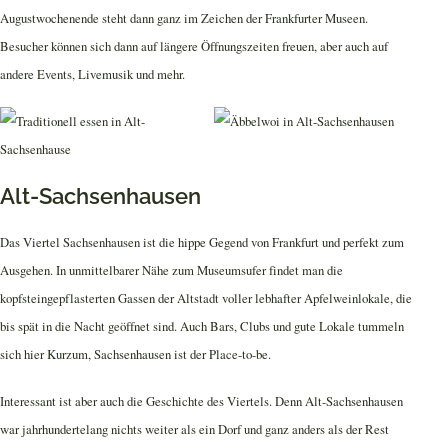
Augustwochenende steht dann ganz im Zeichen der Frankfurter Museen.
Besucher können sich dann auf längere Öffnungszeiten freuen, aber auch auf
andere Events, Livemusik und mehr.
Alt-Sachsenhausen
Das Viertel Sachsenhausen ist die hippe Gegend von Frankfurt und perfekt zum
Ausgehen. In unmittelbarer Nähe zum Museumsufer findet man die
kopfsteingepflasterten Gassen der Altstadt voller lebhafter Apfelweinlokale, die
bis spät in die Nacht geöffnet sind. Auch Bars, Clubs und gute Lokale tummeln
sich hier Kurzum, Sachsenhausen ist der Place-to-be.
Interessant ist aber auch die Geschichte des Viertels. Denn Alt-Sachsenhausen
war jahrhundertelang nichts weiter als ein Dorf und ganz anders als der Rest