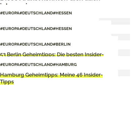
interessieren
#EUROPA
#DEUTSCHLAND
#HESSEN
Meine 18 besten Tipps für Frankfurt
#EUROPA
#DEUTSCHLAND
#HESSEN
Review: 25hours Hotel Frankfurt The Trip
#EUROPA
#DEUTSCHLAND
#BERLIN
53 Berlin Geheimtipps: Die besten Insider-
Tipps
#EUROPA
#DEUTSCHLAND
#HAMBURG
Hamburg Geheimtipps: Meine 46 Insider-
Tipps