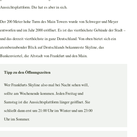
Aussichtsplattform. Die hat es aber in sich.
Der 200 Meter hohe Turm des Main Towers wurde von Schweger und Meyer
entworfen und im Jahr 2000 eröffnet. Es ist das vierthöchste Gebäude der Stadt –
und das derzeit vierthöchste in ganz Deutschland. Von oben bietet sich ein
atemberaubender Blick auf Deutschlands bekannreste Skyline, das
Bankenviertel, die Altstadt von Frankfurt und den Main.
Tipp zu den Öffnungszeiten
Wer Frankfurts Skyline also mal bei Nacht sehen will,
sollte am Wochenende kommen. Jeden Freitag und
Samstag ist die Aussichtsplattform länger geöffnet. Sie
schließt dann erst um 21:00 Uhr im Winter und um 23:00
Uhr im Sommer.