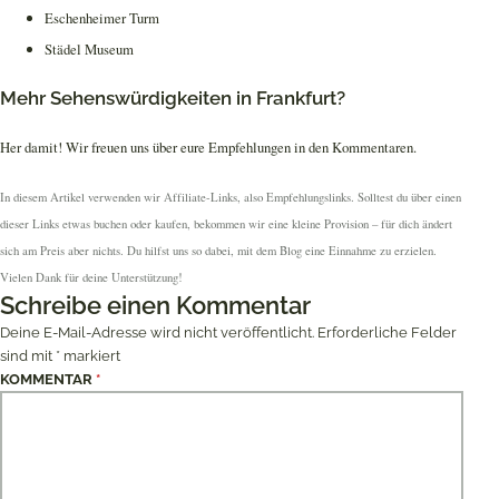
Eschenheimer Turm
Städel Museum
Mehr Sehenswürdigkeiten in Frankfurt?
Her damit! Wir freuen uns über eure Empfehlungen in den Kommentaren.
In diesem Artikel verwenden wir Affiliate-Links, also Empfehlungslinks. Solltest du über einen
dieser Links etwas buchen oder kaufen, bekommen wir eine kleine Provision – für dich ändert
sich am Preis aber nichts. Du hilfst uns so dabei, mit dem Blog eine Einnahme zu erzielen.
Vielen Dank für deine Unterstützung!
Schreibe einen Kommentar
Deine E-Mail-Adresse wird nicht veröffentlicht.
Erforderliche Felder
sind mit
*
markiert
KOMMENTAR
*