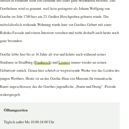
Mitten in Frankfurt steht ein Gebäude mit einer ganz besonderen Historie. Das
Goethehaus wird so genannt, weil kein geringerer als Johann Wolfgang von
Goethe im Jahr 1749 hier am 23. Großen Hirschgraben geboren wurde. Die
mittelalterlich wirkende Wohnung wurde kurz vor Goethes Geburt mit einer
Rokoko-Fassade und einem Interieur versehen und wirkt deshalb auch heute noch
ganz besonders.
Goethe lebte hier bis er 16 Jahre alt war und kehrte auch während seines
Studiums in Straßburg (
Frankreich
) und
Leipzig
immer wieder an seinen
Geburtsort zurück. Genau hier schrieb er wegweisende Werke wie das Leiden des
jungen Werthers. Heute ist an das Goethe-Haus ein Museum für romantische
Kunst angeschlossen, das die Goethes jugendliche „Sturm und Drang“ -Periode
widerspiegelt.
Öffnungszeiten
Täglich außer Mo 10:00-18:00 Uhr