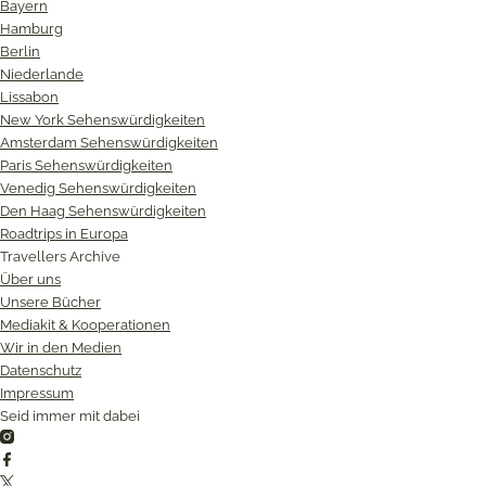
Bayern
Hamburg
Berlin
Niederlande
Lissabon
New York Sehenswürdigkeiten
Amsterdam Sehenswürdigkeiten
Paris Sehenswürdigkeiten
Venedig Sehenswürdigkeiten
Den Haag Sehenswürdigkeiten
Roadtrips in Europa
Travellers Archive
Über uns
Unsere Bücher
Mediakit & Kooperationen
Wir in den Medien
Datenschutz
Impressum
Seid immer mit dabei
Instagram
Facebook
Twitter