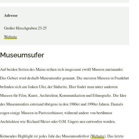
Adresse
Großer Hirschgraben 23-25
Website
Museumsufer
Auf beiden Seiten des Mains reihen sich insgesamt zwölf Museen aneinander.
Das Gebiet wird deshalb Museumsufer genannt. Die meisten Museen in Frankfurt
befinden sich am linken Ufer, der Südseite. Hier findet man unter anderem
Museen für Film, Kunst, Architektur, Kommunikation und Ethnografie. Die Idee
des Museumsufers entstand übrigens in den 1980er und 1990er Jahren. Damals
zogen einige Museen in Patrizierhäuser, während andere von berühmen
Architekten wie Richard Meier oder O.M. Ungers neu entworfen worden.
Krönendes Highlight ist jedes Jahr das Museumsuferfest (
Website
). Das letzte