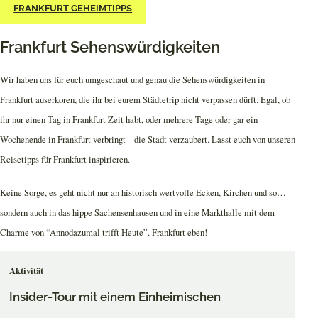
FRANKFURT GEHEIMTIPPS
Frankfurt Sehenswürdigkeiten
Wir haben uns für euch umgeschaut und genau die Sehenswürdigkeiten in
Frankfurt auserkoren, die ihr bei eurem Städtetrip nicht verpassen dürft. Egal, ob
ihr nur einen Tag in Frankfurt Zeit habt, oder mehrere Tage oder gar ein
Wochenende in Frankfurt verbringt – die Stadt verzaubert. Lasst euch von unseren
Reisetipps für Frankfurt inspirieren.
Keine Sorge, es geht nicht nur an historisch wertvolle Ecken, Kirchen und so…
sondern auch in das hippe Sachensenhausen und in eine Markthalle mit dem
Charme von “Annodazumal trifft Heute”. Frankfurt eben!
Aktivität
Insider-Tour mit einem Einheimischen