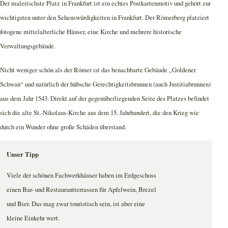
Der malerischste Platz in Frankfurt ist ein echtes Postkartenmotiv und gehört zur
wichtigsten unter den Sehenswürdigkeiten in Frankfurt. Der Römerberg platziert
fotogene mittelalterliche Häuser, eine Kirche und mehrere historische
Verwaltungsgebäude.
Nicht weniger schön als der Römer ist das benachbarte Gebäude „Goldener
Schwan“ und natürlich der hübsche Gerechtigkeitsbrunnen (auch Justitiabrunnen)
aus dem Jahr 1543. Direkt auf der gegenüberliegenden Seite des Platzes befindet
sich die alte St.-Nikolaus-Kirche aus dem 15. Jahrhundert, die den Krieg wie
durch ein Wunder ohne große Schäden überstand.
Unser Tipp
Viele der schönen Fachwerkhäuser haben im Erdgeschoss
einen Bar- und Restaurantterrassen für Apfelwein, Brezel
und Bier. Das mag zwar touristisch sein, ist aber eine
kleine Einkehr wert.