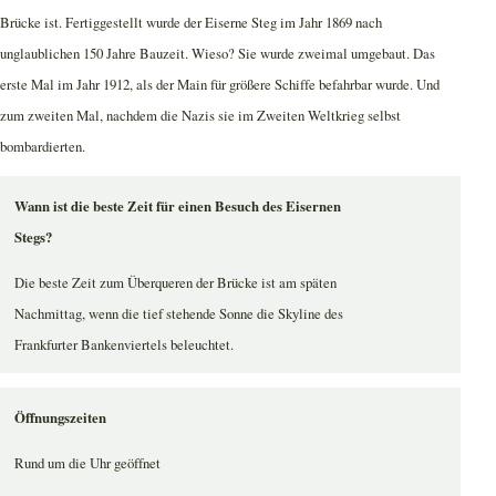
Brücke ist. Fertiggestellt wurde der Eiserne Steg im Jahr 1869 nach
unglaublichen 150 Jahre Bauzeit. Wieso? Sie wurde zweimal umgebaut. Das
erste Mal im Jahr 1912, als der Main für größere Schiffe befahrbar wurde. Und
zum zweiten Mal, nachdem die Nazis sie im Zweiten Weltkrieg selbst
bombardierten.
Wann ist die beste Zeit für einen Besuch des Eisernen
Stegs?
Die beste Zeit zum Überqueren der Brücke ist am späten
Nachmittag, wenn die tief stehende Sonne die Skyline des
Frankfurter Bankenviertels beleuchtet.
Öffnungszeiten
Rund um die Uhr geöffnet