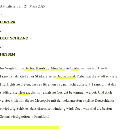
Aktualisiert am 24. März 2025
EUROPA
,
DEUTSCHLAND
,
HESSEN
Im Vergleich zu
Berlin
,
Hamburg
,
München
und
Köln
, wählen nicht viele
Frankfurt als Ziel einer Städtereise in
Deutschland
. Dabei hat die Stadt so viele
Highlights zu bieten, dass es für einen Tag gar nicht ausreicht. Frankfurt ist das
städtischste
Hessen
, das ihr jemals zu Gesicht bekommen werdet. Und doch
versteckt sich in dieser Metropole mit der bekanntesten Skyline Deutschlands
soviel urig Schönes, dass einem schwindelig wird. Doch was sind die besten
Sehenswürdigkeiten in Frankfurt?