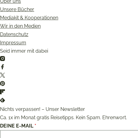
Über uns
Unsere Bücher
Mediakit & Kooperationen
Wir in den Medien
Datenschutz
Impressum
Seid immer mit dabei
Instagram
Facebook
Twitter
Pinterest
Flipboard
Feedly
Nichts verpassen! – Unser Newsletter
Ca. 1x im Monat gratis Reisetipps. Kein Spam. Ehrenwort.
DEINE E-MAIL
*