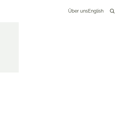
Über uns
English
Search