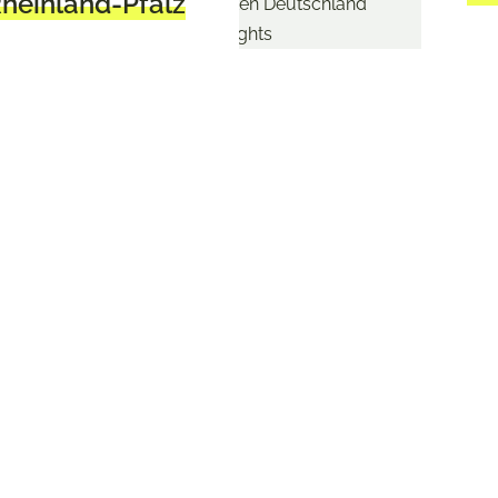
heinland-Pfalz