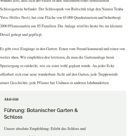
Wunder also, dass sich der Palast in den Ausläufern eines terrassierten
Schlossgartens befindet. Der Schlosspark von Baltschik trägt den Namen Tenha
Yuva (Stilles Nest), hat eine Fläche von 65.000 Quadratmetern und beherbergt
2000 Pflanzenarten aus 85 Familien. Die Anlage wird bis heute bis ins kleinste
Detail gehegt und gepflegt.
Es gibt zwei Eingänge in den Garten: Einen vom Strand kommend und einen von
weiter oben. Wir empfehlen den letzteren, da man die Gartenanlage beim
Spaziergang so entdeckt, wie sie einst wohl geplant wurde. An jeder Ecke
offenbart sich eine neue wunderbare Sicht auf den Garten, jede Treppenstufe
atmet Geschichte, jede Pflanze hat Urahnen in anderen Jahrhunderten.
Aktivität
Führung: Botanischer Garten &
Schloss
Unsere absolute Empfehlung: Erlebt das Schloss und