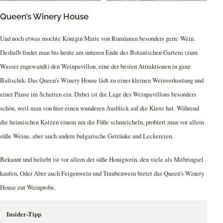
Queen’s Winery House
Und noch etwas mochte Königin Marie von Rumänien besonders gern: Wein.
Deshalb findet man bis heute am unteren Ende des Botanischen Gartens (zum
Wasser zugewandt) den Weinpavillon, eine der besten Attraktionen in ganz
Baltschik. Das Queen’s Winery House lädt zu einer kleinen Weinverkostung und
einer Pause im Schatten ein. Dabei ist die Lage des Weinpavillons besonders
schön, weil man von hier einen wunderen Ausblick auf die Küste hat. Während
die heimischen Katzen einem um die Füße schmeicheln, probiert man vor allem
süße Weine, aber auch andere bulgarische Getränke und Leckereien.
Bekannt und beliebt ist vor allem der süße Honigwein, den viele als Mitbringsel
kaufen. Oder Aber auch Feigenwein und Traubenwein bietet das Queen’s Winery
House zur Weinprobe.
Insider-Tipp