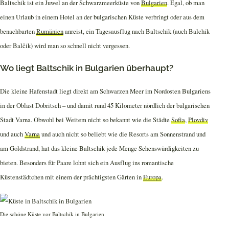
Baltschik ist ein Juwel an der Schwarzmeerküste von
Bulgarien
. Egal, ob man
einen Urlaub in einem Hotel an der bulgarischen Küste verbringt oder aus dem
benachbarten
Rumänien
anreist, ein Tagesausflug nach Baltschik (auch Balchik
oder Balčik) wird man so schnell nicht vergessen.
Wo liegt Baltschik in Bulgarien überhaupt?
Die kleine Hafenstadt liegt direkt am Schwarzen Meer im Nordosten Bulgariens
in der Oblast Dobritsch – und damit rund 45 Kilometer nördlich der bulgarischen
Stadt Varna. Obwohl bei Weitem nicht so bekannt wie die Städte
Sofia
,
Plovdiv
und auch
Varna
und auch nicht so beliebt wie die Resorts am Sonnenstrand und
am Goldstrand, hat das kleine Baltschik jede Menge Sehenswürdigkeiten zu
bieten. Besonders für Paare lohnt sich ein Ausflug ins romantische
Küstenstädtchen mit einem der prächtigsten Gärten in
Europa
.
Die schöne Küste vor Baltschik in Bulgarien