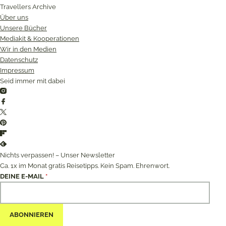
Travellers Archive
Über uns
Unsere Bücher
Mediakit & Kooperationen
Wir in den Medien
Datenschutz
Impressum
Seid immer mit dabei
Instagram
Facebook
Twitter
Pinterest
Flipboard
Feedly
Nichts verpassen! – Unser Newsletter
Ca. 1x im Monat gratis Reisetipps. Kein Spam. Ehrenwort.
DEINE E-MAIL
*
ABONNIEREN