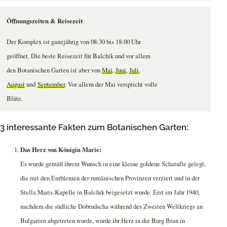
Öffnungszeiten & Reisezeit
Der Komplex ist ganzjährig von 08:30 bis 18:00 Uhr
geöffnet. Die beste Reisezeit für Balchik und vor allem
den Botanischen Garten ist aber von
Mai
,
Juni
,
Juli
,
August
und
September
. Vor allem der Mai verspricht volle
Blüte.
3 interessante Fakten zum Botanischen Garten:
Das Herz von Königin Marie:
Es wurde gemäß ihrem Wunsch in eine kleine goldene Schatulle gelegt,
die mit den Emblemen der rumänischen Provinzen verziert und in der
Stella Maris-Kapelle in Balchik beigesetzt wurde. Erst im Jahr 1940,
nachdem die südliche Dobrudscha während des Zweiten Weltkriegs an
Bulgarien abgetreten wurde, wurde ihr Herz in die Burg Bran in