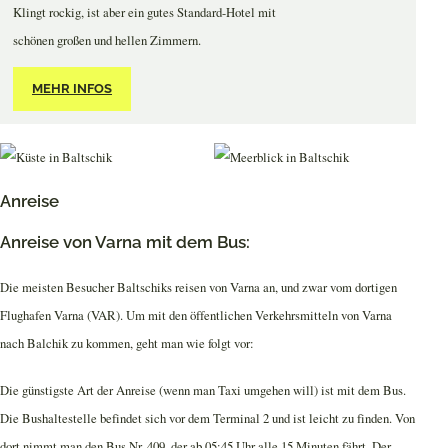
Klingt rockig, ist aber ein gutes Standard-Hotel mit
schönen großen und hellen Zimmern.
MEHR INFOS
Anreise
Anreise von Varna mit dem Bus:
Die meisten Besucher Baltschiks reisen von Varna an, und zwar vom dortigen
Flughafen Varna (VAR). Um mit den öffentlichen Verkehrsmitteln von Varna
nach Balchik zu kommen, geht man wie folgt vor:
Die günstigste Art der Anreise (wenn man Taxi umgehen will) ist mit dem Bus.
Die Bushaltestelle befindet sich vor dem Terminal 2 und ist leicht zu finden. Von
dort nimmt man den Bus Nr. 409, der ab 05:45 Uhr alle 15 Minuten fährt. Der