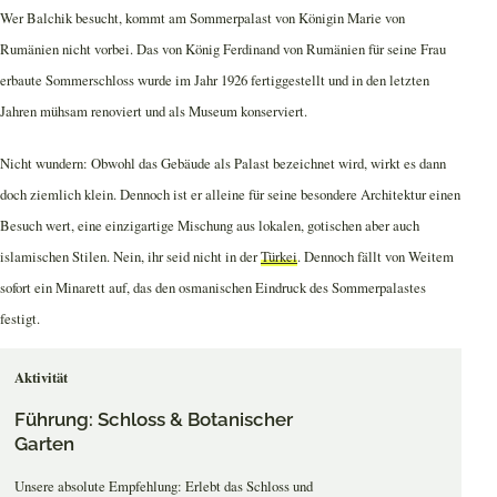
Wer Balchik besucht, kommt am Sommerpalast von Königin Marie von
Rumänien nicht vorbei. Das von König Ferdinand von Rumänien für seine Frau
erbaute Sommerschloss wurde im Jahr 1926 fertiggestellt und in den letzten
Jahren mühsam renoviert und als Museum konserviert.
Nicht wundern: Obwohl das Gebäude als Palast bezeichnet wird, wirkt es dann
doch ziemlich klein. Dennoch ist er alleine für seine besondere Architektur einen
Besuch wert, eine einzigartige Mischung aus lokalen, gotischen aber auch
islamischen Stilen. Nein, ihr seid nicht in der
Türkei
. Dennoch fällt von Weitem
sofort ein Minarett auf, das den osmanischen Eindruck des Sommerpalastes
festigt.
Aktivität
Führung: Schloss & Botanischer
Garten
Unsere absolute Empfehlung: Erlebt das Schloss und