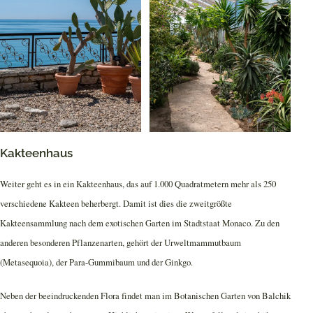
Kakteenhaus
Weiter geht es in ein Kakteenhaus, das auf 1.000 Quadratmetern mehr als 250
verschiedene Kakteen beherbergt. Damit ist dies die zweitgrößte
Kakteensammlung nach dem exotischen Garten im Stadtstaat Monaco. Zu den
anderen besonderen Pflanzenarten, gehört der Urweltmammutbaum
(Metasequoia), der Para-Gummibaum und der Ginkgo.
Neben der beeindruckenden Flora findet man im Botanischen Garten von Balchik