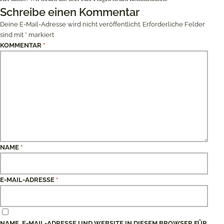
Schreibe einen Kommentar
Deine E-Mail-Adresse wird nicht veröffentlicht.
Erforderliche Felder
sind mit
*
markiert
KOMMENTAR
*
NAME
*
E-MAIL-ADRESSE
*
NAME, E-MAIL-ADRESSE UND WEBSITE IN DIESEM BROWSER FÜR