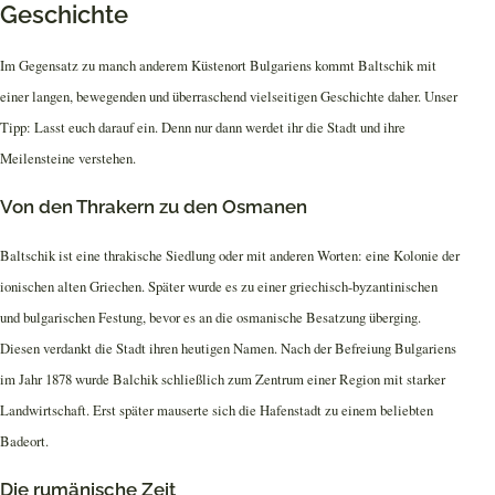
Geschichte
Im Gegensatz zu manch anderem Küstenort Bulgariens kommt Baltschik mit
einer langen, bewegenden und überraschend vielseitigen Geschichte daher. Unser
Tipp: Lasst euch darauf ein. Denn nur dann werdet ihr die Stadt und ihre
Meilensteine verstehen.
Von den Thrakern zu den Osmanen
Baltschik ist eine thrakische Siedlung oder mit anderen Worten: eine Kolonie der
ionischen alten Griechen. Später wurde es zu einer griechisch-byzantinischen
und bulgarischen Festung, bevor es an die osmanische Besatzung überging.
Diesen verdankt die Stadt ihren heutigen Namen. Nach der Befreiung Bulgariens
im Jahr 1878 wurde Balchik schließlich zum Zentrum einer Region mit starker
Landwirtschaft. Erst später mauserte sich die Hafenstadt zu einem beliebten
Badeort.
Die rumänische Zeit