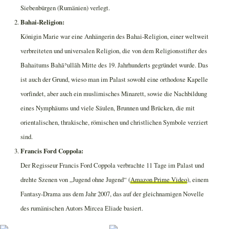
Siebenbürgen (Rumänien) verlegt.
Bahai-Religion:
Königin Marie war eine Anhängerin des Bahai-Religion, einer weltweit
verbreiteten und universalen Religion, die von dem Religionsstifter des
Bahaitums Bahāʾullāh Mitte des 19. Jahrhunderts gegründet wurde. Das
ist auch der Grund, wieso man im Palast sowohl eine orthodoxe Kapelle
vorfindet, aber auch ein muslimisches Minarett, sowie die Nachbildung
eines Nymphäums und viele Säulen, Brunnen und Brücken, die mit
orientalischen, thrakische, römischen und christlichen Symbole verziert
sind.
Francis Ford Coppola:
Der Regisseur Francis Ford Coppola verbrachte 11 Tage im Palast und
drehte Szenen von „Jugend ohne Jugend“ (
Amazon Prime Video
), einem
Fantasy-Drama aus dem Jahr 2007, das auf der gleichnamigen Novelle
des rumänischen Autors Mircea Eliade basiert.