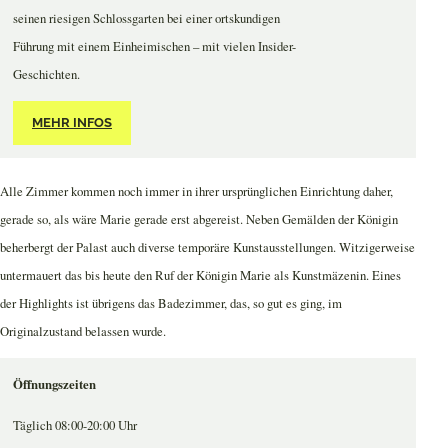
seinen riesigen Schlossgarten bei einer ortskundigen
Führung mit einem Einheimischen – mit vielen Insider-
Geschichten.
MEHR INFOS
Alle Zimmer kommen noch immer in ihrer ursprünglichen Einrichtung daher,
gerade so, als wäre Marie gerade erst abgereist. Neben Gemälden der Königin
beherbergt der Palast auch diverse temporäre Kunstausstellungen. Witzigerweise
untermauert das bis heute den Ruf der Königin Marie als Kunstmäzenin. Eines
der Highlights ist übrigens das Badezimmer, das, so gut es ging, im
Originalzustand belassen wurde.
Öffnungszeiten
Täglich 08:00-20:00 Uhr