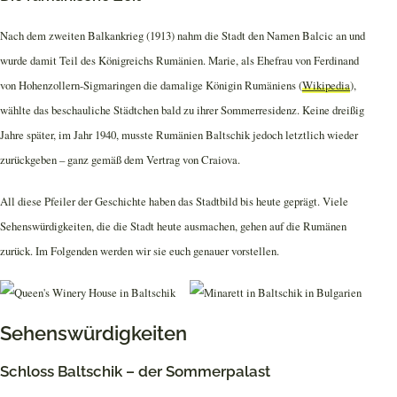
Nach dem zweiten Balkankrieg (1913) nahm die Stadt den Namen Balcic an und
wurde damit Teil des Königreichs Rumänien. Marie, als Ehefrau von Ferdinand
von Hohenzollern-Sigmaringen die damalige Königin Rumäniens (
Wikipedia
),
wählte das beschauliche Städtchen bald zu ihrer Sommerresidenz. Keine dreißig
Jahre später, im Jahr 1940, musste Rumänien Baltschik jedoch letztlich wieder
zurückgeben – ganz gemäß dem Vertrag von Craiova.
All diese Pfeiler der Geschichte haben das Stadtbild bis heute geprägt. Viele
Sehenswürdigkeiten, die die Stadt heute ausmachen, gehen auf die Rumänen
zurück. Im Folgenden werden wir sie euch genauer vorstellen.
Sehenswürdigkeiten
Schloss Baltschik – der Sommerpalast