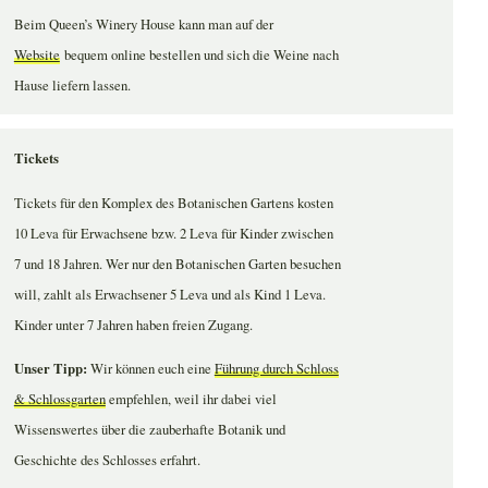
Beim Queen’s Winery House kann man auf der
Website
bequem online bestellen und sich die Weine nach
Hause liefern lassen.
Tickets
Tickets für den Komplex des Botanischen Gartens kosten
10 Leva für Erwachsene bzw. 2 Leva für Kinder zwischen
7 und 18 Jahren. Wer nur den Botanischen Garten besuchen
will, zahlt als Erwachsener 5 Leva und als Kind 1 Leva.
Kinder unter 7 Jahren haben freien Zugang.
Unser Tipp:
Wir können euch eine
Führung durch Schloss
& Schlossgarten
empfehlen, weil ihr dabei viel
Wissenswertes über die zauberhafte Botanik und
Geschichte des Schlosses erfahrt.