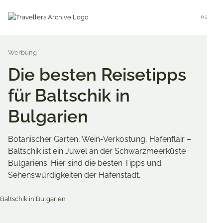
Go
to
Menu
main
content
Die besten Reisetipps
für Baltschik in
Bulgarien
Botanischer Garten, Wein-Verkostung, Hafenflair –
Baltschik ist ein Juwel an der Schwarzmeerküste
Bulgariens. Hier sind die besten Tipps und
Sehenswürdigkeiten der Hafenstadt.
Merken & Teilen