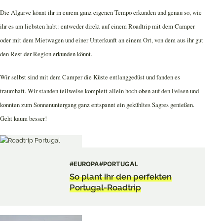
Die Algarve könnt ihr in eurem ganz eigenen Tempo erkunden und genau so, wie
ihr es am liebsten habt: entweder direkt auf einem Roadtrip mit dem Camper
oder mit dem Mietwagen und einer Unterkunft an einem Ort, von dem aus ihr gut
den Rest der Region erkunden könnt.
Wir selbst sind mit dem Camper die Küste entlanggedüst und fanden es
traumhaft. Wir standen teilweise komplett allein hoch oben auf den Felsen und
konnten zum Sonnenuntergang ganz entspannt ein gekühltes Sagres genießen.
Geht kaum besser!
#EUROPA
#PORTUGAL
So plant ihr den perfekten
Portugal-Roadtrip