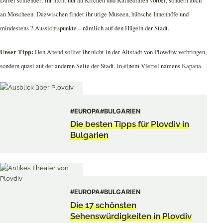
Dabei schlendert ihr nicht nur an Kirchen und Kathedralen vorbei, sondern auch
an Moscheen. Dazwischen findet ihr urige Museen, hübsche Innenhöfe und
mindestens 7 Aussichtspunkte – nämlich auf den Hügeln der Stadt.
Unser Tipp:
Den Abend solltet ihr nicht in der Altstadt von Plowdiw verbringen,
sondern quasi auf der anderen Seite der Stadt, in einem Viertel namens Kapana.
#EUROPA
#BULGARIEN
Die besten Tipps für Plovdiv in
Bulgarien
#EUROPA
#BULGARIEN
Die 17 schönsten
Sehenswürdigkeiten in Plovdiv