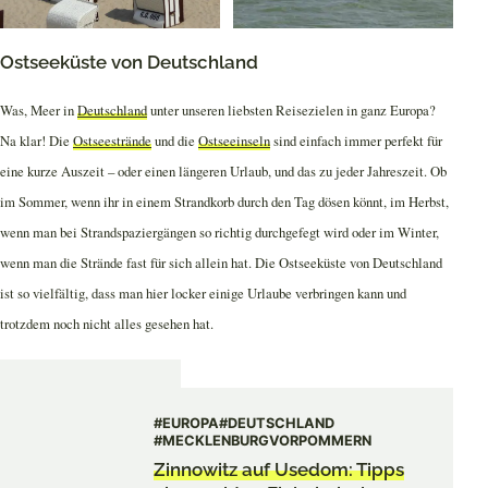
Ostseeküste von Deutschland
Was, Meer in
Deutschland
unter unseren liebsten Reisezielen in ganz Europa?
Na klar! Die
Ostseestrände
und die
Ostseeinseln
sind einfach immer perfekt für
eine kurze Auszeit – oder einen längeren Urlaub, und das zu jeder Jahreszeit. Ob
im Sommer, wenn ihr in einem Strandkorb durch den Tag dösen könnt, im Herbst,
wenn man bei Strandspaziergängen so richtig durchgefegt wird oder im Winter,
wenn man die Strände fast für sich allein hat. Die Ostseeküste von Deutschland
ist so vielfältig, dass man hier locker einige Urlaube verbringen kann und
trotzdem noch nicht alles gesehen hat.
#EUROPA
#DEUTSCHLAND
#MECKLENBURGVORPOMMERN
Zinnowitz auf Usedom: Tipps