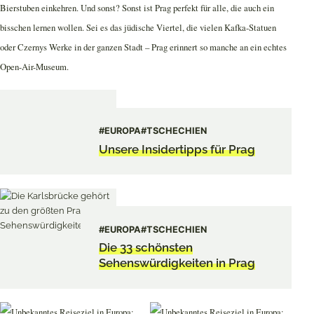
Bierstuben einkehren. Und sonst? Sonst ist Prag perfekt für alle, die auch ein
bisschen lernen wollen. Sei es das jüdische Viertel, die vielen Kafka-Statuen
oder Czernys Werke in der ganzen Stadt – Prag erinnert so manche an ein echtes
Open-Air-Museum.
#EUROPA
#TSCHECHIEN
Unsere Insidertipps für Prag
#EUROPA
#TSCHECHIEN
Die 33 schönsten
Sehenswürdigkeiten in Prag