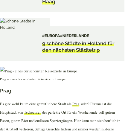
Haag
#EUROPA
#NIEDERLANDE
9 schöne Städte in Holland für
den nächsten Städtetrip
Prag – eines der schönsten Reiseziele in Europa
Prag
Es gibt wohl kaum eine gemütlichere Stadt als
Prag
, oder? Für uns ist die
Hauptstadt von
Tschechien
der perfekte Ort für ein Wochenende voll gutem
Essen, gutem Bier und endlosen Spaziergängen. Hier kann man sich herrlich in
der Altstadt verlieren, deftige Gerichte futtern und immer wieder in kleine