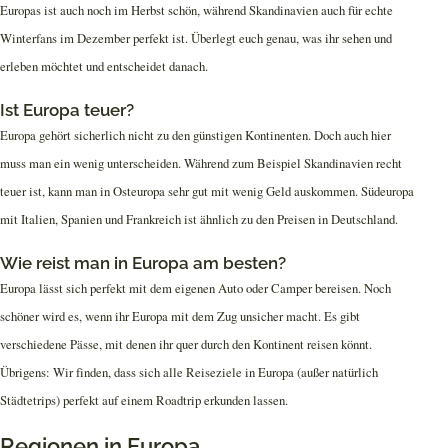
Europas ist auch noch im Herbst schön, während Skandinavien auch für echte
Winterfans im Dezember perfekt ist. Überlegt euch genau, was ihr sehen und
erleben möchtet und entscheidet danach.
Ist Europa teuer?
Europa gehört sicherlich nicht zu den günstigen Kontinenten. Doch auch hier
muss man ein wenig unterscheiden. Während zum Beispiel Skandinavien recht
teuer ist, kann man in Osteuropa sehr gut mit wenig Geld auskommen. Südeuropa
mit Italien, Spanien und Frankreich ist ähnlich zu den Preisen in Deutschland.
Wie reist man in Europa am besten?
Europa lässt sich perfekt mit dem eigenen Auto oder Camper bereisen. Noch
schöner wird es, wenn ihr Europa mit dem Zug unsicher macht. Es gibt
verschiedene Pässe, mit denen ihr quer durch den Kontinent reisen könnt.
Übrigens: Wir finden, dass sich alle Reiseziele in Europa (außer natürlich
Städtetrips) perfekt auf einem Roadtrip erkunden lassen.
Regionen in Europa