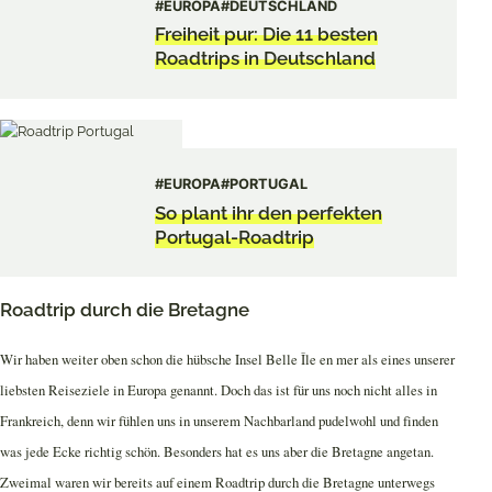
#EUROPA
#DEUTSCHLAND
Freiheit pur: Die 11 besten
Roadtrips in Deutschland
#EUROPA
#PORTUGAL
So plant ihr den perfekten
Portugal-Roadtrip
Roadtrip durch die Bretagne
Wir haben weiter oben schon die hübsche Insel Belle Île en mer als eines unserer
liebsten Reiseziele in Europa genannt. Doch das ist für uns noch nicht alles in
Frankreich, denn wir fühlen uns in unserem Nachbarland pudelwohl und finden
was jede Ecke richtig schön. Besonders hat es uns aber die Bretagne angetan.
Zweimal waren wir bereits auf einem Roadtrip durch die Bretagne unterwegs