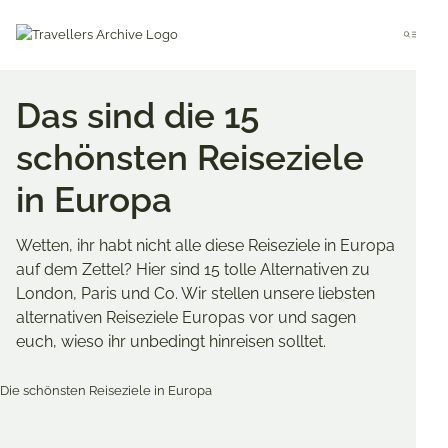
Go
to
Menu
main
content
Das sind die 15
schönsten Reiseziele
in Europa
Wetten, ihr habt nicht alle diese Reiseziele in Europa
auf dem Zettel? Hier sind 15 tolle Alternativen zu
London, Paris und Co. Wir stellen unsere liebsten
alternativen Reiseziele Europas vor und sagen
euch, wieso ihr unbedingt hinreisen solltet.
Merken & Teilen