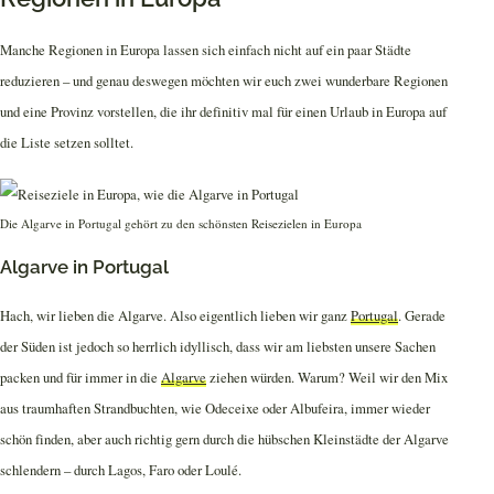
Manche Regionen in Europa lassen sich einfach nicht auf ein paar Städte
reduzieren – und genau deswegen möchten wir euch zwei wunderbare Regionen
und eine Provinz vorstellen, die ihr definitiv mal für einen Urlaub in Europa auf
die Liste setzen solltet.
Die Algarve in Portugal gehört zu den schönsten Reisezielen in Europa
Algarve in Portugal
Hach, wir lieben die Algarve. Also eigentlich lieben wir ganz
Portugal
. Gerade
der Süden ist jedoch so herrlich idyllisch, dass wir am liebsten unsere Sachen
packen und für immer in die
Algarve
ziehen würden. Warum? Weil wir den Mix
aus traumhaften Strandbuchten, wie Odeceixe oder Albufeira, immer wieder
schön finden, aber auch richtig gern durch die hübschen Kleinstädte der Algarve
schlendern – durch Lagos, Faro oder Loulé.