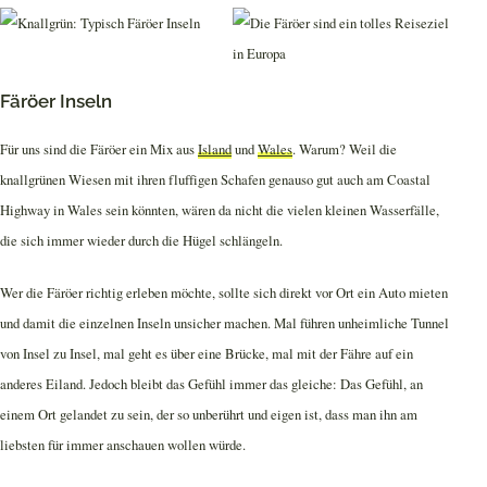
Färöer Inseln
Für uns sind die Färöer ein Mix aus
Island
und
Wales
. Warum? Weil die
knallgrünen Wiesen mit ihren fluffigen Schafen genauso gut auch am Coastal
Highway in Wales sein könnten, wären da nicht die vielen kleinen Wasserfälle,
die sich immer wieder durch die Hügel schlängeln.
Wer die Färöer richtig erleben möchte, sollte sich direkt vor Ort ein Auto mieten
und damit die einzelnen Inseln unsicher machen. Mal führen unheimliche Tunnel
von Insel zu Insel, mal geht es über eine Brücke, mal mit der Fähre auf ein
anderes Eiland. Jedoch bleibt das Gefühl immer das gleiche: Das Gefühl, an
einem Ort gelandet zu sein, der so unberührt und eigen ist, dass man ihn am
liebsten für immer anschauen wollen würde.