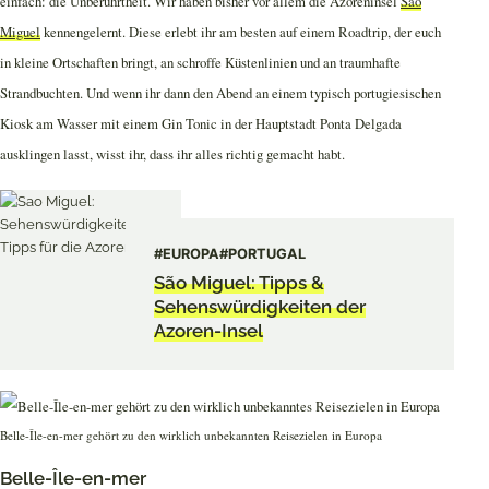
einfach: die Unberührtheit. Wir haben bisher vor allem die Azoreninsel
São
Miguel
kennengelernt. Diese erlebt ihr am besten auf einem Roadtrip, der euch
in kleine Ortschaften bringt, an schroffe Küstenlinien und an traumhafte
Strandbuchten. Und wenn ihr dann den Abend an einem typisch portugiesischen
Kiosk am Wasser mit einem Gin Tonic in der Hauptstadt Ponta Delgada
ausklingen lasst, wisst ihr, dass ihr alles richtig gemacht habt.
#EUROPA
#PORTUGAL
São Miguel: Tipps &
Sehenswürdigkeiten der
Azoren-Insel
Belle-Île-en-mer gehört zu den wirklich unbekannten Reisezielen in Europa
Belle-Île-en-mer