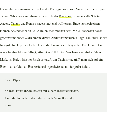
Diese kleine französische Insel in der Bretagne war unser Superfund vor ein paar
Jahren. Wir waren auf einem Roadtrip in der
Bretagne
, haben uns die Städte
Angers,
Nantes
und Rennes angeschaut und wollten am Ende nur noch einen
kleinen Abstecher nach Belle-Île-en-mer machen, weil viele Franzosen davon
geschwärmt haben – aus einem kurzen Abstecher wurden 5 Tage. Die Insel ist der
Inbegriff frankophiler Liebe. Hier erlebt man das richtig echte Frankreich. Und
was wie eine Floskel klingt, stimmt wirklich. Am Wochenende wird auf dem
Markt im Hafen frischer Fisch verkauft, am Nachmittag trifft man sich auf ein
Bier in einer kleinen Brasserie und irgendwie kennt hier jeder jeden.
Unser Tipp
Die Insel könnt ihr am besten mit einem Roller erkunden.
Den leiht ihr euch einfach direkt nach Ankunft mit der
Fähre.