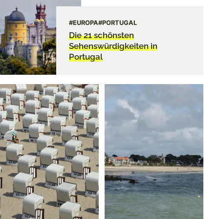
#EUROPA
#PORTUGAL
Die 21 schönsten
Sehenswürdigkeiten in
Portugal