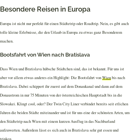
Besondere Reisen in Europa
Europa ist nicht nur perfekt für einen Städtetrip oder Roadtrip. Nein, es gibt auch
tolle kleine Erlebnisse, die den Urlaub in Europa zu etwas ganz Besonderem
machen.
Bootsfahrt von Wien nach Bratislava
Dass Wien und Bratislava hübsche Städtchen sind, das ist bekannt. Für uns ist
aber vor allem etwas anderes ein Highlight: Die Bootsfahrt von
Wien
bis nach
Bratislava. Dabei schippert ihr zuerst auf dem Donaukanal und dann auf dem
Donaustrom in nur 75 Minuten von der österreichischen Hauptstadt bis in die
Slowakei. Klingt cool, oder? Der Twin City Liner verbindet bereits seit etlichen
Jahren die beiden Städte miteinander und ist für uns eine der schönsten Arten, um
den Städtetrip nach Wien mit einem kurzen Ausflug in das Nachbarland
aufzuwerten. Außerdem lässt es sich auch in Bratislava sehr gut essen und
trinken.