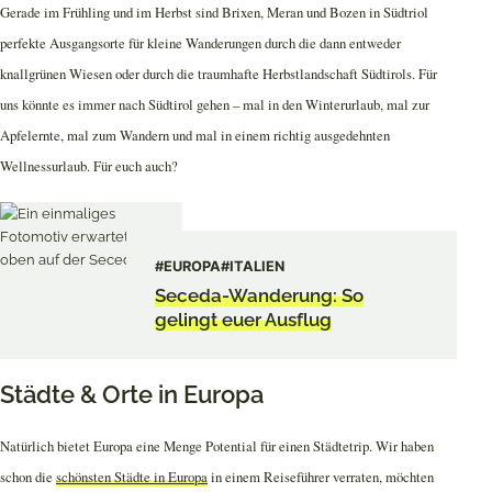
Gerade im Frühling und im Herbst sind Brixen, Meran und Bozen in Südtriol
perfekte Ausgangsorte für kleine Wanderungen durch die dann entweder
knallgrünen Wiesen oder durch die traumhafte Herbstlandschaft Südtirols. Für
uns könnte es immer nach Südtirol gehen – mal in den Winterurlaub, mal zur
Apfelernte, mal zum Wandern und mal in einem richtig ausgedehnten
Wellnessurlaub. Für euch auch?
#EUROPA
#ITALIEN
Seceda-Wanderung: So
gelingt euer Ausflug
Städte & Orte in Europa
Natürlich bietet Europa eine Menge Potential für einen Städtetrip. Wir haben
schon die
schönsten Städte in Europa
in einem Reiseführer verraten, möchten