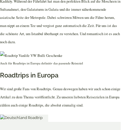
Kadiköy. Während der Fährfahrt hat man den perfekten Blick auf die Moscheen in
Sultanahmet, den Galataturm in Galata und die immer näherkommende
asiatische Seite der Metropole. Dabei schwirren Möwen um die Fähre herum,
man nippt an einem Tee und vergisst ganz automatisch die Zeit. Für uns ist das
die schönste Art, um Istanbul überhaupt zu verstehen. Und romantisch ist es auch
noch dazu.
Auch für Roadtrips ist Europa definitiv das passende Reiseziel
Roadtrips in Europa
Wir sind große Fans von Roadtrips. Genau deswegen haben wir auch schon einige
Artikel zu dem Thema veröffentlicht. Zu unseren liebsten Reisezielen in Europa
zählen auch einige Roadtrips, die absolut einmalig sind.