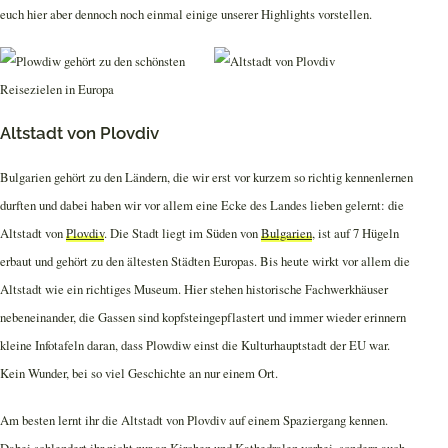
euch hier aber dennoch noch einmal einige unserer Highlights vorstellen.
Altstadt von Plovdiv
Bulgarien gehört zu den Ländern, die wir erst vor kurzem so richtig kennenlernen
durften und dabei haben wir vor allem eine Ecke des Landes lieben gelernt: die
Altstadt von
Plovdiv
. Die Stadt liegt im Süden von
Bulgarien
, ist auf 7 Hügeln
erbaut und gehört zu den ältesten Städten Europas. Bis heute wirkt vor allem die
Altstadt wie ein richtiges Museum. Hier stehen historische Fachwerkhäuser
nebeneinander, die Gassen sind kopfsteingepflastert und immer wieder erinnern
kleine Infotafeln daran, dass Plowdiw einst die Kulturhauptstadt der EU war.
Kein Wunder, bei so viel Geschichte an nur einem Ort.
Am besten lernt ihr die Altstadt von Plovdiv auf einem Spaziergang kennen.