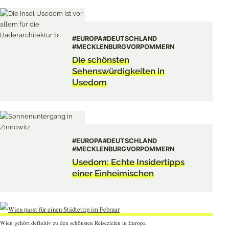
#EUROPA
#DEUTSCHLAND
#MECKLENBURGVORPOMMERN
Die schönsten
Sehenswürdigkeiten in
Usedom
#EUROPA
#DEUTSCHLAND
#MECKLENBURGVORPOMMERN
Usedom: Echte Insidertipps
einer Einheimischen
Wien gehört definitiv zu den schönsten Reisezielen in Europa