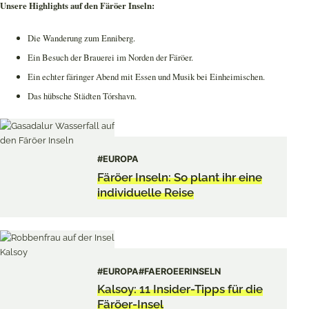
Unsere Highlights auf den Färöer Inseln:
Die Wanderung zum Enniberg.
Ein Besuch der Brauerei im Norden der Färöer.
Ein echter färinger Abend mit Essen und Musik bei Einheimischen.
Das hübsche Städten Tórshavn.
#EUROPA
Färöer Inseln: So plant ihr eine
individuelle Reise
#EUROPA
#FAEROEERINSELN
Kalsoy: 11 Insider-Tipps für die
Färöer-Insel