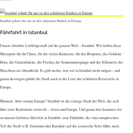
Istanbul gehört für uns zu den schönsten Städten in Europa
Fährfahrt in Istanbul
Unsere absolute Lieblingsstadt auf der ganzen Welt – Istanbul. Wir lieben diese
Metropole für ihr Chaos, für die vielen Kontraste, für den Bosporus, das Goldene
Horn, die Galatabrücke, die Fischer, die Sonnenuntergänge und die Silhouette der
Moscheen im Abendlicht. Es gibt nichts, was wir in Istanbul nicht mögen – und
genau deswegen gehört die Stadt auch in die Liste der schönsten Reiseziele in
Europa.
Moment. Aber warum Europa? Istanbul ist die einzige Stadt der Welt, die sich
über zwei Kontinente erstreckt – Asien und Europa. Und genau hier kommen wir
zu unserer liebsten Aktivität in Istanbul: eine Fährfahrt, die vom europäischen
Teil der Stadt (z.B. Eminönü oder Karaköy) auf die asiatische Seite führt, nach