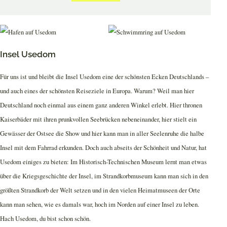
Insel Usedom
Für uns ist und bleibt die Insel Usedom eine der schönsten Ecken Deutschlands –
und auch eines der schönsten Reiseziele in Europa. Warum? Weil man hier
Deutschland noch einmal aus einem ganz anderen Winkel erlebt. Hier thronen
Kaiserbäder mit ihren prunkvollen Seebrücken nebeneinander, hier stielt ein
Gewässer der Ostsee die Show und hier kann man in aller Seelenruhe die halbe
Insel mit dem Fahrrad erkunden. Doch auch abseits der Schönheit und Natur, hat
Usedom einiges zu bieten: Im Historisch-Technischen Museum lernt man etwas
über die Kriegsgeschichte der Insel, im Strandkorbmuseum kann man sich in den
größten Strandkorb der Welt setzen und in den vielen Heimatmuseen der Orte
kann man sehen, wie es damals war, hoch im Norden auf einer Insel zu leben.
Hach Usedom, du bist schon schön.