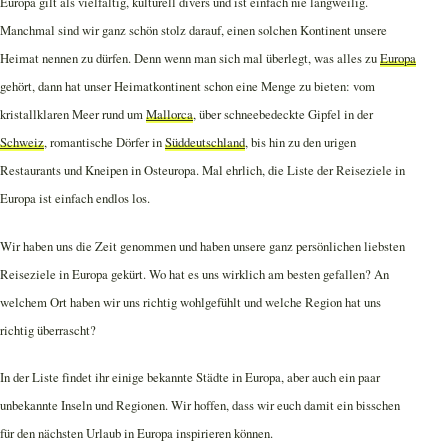
Europa gilt als vielfältig, kulturell divers und ist einfach nie langweilig.
Manchmal sind wir ganz schön stolz darauf, einen solchen Kontinent unsere
Heimat nennen zu dürfen. Denn wenn man sich mal überlegt, was alles zu
Europa
gehört, dann hat unser Heimatkontinent schon eine Menge zu bieten: vom
kristallklaren Meer rund um
Mallorca
, über schneebedeckte Gipfel in der
Schweiz
, romantische Dörfer in
Süddeutschland
, bis hin zu den urigen
Restaurants und Kneipen in Osteuropa. Mal ehrlich, die Liste der Reiseziele in
Europa ist einfach endlos los.
Wir haben uns die Zeit genommen und haben unsere ganz persönlichen liebsten
Reiseziele in Europa gekürt. Wo hat es uns wirklich am besten gefallen? An
welchem Ort haben wir uns richtig wohlgefühlt und welche Region hat uns
richtig überrascht?
In der Liste findet ihr einige bekannte Städte in Europa, aber auch ein paar
unbekannte Inseln und Regionen. Wir hoffen, dass wir euch damit ein bisschen
für den nächsten Urlaub in Europa inspirieren können.