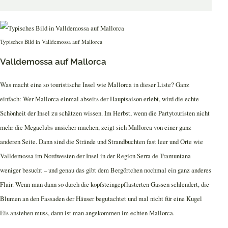
Typisches Bild in Valldemossa auf Mallorca
Valldemossa auf Mallorca
Was macht eine so touristische Insel wie Mallorca in dieser Liste? Ganz
einfach: Wer Mallorca einmal abseits der Hauptsaison erlebt, wird die echte
Schönheit der Insel zu schätzen wissen. Im Herbst, wenn die Partytouristen nicht
mehr die Megaclubs unsicher machen, zeigt sich Mallorca von einer ganz
anderen Seite. Dann sind die Strände und Strandbuchten fast leer und Orte wie
Valldemossa im Nordwesten der Insel in der Region Serra de Tramuntana
weniger besucht – und genau das gibt dem Bergörtchen nochmal ein ganz anderes
Flair. Wenn man dann so durch die kopfsteingepflasterten Gassen schlendert, die
Blumen an den Fassaden der Häuser begutachtet und mal nicht für eine Kugel
Eis anstehen muss, dann ist man angekommen im echten Mallorca.