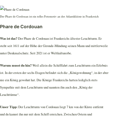
Der Phare de Cordouan ist ein tolles Fotomotiv an der Atlantikküste in Frankreich
Phare de Cordouan
Was ist das?
Der Phare de Cordouan ist Frankreichs ältester Leuchtturm. Er
steht seit 1611 auf der Höhe der Gironde-Mündung seinen Mann und mittlerweile
unter Denkmalschutz. Seit 2021 ist er Weltkulturerbe.
Warum musst du hin?
Weil allein die Schifffahrt zum Leuchtturm ein Erlebnis
ist. In der ersten der sechs Etagen befindet sich die „Königswohnung“, in der aber
nie ein König gewohnt hat. Die Könige Frankreichs hatten lediglich stets
Sympathie mit dem Leuchtturm und nannten ihn auch den „König der
Leuchttürme“.
Unser Tipp:
Der Leuchtturm von Cordouan liegt 7 km von der Küste entfernt
und du kannst ihn nur mit dem Schiff erreichen. Zwischen Ostern und