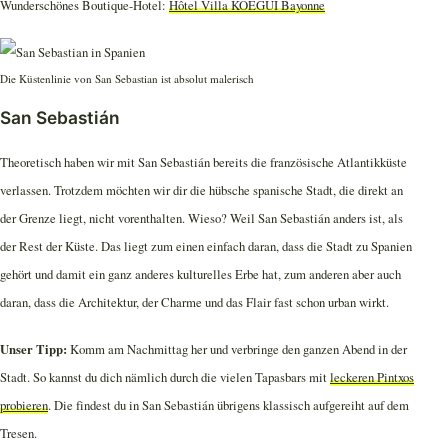
Wunderschönes Boutique-Hotel:
Hôtel Villa KOEGUI Bayonne
Die Küstenlinie von San Sebastian ist absolut malerisch
San Sebastián
Theoretisch haben wir mit San Sebastián bereits die französische Atlantikküste
verlassen. Trotzdem möchten wir dir die hübsche spanische Stadt, die direkt an
der Grenze liegt, nicht vorenthalten. Wieso? Weil San Sebastián anders ist, als
der Rest der Küste. Das liegt zum einen einfach daran, dass die Stadt zu Spanien
gehört und damit ein ganz anderes kulturelles Erbe hat, zum anderen aber auch
daran, dass die Architektur, der Charme und das Flair fast schon urban wirkt.
Unser Tipp:
Komm am Nachmittag her und verbringe den ganzen Abend in der
Stadt. So kannst du dich nämlich durch die vielen Tapasbars mit
leckeren Pintxos
probieren
. Die findest du in San Sebastián übrigens klassisch aufgereiht auf dem
Tresen.