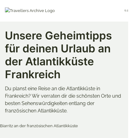
Go
to
Menu
main
content
Unsere Geheimtipps
für deinen Urlaub an
der Atlantikküste
Frankreich
Du planst eine Reise an die Atlantikküste in
Frankreich? Wir verraten dir die schönsten Orte und
besten Sehenswürdigkeiten entlang der
französischen Atlantikküste.
Merken & Teilen