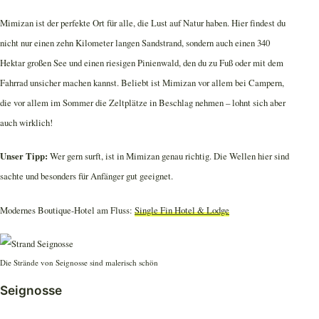
Mimizan ist der perfekte Ort für alle, die Lust auf Natur haben. Hier findest du
nicht nur einen zehn Kilometer langen Sandstrand, sondern auch einen 340
Hektar großen See und einen riesigen Pinienwald, den du zu Fuß oder mit dem
Fahrrad unsicher machen kannst. Beliebt ist Mimizan vor allem bei Campern,
die vor allem im Sommer die Zeltplätze in Beschlag nehmen – lohnt sich aber
auch wirklich!
Unser Tipp:
Wer gern surft, ist in Mimizan genau richtig. Die Wellen hier sind
sachte und besonders für Anfänger gut geeignet.
Modernes Boutique-Hotel am Fluss:
Single Fin Hotel & Lodge
Die Strände von Seignosse sind malerisch schön
Seignosse