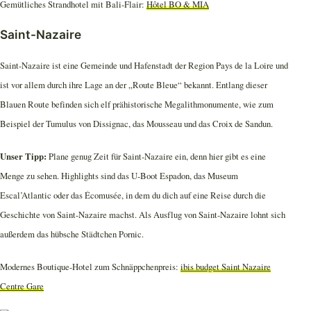
Gemütliches Strandhotel mit Bali-Flair:
Hôtel BO & MIA
Saint-Nazaire
Saint-Nazaire ist eine Gemeinde und Hafenstadt der Region Pays de la Loire und
ist vor allem durch ihre Lage an der „Route Bleue“ bekannt. Entlang dieser
Blauen Route befinden sich elf prähistorische Megalithmonumente, wie zum
Beispiel der Tumulus von Dissignac, das Mousseau und das Croix de Sandun.
Unser Tipp:
Plane genug Zeit für Saint-Nazaire ein, denn hier gibt es eine
Menge zu sehen. Highlights sind das U-Boot Espadon, das Museum
Escal’Atlantic oder das Écomusée, in dem du dich auf eine Reise durch die
Geschichte von Saint-Nazaire machst. Als Ausflug von Saint-Nazaire lohnt sich
außerdem das hübsche Städtchen Pornic.
Modernes Boutique-Hotel zum Schnäppchenpreis:
ibis budget Saint Nazaire
Centre Gare