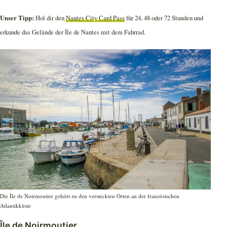
Unser Tipp:
Hol dir den
Nantes City Card Pass
für 24, 48 oder 72 Stunden und
erkunde das Gelände der Île de Nantes mit dem Fahrrad.
Die Île de Noirmoutier gehört zu den versteckten Orten an der französischen
Atlantikküste
Île de Noirmoutier