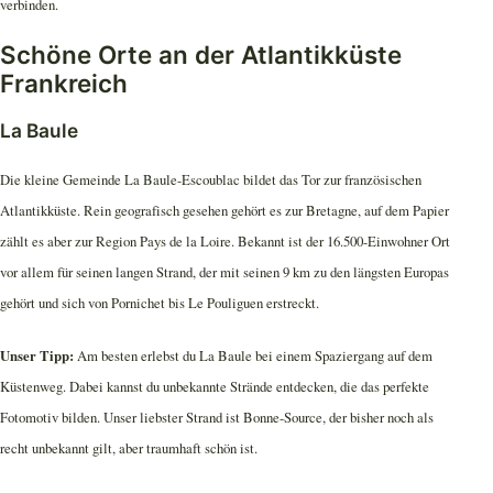
verbinden.
Schöne Orte an der Atlantikküste
Frankreich
La Baule
Die kleine Gemeinde La Baule-Escoublac bildet das Tor zur französischen
Atlantikküste. Rein geografisch gesehen gehört es zur Bretagne, auf dem Papier
zählt es aber zur Region Pays de la Loire. Bekannt ist der 16.500-Einwohner Ort
vor allem für seinen langen Strand, der mit seinen 9 km zu den längsten Europas
gehört und sich von Pornichet bis Le Pouliguen erstreckt.
Unser Tipp:
Am besten erlebst du La Baule bei einem Spaziergang auf dem
Küstenweg. Dabei kannst du unbekannte Strände entdecken, die das perfekte
Fotomotiv bilden. Unser liebster Strand ist Bonne-Source, der bisher noch als
recht unbekannt gilt, aber traumhaft schön ist.