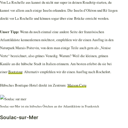
Von La Rochelle aus kannst du nicht nur super in deinen Roadtrip starten, du
kannst vor allem auch einige Inseln erkunden. Die Inseln d’Oléron und Ré liegen
direkt vor La Rochelle und können sogar über eine Brücke erreicht werden.
Unser Tipp:
Wenn du noch einmal eine andere Seite der französischen
Atlantikküste kennenlernen möchtest, empfehlen wir dir einen Ausflug in den
Naturpark Marais Poitevin, von dem man einige Teile auch gern als „Venise
Verte“ bezeichnet, also grünes Venedig. Warum? Weil die kleinen, grünen
Kanäle an die hübsche Stadt in Italien erinnern. Am besten erlebst du sie bei
einer
Bootstour
. Alternativ empfehlen wir dir einen Ausflug nach Rochefort.
Hübsches Boutique-Hotel direkt im Zentrum:
Maison Caju
Soulac-sur-Mer ist ein hübsches Örtchen an der Atlantikküste in Frankreich
Soulac-sur-Mer