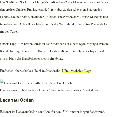
Das Städtchen Soulac-sur-Mer gehört mit seinen 2.819 Einwohnern zwar nicht zu
den größten Städten Frankreichs, definitiv aber zu den schönsten Städten des
Landes. Sie befindet sich auf der Halbinsel im Westen der Gironde-Mündung und
ist neben dem Atlantik auch bekannt für die Wallfahrtskirche Notre-Dame-de-la-
fin-des-Terres.
Unser Tipp:
Am besten lernst du das Städtchen auf einem Spaziergang durch die
Rue de la Plage kennen, die Haupteinkaufsstraße mit hübschen Boutiquen und
einem Flair, das französischer nicht sein könnte.
Einfaches, aber schickes Hotel in Strandnähe:
Hôtel Michelet Plage
Lacanau Océan gehört zu den schönsten Orten an der französischen Atlantikküste
Lacanau Océan
Bekannt ist Lacanau Océan vor allem für den 15 Kilometer langen Sandstrand.