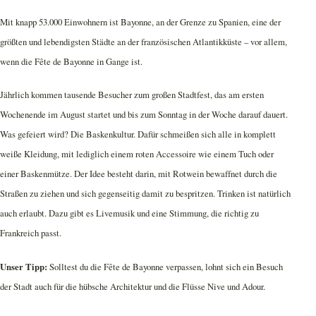
Mit knapp 53.000 Einwohnern ist Bayonne, an der Grenze zu Spanien, eine der
größten und lebendigsten Städte an der französischen Atlantikküste – vor allem,
wenn die Fête de Bayonne in Gange ist.
Jährlich kommen tausende Besucher zum großen Stadtfest, das am ersten
Wochenende im August startet und bis zum Sonntag in der Woche darauf dauert.
Was gefeiert wird? Die Baskenkultur. Dafür schmeißen sich alle in komplett
weiße Kleidung, mit lediglich einem roten Accessoire wie einem Tuch oder
einer Baskenmütze. Der Idee besteht darin, mit Rotwein bewaffnet durch die
Straßen zu ziehen und sich gegenseitig damit zu bespritzen. Trinken ist natürlich
auch erlaubt. Dazu gibt es Livemusik und eine Stimmung, die richtig zu
Frankreich passt.
Unser Tipp:
Solltest du die Fête de Bayonne verpassen, lohnt sich ein Besuch
der Stadt auch für die hübsche Architektur und die Flüsse Nive und Adour.