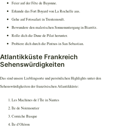
Feier auf der Fête de Bayonne.
Erkunde das Fort Boyard von La Rochelle aus.
Gehe auf Fotosafari in Trentemoult.
Bewundere den malerischen Sonnenuntergang in Biarritz.
Rolle dich die Dune de Pilat herunter.
Probiere dich durch die Pintxos in San Sebastian.
Atlantikküste Frankreich
Sehenswürdigkeiten
Das sind unsere Lieblingsorte und persönlichen Highlights unter den
Sehenswürdigkeiten der französischen Atlantikküste:
Les Machines de l’Île in Nantes
Île de Noirmoutier
Corniche Basque
Île d’Oléron