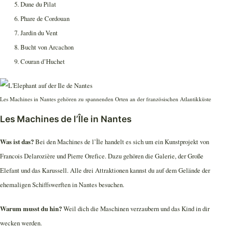
Dune du Pilat
Phare de Cordouan
Jardin du Vent
Bucht von Arcachon
Couran d’Huchet
Les Machines in Nantes gehören zu spannenden Orten an der französischen Atlantikküste
Les Machines de l’Île in Nantes
Was ist das?
Bei den Machines de l’Île handelt es sich um ein Kunstprojekt von
Francois Delarozière und Pierre Orefice. Dazu gehören die Galerie, der Große
Elefant und das Karussell. Alle drei Attraktionen kannst du auf dem Gelände der
ehemaligen Schiffswerften in Nantes besuchen.
Warum musst du hin?
Weil dich die Maschinen verzaubern und das Kind in dir
wecken werden.