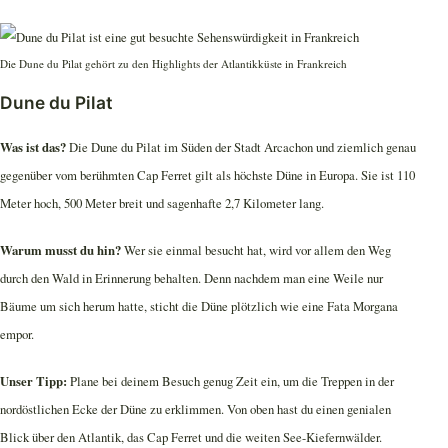
Die Dune du Pilat gehört zu den Highlights der Atlantikküste in Frankreich
Dune du Pilat
Was ist das?
Die Dune du Pilat im Süden der Stadt Arcachon und ziemlich genau
gegenüber vom berühmten Cap Ferret gilt als höchste Düne in Europa. Sie ist 110
Meter hoch, 500 Meter breit und sagenhafte 2,7 Kilometer lang.
Warum musst du hin?
Wer sie einmal besucht hat, wird vor allem den Weg
durch den Wald in Erinnerung behalten. Denn nachdem man eine Weile nur
Bäume um sich herum hatte, sticht die Düne plötzlich wie eine Fata Morgana
empor.
Unser Tipp:
Plane bei deinem Besuch genug Zeit ein, um die Treppen in der
nordöstlichen Ecke der Düne zu erklimmen. Von oben hast du einen genialen
Blick über den Atlantik, das Cap Ferret und die weiten See-Kiefernwälder.