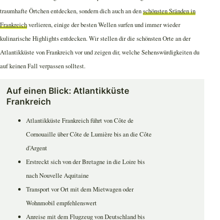
traumhafte Örtchen entdecken, sondern dich auch an den
schönsten Sränden in
Frankreich
verlieren, einige der besten Wellen surfen und immer wieder
kulinarische Highlights entdecken. Wir stellen dir die schönsten Orte an der
Atlantikküste von Frankreich vor und zeigen dir, welche Sehenswürdigkeiten du
auf keinen Fall verpassen solltest.
Auf einen Blick: Atlantikküste
Frankreich
Atlantikküste Frankreich führt von Côte de
Cornouaille über Côte de Lumière bis an die Côte
d’Argent
Erstreckt sich von der Bretagne in die Loire bis
nach Nouvelle Aquitaine
Transport vor Ort mit dem Mietwagen oder
Wohnmobil empfehlenswert
Anreise mit dem Flugzeug von Deutschland bis