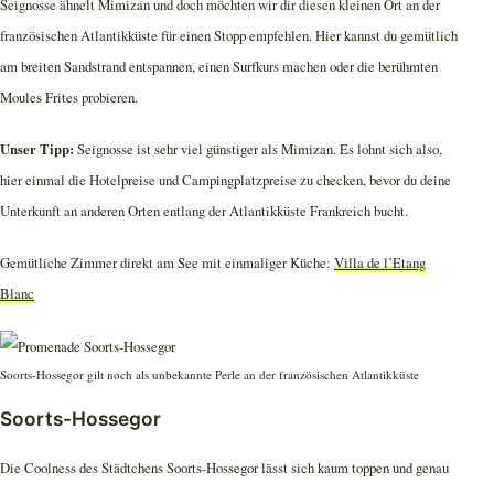
Seignosse ähnelt Mimizan und doch möchten wir dir diesen kleinen Ort an der
französischen Atlantikküste für einen Stopp empfehlen. Hier kannst du gemütlich
am breiten Sandstrand entspannen, einen Surfkurs machen oder die berühmten
Moules Frites probieren.
Unser Tipp:
Seignosse ist sehr viel günstiger als Mimizan. Es lohnt sich also,
hier einmal die Hotelpreise und Campingplatzpreise zu checken, bevor du deine
Unterkunft an anderen Orten entlang der Atlantikküste Frankreich bucht.
Gemütliche Zimmer direkt am See mit einmaliger Küche:
Villa de l’Etang
Blanc
Soorts-Hossegor gilt noch als unbekannte Perle an der französischen Atlantikküste
Soorts-Hossegor
Die Coolness des Städtchens Soorts-Hossegor lässt sich kaum toppen und genau