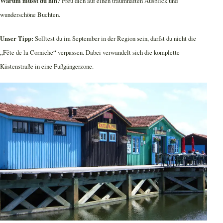
Warum musst du hin?
Freu dich auf einen traumhaften Ausblick und
wunderschöne Buchten.
Unser Tipp:
Solltest du im September in der Region sein, darfst du nicht die
„Fête de la Corniche“ verpassen. Dabei verwandelt sich die komplette
Küstenstraße in eine Fußgängerzone.