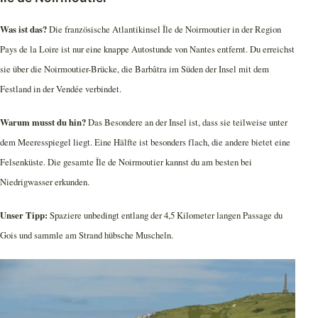
Was ist das?
Die französische Atlantikinsel Île de Noirmoutier in der Region
Pays de la Loire ist nur eine knappe Autostunde von Nantes entfernt. Du erreichst
sie über die Noirmoutier-Brücke, die Barbâtra im Süden der Insel mit dem
Festland in der Vendée verbindet.
Warum musst du hin?
Das Besondere an der Insel ist, dass sie teilweise unter
dem Meeresspiegel liegt. Eine Hälfte ist besonders flach, die andere bietet eine
Felsenküste. Die gesamte Île de Noirmoutier kannst du am besten bei
Niedrigwasser erkunden.
Unser Tipp:
Spaziere unbedingt entlang der 4,5 Kilometer langen Passage du
Gois und sammle am Strand hübsche Muscheln.