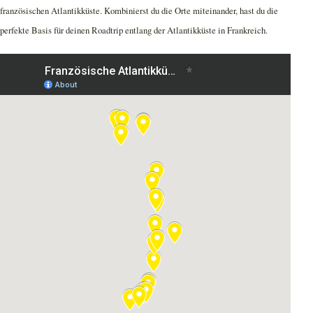
französischen Atlantikküste. Kombinierst du die Orte miteinander, hast du die
perfekte Basis für deinen Roadtrip entlang der Atlantikküste in Frankreich.