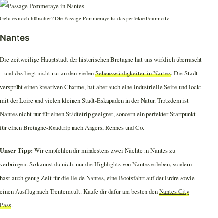
Geht es noch hübscher? Die Passage Pommeraye ist das perfekte Fotomotiv
Nantes
Die zeitweilige Hauptstadt der historischen Bretagne hat uns wirklich überrascht
– und das liegt nicht nur an den vielen
Sehenswürdigkeiten in Nantes
. Die Stadt
versprüht einen kreativen Charme, hat aber auch eine industrielle Seite und lockt
mit der Loire und vielen kleinen Stadt-Eskapaden in der Natur. Trotzdem ist
Nantes nicht nur für einen Städtetrip geeignet, sondern ein perfekter Startpunkt
für einen Bretagne-Roadtrip nach Angers, Rennes und Co.
Unser Tipp:
Wir empfehlen dir mindestens zwei Nächte in Nantes zu
verbringen. So kannst du nicht nur die Highlights von Nantes erleben, sondern
hast auch genug Zeit für die Île de Nantes, eine Bootsfahrt auf der Erdre sowie
einen Ausflug nach Trentemoult. Kaufe dir dafür am besten den
Nantes City
Pass
.