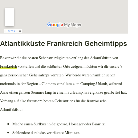
Atlantikküste Frankreich Geheimtipps
Bevor wir dir die besten Sehenswürdigkeiten entlang der Atlantikküste von
Frankreich
vorstellen und die schönsten Orte zeigen, möchten wir dir unsere 7
ganz persönlichen Geheimtipps verraten. Wir beide waren nämlich schon
mehrmals in der Region – Clemens vor allem zum Camping-Urlaub, während
Anne einen ganzen Sommer lang in einem Surfcamp in Seignosse gearbeitet hat.
Vorhang auf also für unsere besten Geheimtipps für die französische
Atlantikküste:
Mache einen Surfkurs in Seignosse, Hossegor oder Biarritz.
Schlendere durch das verträumte Mimizan.