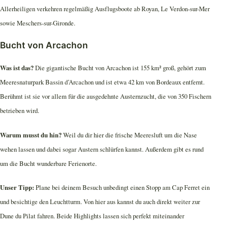
Allerheiligen verkehren regelmäßig Ausflugsboote ab Royan, Le Verdon-sur-Mer
sowie Meschers-sur-Gironde.
Bucht von Arcachon
Was ist das?
Die gigantische Bucht von Arcachon ist 155 km² groß, gehört zum
Meeresnaturpark Bassin d’Arcachon und ist etwa 42 km von Bordeaux entfernt.
Berühmt ist sie vor allem für die ausgedehnte Austernzucht, die von 350 Fischern
betrieben wird.
Warum musst du hin?
Weil du dir hier die frische Meeresluft um die Nase
wehen lassen und dabei sogar Austern schlürfen kannst. Außerdem gibt es rund
um die Bucht wunderbare Ferienorte.
Unser Tipp:
Plane bei deinem Besuch unbedingt einen Stopp am Cap Ferret ein
und besichtige den Leuchtturm. Von hier aus kannst du auch direkt weiter zur
Dune du Pilat fahren. Beide Highlights lassen sich perfekt miteinander