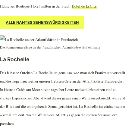
Hübsches Boutique-Hotel mitten in der Stadt:
Hôtel de la Cité
ALLE NANTES SEHENSWÜRDIGKEITEN
Die Sonnenuntergänge an der französischen Atlantikküste sind einmalig
La Rochelle
Das hübsche Örtchen La Rochelle ist genau so, wie man sich Frankreich vorstellt
und deswegen auch einer unserer liebsten Orte an der Atlantikküste Frankreichs.
In kleinen Cafés am Meer sitzen tagsüber Leute und schlürfen einen viel zu
starken Espresso, am Abend wird dieser gegen einen Wein ausgetauscht, während
der Blick auf die untergehende Sonne gerichtet ist. La Rochelle ist einfach schön
– vor allem dort, wo die Wellen des Atlantiks gegen die dicken Steinmauern
preschen.