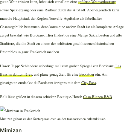
guten Wein trinken kann, lohnt sich vor allem eine
geführte Weinverkostung
sowie Spaziergang oder eine Radtour durch die Altstadt. Aber eigentlich kann
man die Hauptstadt der Region Nouvelle-Aquitaine als fabelhaftes
Gesamtgebilde bestaunen, denn kaum eine andere Stadt ist als komplette Anlage
zu gut bewahrt wie Bordeaux. Hier findest du eine Menge Sakralbauten und alte
Stadttore, die die Stadt zu einem der schönsten geschlossenen historischen
Ensembles in ganz Frankreich machen.
Unser Tipp:
Schlendere unbedingt mal zum großen Spiegel von Bordeaux,
Les
Bassins du Lumières
, und plane genug Zeit für eine
Bootstour
ein. Am
günstigsten entdeckst du Bordeaux übrigens mit dem
City Pass
.
Bali lässt grüßen in diesem schicken Boutique-Hotel:
Casa Blanca B&B
Mimizan gehört zu den Surferparadiesen an der französischen Atlantikküste.
Mimizan