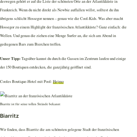
deswegen gehört er auf die Liste der schönsten Orte an der Atlantikküste in
Frankreich. Wenn du nicht direkt als Newbie auffallen willst, solltest du ihn
übrigens schlicht Hossegor nennen – genau wie die Cool-Kids. Was aber macht
Hossegor zu einem Highlight der französischen Atlantikküste? Ganz einfach: die
Wellen. Und genau die ziehen eine Menge Surfer an, die sich am Abend in
gediegenen Bars zum Bierchen treffen.
Unser Tipp:
Tagsüber kannst du durch die Gassen im Zentrum laufen und einige
der 150 Boutiquen entdecken, die ganzjährig geöffnet sind.
Cooles Boutique-Hotel mit Pool:
Hejmo
Biarritz ist für seine tollen Strände bekannt
Biarritz
Wir finden, dass Biarritz die am schönsten gelegene Stadt der französischen