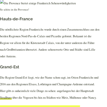
So schön ist die Provence!
Hauts-de-France
Die nördlichste Region Frankreichs wurde durch einen Zusammenschluss aus den
beiden Regionen Nord-Pas-de-Calais und Picardie geformt. Bekannt ist die
Region vor allem für die Küstenstadt Calais, von der unter anderem die Fähre
nach Großbritannien übersetzt. Andere sehenswerte Orte und Städte sind Lille
oder Amiens.
Grand-Est
Die Region Grand-Est liegt, wie der Name schon sagt, im Osten Frankreichs und
2016 aus den Regionen Elsass, Lothringen und Champagne-Ardenne entstand.
Hier gibt es unheimlich viele Dinge zu sehen: angefangen bei der Hauptstadt
Straßburg
über die Vogesen bis hin zu Städten wie Metz, Mulhouse oder Nancy.