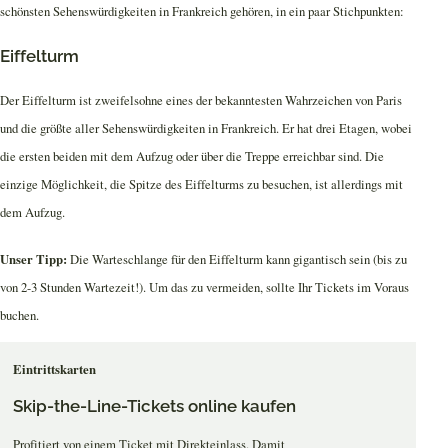
schönsten Sehenswürdigkeiten in Frankreich gehören, in ein paar Stichpunkten:
Eiffelturm
Der Eiffelturm ist zweifelsohne eines der bekanntesten Wahrzeichen von Paris
und die größte aller Sehenswürdigkeiten in Frankreich. Er hat drei Etagen, wobei
die ersten beiden mit dem Aufzug oder über die Treppe erreichbar sind. Die
einzige Möglichkeit, die Spitze des Eiffelturms zu besuchen, ist allerdings mit
dem Aufzug.
Unser Tipp:
Die Warteschlange für den Eiffelturm kann gigantisch sein (bis zu
von 2-3 Stunden Wartezeit!). Um das zu vermeiden, sollte Ihr Tickets im Voraus
buchen.
Eintrittskarten
Skip-the-Line-Tickets online kaufen
Profitiert von einem Ticket mit Direkteinlass. Damit