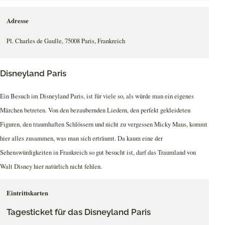
Adresse
Pl. Charles de Gaulle, 75008 Paris, Frankreich
Disneyland Paris
Ein Besuch im Disneyland Paris, ist für viele so, als würde man ein eigenes
Märchen betreten. Von den bezaubernden Liedern, den perfekt gekleideten
Figuren, den traumhaften Schlössern und nicht zu vergessen Micky Maus, kommt
hier alles zusammen, was man sich erträumt. Da kaum eine der
Sehenswürdigkeiten in Frankreich so gut besucht ist, darf das Traumland von
Walt Disney hier natürlich nicht fehlen.
Eintrittskarten
Tagesticket für das Disneyland Paris