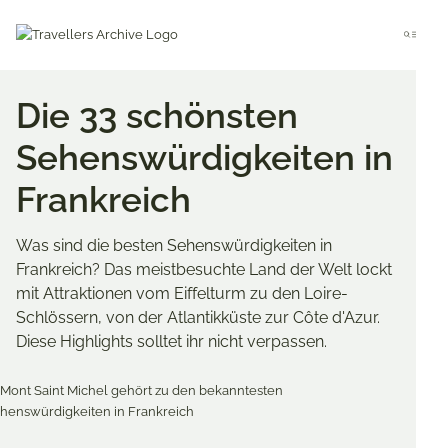
Go
to
Menu
main
content
Die 33 schönsten
Sehenswürdigkeiten in
Frankreich
Was sind die besten Sehenswürdigkeiten in
Frankreich? Das meistbesuchte Land der Welt lockt
mit Attraktionen vom Eiffelturm zu den Loire-
Schlössern, von der Atlantikküste zur Côte d'Azur.
Diese Highlights solltet ihr nicht verpassen.
Merken & Teilen