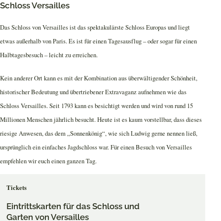
Schloss Versailles
Das Schloss von Versailles ist das spektakulärste Schloss Europas und liegt
etwas außerhalb von Paris. Es ist für einen Tagesausflug – oder sogar für einen
Halbtagesbesuch – leicht zu erreichen.
Kein anderer Ort kann es mit der Kombination aus überwältigender Schönheit,
historischer Bedeutung und übertriebener Extravaganz aufnehmen wie das
Schloss Versailles. Seit 1793 kann es besichtigt werden und wird von rund 15
Millionen Menschen jährlich besucht. Heute ist es kaum vorstellbar, dass dieses
riesige Anwesen, das dem „Sonnenkönig“, wie sich Ludwig gerne nennen ließ,
ursprünglich ein einfaches Jagdschloss war. Für einen Besuch von Versailles
empfehlen wir euch einen ganzen Tag.
Tickets
Eintrittskarten für das Schloss und
Garten von Versailles