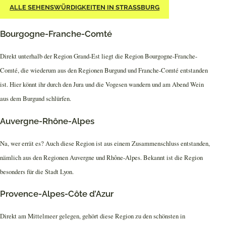
ALLE SEHENSWÜRDIGKEITEN IN STRASSBURG
Bourgogne-Franche-Comté
Direkt unterhalb der Region Grand-Est liegt die Region Bourgogne-Franche-
Comté, die wiederum aus den Regionen Burgund und Franche-Comté entstanden
ist. Hier könnt ihr durch den Jura und die Vogesen wandern und am Abend Wein
aus dem Burgund schlürfen.
Auvergne-Rhône-Alpes
Na, wer errät es? Auch diese Region ist aus einem Zusammenschluss entstanden,
nämlich aus den Regionen Auvergne und Rhône-Alpes. Bekannt ist die Region
besonders für die Stadt Lyon.
Provence-Alpes-Côte d’Azur
Direkt am Mittelmeer gelegen, gehört diese Region zu den schönsten in