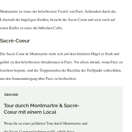
Montmartre ist eines der beliebtesten Viertel von Paris. Schlendert durch das
Labyrinth der hügeligen Straßen, besucht die Sacré-Coeur und setzt euch auf
einen Kaffee in eines der hübschen Cafés.
Sacré-Coeur
Die Sacré-Cœur de Montmartre steht sich auf dem höchsten Hügel er Stadt und
gehört zu den beliebtesten Attraktionen in Paris. Vor allem abends, wenn Paris zu
leuchten beginnt, sind die Treppenstufen der Basilika der Treffpunkt schlechthin,
um den Sonnenuntergang über Paris zu beobachten.
Aktivität
Tour durch Montmartre & Sacré-
Cœur mit einem Local
Wenn ihr an einer geführten Tour durch Montmartre und
die Sacré-Coeur teilnehmen wollt, erhält diese