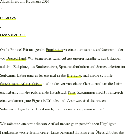
Aktualisiert am 19. Januar 2026
EUROPA
,
FRANKREICH
Oh, la France! Für uns gehört
Frankreich
zu einem der schönsten Nachbarländer
von
Deutschland
. Wir kennen das Land gut aus unserer Kindheit, aus Urlauben
auf dem Zeltplatz, aus Studienreisen, Sprachaufenthalten und Semesterferien im
Surfcamp. Dabei ging es für uns mal in die
Bretagne
, mal an die schroffe
französische Atlantikküste
, mal in das verwunschene Gebiet rund um die Loire
und natürlich in die pulsierende Hauptstadt
Paris
. Zusammen macht Frankreich
eine verdammt gute Figur als Urlaubsland. Aber was sind die besten
Sehenswürdigkeiten in Frankreich, die man nicht verpassen sollte?
Wir möchten euch mit diesem Artikel unsere ganz persönlichen Highlights
Frankreichs vorstellen. In dieser Liste bekommt ihr also eine Übersicht über die