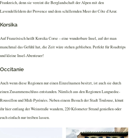
Frankreich, denn sie vereint die Berglandschaft der Alpen mit den
Lavendelfeldern der Provence und dem schillernden Meer der Côte d’Azur.
Korsika
Auf Französisch heißt Korsika Corse – eine wunderbare Insel, auf der man
manchmal das Gefühl hat, die Zeit wäre stehen geblieben. Perfekt für Roadtrips
und kleine Insel-Abenteuer!
Occitanie
Auch wenn diese Regionen nur einen Einzelnamen besitzt, ist auch sie durch
einen Zusammenschluss entstanden. Nämlich aus den Regionen Languedoc-
Roussillon und Midi-Pyrénées. Neben einem Besuch der Stadt Toulouse, könnt
ihr hier entlang der Weinstraße wandern, 220 Kilometer Strand genießen oder
euch einfach nur treiben lassen.