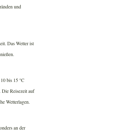
tränden und
t. Das Wetter ist
enießen.
 10 bis 15 °C
 Die Reisezeit auf
che Wetterlagen.
onders an der