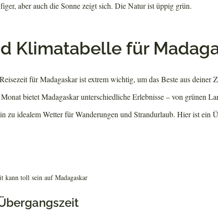
figer, aber auch die Sonne zeigt sich. Die Natur ist üppig grün.
d Klimatabelle für Madag
Reisezeit für Madagaskar ist extrem wichtig, um das Beste aus deiner Ze
 Monat bietet Madagaskar unterschiedliche Erlebnisse – von grünen L
hin zu idealem Wetter für Wanderungen und Strandurlaub. Hier ist ein Ü
t kann toll sein auf Madagaskar
: Übergangszeit