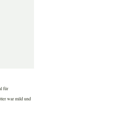
l für
tter war mild und