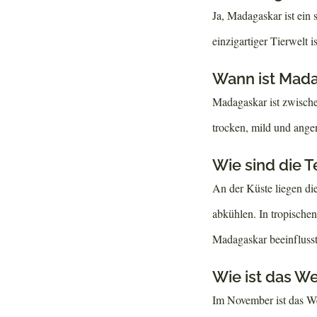
Ja, Madagaskar ist ein
einzigartiger Tierwelt i
Wann ist Mad
Madagaskar ist zwische
trocken, mild und angen
Wie sind die 
An der Küste liegen di
abkühlen. In tropische
Madagaskar beeinflusst
Wie ist das W
Im November ist das We