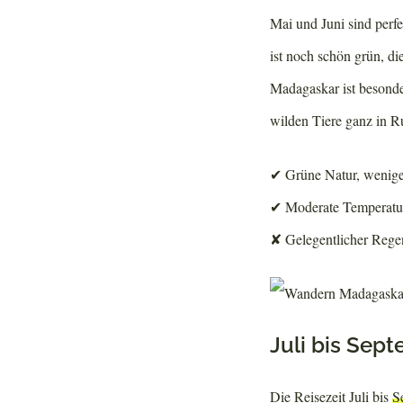
Mai und Juni sind perf
ist noch schön grün, d
Madagaskar ist besonde
wilden Tiere ganz in R
✔ Grüne Natur, wenige
✔ Moderate Temperatur
✘ Gelegentlicher Rege
Juli bis Se
Die Reisezeit Juli bis
S