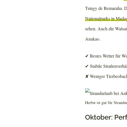
Tsingy de Bemaraha. Da
Nationalparks in Mada
sehen. Auch die Walsai
Anakao.
✔ Bestes Wetter für W
✔ Stabile Straßenverhä
✘ Weniger Tierbeobac
Herbst ist gut für Strand
Oktober: Per