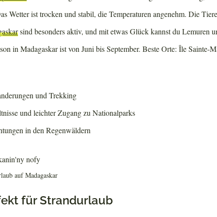
s Wetter ist trocken und stabil, die Temperaturen angenehm. Die Tiere
gaskar
sind besonders aktiv, und mit etwas Glück kannst du Lemuren u
son in Madagaskar ist von Juni bis September. Beste Orte: Île Sainte-
anderungen und Trekking
ltnisse und leichter Zugang zu Nationalparks
htungen in den Regenwäldern
urlaub auf Madagaskar
fekt für Strandurlaub