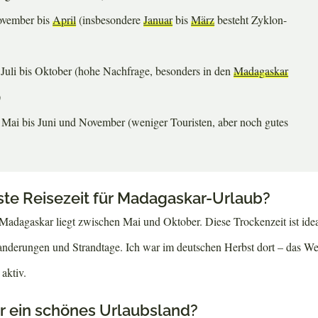
vember bis
April
(insbesondere
Januar
bis
März
besteht Zyklon-
Juli bis Oktober (hohe Nachfrage, besonders in den
Madagaskar
)
Mai bis Juni und November (weniger Touristen, aber noch gutes
este Reisezeit für Madagaskar-Urlaub?
 Madagaskar liegt zwischen Mai und Oktober. Diese Trockenzeit ist idea
derungen und Strandtage. Ich war im deutschen Herbst dort – das We
aktiv.
r ein schönes Urlaubsland?