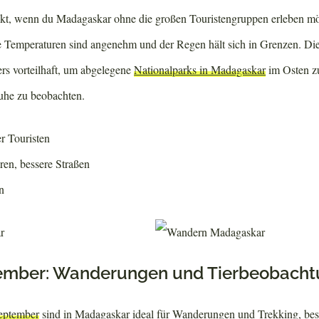
ekt, wenn du Madagaskar ohne die großen Touristengruppen erleben mö
ie Temperaturen sind angenehm und der Regen hält sich in Grenzen. Die
rs vorteilhaft, um abgelegene
Nationalparks in Madagaskar
im Osten z
uhe zu beobachten.
r Touristen
en, bessere Straßen
n
ptember: Wanderungen und Tierbeobach
eptember
sind in Madagaskar ideal für Wanderungen und Trekking, bes