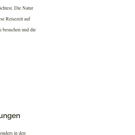
chtest. Die Natur
se Reisezeit auf
u besuchen und die
tungen
onders in den