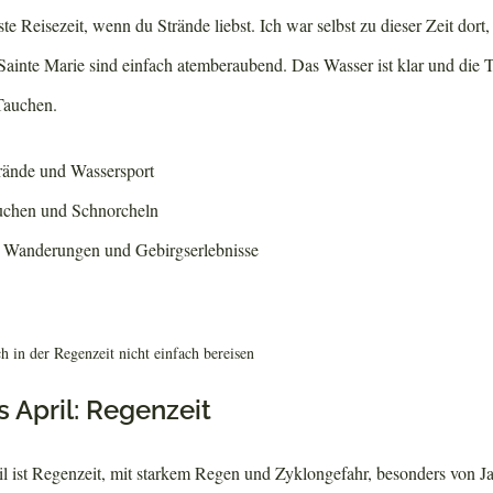
te Reisezeit, wenn du Strände liebst. Ich war selbst zu dieser Zeit dort
inte Marie sind einfach atemberaubend. Das Wasser ist klar und die 
Tauchen.
trände und Wassersport
uchen und Schnorcheln
e Wanderungen und Gebirgserlebnisse
ch in der Regenzeit nicht einfach bereisen
 April: Regenzeit
il ist Regenzeit, mit starkem Regen und Zyklongefahr, besonders von Ja