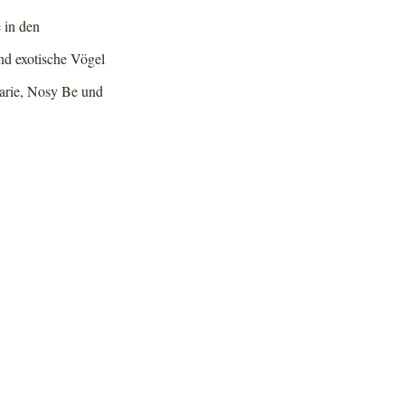
 in den
nd exotische Vögel
Marie, Nosy Be und