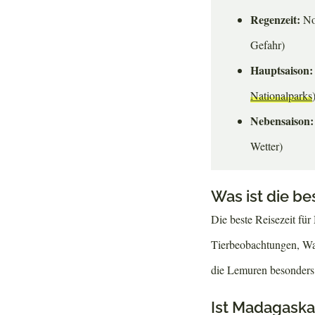
Regenzeit:
No
Gefahr)
Hauptsaison:
Nationalparks
Nebensaison:
Wetter)
Was ist die b
Die beste Reisezeit für
Tierbeobachtungen, Wan
die Lemuren besonders 
Ist Madagaska