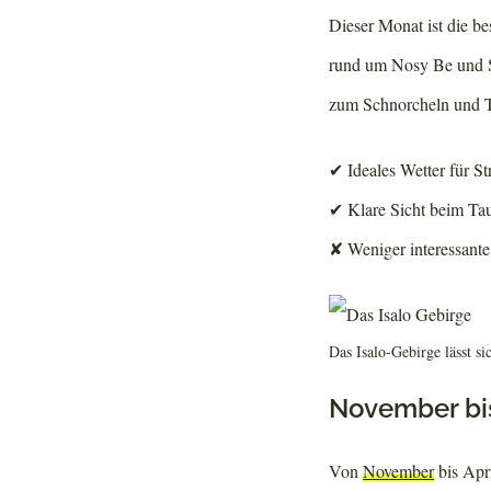
Dieser Monat ist die bes
rund um Nosy Be und Sa
zum Schnorcheln und 
✔ Ideales Wetter für S
✔ Klare Sicht beim Ta
✘ Weniger interessant
Das Isalo-Gebirge lässt si
November bis
Von
November
bis Apr