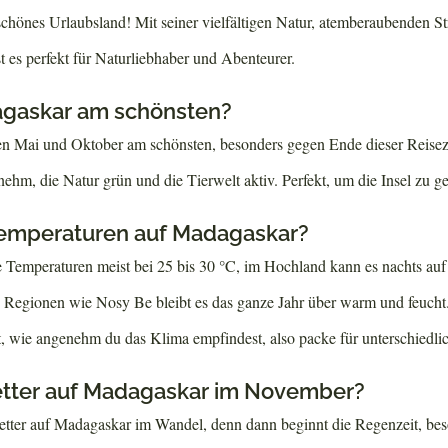
 schönes Urlaubsland! Mit seiner vielfältigen Natur, atemberaubenden S
st es perfekt für Naturliebhaber und Abenteurer.
agaskar am schönsten?
n Mai und Oktober am schönsten, besonders gegen Ende dieser Reisezei
ehm, die Natur grün und die Tierwelt aktiv. Perfekt, um die Insel zu g
Temperaturen auf Madagaskar?
e Temperaturen meist bei 25 bis 30 °C, im Hochland kann es nachts auf
n Regionen wie Nosy Be bleibt es das ganze Jahr über warm und feucht.
, wie angenehm du das Klima empfindest, also packe für unterschiedli
etter auf Madagaskar im November?
tter auf Madagaskar im Wandel, denn dann beginnt die Regenzeit, bes