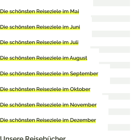
Die schönsten Reiseziele im Mai
Die schönsten Reiseziele im Juni
Die schönsten Reiseziele im Juli
Die schönsten Reiseziele im August
Die schönsten Reiseziele im September
Die schönsten Reiseziele im Oktober
Die schönsten Reiseziele im November
Die schönsten Reiseziele im Dezember
Unsere Reisebücher