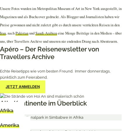
Unsere Fotos wurden im Metropolitan Museum of Art in New York ausgestellt, in
Magazinen und als Buchcover gedruckt. Als Blogger und Journalisten haben wir
Preise gewonnen und nicht zuletzt gibt es durch unsere verrückten Reisen in den
Iran
, nach
Pakistan
und
Saudi-Arabien
eine Menge Beiträge in den Medien – über
uns, über Travellers Archive und unseren nie endenden Drang nach Abenteuern.
Apéro – Der Reisenewsletter von
Travellers Archive
Echte Reisetipps wie vom besten Freund. Immer donnerstags,
pünktlich zum Feierabend.
JETZT ANMELDEN
Alle Kontinente im Überblick
Afrika
Amerika