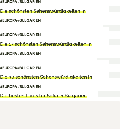
#EUROPA
#BULGARIEN
Die schönsten Sehenswürdigkeiten in
Varna
#EUROPA
#BULGARIEN
Die besten Tipps für Plovdiv in Bulgarien
#EUROPA
#BULGARIEN
Die 17 schönsten Sehenswürdigkeiten in
Plovdiv
#EUROPA
#BULGARIEN
Die besten Geheimtipps für Bulgarien
#EUROPA
#BULGARIEN
Die 30 schönsten Sehenswürdigkeiten in
Bulgarien
#EUROPA
#BULGARIEN
Die besten Tipps für Sofia in Bulgarien