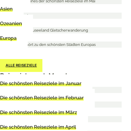
Asien
Ozeanien
Europa
ALLE REISEZIELE
Reiseziele nach Monaten
Die schönsten Reiseziele im Januar
Die schönsten Reiseziele im Februar
Die schönsten Reiseziele im März
Die schönsten Reiseziele im April