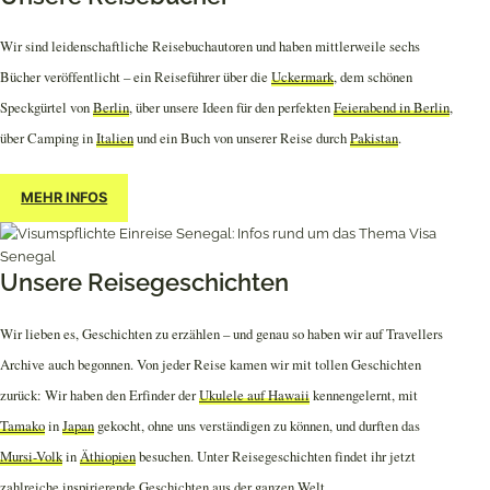
Wir sind leidenschaftliche Reisebuchautoren und haben mittlerweile sechs
Bücher veröffentlicht – ein Reiseführer über die
Uckermark
, dem schönen
Speckgürtel von
Berlin
, über unsere Ideen für den perfekten
Feierabend in Berlin
,
über Camping in
Italien
und ein Buch von unserer Reise durch
Pakistan
.
MEHR INFOS
Unsere Reisegeschichten
Wir lieben es, Geschichten zu erzählen – und genau so haben wir auf Travellers
Archive auch begonnen. Von jeder Reise kamen wir mit tollen Geschichten
zurück: Wir haben den Erfinder der
Ukulele auf Hawaii
kennengelernt, mit
Tamako
in
Japan
gekocht, ohne uns verständigen zu können, und durften das
Mursi-Volk
in
Äthiopien
besuchen. Unter Reisegeschichten findet ihr jetzt
zahlreiche inspirierende Geschichten aus der ganzen Welt.