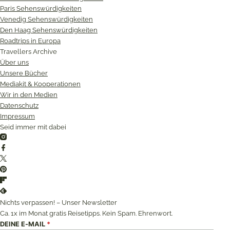
Paris Sehenswürdigkeiten
Venedig Sehenswürdigkeiten
Den Haag Sehenswürdigkeiten
Roadtrips in Europa
Travellers Archive
Über uns
Unsere Bücher
Mediakit & Kooperationen
Wir in den Medien
Datenschutz
Impressum
Seid immer mit dabei
Instagram
Facebook
Twitter
Pinterest
Flipboard
Feedly
Nichts verpassen! – Unser Newsletter
Ca. 1x im Monat gratis Reisetipps. Kein Spam. Ehrenwort.
DEINE E-MAIL
*