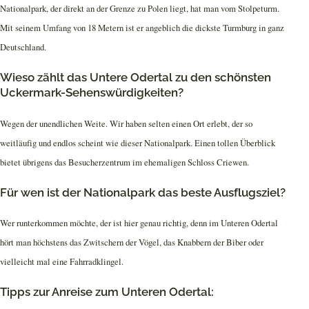
Nationalpark, der direkt an der Grenze zu Polen liegt, hat man vom Stolpeturm.
Mit seinem Umfang von 18 Metern ist er angeblich die dickste Turmburg in ganz
Deutschland.
Wieso zählt das Untere Odertal zu den schönsten
Uckermark-Sehenswürdigkeiten?
Wegen der unendlichen Weite. Wir haben selten einen Ort erlebt, der so
weitläufig und endlos scheint wie dieser Nationalpark. Einen tollen Überblick
bietet übrigens das Besucherzentrum im ehemaligen Schloss Criewen.
Für wen ist der Nationalpark das beste Ausflugsziel?
Wer runterkommen möchte, der ist hier genau richtig, denn im Unteren Odertal
hört man höchstens das Zwitschern der Vögel, das Knabbern der Biber oder
vielleicht mal eine Fahrradklingel.
Tipps zur Anreise zum Unteren Odertal: