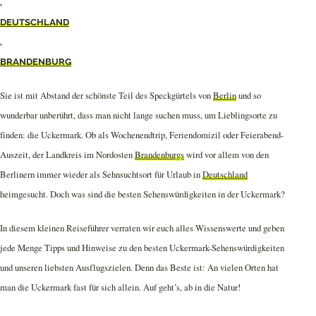
,
DEUTSCHLAND
,
BRANDENBURG
Sie ist mit Abstand der schönste Teil des Speckgürtels von
Berlin
und so
wunderbar unberührt, dass man nicht lange suchen muss, um Lieblingsorte zu
finden: die Uckermark. Ob als Wochenendtrip, Feriendomizil oder Feierabend-
Auszeit, der Landkreis im Nordosten
Brandenburgs
wird vor allem von den
Berlinern immer wieder als Sehnsuchtsort für Urlaub in
Deutschland
heimgesucht. Doch was sind die besten Sehenswürdigkeiten in der Uckermark?
In diesem kleinen Reiseführer verraten wir euch alles Wissenswerte und geben
jede Menge Tipps und Hinweise zu den besten Uckermark-Sehenswürdigkeiten
und unseren liebsten Ausflugszielen. Denn das Beste ist: An vielen Orten hat
man die Uckermark fast für sich allein. Auf geht’s, ab in die Natur!