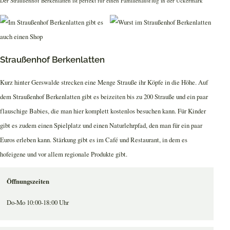
Der Straußenhof Berkenlatten ist perfekt für einen Familienausflug in der Uckermark
Straußenhof Berkenlatten
Kurz hinter Gerswalde strecken eine Menge Strauße ihr Köpfe in die Höhe. Auf
dem Straußenhof Berkenlatten gibt es beizeiten bis zu 200 Strauße und ein paar
flauschige Babies, die man hier komplett kostenlos besuchen kann. Für Kinder
gibt es zudem einen Spielplatz und einen Naturlehrpfad, den man für ein paar
Euros erleben kann. Stärkung gibt es im Café und Restaurant, in dem es
hofeigene und vor allem regionale Produkte gibt.
Öffnungszeiten
Do-Mo 10:00-18:00 Uhr