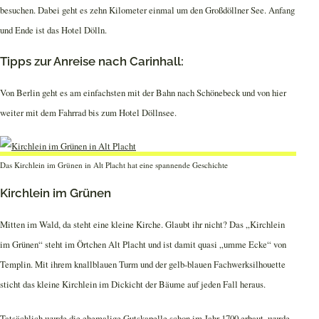
besuchen. Dabei geht es zehn Kilometer einmal um den Großdöllner See. Anfang
und Ende ist das Hotel Dölln.
Tipps zur Anreise nach Carinhall:
Von Berlin geht es am einfachsten mit der Bahn nach Schönebeck und von hier
weiter mit dem Fahrrad bis zum Hotel Döllnsee.
Das Kirchlein im Grünen in Alt Placht hat eine spannende Geschichte
Kirchlein im Grünen
Mitten im Wald, da steht eine kleine Kirche. Glaubt ihr nicht? Das „Kirchlein
im Grünen“ steht im Örtchen Alt Placht und ist damit quasi „umme Ecke“ von
Templin. Mit ihrem knallblauen Turm und der gelb-blauen Fachwerksilhouette
sticht das kleine Kirchlein im Dickicht der Bäume auf jeden Fall heraus.
Tatsächlich wurde die ehemalige Gutskapelle schon im Jahr 1700 erbaut, wurde