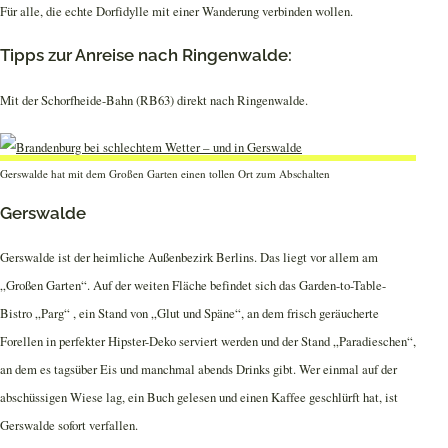
Für alle, die echte Dorfidylle mit einer Wanderung verbinden wollen.
Tipps zur Anreise nach Ringenwalde:
Mit der Schorfheide-Bahn (RB63) direkt nach Ringenwalde.
Gerswalde hat mit dem Großen Garten einen tollen Ort zum Abschalten
Gerswalde
Gerswalde ist der heimliche Außenbezirk Berlins. Das liegt vor allem am
„Großen Garten“. Auf der weiten Fläche befindet sich das Garden-to-Table-
Bistro „Parg“ , ein Stand von „Glut und Späne“, an dem frisch geräucherte
Forellen in perfekter Hipster-Deko serviert werden und der Stand „Paradieschen“,
an dem es tagsüber Eis und manchmal abends Drinks gibt. Wer einmal auf der
abschüssigen Wiese lag, ein Buch gelesen und einen Kaffee geschlürft hat, ist
Gerswalde sofort verfallen.