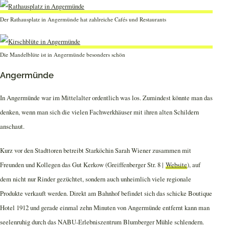
Der Rathausplatz in Angermünde hat zahlreiche Cafés und Restaurants
Die Mandelblüte ist in Angermünde besonders schön
Angermünde
In Angermünde war im Mittelalter ordentlich was los. Zumindest könnte man das
denken, wenn man sich die vielen Fachwerkhäuser mit ihren alten Schildern
anschaut.
Kurz vor den Stadttoren betreibt Starköchin Sarah Wiener zusammen mit
Freunden und Kollegen das Gut Kerkow (Greiffenberger Str. 8 |
Website
), auf
dem nicht nur Rinder gezüchtet, sondern auch unheimlich viele regionale
Produkte verkauft werden. Direkt am Bahnhof befindet sich das schicke Boutique
Hotel 1912 und gerade einmal zehn Minuten von Angermünde entfernt kann man
seelenruhig durch das NABU-Erlebniszentrum Blumberger Mühle schlendern.