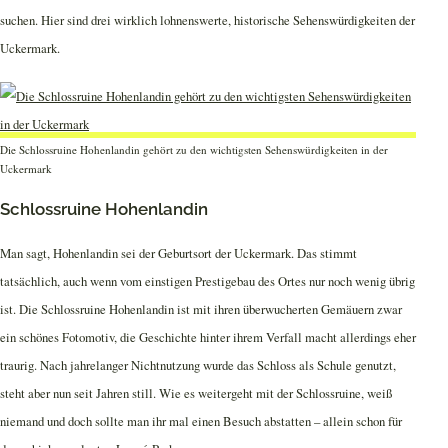
suchen. Hier sind drei wirklich lohnenswerte, historische Sehenswürdigkeiten der
Uckermark.
Die Schlossruine Hohenlandin gehört zu den wichtigsten Sehenswürdigkeiten in der
Uckermark
Schlossruine Hohenlandin
Man sagt, Hohenlandin sei der Geburtsort der Uckermark. Das stimmt
tatsächlich, auch wenn vom einstigen Prestigebau des Ortes nur noch wenig übrig
ist. Die Schlossruine Hohenlandin ist mit ihren überwucherten Gemäuern zwar
ein schönes Fotomotiv, die Geschichte hinter ihrem Verfall macht allerdings eher
traurig. Nach jahrelanger Nichtnutzung wurde das Schloss als Schule genutzt,
steht aber nun seit Jahren still. Wie es weitergeht mit der Schlossruine, weiß
niemand und doch sollte man ihr mal einen Besuch abstatten – allein schon für