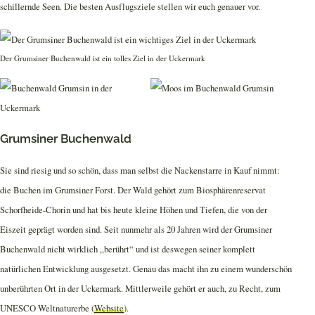
schillernde Seen. Die besten Ausflugsziele stellen wir euch genauer vor.
Der Grumsiner Buchenwald ist ein tolles Ziel in der Uckermark
Grumsiner Buchenwald
Sie sind riesig und so schön, dass man selbst die Nackenstarre in Kauf nimmt:
die Buchen im Grumsiner Forst. Der Wald gehört zum Biosphärenreservat
Schorfheide-Chorin und hat bis heute kleine Höhen und Tiefen, die von der
Eiszeit geprägt worden sind. Seit nunmehr als 20 Jahren wird der Grumsiner
Buchenwald nicht wirklich „berührt“ und ist deswegen seiner komplett
natürlichen Entwicklung ausgesetzt. Genau das macht ihn zu einem wunderschön
unberührten Ort in der Uckermark. Mittlerweile gehört er auch, zu Recht, zum
UNESCO Weltnaturerbe (
Website
).