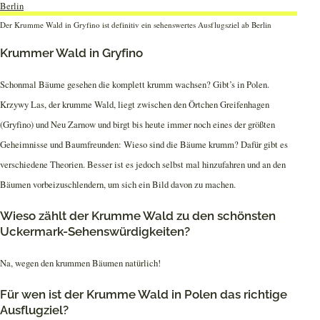
Der Krumme Wald in Gryfino ist definitiv ein sehenswertes Ausflugsziel ab Berlin
Krummer Wald in Gryfino
Schonmal Bäume gesehen die komplett krumm wachsen? Gibt’s in Polen.
Krzywy Las, der krumme Wald, liegt zwischen den Örtchen Greifenhagen
(Gryfino) und Neu Zarnow und birgt bis heute immer noch eines der größten
Geheimnisse und Baumfreunden: Wieso sind die Bäume krumm? Dafür gibt es
verschiedene Theorien. Besser ist es jedoch selbst mal hinzufahren und an den
Bäumen vorbeizuschlendern, um sich ein Bild davon zu machen.
Wieso zählt der Krumme Wald zu den schönsten
Uckermark-Sehenswürdigkeiten?
Na, wegen den krummen Bäumen natürlich!
Für wen ist der Krumme Wald in Polen das richtige
Ausflugziel?