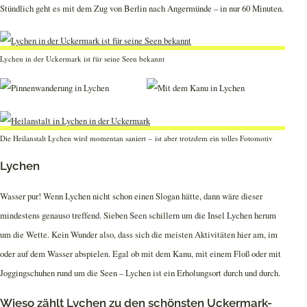
Stündlich geht es mit dem Zug von Berlin nach Angermünde – in nur 60 Minuten.
Lychen in der Uckermark ist für seine Seen bekannt
Die Heilanstalt Lychen wird momentan saniert – ist aber trotzdem ein tolles Fotomotiv
Lychen
Wasser pur! Wenn Lychen nicht schon einen Slogan hätte, dann wäre dieser
mindestens genauso treffend. Sieben Seen schillern um die Insel Lychen herum
um die Wette. Kein Wunder also, dass sich die meisten Aktivitäten hier am, im
oder auf dem Wasser abspielen. Egal ob mit dem Kanu, mit einem Floß oder mit
Joggingschuhen rund um die Seen – Lychen ist ein Erholungsort durch und durch.
Wieso zählt Lychen zu den schönsten Uckermark-