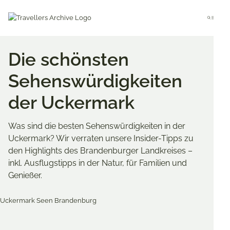
Go
to
Menu
main
content
Die schönsten
Sehenswürdigkeiten
der Uckermark
Was sind die besten Sehenswürdigkeiten in der
Uckermark? Wir verraten unsere Insider-Tipps zu
den Highlights des Brandenburger Landkreises –
inkl. Ausflugstipps in der Natur, für Familien und
Genießer.
Merken & Teilen