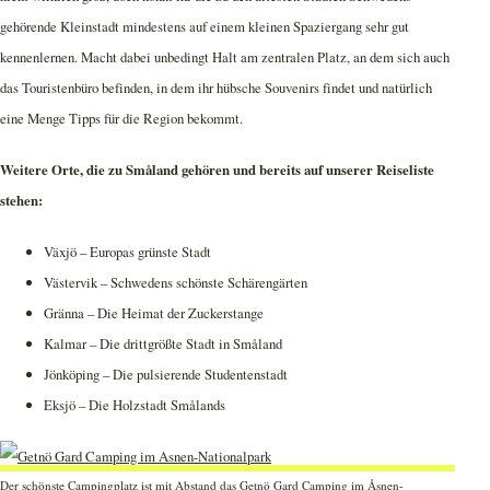
gehörende Kleinstadt mindestens auf einem kleinen Spaziergang sehr gut
kennenlernen. Macht dabei unbedingt Halt am zentralen Platz, an dem sich auch
das Touristenbüro befinden, in dem ihr hübsche Souvenirs findet und natürlich
eine Menge Tipps für die Region bekommt.
Weitere Orte, die zu Småland gehören und bereits auf unserer Reiseliste
stehen:
Växjö – Europas grünste Stadt
Västervik – Schwedens schönste Schärengärten
Gränna – Die Heimat der Zuckerstange
Kalmar – Die drittgrößte Stadt in Småland
Jönköping – Die pulsierende Studentenstadt
Eksjö – Die Holzstadt Smålands
Der schönste Campingplatz ist mit Abstand das Getnö Gard Camping im Åsnen-