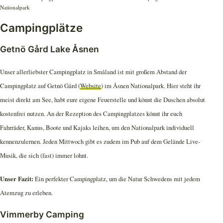
Nationalpark
Campingplätze
Getnö Gård Lake Åsnen
Unser allerliebster Campingplatz in Småland ist mit großem Abstand der
Campingplatz auf Getnö Gård (
Website
) im Åsnen Nationalpark. Hier steht ihr
meist direkt am See, habt eure eigene Feuerstelle und könnt die Duschen absolut
kostenfrei nutzen. An der Rezeption des Campingplatzes könnt ihr euch
Fahrräder, Kanus, Boote und Kajaks leihen, um den Nationalpark individuell
kennenzulernen. Jeden Mittwoch gibt es zudem im Pub auf dem Gelände Live-
Musik, die sich (fast) immer lohnt.
Unser Fazit:
Ein perfekter Campingplatz, um die Natur Schwedens mit jedem
Atemzug zu erleben.
Vimmerby Camping