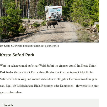
Im Kosta-Safaripark könnt ihr allein auf Safari gehen
Kosta Safari Park
Wart ihr schon einmal auf einer Wald-Safari im eigenen Auto? Im Kosta Safari
Park in der kleinen Stadt Kosta könnt ihr das tun. Ganz entspannt folgt ihr im
Safari-Park dem Weg und kommt dabei den wichtigsten Tieren Schwedens ganz
nah. Egal, ob Wildschwein, Elch, Rothirsch oder Damhirsch – ihr werdet sie hier
ganz sicher sehen.
Tickets