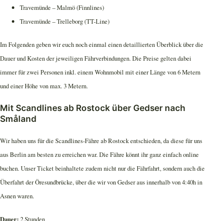
Travemünde – Malmö (Finnlines)
Travemünde – Trelleborg (TT-Line)
Im Folgenden geben wir euch noch einmal einen detaillierten Überblick über die
Dauer und Kosten der jeweiligen Fährverbindungen. Die Preise gelten dabei
immer für zwei Personen inkl. einem Wohnmobil mit einer Länge von 6 Metern
und einer Höhe von max. 3 Metern.
Mit Scandlines ab Rostock über Gedser nach
Småland
Wir haben uns für die Scandlines-Fähre ab Rostock entschieden, da diese für uns
aus Berlin am besten zu erreichen war. Die Fähre könnt ihr ganz einfach online
buchen. Unser Ticket beinhaltete zudem nicht nur die Fährfahrt, sondern auch die
Überfahrt der Öresundbrücke, über die wir von Gedser aus innerhalb von 4:40h in
Asnen waren.
Dauer:
2 Stunden