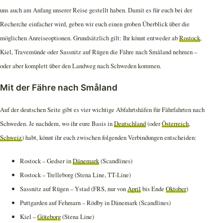
uns auch am Anfang unserer Reise gestellt haben. Damit es für euch bei der
Recherche einfacher wird, geben wir euch einen groben Überblick über die
möglichen Anreiseoptionen. Grundsätzlich gilt: Ihr könnt entweder ab
Rostock
,
Kiel, Travemünde oder Sassnitz auf Rügen die Fähre nach Småland nehmen –
oder aber komplett über den Landweg nach Schweden kommen.
Mit der Fähre nach Småland
Auf der deutschen Seite gibt es vier wichtige Abfahrtshäfen für Fährfahrten nach
Schweden. Je nachdem, wo ihr eure Basis in
Deutschland
(oder
Österreich
,
Schweiz
) habt, könnt ihr euch zwischen folgenden Verbindungen entscheiden:
Rostock – Gedser in
Dänemark
(Scandlines)
Rostock – Trelleborg (Stena Line, TT-Line)
Sassnitz auf Rügen – Ystad (FRS, nur von
April
bis Ende
Oktober
)
Puttgarden auf Fehmarn – Rödby in Dänemark (Scandlines)
Kiel –
Göteborg
(Stena Line)