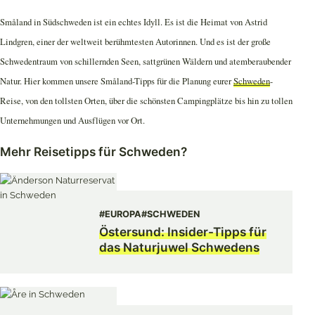
Småland in Südschweden ist ein echtes Idyll. Es ist die Heimat von Astrid
Lindgren, einer der weltweit berühmtesten Autorinnen. Und es ist der große
Schwedentraum von schillernden Seen, sattgrünen Wäldern und atemberaubender
Natur. Hier kommen unsere Småland-Tipps für die Planung eurer
Schweden
-
Reise, von den tollsten Orten, über die schönsten Campingplätze bis hin zu tollen
Unternehmungen und Ausflügen vor Ort.
Mehr Reisetipps für Schweden?
#EUROPA
#SCHWEDEN
Östersund: Insider-Tipps für
das Naturjuwel Schwedens