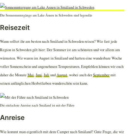
Die Sonnenuntergänge am Lake Åsnen in Schweden sind legendär
Reisezeit
Wann solltet ihr am besten nach Småland in Schweden reisen? Wie fast jede
Region in Schweden gilt hier: Der Sommer ist am schönsten und vor allem am
wärmsten. Wir waren im August in Småland und hatten eine wunderbare Woche
voller Sonnenschein und angenehmen Temperaturen. Empfehlen können wir euch
daher die Monate
Mai
,
Juni
,
Juli
und
August
, wobei auch der
September
mit
seinen anfänglichen Herbstfarben wunderschön sein kann.
Die einfachste Anreise nach Småland ist mit der Fähre
Anreise
Wie kommt man eigentlich mit dem Camper nach Småland? Gute Frage, die wir