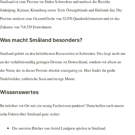
Småland ist eine Provinz im Süden Schwedens und umfasst die Bezirke
Jönköping, Kalmar, Kronoberg sowie Teile Östergötlands und Hallands Iän. Die
Provinz umfasst eine Gesamtfläche von 32.076 Quadratkilometern und ist das
Zuhause von 718.529 Einwohnern.
Was macht Småland besonders?
Småland gehört zu den beliebtesten Reisezielen in Schweden. Das liegt nicht nur
an der verhältnismäßig geringen Distanz zu Deutschland, sondern vor allem an
der Natur, die in dieser Provinz absolut einzigartig ist. Hier findet ihr große
Nadelwälder, zahlreiche Seen und riesige Moore.
Wissenswertes
Ihr möchtet vor Ort mit ein wenig Fachwissen punkten? Dann helfen euch unsere
zehn Fakten über Småland ganz sicher:
Die meisten Bücher von Astrid Lindgren spielen in Småland.