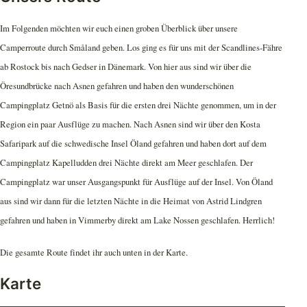
Im Folgenden möchten wir euch einen groben Überblick über unsere
Camperroute durch Småland geben. Los ging es für uns mit der Scandlines-Fähre
ab Rostock bis nach Gedser in Dänemark. Von hier aus sind wir über die
Öresundbrücke nach Asnen gefahren und haben den wunderschönen
Campingplatz Getnö als Basis für die ersten drei Nächte genommen, um in der
Region ein paar Ausflüge zu machen. Nach Asnen sind wir über den Kosta
Safaripark auf die schwedische Insel Öland gefahren und haben dort auf dem
Campingplatz Kapelludden drei Nächte direkt am Meer geschlafen. Der
Campingplatz war unser Ausgangspunkt für Ausflüge auf der Insel. Von Öland
aus sind wir dann für die letzten Nächte in die Heimat von Astrid Lindgren
gefahren und haben in Vimmerby direkt am Lake Nossen geschlafen. Herrlich!
Die gesamte Route findet ihr auch unten in der Karte.
Karte