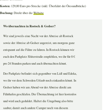
Kosten:
129,00 Euro pro Strecke (inkl. Überfahrt der Öresundbrücke)
Buchung:
Direkt über die
Website
Wo übernachten in Rostock & Gedser?
Wir sind jeweils eine Nacht vor der Abreise ab Rostock
sowie der Abreise ab Gedser angereist, um morgens ganz
entspannt auf die Fähre zu fahren. In Rostock können wir
euch den Parkplatz Slüterstraße empfehlen, wo ihr für 8 €
pro 24 Stunden parken und auch übernachten könnt.
Der Parkplatz befindet sich gegenüber von Lidl und Edeka,
wo ihr vor dem Schweden-Urlaub noch einkaufen könnt. In
Gedser haben wir am Abend vor der Abreise direkt am
Fährhafen geschlafen. Die Übernachtung ist hier kostenlos
und wird auch geduldet. Haltet die Umgebung also bitte
sauber, damit auch andere Camper noch von diesem