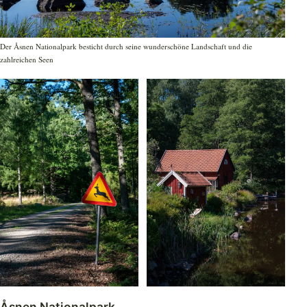
Der Åsnen Nationalpark besticht durch seine wunderschöne Landschaft und die
zahlreichen Seen
Åsnen Nationalpark