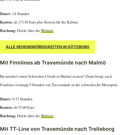
Dauer:
14 Stunden
Kosten:
ab 173,50 Euro plus Kosten für die Kabine
Buchung:
Direkt über die
Website
ALLE SEHENSWÜRDIGKEITEN IN GÖTEBORG
Mit Finnlines ab Travemünde nach Malmö
Ihr möchtet euren Schweden-Urlaub in Malmö starten? Dann bringt euch
Finnlines in knapp 9 Stunden von Travemünde in die schwedische Metropole.
Dauer:
9:15 Stunden
Kosten:
ab 53,90 Euro
Buchung:
Direkt über die
Website
Mit TT-Line von Travemünde nach Trelleborg