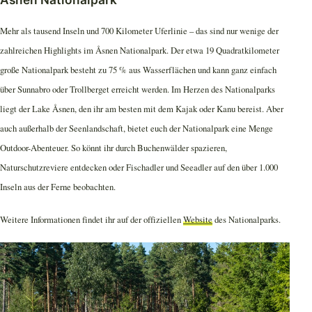
Mehr als tausend Inseln und 700 Kilometer Uferlinie – das sind nur wenige der
zahlreichen Highlights im Åsnen Nationalpark. Der etwa 19 Quadratkilometer
große Nationalpark besteht zu 75 % aus Wasserflächen und kann ganz einfach
über Sunnabro oder Trollberget erreicht werden. Im Herzen des Nationalparks
liegt der Lake Åsnen, den ihr am besten mit dem Kajak oder Kanu bereist. Aber
auch außerhalb der Seenlandschaft, bietet euch der Nationalpark eine Menge
Outdoor-Abenteuer. So könnt ihr durch Buchenwälder spazieren,
Naturschutzreviere entdecken oder Fischadler und Seeadler auf den über 1.000
Inseln aus der Ferne beobachten.
Weitere Informationen findet ihr auf der offiziellen
Website
des Nationalparks.