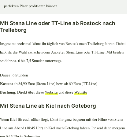
perfekten Platz profitieren können.
Mit Stena Line oder TT-Line ab Rostock nach
Trelleborg
Insgesamt sechsmal könnt ihr täglich von Rostock nach Trelleborg fahren. Dabei
habt ihr die Wahl zwischen dem Anbieter Stena Line oder TT-Line. Mit beiden
seid ihr ca. 6 bis 7,5 Stunden unterwegs.
Dauer:
6 Stunden
Kosten:
ab 84,90 Euro (Stena Line) bzw. ab 60 Euro (TT-Line)
Buchung:
Direkt über diese
Website
und diese
Website
Mit Stena Line ab Kiel nach Göteborg
Wenn Kiel für euch näher liegt, könnt ihr ganz bequem mit der Fähre von Stena
Line am Abend (18:45 Uhr) ab Kiel nach Göteborg fahren. Ihr seid dann morgens
um 9:15 Uhr in Schweden.