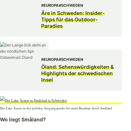
#EUROPA
#SCHWEDEN
Åre in Schweden: Insider-
Tipps für das Outdoor-
Paradies
#EUROPA
#SCHWEDEN
Öland: Sehenswürdigkeiten &
Highlights der schwedischen
Insel
Der Lake Åsnen ist der perfekte Ausgangspunkt für einen Roadtrip durch Småland
Wo liegt Småland?