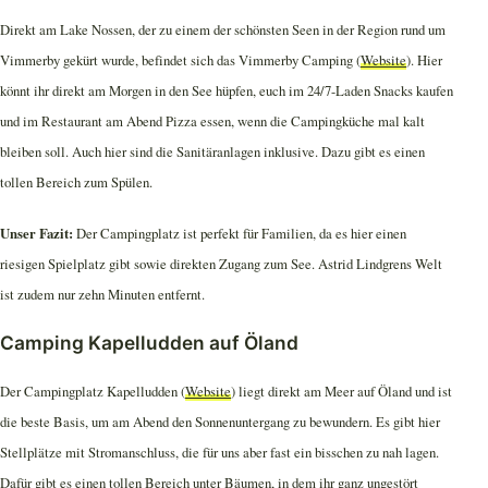
Direkt am Lake Nossen, der zu einem der schönsten Seen in der Region rund um
Vimmerby gekürt wurde, befindet sich das Vimmerby Camping (
Website
). Hier
könnt ihr direkt am Morgen in den See hüpfen, euch im 24/7-Laden Snacks kaufen
und im Restaurant am Abend Pizza essen, wenn die Campingküche mal kalt
bleiben soll. Auch hier sind die Sanitäranlagen inklusive. Dazu gibt es einen
tollen Bereich zum Spülen.
Unser Fazit:
Der Campingplatz ist perfekt für Familien, da es hier einen
riesigen Spielplatz gibt sowie direkten Zugang zum See. Astrid Lindgrens Welt
ist zudem nur zehn Minuten entfernt.
Camping Kapelludden auf Öland
Der Campingplatz Kapelludden (
Website
) liegt direkt am Meer auf Öland und ist
die beste Basis, um am Abend den Sonnenuntergang zu bewundern. Es gibt hier
Stellplätze mit Stromanschluss, die für uns aber fast ein bisschen zu nah lagen.
Dafür gibt es einen tollen Bereich unter Bäumen, in dem ihr ganz ungestört