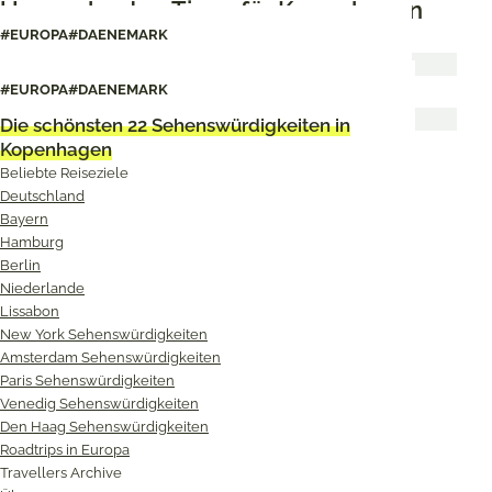
Unsere besten Tipps für Kopenhagen
#EUROPA
#DAENEMARK
44 Kopenhagen-Tipps für eure Städtereise
#EUROPA
#DAENEMARK
Die schönsten 22 Sehenswürdigkeiten in
Kopenhagen
Beliebte Reiseziele
Deutschland
Bayern
Hamburg
Berlin
Niederlande
Lissabon
New York Sehenswürdigkeiten
Amsterdam Sehenswürdigkeiten
Paris Sehenswürdigkeiten
Venedig Sehenswürdigkeiten
Den Haag Sehenswürdigkeiten
Roadtrips in Europa
Travellers Archive