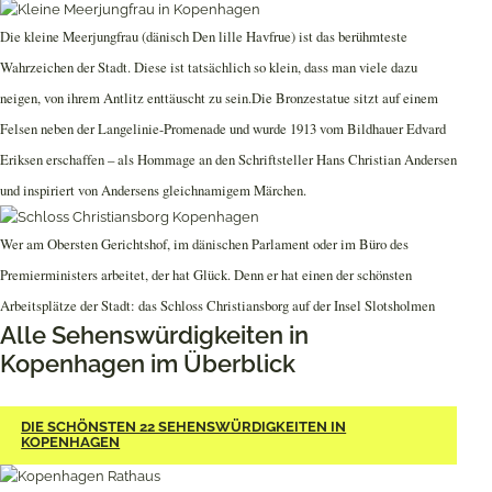
Die kleine Meerjungfrau (dänisch Den lille Havfrue) ist das berühmteste
Wahrzeichen der Stadt. Diese ist tatsächlich so klein, dass man viele dazu
neigen, von ihrem Antlitz enttäuscht zu sein.Die Bronzestatue sitzt auf einem
Felsen neben der Langelinie-Promenade und wurde 1913 vom Bildhauer Edvard
Eriksen erschaffen – als Hommage an den Schriftsteller Hans Christian Andersen
und inspiriert von Andersens gleichnamigem Märchen.
Wer am Obersten Gerichtshof, im dänischen Parlament oder im Büro des
Premierministers arbeitet, der hat Glück. Denn er hat einen der schönsten
Arbeitsplätze der Stadt: das Schloss Christiansborg auf der Insel Slotsholmen
Alle Sehenswürdigkeiten in
Kopenhagen im Überblick
DIE SCHÖNSTEN 22 SEHENSWÜRDIGKEITEN IN
KOPENHAGEN