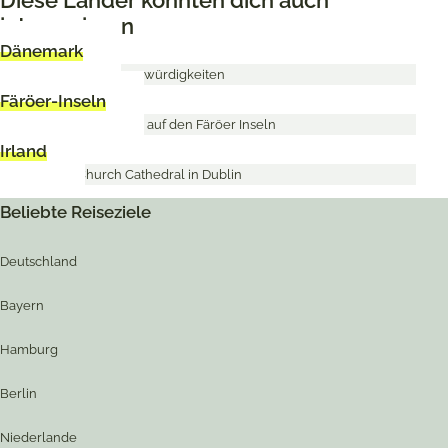
interessieren
Dänemark
Färöer-Inseln
Irland
Beliebte Reiseziele
Deutschland
Bayern
Hamburg
Berlin
Niederlande