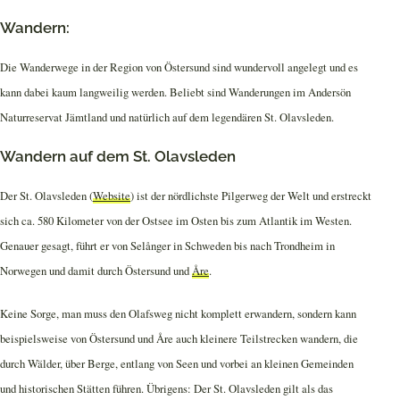
Wandern:
Die Wanderwege in der Region von Östersund sind wundervoll angelegt und es
kann dabei kaum langweilig werden. Beliebt sind Wanderungen im Andersön
Naturreservat Jämtland und natürlich auf dem legendären St. Olavsleden.
Wandern auf dem St. Olavsleden
Der St. Olavsleden (
Website
) ist der nördlichste Pilgerweg der Welt und erstreckt
sich ca. 580 Kilometer von der Ostsee im Osten bis zum Atlantik im Westen.
Genauer gesagt, führt er von Selånger in Schweden bis nach Trondheim in
Norwegen und damit durch Östersund und
Åre
.
Keine Sorge, man muss den Olafsweg nicht komplett erwandern, sondern kann
beispielsweise von Östersund und Åre auch kleinere Teilstrecken wandern, die
durch Wälder, über Berge, entlang von Seen und vorbei an kleinen Gemeinden
und historischen Stätten führen. Übrigens: Der St. Olavsleden gilt als das