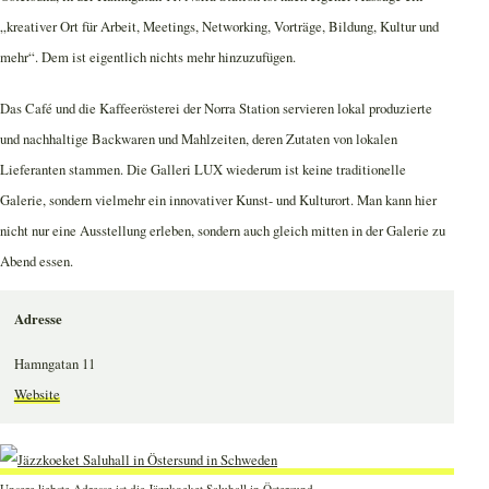
„kreativer Ort für Arbeit, Meetings, Networking, Vorträge, Bildung, Kultur und
mehr“. Dem ist eigentlich nichts mehr hinzuzufügen.
Das Café und die Kaffeerösterei der Norra Station servieren lokal produzierte
und nachhaltige Backwaren und Mahlzeiten, deren Zutaten von lokalen
Lieferanten stammen. Die Galleri LUX wiederum ist keine traditionelle
Galerie, sondern vielmehr ein innovativer Kunst- und Kulturort. Man kann hier
nicht nur eine Ausstellung erleben, sondern auch gleich mitten in der Galerie zu
Abend essen.
Adresse
Hamngatan 11
Website
Unsere liebste Adresse ist die Jäzzkoeket Saluhall in Östersund