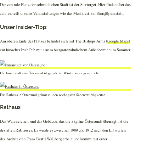
Der zentrale Platz der schwedischen Stadt ist der Stortorget. Hier finden über das
Jahr verteilt diverse Veranstaltungen wie das Musikfestival Storsjöyran statt.
Unser Insider-Tipp:
Am oberen Ende des Platzes befindet sich mit The Bishops Arms (
Google Maps
)
ein hübscher Irish Pub mit einem biergartenähnlichem Außenbereich im Sommer.
Die Innenstadt von Östersund ist gerade im Winter super gemütlich
Das Rathaus in Östersund gehört zu den wichtigsten Sehenswürdigkeiten
Rathaus
Das Wahrzeichen, und das Gebäude, das die Skyline Östersunds überragt, ist die
des alten Rathauses. Es wurde es zwischen 1909 und 1912 nach den Entwürfen
des Architekten Frans Bertil Wallberg erbaut und kommt mit einer