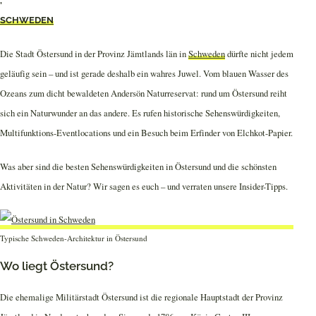
,
SCHWEDEN
Die Stadt Östersund in der Provinz Jämtlands län in
Schweden
dürfte nicht jedem
geläufig sein – und ist gerade deshalb ein wahres Juwel. Vom blauen Wasser des
Ozeans zum dicht bewaldeten Andersön Naturreservat: rund um Östersund reiht
sich ein Naturwunder an das andere. Es rufen historische Sehenswürdigkeiten,
Multifunktions-Eventlocations und ein Besuch beim Erfinder von Elchkot-Papier.
Was aber sind die besten Sehenswürdigkeiten in Östersund und die schönsten
Aktivitäten in der Natur? Wir sagen es euch – und verraten unsere Insider-Tipps.
Typische Schweden-Architektur in Östersund
Wo liegt Östersund?
Die ehemalige Militärstadt Östersund ist die regionale Hauptstadt der Provinz