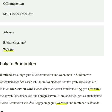
Öffnungszeiten
Mo-Fr 10:00-17:00 Uhr
Adresse
Biblioteksgatan 9
Website
Lokale Brauereien
Jämtland hat einige gute Kleinbrauereien und wenn man in Städten wie
Östersund oder Åre essen ist, ist die Wahrscheinlichkeit groß, dass auch ein
lokales Bier serviert wird. Neben der etablierten Jämtlands Bryggeri (
Website
),
die sowohl klassische als auch progressivere Biere anbietet, gibt es auch neuere
kleine Brauereien wie Åre Bryggcompagni (
Website
) und Jemtehed & Brande.