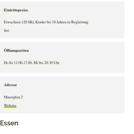
Eintrittspreise
Erwachsen 120 SKr, Kinder bis 18 Jahren in Begleitung
frei
Öffnungszeiten
Di-So 11:00-17:00, Mi bis 20:30 Uhr
Adresse
Museiplan 2
Website
Essen