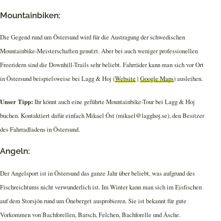
Mountainbiken:
Die Gegend rund um Östersund wird für die Austragung der schwedischen
Mountainbike-Meisterschaften genutzt. Aber bei auch weniger professionellen
Freeridern sind die Downhill-Trails sehr beliebt. Fahrräder kann man sich vor Ort
in Östersund beispielsweise bei Lagg & Hoj (
Website
|
Google Maps
) ausleihen.
Unser Tipp:
Ihr könnt auch eine geführte Mountainbike-Tour bei Lagg & Hoj
buchen. Kontaktiert dafür einfach Mikael Öst (mikael@lagghoj.se), den Besitzer
des Fahrradladens in Östersund.
Angeln:
Der Angelsport ist in Östersund das ganze Jahr über beliebt, was aufgrund des
Fischreichtums nicht verwunderlich ist. Im Winter kann man sich im Eisfischen
auf dem Storsjön rund um Öneberget ausprobieren. Sie ist bekannt für gute
Vorkommen von Bachforellen, Barsch, Felchen, Bachforelle und Äsche.