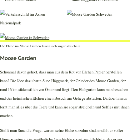
Die Elche im Moose Garden lassen sich sogar streicheln
Moose Garden
Schonmal davon gehört, dass man aus dem Kot von Elchen Papier herstellen
kann? Die Idee dazu hatte Sune Häggmark, der Gründer des Moose Garden, der
rund 16 km südwestlich von Östersund liegt. Den Elchgarten kann man besuchen
und den heimischen Elchen einen Besuch am Gehege abstatten. Darüber hinaus
lernt man alles über die Tiere und kann sie sogar streicheln und Selfies mit ihnen
machen.
Stellt man Sune die Frage, warum seine Elche so zahm sind, erzählt er voller
Hingabe seine außergewöhnliche Geschichte von einem Elchbaby, das er vor