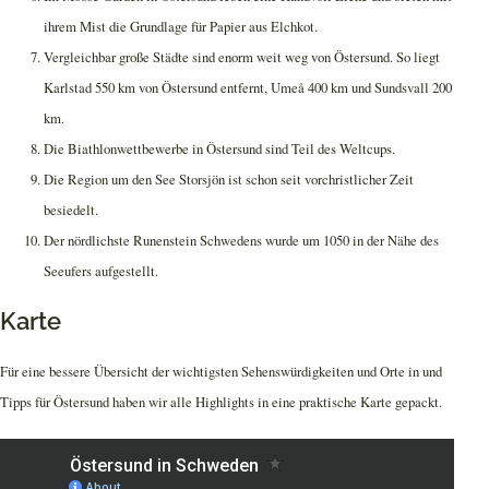
ihrem Mist die Grundlage für Papier aus Elchkot.
Vergleichbar große Städte sind enorm weit weg von Östersund. So liegt
Karlstad 550 km von Östersund entfernt, Umeå 400 km und Sundsvall 200
km.
Die Biathlonwettbewerbe in Östersund sind Teil des Weltcups.
Die Region um den See Storsjön ist schon seit vorchristlicher Zeit
besiedelt.
Der nördlichste Runenstein Schwedens wurde um 1050 in der Nähe des
Seeufers aufgestellt.
Karte
Für eine bessere Übersicht der wichtigsten Sehenswürdigkeiten und Orte in und
Tipps für Östersund haben wir alle Highlights in eine praktische Karte gepackt.