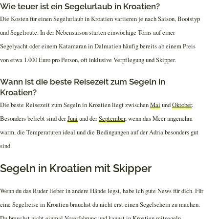
Wie teuer ist ein Segelurlaub in Kroatien?
Die Kosten für einen Segelurlaub in Kroatien variieren je nach Saison, Bootstyp
und Segelroute. In der Nebensaison starten einwöchige Törns auf einer
Segelyacht oder einem Katamaran in Dalmatien häufig bereits ab einem Preis
von etwa 1.000 Euro pro Person, oft inklusive Verpflegung und Skipper.
Wann ist die beste Reisezeit zum Segeln in
Kroatien?
Die beste Reisezeit zum Segeln in Kroatien liegt zwischen
Mai
und
Oktober
.
Besonders beliebt sind der
Juni
und der
September
, wenn das Meer angenehm
warm, die Temperaturen ideal und die Bedingungen auf der Adria besonders gut
sind.
Segeln in Kroatien mit Skipper
Wenn du das Ruder lieber in andere Hände legst, habe ich gute News für dich. Für
eine Segelreise in Kroatien brauchst du nicht erst einen Segelschein zu machen.
Du brauchst nicht einmal Vorerfahrung und kannst in Kroatien mitsegeln.