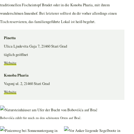
traditionellen Fischeintopf Brudet oder in die Konoba Pharia, mit ihrem
wunderschönen Innenhof. Bei letzterer solltest du dir vorher allerdings einen
Tisch reservieren, das familiengeführte Lokal ist heiß begehrt.
Pinetta
Ulica Ljudevita Gaja 7, 21460 Stari Grad
täglich geöffnet
Website
Konoba Pharia
Vagonj ul. 2, 21460 Stari Grad
Website
Bobovišća zählt für mich zu den schönsten Orten auf Brač.