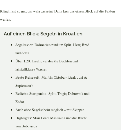
Klingt fast zu gut, um wahr zu sein? Dann lass uns einen Blick auf die Fakten
werfen.
Auf einen Blick: Segeln in Kroatien
Segelrevier: Dalmatien rund um Split, Hvar, Brač
und Šolta
Über 1.200 Inseln, versteckte Buchten und
kristallklares Wasser
Beste Reisezeit: Mai bis Oktober (ideal: Juni &
September)
Beliebte Startpunkte: Split, Trogir, Dubrovnik und
Zadar
Auch ohne Segelschein möglich – mit Skipper
Highlights: Stari Grad, Maslinica und die Bucht
von Bobovišća