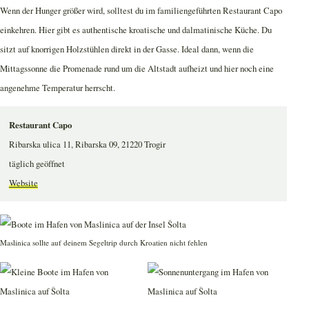
Wenn der Hunger größer wird, solltest du im familiengeführten Restaurant Capo
einkehren. Hier gibt es authentische kroatische und dalmatinische Küche. Du
sitzt auf knorrigen Holzstühlen direkt in der Gasse. Ideal dann, wenn die
Mittagssonne die Promenade rund um die Altstadt aufheizt und hier noch eine
angenehme Temperatur herrscht.
Restaurant Capo
Ribarska ulica 11, Ribarska 09, 21220 Trogir
täglich geöffnet
Website
Maslinica sollte auf deinem Segeltrip durch Kroatien nicht fehlen