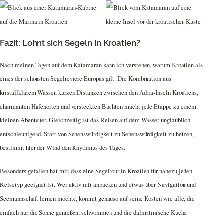
Fazit: Lohnt sich Segeln in Kroatien?
Nach meinen Tagen auf dem Katamaran kann ich verstehen, warum Kroatien als
eines der schönsten Segelreviere Europas gilt. Die Kombination aus
kristallklarem Wasser, kurzen Distanzen zwischen den Adria-Inseln Kroatiens,
charmanten Hafenorten und versteckten Buchten macht jede Etappe zu einem
kleinen Abenteuer. Gleichzeitig ist das Reisen auf dem Wasser unglaublich
entschleunigend. Statt von Sehenswürdigkeit zu Sehenswürdigkeit zu hetzen,
bestimmt hier der Wind den Rhythmus des Tages.
Besonders gefallen hat mir, dass eine Segeltour in Kroatien für nahezu jeden
Reisetyp geeignet ist. Wer aktiv mit anpacken und etwas über Navigation und
Seemannschaft lernen möchte, kommt genauso auf seine Kosten wie alle, die
einfach nur die Sonne genießen, schwimmen und die dalmatinische Küche