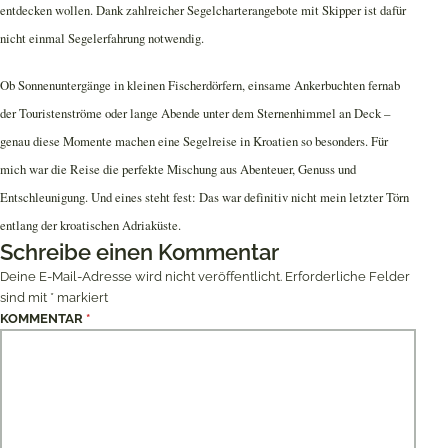
entdecken wollen. Dank zahlreicher Segelcharterangebote mit Skipper ist dafür
nicht einmal Segelerfahrung notwendig.
Ob Sonnenuntergänge in kleinen Fischerdörfern, einsame Ankerbuchten fernab
der Touristenströme oder lange Abende unter dem Sternenhimmel an Deck –
genau diese Momente machen eine Segelreise in Kroatien so besonders. Für
mich war die Reise die perfekte Mischung aus Abenteuer, Genuss und
Entschleunigung. Und eines steht fest: Das war definitiv nicht mein letzter Törn
entlang der kroatischen Adriaküste.
Schreibe einen Kommentar
Deine E-Mail-Adresse wird nicht veröffentlicht.
Erforderliche Felder
sind mit
*
markiert
KOMMENTAR
*