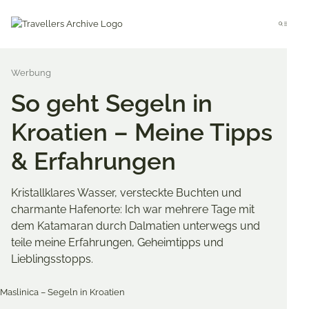
Go
to
Menu
main
content
So geht Segeln in
Kroatien – Meine Tipps
& Erfahrungen
Kristallklares Wasser, versteckte Buchten und
charmante Hafenorte: Ich war mehrere Tage mit
dem Katamaran durch Dalmatien unterwegs und
teile meine Erfahrungen, Geheimtipps und
Lieblingsstopps.
Merken & Teilen