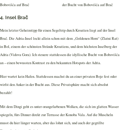
4. Insel Brač
Mein letzter Geheimtipp für einen Segeltrip durch Kroatien liegt auf der Insel
Brač. Die Adria-Insel lockt allein schon mit dem „Goldenen Horn“ (Zlatni Rat)
in Bol, einem der schönsten Strände Kroatiens, und dem höchsten Inselberg der
Adria (Vidova Gora). Ich steuere stattdessen die idyllische Bucht von Bobovišća
an – einen bewussten Kontrast zu den bekannten Hotspots der Adria.
Hier wartet kein Hafen. Stattdessen machst du an einer privaten Boje fest oder
wirfst den Anker in der Bucht aus. Diese Privatsphäre macht sich absolut
bezahlt!
Mit dem Dingi geht es unter orangefarbenen Wolken, die sich im glatten Wasser
spiegeln, fürs Dinner direkt zur Terrasse der Konoba Vala. Auf die Muscheln
musst du hier länger warten, aber das lohnt sich, und auch der gegrillte