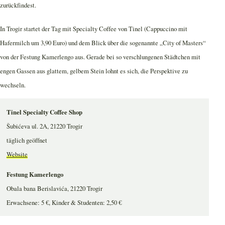
zurückfindest.
In Trogir startet der Tag mit Specialty Coffee von Tinel (Cappuccino mit
Hafermilch um 3,90 Euro) und dem Blick über die sogenannte „City of Masters“
von der Festung Kamerlengo aus. Gerade bei so verschlungenen Städtchen mit
engen Gassen aus glattem, gelbem Stein lohnt es sich, die Perspektive zu
wechseln.
Tinel Specialty Coffee Shop
Šubićeva ul. 2A, 21220 Trogir
täglich geöffnet
Website
Festung Kamerlengo
Obala bana Berislavića, 21220 Trogir
Erwachsene: 5 €, Kinder & Studenten: 2,50 €