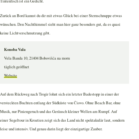
Tintenfisch ist ein Gedicht.
Zurück an Bord kannst du dir mit etwas Glück bei einer Sternschnuppe etwas
wünschen. Den Nachthimmel sieht man hier ganz besonders gut, da es quasi
keine Lichtverschmutzung gibt.
Konoba Vala
Vela Banda 10, 21404 Bobovišća na moru
täglich geöffnet
Website
Auf dem Rückweg nach Trogir lohnt sich ein letzter Badestopp in einer der
versteckten Buchten entlang der Südküste von Čiovo. Ohne Beach Bar, ohne
Musik, nur Piniengeruch und das Geräusch kleiner Wellen am Rumpf. Auf
einer Segeltour in Kroatien zeigt sich das Land nicht spektakulär laut, sondern
leise und intensiv. Und genau darin liegt der einzigartige Zauber.