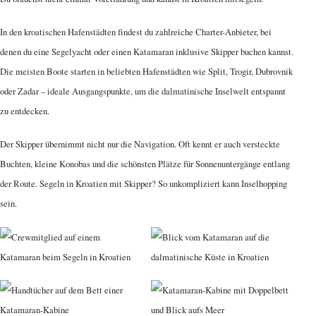
In den kroatischen Hafenstädten findest du zahlreiche Charter-Anbieter, bei
denen du eine Segelyacht oder einen Katamaran inklusive Skipper buchen kannst.
Die meisten Boote starten in beliebten Hafenstädten wie Split, Trogir, Dubrovnik
oder Zadar – ideale Ausgangspunkte, um die dalmatinische Inselwelt entspannt
zu entdecken.
Der Skipper übernimmt nicht nur die Navigation. Oft kennt er auch versteckte
Buchten, kleine Konobas und die schönsten Plätze für Sonnenuntergänge entlang
der Route. Segeln in Kroatien mit Skipper? So unkompliziert kann Inselhopping
sein.