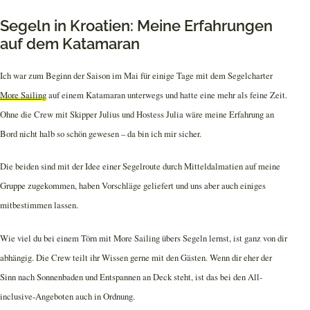
Segeln in Kroatien: Meine Erfahrungen
auf dem Katamaran
Ich war zum Beginn der Saison im Mai für einige Tage mit dem Segelcharter
More Sailing
auf einem Katamaran unterwegs und hatte eine mehr als feine Zeit.
Ohne die Crew mit Skipper Julius und Hostess Julia wäre meine Erfahrung an
Bord nicht halb so schön gewesen – da bin ich mir sicher.
Die beiden sind mit der Idee einer Segelroute durch Mitteldalmatien auf meine
Gruppe zugekommen, haben Vorschläge geliefert und uns aber auch einiges
mitbestimmen lassen.
Wie viel du bei einem Törn mit More Sailing übers Segeln lernst, ist ganz von dir
abhängig. Die Crew teilt ihr Wissen gerne mit den Gästen. Wenn dir eher der
Sinn nach Sonnenbaden und Entspannen an Deck steht, ist das bei den All-
inclusive-Angeboten auch in Ordnung.