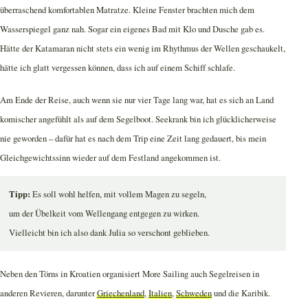
überraschend komfortablen Matratze. Kleine Fenster brachten mich dem
Wasserspiegel ganz nah. Sogar ein eigenes Bad mit Klo und Dusche gab es.
Hätte der Katamaran nicht stets ein wenig im Rhythmus der Wellen geschaukelt,
hätte ich glatt vergessen können, dass ich auf einem Schiff schlafe.
Am Ende der Reise, auch wenn sie nur vier Tage lang war, hat es sich an Land
komischer angefühlt als auf dem Segelboot. Seekrank bin ich glücklicherweise
nie geworden – dafür hat es nach dem Trip eine Zeit lang gedauert, bis mein
Gleichgewichtssinn wieder auf dem Festland angekommen ist.
Tipp:
Es soll wohl helfen, mit vollem Magen zu segeln,
um der Übelkeit vom Wellengang entgegen zu wirken.
Vielleicht bin ich also dank Julia so verschont geblieben.
Neben den Törns in Kroatien organisiert More Sailing auch Segelreisen in
anderen Revieren, darunter
Griechenland
,
Italien
,
Schweden
und die Karibik.