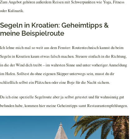
Zum Angebot gehören außerdem Reisen mit Schwerpunkten wie Yoga, Fitness
oder Kulinarik.
Segeln in Kroatien: Geheimtipps &
meine Beispielroute
Ich lehne mich mal so weit aus dem Fenster: Routentechnisch kannst du beim
Segeln in Kroatien kaum etwas falsch machen. Steuere einfach in die Richtung,
in die der Wind dich treibt – im wahrsten Sinne und unter vorheriger Anmeldung
im Hafen. Solltest du ohne eigenen Skipper unterwegs sein, musst du dir
schließlich selbst ein Plätzchen oder eine Boje für die Nacht sichern.
Da ich eine spezielle Segelroute aber ja selbst getestet und für wahnsinnig gut
befunden habe, kommen hier meine Geheimtipps samt Restaurantempfehlungen.