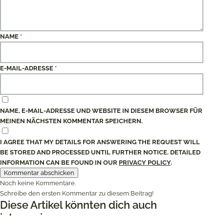
NAME
*
E-MAIL-ADRESSE
*
NAME, E-MAIL-ADRESSE UND WEBSITE IN DIESEM BROWSER FÜR
MEINEN NÄCHSTEN KOMMENTAR SPEICHERN.
I AGREE THAT MY DETAILS FOR ANSWERING THE REQUEST WILL
BE STORED AND PROCESSED UNTIL FURTHER NOTICE. DETAILED
INFORMATION CAN BE FOUND IN OUR
PRIVACY POLICY
.
Noch keine Kommentare.
Schreibe den ersten Kommentar zu diesem Beitrag!
Diese Artikel könnten dich auch
interessieren