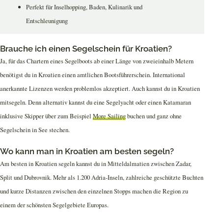
Perfekt für Inselhopping, Baden, Kulinarik und
Entschleunigung
Brauche ich einen Segelschein für Kroatien?
Ja, für das Chartern eines Segelboots ab einer Länge von zweieinhalb Metern
benötigst du in Kroatien einen amtlichen Bootsführerschein. International
anerkannte Lizenzen werden problemlos akzeptiert. Auch kannst du in Kroatien
mitsegeln. Denn alternativ kannst du eine Segelyacht oder einen Katamaran
inklusive Skipper über zum Beispiel
More Sailing
buchen und ganz ohne
Segelschein in See stechen.
Wo kann man in Kroatien am besten segeln?
Am besten in Kroatien segeln kannst du in Mitteldalmatien zwischen Zadar,
Split und Dubrovnik. Mehr als 1.200 Adria-Inseln, zahlreiche geschützte Buchten
und kurze Distanzen zwischen den einzelnen Stopps machen die Region zu
einem der schönsten Segelgebiete Europas.