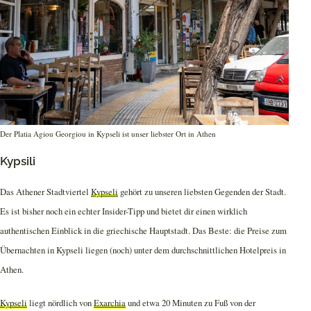
Der Platia Agiou Georgiou in Kypseli ist unser liebster Ort in Athen
Kypsili
Das Athener Stadtviertel
Kypseli
gehört zu unseren liebsten Gegenden der Stadt.
Es ist bisher noch ein echter Insider-Tipp und bietet dir einen wirklich
authentischen Einblick in die griechische Hauptstadt. Das Beste: die Preise zum
Übernachten in Kypseli liegen (noch) unter dem durchschnittlichen Hotelpreis in
Athen.
Kypseli
liegt nördlich von
Exarchia
und etwa 20 Minuten zu Fuß von der