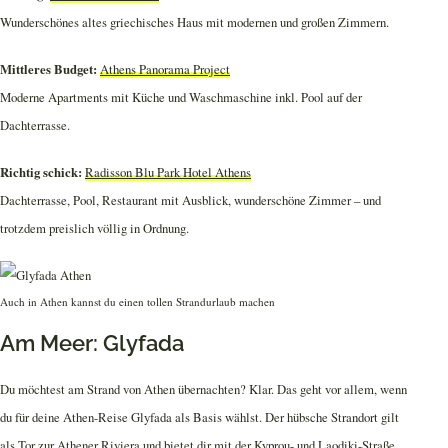
Wunderschönes altes griechisches Haus mit modernen und großen Zimmern.
Mittleres Budget:
Athens Panorama Project
Moderne Apartments mit Küche und Waschmaschine inkl. Pool auf der
Dachterrasse.
Richtig schick:
Radisson Blu Park Hotel Athens
Dachterrasse, Pool, Restaurant mit Ausblick, wunderschöne Zimmer – und
trotzdem preislich völlig in Ordnung.
Auch in Athen kannst du einen tollen Strandurlaub machen
Am Meer: Glyfada
Du möchtest am Strand von Athen übernachten? Klar. Das geht vor allem, wenn
du für deine Athen-Reise Glyfada als Basis wählst. Der hübsche Strandort gilt
als Tor zur Athener Riviera und bietet dir mit der Kyprou- und Laodiki-Straße