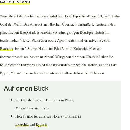
GRIECHENLAND
Wenn du auf der Suche nach den perfekten Hotel-Tipps für Athen bist, hast du die
Qual der Wahl. Das Angebot an hübschen Übernachtungsmöglichkeiten in der
griechischen Hauptstadt ist enorm. Von einzigartigen Boutique-Hotels im
touristischen Viertel Plaka über coole Apartments im alternativen Bezirk
Exarchia
, bis zu 5-Sterne-Hotels im Edel-Viertel Kolonaki. Aber wo
übernachtest du am besten in Athen? Wir geben dir einen Überblick über die
beliebtesten Stadtviertel in Athen und verraten dir, welche Hotels sich in Plaka,
Psyrri, Monastiraki und den alternativen Stadtvierteln wirklich lohnen.
Auf einen Blick
Zentral übernachten kannst du in Plaka,
Monastiraki und Psyrri
Hotel-Tipps für günstige Hotels vor allem in
Exarchia
und
Kypseli