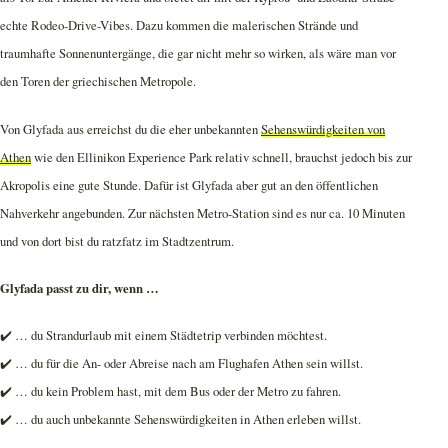
echte Rodeo-Drive-Vibes. Dazu kommen die malerischen Strände und
traumhafte Sonnenuntergänge, die gar nicht mehr so wirken, als wäre man vor
den Toren der griechischen Metropole.
Von Glyfada aus erreichst du die eher unbekannten
Sehenswürdigkeiten von
Athen
wie den Ellinikon Experience Park relativ schnell, brauchst jedoch bis zur
Akropolis eine gute Stunde. Dafür ist Glyfada aber gut an den öffentlichen
Nahverkehr angebunden. Zur nächsten Metro-Station sind es nur ca. 10 Minuten
und von dort bist du ratzfatz im Stadtzentrum.
Glyfada passt zu dir, wenn …
✔️ … du Strandurlaub mit einem Städtetrip verbinden möchtest.
✔️ … du für die An- oder Abreise nach am Flughafen Athen sein willst.
✔️ … du kein Problem hast, mit dem Bus oder der Metro zu fahren.
✔️ … du auch unbekannte Sehenswürdigkeiten in Athen erleben willst.