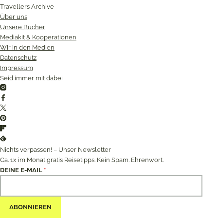
Travellers Archive
Über uns
Unsere Bücher
Mediakit & Kooperationen
Wir in den Medien
Datenschutz
Impressum
Seid immer mit dabei
Instagram
Facebook
Twitter
Pinterest
Flipboard
Feedly
Nichts verpassen! – Unser Newsletter
Ca. 1x im Monat gratis Reisetipps. Kein Spam. Ehrenwort.
DEINE E-MAIL
*
ABONNIEREN