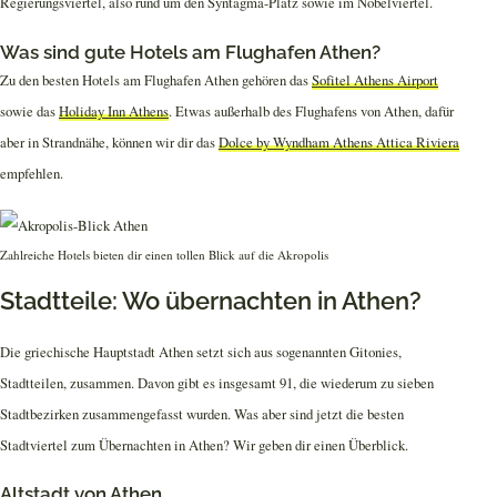
Regierungsviertel, also rund um den Syntagma-Platz sowie im Nobelviertel.
Was sind gute Hotels am Flughafen Athen?
Zu den besten Hotels am Flughafen Athen gehören das
Sofitel Athens Airport
sowie das
Holiday Inn Athens
. Etwas außerhalb des Flughafens von Athen, dafür
aber in Strandnähe, können wir dir das
Dolce by Wyndham Athens Attica Riviera
empfehlen.
Zahlreiche Hotels bieten dir einen tollen Blick auf die Akropolis
Stadtteile: Wo übernachten in Athen?
Die griechische Hauptstadt Athen setzt sich aus sogenannten Gitonies,
Stadtteilen, zusammen. Davon gibt es insgesamt 91, die wiederum zu sieben
Stadtbezirken zusammengefasst wurden. Was aber sind jetzt die besten
Stadtviertel zum Übernachten in Athen? Wir geben dir einen Überblick.
Altstadt von Athen