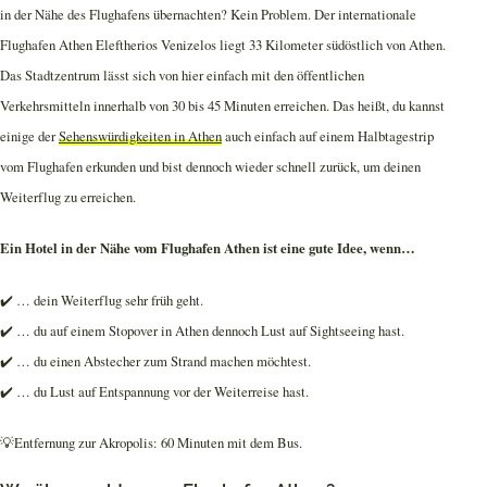
in der Nähe des Flughafens übernachten? Kein Problem. Der internationale
Flughafen Athen Eleftherios Venizelos liegt 33 Kilometer südöstlich von Athen.
Das Stadtzentrum lässt sich von hier einfach mit den öffentlichen
Verkehrsmitteln innerhalb von 30 bis 45 Minuten erreichen. Das heißt, du kannst
einige der
Sehenswürdigkeiten in Athen
auch einfach auf einem Halbtagestrip
vom Flughafen erkunden und bist dennoch wieder schnell zurück, um deinen
Weiterflug zu erreichen.
Ein Hotel in der Nähe vom Flughafen Athen ist eine gute Idee, wenn…
✔️ … dein Weiterflug sehr früh geht.
✔️ … du auf einem Stopover in Athen dennoch Lust auf Sightseeing hast.
✔️ … du einen Abstecher zum Strand machen möchtest.
✔️ … du Lust auf Entspannung vor der Weiterreise hast.
💡Entfernung zur Akropolis: 60 Minuten mit dem Bus.