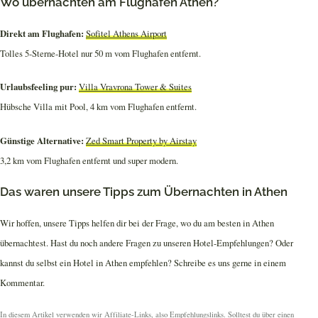
Wo übernachten am Flughafen Athen?
Direkt am Flughafen:
Sofitel Athens Airport
Tolles 5-Sterne-Hotel nur 50 m vom Flughafen entfernt.
Urlaubsfeeling pur:
Villa Vravrona Tower & Suites
Hübsche Villa mit Pool, 4 km vom Flughafen entfernt.
Günstige Alternative:
Zed Smart Property by Airstay
3,2 km vom Flughafen entfernt und super modern.
Das waren unsere Tipps zum Übernachten in Athen
Wir hoffen, unsere Tipps helfen dir bei der Frage, wo du am besten in Athen
übernachtest. Hast du noch andere Fragen zu unseren Hotel-Empfehlungen? Oder
kannst du selbst ein Hotel in Athen empfehlen? Schreibe es uns gerne in einem
Kommentar.
In diesem Artikel verwenden wir Affiliate-Links, also Empfehlungslinks. Solltest du über einen