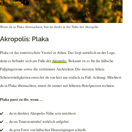
Wenn du in Plaka übernachtest, bist du direkt in der Nähe der Akropolis
Akropolis: Plaka
Plaka ist das touristischste Viertel in Athen. Das liegt natürlich an der Lage,
denn es befindet sich am Fuße der
Akropolis
. Bekannt ist es für die hübsche
Fußgängerzone sowie die verträumte Architektur. Die meisten Athen-
Sehenswürdigkeiten erreichst du von hier aus einfach zu Fuß. Achtung: Möchtest
du in Plaka übernachten, musst du immer mit höheren Hotelpreisen rechnen.
Plaka passt zu dir, wenn …
✔️ … du in direkter Akropolis-Nähe sein möchtest.
✔️ … du im Touristentrubel wirklich aufgehst.
✔️ … du gern Fotos von hübschen Hauseingängen schießt.