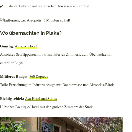
✔️ … du am liebsten auf malerischen Terrassen schlemmst.
💡Entfernung zur Akropolis: 5 Minuten zu Fuß
Wo übernachten in Plaka?
Günstig:
Amazon Hotel
Absolutes Schnäppchen, mit klimatisierten Zimmern, zum Übernachten in
zentraler Lage.
Mittleres Budget:
360 Degrees
Tolle Einrichtung im Industriedesign mit Dachterrasse und Akropolis-Blick.
Richtig schick:
Ava Hotel and Suites
Hübsches Boutique-Hotel mit den größten Zimmern der Stadt.