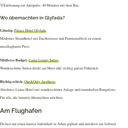
💡Entfernung zur Akropolis: 40 Minuten mit dem Bus.
Wo übernachten in Glyfada?
Günstig:
Palace Hotel Glyfada
Modernes Strandhotel mit Dachterrasse und Panoramablick zu einem
unschlagbaren Preis.
Mittleres Budget:
Cama Luxury Suites
Wunderschöne Suiten direkt am Meer inkl. richtig gutem Frühstück.
Richtig schick:
One&Only Aesthesis
Absolutes Luxus-Hotel mit wunderschöner Anlage und traumhaften Bungalows.
Für alle, die luxuriös übernachten möchten.
Am Flughafen
Du hast nur einen kurzen Aufenthalt in Athen geplant und möchtest am liebsten