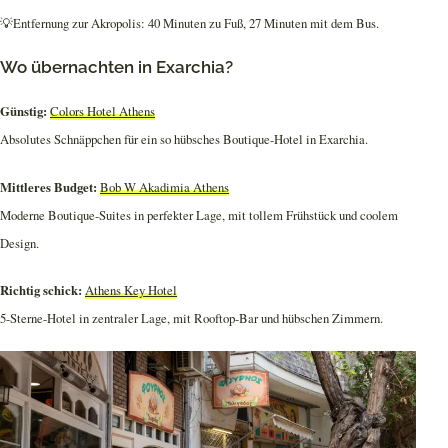
💡Entfernung zur Akropolis: 40 Minuten zu Fuß, 27 Minuten mit dem Bus.
Wo übernachten in Exarchia?
Günstig:
Colors Hotel Athens
Absolutes Schnäppchen für ein so hübsches Boutique-Hotel in Exarchia.
Mittleres Budget:
Bob W Akadimia Athens
Moderne Boutique-Suites in perfekter Lage, mit tollem Frühstück und coolem
Design.
Richtig schick:
Athens Key Hotel
5-Sterne-Hotel in zentraler Lage, mit Rooftop-Bar und hübschen Zimmern.