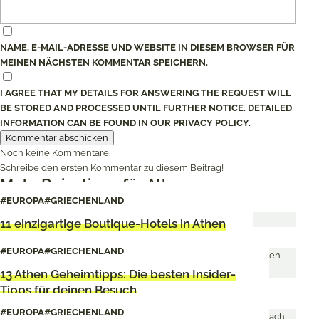
NAME, E-MAIL-ADRESSE UND WEBSITE IN DIESEM BROWSER FÜR
MEINEN NÄCHSTEN KOMMENTAR SPEICHERN.
I AGREE THAT MY DETAILS FOR ANSWERING THE REQUEST WILL
BE STORED AND PROCESSED UNTIL FURTHER NOTICE. DETAILED
INFORMATION CAN BE FOUND IN OUR
PRIVACY POLICY
.
Noch keine Kommentare.
Schreibe den ersten Kommentar zu diesem Beitrag!
Mehr Reisetipps für Athen
#EUROPA
#GRIECHENLAND
11 einzigartige Boutique-Hotels in Athen
#EUROPA
#GRIECHENLAND
13 Athen Geheimtipps: Die besten Insider-
Tipps für deinen Besuch
#EUROPA
#GRIECHENLAND