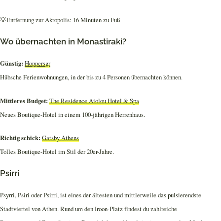
💡Entfernung zur Akropolis: 16 Minuten zu Fuß
Wo übernachten in Monastiraki?
Günstig:
Hoppersgr
Hübsche Ferienwohnungen, in der bis zu 4 Personen übernachten können.
Mittleres Budget:
The Residence Aiolou Hotel & Spa
Neues Boutique-Hotel in einem 100-jährigen Herrenhaus.
Richtig schick:
Gatsby Athens
Tolles Boutique-Hotel im Stil der 20er-Jahre.
Psirri
Psyrri, Psiri oder Psirri, ist eines der ältesten und mittlerweile das pulsierendste
Stadtviertel von Athen. Rund um den Iroon-Platz findest du zahlreiche