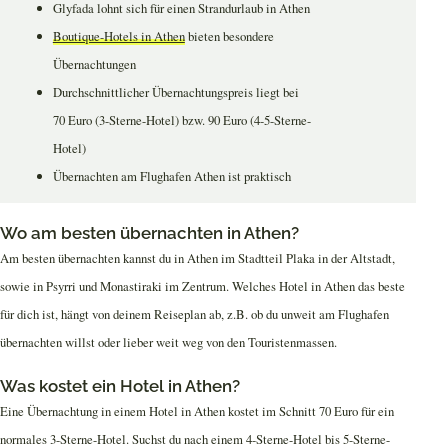
Glyfada lohnt sich für einen Strandurlaub in Athen
Boutique-Hotels in Athen
bieten besondere
Übernachtungen
Durchschnittlicher Übernachtungspreis liegt bei
70 Euro (3-Sterne-Hotel) bzw. 90 Euro (4-5-Sterne-
Hotel)
Übernachten am Flughafen Athen ist praktisch
Wo am besten übernachten in Athen?
Am besten übernachten kannst du in Athen im Stadtteil Plaka in der Altstadt,
sowie in Psyrri und Monastiraki im Zentrum. Welches Hotel in Athen das beste
für dich ist, hängt von deinem Reiseplan ab, z.B. ob du unweit am Flughafen
übernachten willst oder lieber weit weg von den Touristenmassen.
Was kostet ein Hotel in Athen?
Eine Übernachtung in einem Hotel in Athen kostet im Schnitt 70 Euro für ein
normales 3-Sterne-Hotel. Suchst du nach einem 4-Sterne-Hotel bis 5-Sterne-