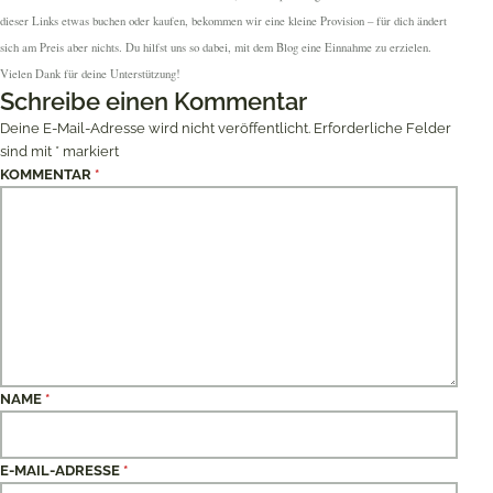
dieser Links etwas buchen oder kaufen, bekommen wir eine kleine Provision – für dich ändert
sich am Preis aber nichts. Du hilfst uns so dabei, mit dem Blog eine Einnahme zu erzielen.
Vielen Dank für deine Unterstützung!
Schreibe einen Kommentar
Deine E-Mail-Adresse wird nicht veröffentlicht.
Erforderliche Felder
sind mit
*
markiert
KOMMENTAR
*
NAME
*
E-MAIL-ADRESSE
*