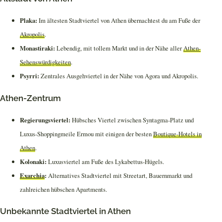
Plaka:
Im ältesten Stadtviertel von Athen übernachtest du am Fuße der
Akropolis
.
Monastiraki:
Lebendig, mit tollem Markt und in der Nähe aller
Athen-
Sehenswürdigkeiten
.
Psyrri:
Zentrales Ausgehviertel in der Nähe von Agora und Akropolis.
Athen-Zentrum
Regierungsviertel:
Hübsches Viertel zwischen Syntagma-Platz und
Luxus-Shoppingmeile Ermou mit einigen der besten
Boutique-Hotels in
Athen
.
Kolonaki:
Luxusviertel am Fuße des Lykabettus-Hügels.
Exarchia
:
Alternatives Stadtviertel mit Streetart, Bauernmarkt und
zahlreichen hübschen Apartments.
Unbekannte Stadtviertel in Athen