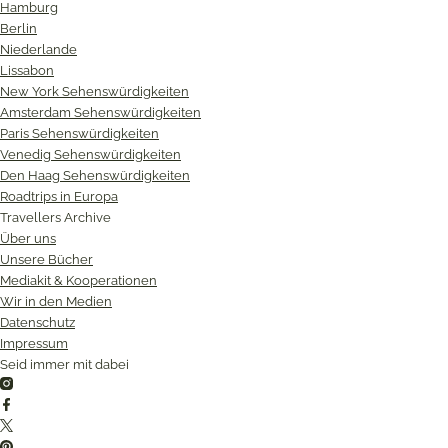
Hamburg
Berlin
Niederlande
Lissabon
New York Sehenswürdigkeiten
Amsterdam Sehenswürdigkeiten
Paris Sehenswürdigkeiten
Venedig Sehenswürdigkeiten
Den Haag Sehenswürdigkeiten
Roadtrips in Europa
Travellers Archive
Über uns
Unsere Bücher
Mediakit & Kooperationen
Wir in den Medien
Datenschutz
Impressum
Seid immer mit dabei
Instagram
Facebook
Twitter
Pinterest