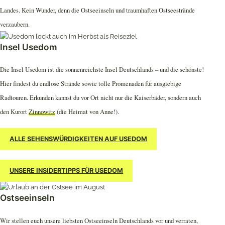
Landes. Kein Wunder, denn die Ostseeinseln und traumhaften Ostseestrände
verzaubern.
Insel Usedom
Die Insel Usedom ist die sonnenreichste Insel Deutschlands – und die schönste!
Hier findest du endlose Strände sowie tolle Promenaden für ausgiebige
Radtouren. Erkunden kannst du vor Ort nicht nur die Kaiserbäder, sondern auch
den Kurort
Zinnowitz
(die Heimat von Anne!).
ALLE SEHENSWÜRDIGKEITEN AUF USEDOM
UNSERE INSIDERTIPPS FÜR USEDOM
Ostseeinseln
Wir stellen euch unsere liebsten Ostseeinseln Deutschlands vor und verraten,