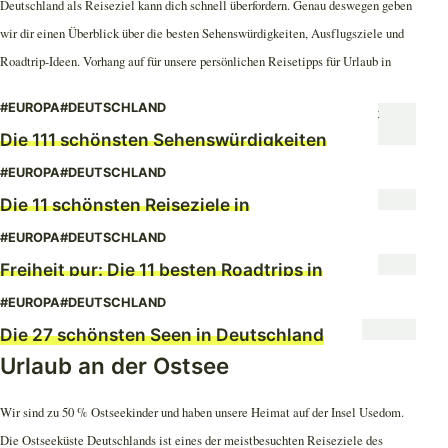
Deutschland als Reiseziel kann dich schnell überfordern. Genau deswegen geben
wir dir einen Überblick über die besten Sehenswürdigkeiten, Ausflugsziele und
Roadtrip-Ideen. Vorhang auf für unsere persönlichen Reisetipps für Urlaub in
Deutschland.
#EUROPA
#DEUTSCHLAND
Die 111 schönsten Sehenswürdigkeiten
in Deutschland
#EUROPA
#DEUTSCHLAND
Die 11 schönsten Reiseziele in
Deutschland
#EUROPA
#DEUTSCHLAND
Freiheit pur: Die 11 besten Roadtrips in
Deutschland
#EUROPA
#DEUTSCHLAND
Die 27 schönsten Seen in Deutschland
Urlaub an der Ostsee
Wir sind zu 50 % Ostseekinder und haben unsere Heimat auf der Insel Usedom.
Die Ostseeküste Deutschlands ist eines der meistbesuchten Reiseziele des