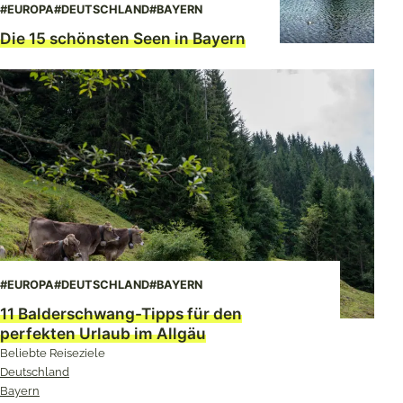
#EUROPA
#DEUTSCHLAND
#BAYERN
Die 15 schönsten Seen in Bayern
#EUROPA
#DEUTSCHLAND
#BAYERN
11 Balderschwang-Tipps für den
perfekten Urlaub im Allgäu
Beliebte Reiseziele
Deutschland
Bayern