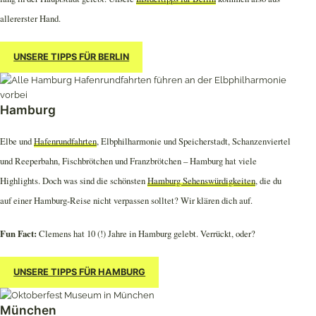
allererster Hand.
UNSERE TIPPS FÜR BERLIN
Hamburg
Elbe und
Hafenrundfahrten
, Elbphilharmonie und Speicherstadt, Schanzenviertel
und Reeperbahn, Fischbrötchen und Franzbrötchen – Hamburg hat viele
Highlights. Doch was sind die schönsten
Hamburg Sehenswürdigkeiten
, die du
auf einer Hamburg-Reise nicht verpassen solltet? Wir klären dich auf.
Fun Fact:
Clemens hat 10 (!) Jahre in Hamburg gelebt. Verrückt, oder?
UNSERE TIPPS FÜR HAMBURG
München