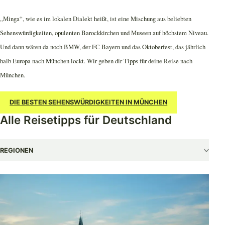
„Minga“, wie es im lokalen Dialekt heißt, ist eine Mischung aus beliebten
Sehenswürdigkeiten, opulenten Barockkirchen und Museen auf höchstem Niveau.
Und dann wären da noch BMW, der FC Bayern und das Oktoberfest, das jährlich
halb Europa nach München lockt. Wir geben dir Tipps für deine Reise nach
München.
DIE BESTEN SEHENSWÜRDIGKEITEN IN MÜNCHEN
Alle Reisetipps für Deutschland
REGIONEN