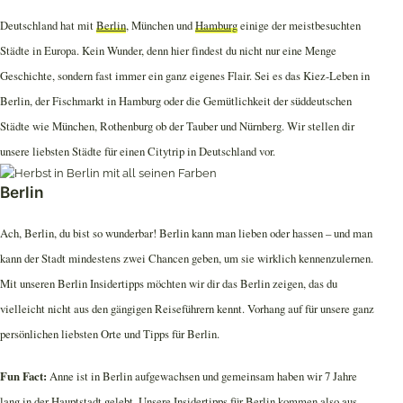
Deutschland hat mit
Berlin
, München und
Hamburg
einige der meistbesuchten
Städte in Europa. Kein Wunder, denn hier findest du nicht nur eine Menge
Geschichte, sondern fast immer ein ganz eigenes Flair. Sei es das Kiez-Leben in
Berlin, der Fischmarkt in Hamburg oder die Gemütlichkeit der süddeutschen
Städte wie München, Rothenburg ob der Tauber und Nürnberg. Wir stellen dir
unsere liebsten Städte für einen Citytrip in Deutschland vor.
Berlin
Ach, Berlin, du bist so wunderbar! Berlin kann man lieben oder hassen – und man
kann der Stadt mindestens zwei Chancen geben, um sie wirklich kennenzulernen.
Mit unseren Berlin Insidertipps möchten wir dir das Berlin zeigen, das du
vielleicht nicht aus den gängigen Reiseführern kennt. Vorhang auf für unsere ganz
persönlichen liebsten Orte und Tipps für Berlin.
Fun Fact:
Anne ist in Berlin aufgewachsen und gemeinsam haben wir 7 Jahre
lang in der Hauptstadt gelebt. Unsere
Insidertipps für Berlin
kommen also aus