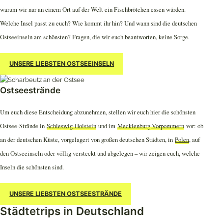
warum wir nur an einem Ort auf der Welt ein Fischbrötchen essen würden.
Welche Insel passt zu euch? Wie kommt ihr hin? Und wann sind die deutschen
Ostseeinseln am schönsten? Fragen, die wir euch beantworten, keine Sorge.
UNSERE LIEBSTEN OSTSEEINSELN
Ostseestrände
Um euch diese Entscheidung abzunehmen, stellen wir euch hier die schönsten
Ostsee-Strände in
Schleswig-Holstein
und im
Mecklenburg-Vorpommern
vor: ob
an der deutschen Küste, vorgelagert von großen deutschen Städten, in
Polen
, auf
den Ostseeinseln oder völlig versteckt und abgelegen – wir zeigen euch, welche
Inseln die schönsten sind.
UNSERE LIEBSTEN OSTSEESTRÄNDE
Städtetrips in Deutschland