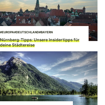
#EUROPA
#DEUTSCHLAND
#BAYERN
Nürnberg-Tipps: Unsere Insidertipps für
deine Städtereise