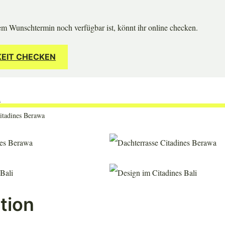
m Wunschtermin noch verfügbar ist, könnt ihr online checken.
EIT CHECKEN
itadines Berawa
tion