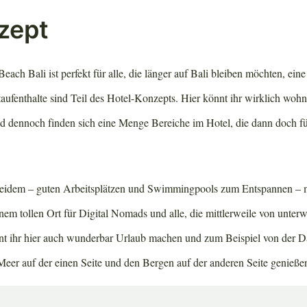
zept
ach Bali ist perfekt für alle, die länger auf Bali bleiben möchten, ei
ufenthalte sind Teil des Hotel-Konzepts. Hier könnt ihr wirklich wohne
 dennoch finden sich eine Menge Bereiche im Hotel, die dann doch fü
eidem – guten Arbeitsplätzen und Swimmingpools zum Entspannen – 
em tollen Ort für Digital Nomads und alle, die mittlerweile von unterw
nt ihr hier auch wunderbar Urlaub machen und zum Beispiel von der D
Meer auf der einen Seite und den Bergen auf der anderen Seite genieße