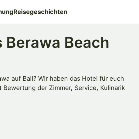
nung
Reisegeschichten
s Berawa Beach
awa auf Bali? Wir haben das Hotel für euch
t Bewertung der Zimmer, Service, Kulinarik