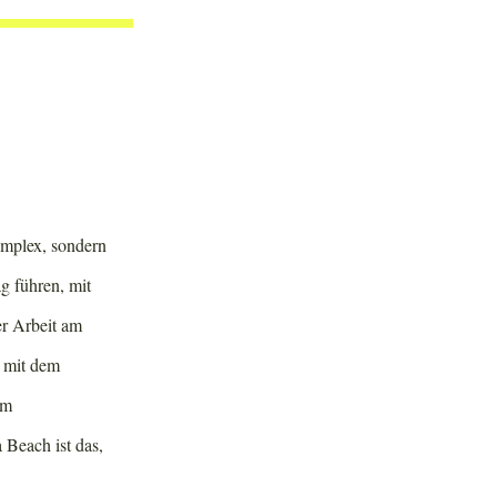
omplex, sondern
g führen, mit
er Arbeit am
r mit dem
im
 Beach ist das,