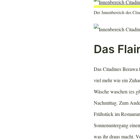
Der Innenbereich des Cita
Das Flai
Das Citadines Berawa f
viel mehr wie ein Zuha
Wäsche waschen (es gib
Nachmittag. Zum Andere
Frühstück im Restauran
Sonnenuntergang einen 
was ihr draus macht. Vo