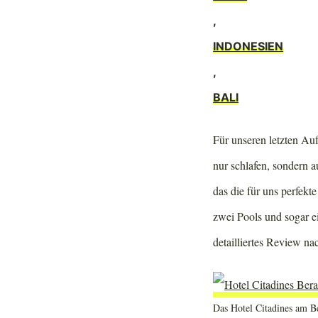
,
INDONESIEN
,
BALI
Für unseren letzten Auf
nur schlafen, sondern 
das die für uns perfek
zwei Pools und sogar ei
detailliertes Review n
Das Hotel Citadines am Be