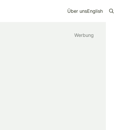
Über uns
English
Search