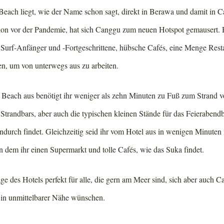
each liegt, wie der Name schon sagt, direkt in Berawa und damit in C
chon vor der Pandemie, hat sich Canggu zum neuen Hotspot gemausert. H
Surf-Anfänger und -Fortgeschrittene, hübsche Cafés, eine Menge Rest
en, um von unterwegs aus zu arbeiten.
Beach aus benötigt ihr weniger als zehn Minuten zu Fuß zum Strand 
Strandbars, aber auch die typischen kleinen Stände für das Feierabendb
durch findet. Gleichzeitig seid ihr vom Hotel aus in wenigen Minuten 
 dem ihr einen Supermarkt und tolle Cafés, wie das Suka findet.
Lage des Hotels perfekt für alle, die gern am Meer sind, sich aber auch C
 in unmittelbarer Nähe wünschen.