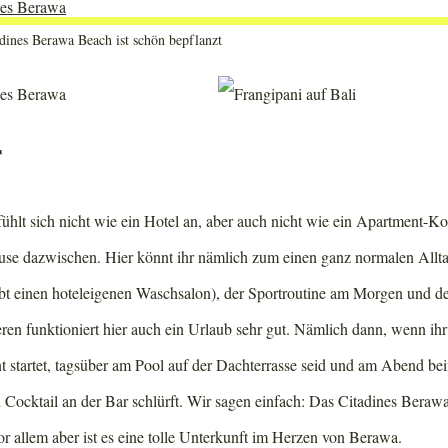
dines Berawa Beach ist schön bepflanzt
r
ühlt sich nicht wie ein Hotel an, aber auch nicht wie ein Apartment-K
use dazwischen. Hier könnt ihr nämlich zum einen ganz normalen Allta
t einen hoteleigenen Waschsalon), der Sportroutine am Morgen und d
n funktioniert hier auch ein Urlaub sehr gut. Nämlich dann, wenn ih
t startet, tagsüber am Pool auf der Dachterrasse seid und am Abend be
Cocktail an der Bar schlürft. Wir sagen einfach: Das Citadines Berawa
r allem aber ist es eine tolle Unterkunft im Herzen von Berawa.