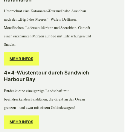
Unternehmt eine Katamaran-Tour und halte Ausschau
nach den „Big 5 des Meeres“: Walen, Delfinen,
Mondfischen, Lederschildkröten und Seerobben. Genießt
einen entspannten Morgen auf See mit Erfrischungen und
Snacks.
MEHR INFOS
4×4-Wüstentour durch Sandwich
Harbour Bay
Entdeckt eine einzigartige Landschaft mit
beeindruckenden Sanddünen, die direkt an den Ozean
grenzen – und zwar mit einem Geländewagen!
MEHR INFOS