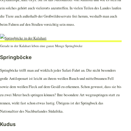
ein solches gehört auch vielerorts anzutreffen. In vielen Teilen des Landes laufen
die Tiere auch außerhalb der Großwildreservate frei herum, weshalb man auch
beim Fahren auf den Straßen vorsichtig sein muss.
Gerade in der Kalahari leben eine ganze Menge Springböcke
Springböcke
Springböcke trifft man auf wirklich jeder Safari-Fahrt an. Die nicht besonders
große Antilopenart ist leicht an ihrem weißen Bauch und mittelbraunen Fell
sowie dem weißen Fleck auf dem Gesäß zu erkennen. Schon gewusst, dass sie bis
zu zwei Meter hoch springen können? Ihre besondere Art wegzuspringen statt zu
rennen, wirkt fast schon etwas lustig. Übrigens ist der Springbock das
Nationaltier des Nachbarlandes Südafrika.
Kudus