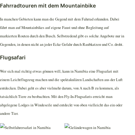
Fahrradtouren mit dem Mountainbike
In manchen Gebieten kann man die Gegend mit dem Fahrrad erkunden. Dabei
fährt man auf Mountainbikes auf eigene Faust und ohne Begleitung auf
markierten Routen durch den Busch. Selbstredend gibt es solche Angebote nur in
Gegenden, in denen nicht an jeder Ecke Gefahr durch Raubkatzen und Co. droht.
Flugsafari
Wer sich mal richtig etwas gönnen will, kann in Namibia eine Flugsafari mit
einem Leichtflugzeug machen und die spektakulären Landschaften aus der Luft
entdecken. Dabei geht es aber vielmehr darum, von A nach B zu kommen, als
tatsächlich Tiere zu beobachten. Mit den Fly-In-Flugsafaris erreicht man
abgelegene Lodges in Windeseile und entdeckt von oben vielleicht das ein oder
andere Tier.