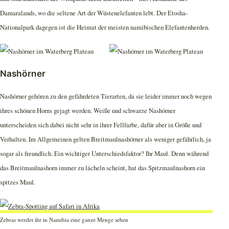
Damaralands, wo die seltene Art der Wüstenelefanten lebt. Der Etosha-
Nationalpark dagegen ist die Heimat der meisten namibischen Elefantenherden.
Nashörner
Nashörner gehören zu den gefährdeten Tierarten, da sie leider immer noch wegen
ihres schönen Horns gejagt werden. Weiße und schwarze Nashörner
unterscheiden sich dabei nicht sehr in ihrer Fellfarbe, dafür aber in Größe und
Verhalten. Im Allgemeinen gelten Breitmaulnashörner als weniger gefährlich, ja
sogar als freundlich. Ein wichtiger Unterschiedsfaktor? Ihr Maul. Denn während
das Breitmaulnashorn immer zu lächeln scheint, hat das Spitzmaulnashorn ein
spitzes Maul.
Zebras werdet ihr in Namibia eine ganze Menge sehen