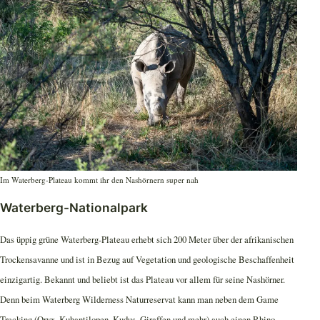
Im Waterberg-Plateau kommt ihr den Nashörnern super nah
Waterberg-Nationalpark
Das üppig grüne Waterberg-Plateau erhebt sich 200 Meter über der afrikanischen
Trockensavanne und ist in Bezug auf Vegetation und geologische Beschaffenheit
einzigartig. Bekannt und beliebt ist das Plateau vor allem für seine Nashörner.
Denn beim Waterberg Wilderness Naturreservat kann man neben dem Game
Tracking (Oryx, Kuhantilopen, Kudus, Giraffen und mehr) auch einen Rhino