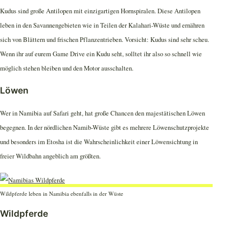
Kudus sind große Antilopen mit einzigartigen Hornspiralen. Diese Antilopen
leben in den Savannengebieten wie in Teilen der Kalahari-Wüste und ernähren
sich von Blättern und frischen Pflanzentrieben. Vorsicht: Kudus sind sehr scheu.
Wenn ihr auf eurem Game Drive ein Kudu seht, solltet ihr also so schnell wie
möglich stehen bleiben und den Motor ausschalten.
Löwen
Wer in Namibia auf Safari geht, hat große Chancen den majestätischen Löwen
begegnen. In der nördlichen Namib-Wüste gibt es mehrere Löwenschutzprojekte
und besonders im Etosha ist die Wahrscheinlichkeit einer Löwensichtung in
freier Wildbahn angeblich am größten.
Wildpferde leben in Namibia ebenfalls in der Wüste
Wildpferde