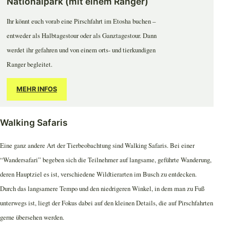
Nationalpark (mit einem Ranger)
Ihr könnt euch vorab eine Pirschfahrt im Etosha buchen –
entweder als Halbtagestour oder als Ganztagestour. Dann
werdet ihr gefahren und von einem orts- und tierkundigen
Ranger begleitet.
MEHR INFOS
Walking Safaris
Eine ganz andere Art der Tierbeobachtung sind Walking Safaris. Bei einer
“Wandersafari” begeben sich die Teilnehmer auf langsame, geführte Wanderung,
deren Hauptziel es ist, verschiedene Wildtierarten im Busch zu entdecken.
Durch das langsamere Tempo und den niedrigeren Winkel, in dem man zu Fuß
unterwegs ist, liegt der Fokus dabei auf den kleinen Details, die auf Pirschfahrten
gerne übersehen werden.