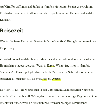
Auf Giraffen trifft man auf Safari in Namibia vielerorts. So gibt es sowohl im
Etosha-Nationalpark Giraffen, als auch beispielsweise im Damaraland und der
Kalahari.
Reisezeit
Was ist die beste Reisezeit für eine Safari in Namibia? Hier gibt es unsere klare
Empfehlung.
Zunächst einmal sind die Jahreszeiten im südlichen Afrika denen der nördlichen
Hemisphäre entgegengesetzt: Wenn in
Europa
Winter ist, ist es in Namibia
Sommer. Als Faustregel gilt, dass die beste Zeit für eine Safari der Winter der
südlichen Hemisphäre ist, also von
Mai
bis
August
.
Der Vorteil: Die Tiere sind dann in den Gebieten im Landesinneren Namibias,
einschließlich der Namib-Wüste, der Etoscha- und der Kavango-Region, nicht nur
leichter zu finden, weil sie sich nicht weit von den wenigen verbliebenen