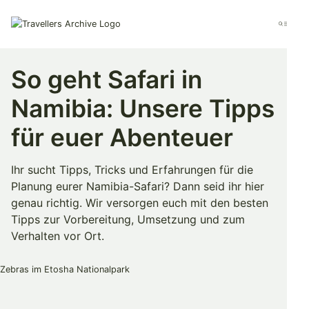
Go
to
Menu
main
content
So geht Safari in
Namibia: Unsere Tipps
für euer Abenteuer
Ihr sucht Tipps, Tricks und Erfahrungen für die
Planung eurer Namibia-Safari? Dann seid ihr hier
genau richtig. Wir versorgen euch mit den besten
Tipps zur Vorbereitung, Umsetzung und zum
Verhalten vor Ort.
Merken & Teilen