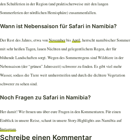
den Schulferien in der Region (und praktischerweise mit den langen
Sommerferien der nördlichen Hemisphäre) zusammenfallen.
Wann ist Nebensaison für Safari in Namibia?
Der Rest des Jahres, etwa von
November
bis
April
, herrscht namibischer Sommer
mit sehr heißen Tagen, lauen Nächten und gelegentlichem Regen, der für
blühende Landschaften sorgt. Wegen des Sommerregens sind Wildtiere in der
Nebensaison (der “grünen” Jahreszeit) schwerer zu finden. Es gibt viel mehr
Wasser, sodass die Tiere weit umherstreifen und durch die dichtere Vegetation
schwerer zu sehen sind.
Noch Fragen zu Safari in Namibia?
Her damit! Wir freuen uns über eure Fragen in den Kommentaren. Für einen
Einblick in unsere Reise, schaut in unsere Story-Highlights aus Namibia auf
Instagram
.
Schreibe einen Kommentar