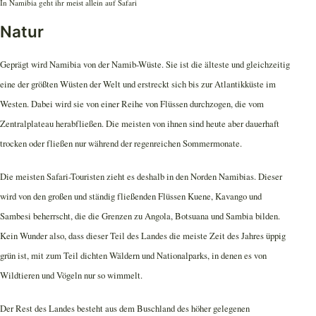
In Namibia geht ihr meist allein auf Safari
Natur
Geprägt wird Namibia von der Namib-Wüste. Sie ist die älteste und gleichzeitig
eine der größten Wüsten der Welt und erstreckt sich bis zur Atlantikküste im
Westen. Dabei wird sie von einer Reihe von Flüssen durchzogen, die vom
Zentralplateau herabfließen. Die meisten von ihnen sind heute aber dauerhaft
trocken oder fließen nur während der regenreichen Sommermonate.
Die meisten Safari-Touristen zieht es deshalb in den Norden Namibias. Dieser
wird von den großen und ständig fließenden Flüssen Kuene, Kavango und
Sambesi beherrscht, die die Grenzen zu Angola, Botsuana und Sambia bilden.
Kein Wunder also, dass dieser Teil des Landes die meiste Zeit des Jahres üppig
grün ist, mit zum Teil dichten Wäldern und Nationalparks, in denen es von
Wildtieren und Vögeln nur so wimmelt.
Der Rest des Landes besteht aus dem Buschland des höher gelegenen