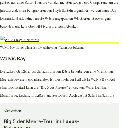
geht es auf einer Safari-Tour, die von den meisten Lodges und Camps rund um die
jahrtausendealten Felsgravuren von Twyfelfontein organisiert werden kann. Das
Damaraland mit seinen an die Wüste angepassten Wildtieren ist etwas ganz
besonders und kein Großwild-Reiseziel zum Abhaken.
Walvis Bay ist vor allem für die zahlreichen Flamingos bekannt
Walvis Bay
Die kalten Gewässer vor der namibischen Küste beherbergen eine Vielfalt an
Meereslebewesen, und nirgendwo ist dies mehr der Fall als in Walvis Bay. Auf
einer Bootssafari kann die “Big 5 des Meeres” entdecken: Wale, Delfine,
Mondfische, Lederschildkröten und Seerobben. Auch das ist Safari in Namibia.
Aktivitäten
Big 5 der Meere-Tour im Luxus-
Katamaran