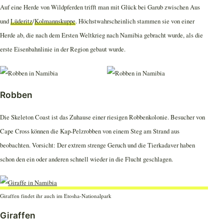
Auf eine Herde von Wildpferden trifft man mit Glück bei Garub zwischen Aus
und
Lüderitz
/
Kolmannskuppe
. Höchstwahrscheinlich stammen sie von einer
Herde ab, die nach dem Ersten Weltkrieg nach Namibia gebracht wurde, als die
erste Eisenbahnlinie in der Region gebaut wurde.
Robben
Die Skeleton Coast ist das Zuhause einer riesigen Robbenkolonie. Besucher von
Cape Cross können die Kap-Pelzrobben von einem Steg am Strand aus
beobachten. Vorsicht: Der extrem strenge Geruch und die Tierkadaver haben
schon den ein oder anderen schnell wieder in die Flucht geschlagen.
Giraffen findet ihr auch im Etosha-Nationalpark
Giraffen