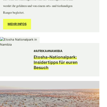
werdet ihr gefahren und von einem orts- und tierkundigen
Ranger begleitet.
MEHR INFOS
#AFRIKA
#NAMIBIA
Etosha-Nationalpark:
Insidertipps für euren
Besuch