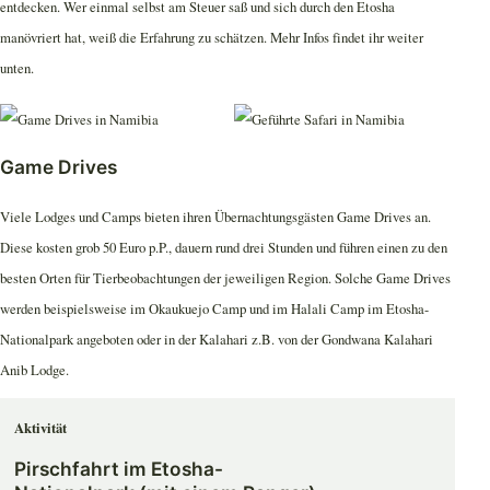
entdecken. Wer einmal selbst am Steuer saß und sich durch den Etosha
manövriert hat, weiß die Erfahrung zu schätzen. Mehr Infos findet ihr weiter
unten.
Game Drives
Viele Lodges und Camps bieten ihren Übernachtungsgästen Game Drives an.
Diese kosten grob 50 Euro p.P., dauern rund drei Stunden und führen einen zu den
besten Orten für Tierbeobachtungen der jeweiligen Region. Solche Game Drives
werden beispielsweise im Okaukuejo Camp und im Halali Camp im Etosha-
Nationalpark angeboten oder in der Kalahari z.B. von der Gondwana Kalahari
Anib Lodge.
Aktivität
Pirschfahrt im Etosha-