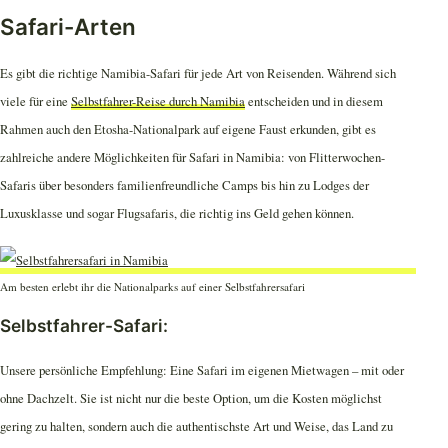
Safari-Arten
Es gibt die richtige Namibia-Safari für jede Art von Reisenden. Während sich
viele für eine
Selbstfahrer-Reise durch Namibia
entscheiden und in diesem
Rahmen auch den Etosha-Nationalpark auf eigene Faust erkunden, gibt es
zahlreiche andere Möglichkeiten für Safari in Namibia: von Flitterwochen-
Safaris über besonders familienfreundliche Camps bis hin zu Lodges der
Luxusklasse und sogar Flugsafaris, die richtig ins Geld gehen können.
Am besten erlebt ihr die Nationalparks auf einer Selbstfahrersafari
Selbstfahrer-Safari:
Unsere persönliche Empfehlung: Eine Safari im eigenen Mietwagen – mit oder
ohne Dachzelt. Sie ist nicht nur die beste Option, um die Kosten möglichst
gering zu halten, sondern auch die authentischste Art und Weise, das Land zu