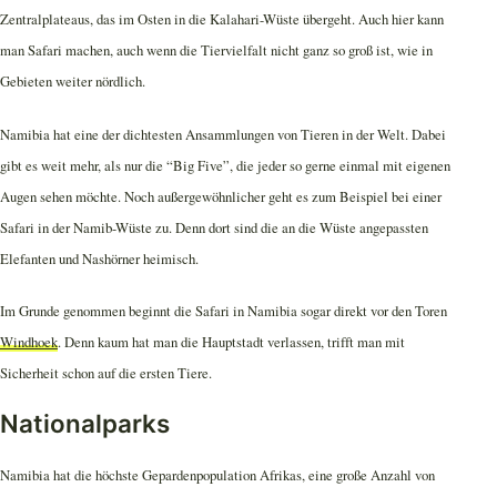
Zentralplateaus, das im Osten in die Kalahari-Wüste übergeht. Auch hier kann
man Safari machen, auch wenn die Tiervielfalt nicht ganz so groß ist, wie in
Gebieten weiter nördlich.
Namibia hat eine der dichtesten Ansammlungen von Tieren in der Welt. Dabei
gibt es weit mehr, als nur die “Big Five”, die jeder so gerne einmal mit eigenen
Augen sehen möchte. Noch außergewöhnlicher geht es zum Beispiel bei einer
Safari in der Namib-Wüste zu. Denn dort sind die an die Wüste angepassten
Elefanten und Nashörner heimisch.
Im Grunde genommen beginnt die Safari in Namibia sogar direkt vor den Toren
Windhoek
. Denn kaum hat man die Hauptstadt verlassen, trifft man mit
Sicherheit schon auf die ersten Tiere.
Nationalparks
Namibia hat die höchste Gepardenpopulation Afrikas, eine große Anzahl von