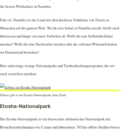
die besten Wildsafaris in Namibia.
Fakt ist: Namibia ist das Land mit dem höchsten Verhältnis von Tieren zu
Menschen auf der ganzen Welt. Wo ihr also Safari in Namibia macht, bleibt euch
überlassen und hängt von euren Vorlieben ab. Wollt ihr eine Selbstfahr-Safari
machen? Wollt ihr eine Nachtsafari machen oder die seltenen Wüstenelefanten
im Damaraland besuchen?
Hier sind einige wenige Nationalparks und Tierbeobachtungsregionen, die wir
euch vorstellen möchten.
Zebras gibt es im Etosha-Nationalpark ohne Ende
Etosha-Nationalpark
Der Etosha-Nationalpark ist ein klassischer afrikanischer Nationalpark mit
Besuchereinrichtungen wie Camps und Infozentren. 763 km offene Straßen bieten