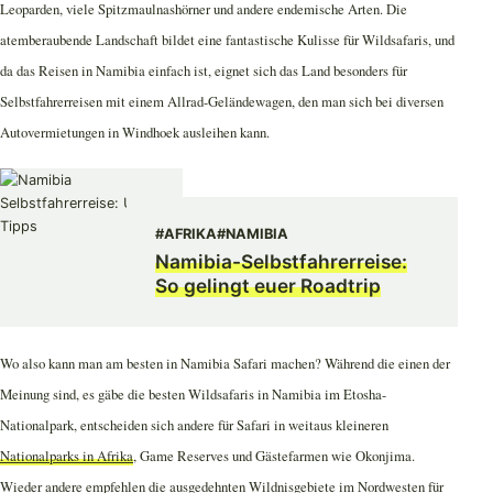
Leoparden, viele Spitzmaulnashörner und andere endemische Arten. Die
atemberaubende Landschaft bildet eine fantastische Kulisse für Wildsafaris, und
da das Reisen in Namibia einfach ist, eignet sich das Land besonders für
Selbstfahrerreisen mit einem Allrad-Geländewagen, den man sich bei diversen
Autovermietungen in Windhoek ausleihen kann.
#AFRIKA
#NAMIBIA
Namibia-Selbstfahrerreise:
So gelingt euer Roadtrip
Wo also kann man am besten in Namibia Safari machen? Während die einen der
Meinung sind, es gäbe die besten Wildsafaris in Namibia im Etosha-
Nationalpark, entscheiden sich andere für Safari in weitaus kleineren
Nationalparks in Afrika
, Game Reserves und Gästefarmen wie Okonjima.
Wieder andere empfehlen die ausgedehnten Wildnisgebiete im Nordwesten für