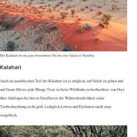
Die Kalahari ist ein ganz besonderer Ort für eine Safari in Namibia
Kalahari
Auch im namibischen Teil der Kalahari ist es möglich, auf Safari zu gehen und
auf Game Drives jede Menge Tiere in freier Wildbahn zu beobachten: von Oryx
über Antilopen bis hin zu Giraffen ist die Wahrscheinlichkeit einer
Tierbeobachtung recht groß. Lediglich Löwen und Elefanten sucht man
vergeblich.