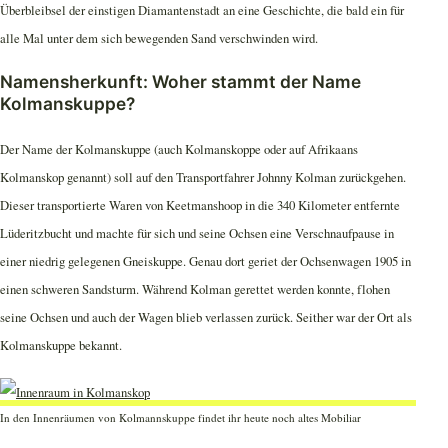
Überbleibsel der einstigen Diamantenstadt an eine Geschichte, die bald ein für
alle Mal unter dem sich bewegenden Sand verschwinden wird.
Namensherkunft: Woher stammt der Name
Kolmanskuppe?
Der Name der Kolmanskuppe (auch Kolmanskoppe oder auf Afrikaans
Kolmanskop genannt) soll auf den Transportfahrer Johnny Kolman zurückgehen.
Dieser transportierte Waren von Keetmanshoop in die 340 Kilometer entfernte
Lüderitzbucht und machte für sich und seine Ochsen eine Verschnaufpause in
einer niedrig gelegenen Gneiskuppe. Genau dort geriet der Ochsenwagen 1905 in
einen schweren Sandsturm. Während Kolman gerettet werden konnte, flohen
seine Ochsen und auch der Wagen blieb verlassen zurück. Seither war der Ort als
Kolmanskuppe bekannt.
In den Innenräumen von Kolmannskuppe findet ihr heute noch altes Mobiliar