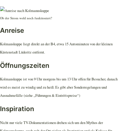
Ob der Strom wohl noch funktioniert?
Anreise
Kolmanskuppe liegt direkt an der B4, etwa 15 Autominuten von der kleinen
Küstenstadt Lüderitz entfernt.
Öffnungszeiten
Kolmanskuppe ist von 9 Uhr morgens bis um 13 Uhr offen für Besucher, danach
wird es meist zu windig und zu heiß. Es gibt aber Sonderregelungen und
Ausnahmefälle (siehe „Führungen & Eintrittspreise“)
Inspiration
Nicht nur viele TV-Dokumentationen drehen sich um den Mythos der
Kolmannskuppe, auch galt der Ort vielen als Inspiration und als Kulisse für