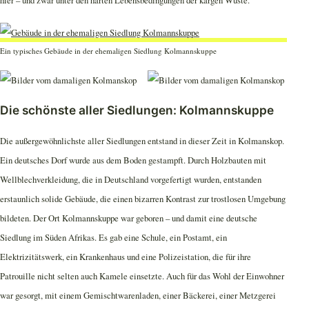
Ein typisches Gebäude in der ehemaligen Siedlung Kolmannskuppe
Die schönste aller Siedlungen: Kolmannskuppe
Die außergewöhnlichste aller Siedlungen entstand in dieser Zeit in Kolmanskop.
Ein deutsches Dorf wurde aus dem Boden gestampft. Durch Holzbauten mit
Wellblechverkleidung, die in Deutschland vorgefertigt wurden, entstanden
erstaunlich solide Gebäude, die einen bizarren Kontrast zur trostlosen Umgebung
bildeten. Der Ort Kolmannskuppe war geboren – und damit eine deutsche
Siedlung im Süden Afrikas. Es gab eine Schule, ein Postamt, ein
Elektrizitätswerk, ein Krankenhaus und eine Polizeistation, die für ihre
Patrouille nicht selten auch Kamele einsetzte. Auch für das Wohl der Einwohner
war gesorgt, mit einem Gemischtwarenladen, einer Bäckerei, einer Metzgerei