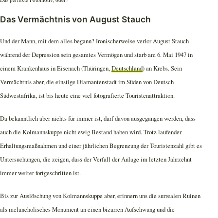
Das Vermächtnis von August Stauch
Und der Mann, mit dem alles begann? Ironischerweise verlor August Stauch
während der Depression sein gesamtes Vermögen und starb am 6. Mai 1947 in
einem Krankenhaus in Eisenach (Thüringen,
Deutschland
) an Krebs. Sein
Vermächtnis aber, die einstige Diamantenstadt im Süden von Deutsch-
Südwestafrika, ist bis heute eine viel fotografierte Touristenattraktion.
Da bekanntlich aber nichts für immer ist, darf davon ausgegangen werden, dass
auch die Kolmannskuppe nicht ewig Bestand haben wird. Trotz laufender
Erhaltungsmaßnahmen und einer jährlichen Begrenzung der Touristenzahl gibt es
Untersuchungen, die zeigen, dass der Verfall der Anlage im letzten Jahrzehnt
immer weiter fortgeschritten ist.
Bis zur Auslöschung von Kolmannskuppe aber, erinnern uns die surrealen Ruinen
als melancholisches Monument an einen bizarren Aufschwung und die