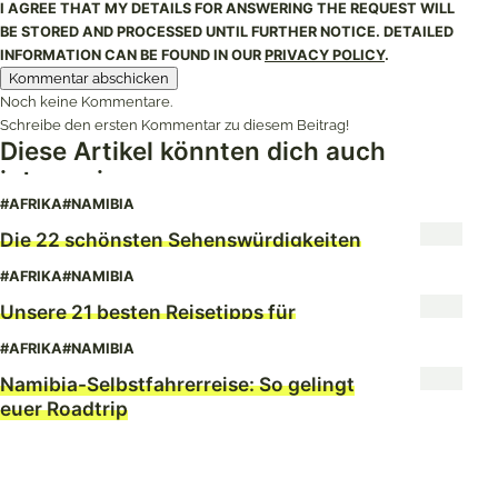
I AGREE THAT MY DETAILS FOR ANSWERING THE REQUEST WILL
BE STORED AND PROCESSED UNTIL FURTHER NOTICE. DETAILED
INFORMATION CAN BE FOUND IN OUR
PRIVACY POLICY
.
Noch keine Kommentare.
Schreibe den ersten Kommentar zu diesem Beitrag!
Diese Artikel könnten dich auch
interessieren
#AFRIKA
#NAMIBIA
Die 22 schönsten Sehenswürdigkeiten
in Namibia
#AFRIKA
#NAMIBIA
Unsere 21 besten Reisetipps für
Namibia
#AFRIKA
#NAMIBIA
Namibia-Selbstfahrerreise: So gelingt
euer Roadtrip