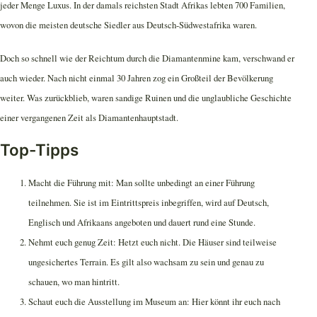
jeder Menge Luxus. In der damals reichsten Stadt Afrikas lebten 700 Familien,
wovon die meisten deutsche Siedler aus Deutsch-Südwestafrika waren.
Doch so schnell wie der Reichtum durch die Diamantenmine kam, verschwand er
auch wieder. Nach nicht einmal 30 Jahren zog ein Großteil der Bevölkerung
weiter. Was zurückblieb, waren sandige Ruinen und die unglaubliche Geschichte
einer vergangenen Zeit als Diamantenhauptstadt.
Top-Tipps
Macht die Führung mit: Man sollte unbedingt an einer Führung
teilnehmen. Sie ist im Eintrittspreis inbegriffen, wird auf Deutsch,
Englisch und Afrikaans angeboten und dauert rund eine Stunde.
Nehmt euch genug Zeit: Hetzt euch nicht. Die Häuser sind teilweise
ungesichertes Terrain. Es gilt also wachsam zu sein und genau zu
schauen, wo man hintritt.
Schaut euch die Ausstellung im Museum an: Hier könnt ihr euch nach