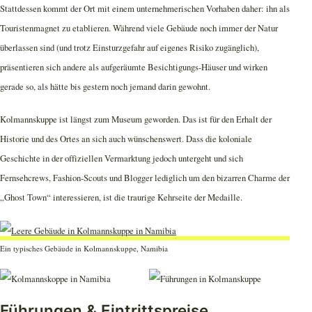
Stattdessen kommt der Ort mit einem unternehmerischen Vorhaben daher: ihn als
Touristenmagnet zu etablieren. Während viele Gebäude noch immer der Natur
überlassen sind (und trotz Einsturzgefahr auf eigenes Risiko zugänglich),
präsentieren sich andere als aufgeräumte Besichtigungs-Häuser und wirken
gerade so, als hätte bis gestern noch jemand darin gewohnt.
Kolmannskuppe ist längst zum Museum geworden. Das ist für den Erhalt der
Historie und des Ortes an sich auch wünschenswert. Dass die koloniale
Geschichte in der offiziellen Vermarktung jedoch untergeht und sich
Fernsehcrews, Fashion-Scouts und Blogger lediglich um den bizarren Charme der
„Ghost Town“ interessieren, ist die traurige Kehrseite der Medaille.
Ein typisches Gebäude in Kolmannskuppe, Namibia
Führungen & Eintrittspreise