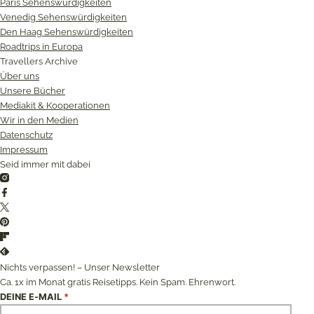
Paris Sehenswürdigkeiten
Venedig Sehenswürdigkeiten
Den Haag Sehenswürdigkeiten
Roadtrips in Europa
Travellers Archive
Über uns
Unsere Bücher
Mediakit & Kooperationen
Wir in den Medien
Datenschutz
Impressum
Seid immer mit dabei
Instagram
Facebook
Twitter
Pinterest
Flipboard
Feedly
Nichts verpassen! – Unser Newsletter
Ca. 1x im Monat gratis Reisetipps. Kein Spam. Ehrenwort.
DEINE E-MAIL
*