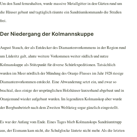
Um den Sand fernzuhalten, wurde massive Metallgitter in den Gärten rund um
die Häuser gebaut und tagtäglich räumte ein Sandräumkommando die Straßen
frei.
Der Niedergang der Kolmannskuppe
August Stauch, der als Entdecker des Diamantenvorkommens in der Region rund
um Lüderitz galt, ahnte weitere Vorkommen weiter südlich und nutze
Kolmanskuppe als Stützpunkt für diverse Schürfexpeditionen. Tatsächlich
wurden im Meer nördlich der Mündung des Oranje-Flusses im Jahr 1928 riesige
Diamantenvorkommen entdeckt. Eine Abwanderung setzt ein, und zwar so
brachial, dass einige der ursprünglichen Holzhäuser kurzerhand abgebaut und in
Oranjemund wieder aufgebaut wurden. Im legendären Kolmanskop aber wurde
der Bergbaubetrieb nach dem Zweiten Weltkrieg sogar gänzlich eingestellt.
Es war der Anfang vom Ende. Eines Tages blieb Kolmanskops Sandräumtrupp
aus, der Eismann kam nicht, die Schulglocke läutete nicht mehr. Als die letzten