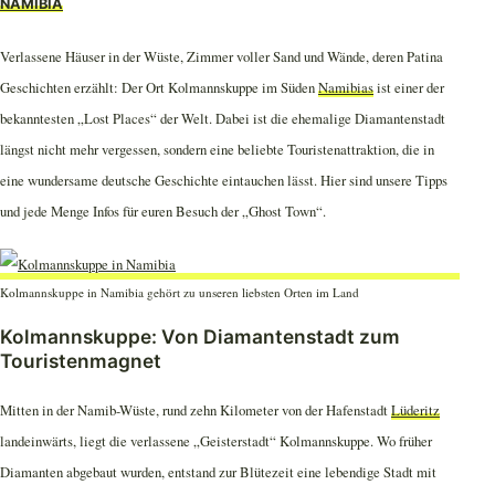
NAMIBIA
Verlassene Häuser in der Wüste, Zimmer voller Sand und Wände, deren Patina
Geschichten erzählt: Der Ort Kolmannskuppe im Süden
Namibias
ist einer der
bekanntesten „Lost Places“ der Welt. Dabei ist die ehemalige Diamantenstadt
längst nicht mehr vergessen, sondern eine beliebte Touristenattraktion, die in
eine wundersame deutsche Geschichte eintauchen lässt. Hier sind unsere Tipps
und jede Menge Infos für euren Besuch der „Ghost Town“.
Kolmannskuppe in Namibia gehört zu unseren liebsten Orten im Land
Kolmannskuppe: Von Diamantenstadt zum
Touristenmagnet
Mitten in der Namib-Wüste, rund zehn Kilometer von der Hafenstadt
Lüderitz
landeinwärts, liegt die verlassene „Geisterstadt“ Kolmannskuppe. Wo früher
Diamanten abgebaut wurden, entstand zur Blütezeit eine lebendige Stadt mit