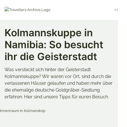
Go
to
Menu
main
content
Kolmannskuppe in
Namibia: So besucht
ihr die Geisterstadt
Was versteckt sich hinter der Geisterstadt
Kolmannskuppe? Wir waren vor Ort, sind durch die
verlassenen Häuser gelaufen und haben mehr über
die ehemalige deutsche Goldgräber-Siedlung
erfahren. Hier sind unsere Tipps für euren Besuch.
Merken & Teilen