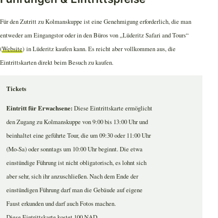
Für den Zutritt zu Kolmanskuppe ist eine Genehmigung erforderlich, die man
entweder am Eingangstor oder in den Büros von „Lüderitz Safari and Tours“
(
Website
) in Lüderitz kaufen kann. Es reicht aber vollkommen aus, die
Eintrittskarten direkt beim Besuch zu kaufen.
Tickets
Eintritt für Erwachsene:
Diese Eintrittskarte ermöglicht
den Zugang zu Kolmanskuppe von 9:00 bis 13:00 Uhr und
beinhaltet eine geführte Tour, die um 09:30 oder 11:00 Uhr
(Mo-Sa) oder sonntags um 10:00 Uhr beginnt. Die etwa
einstündige Führung ist nicht obligatorisch, es lohnt sich
aber sehr, sich ihr anzuschließen. Nach dem Ende der
einstündigen Führung darf man die Gebäude auf eigene
Faust erkunden und darf auch Fotos machen.
Diese Eintrittskarte kostet 100 NAD.