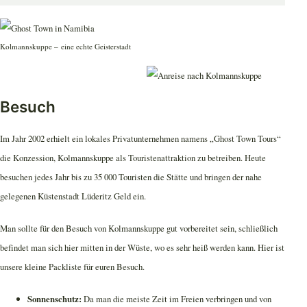
Kolmannskuppe – eine echte Geisterstadt
Besuch
Im Jahr 2002 erhielt ein lokales Privatunternehmen namens „Ghost Town Tours“
die Konzession, Kolmannskuppe als Touristenattraktion zu betreiben. Heute
besuchen jedes Jahr bis zu 35 000 Touristen die Stätte und bringen der nahe
gelegenen Küstenstadt Lüderitz Geld ein.
Man sollte für den Besuch von Kolmannskuppe gut vorbereitet sein, schließlich
befindet man sich hier mitten in der Wüste, wo es sehr heiß werden kann. Hier ist
unsere kleine Packliste für euren Besuch.
Sonnenschutz:
Da man die meiste Zeit im Freien verbringen und von