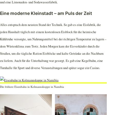
und eine Limonaden- und Sodawasserfabrik.
Eine moderne Kleinstadt – am Puls der Zeit
Alles entsprach dem neusten Stand der Technik. So gab es eine Eisfabrik, die
jeden Haushalt täglich mit einem kostenlosen Eisblock für die heimische
Kühltruhe versorgte, um Nahrungsmittel bei der richtigen Temperatur zu lagern –
dem Wüstenklima zum Trotz. Jeden Morgen kam der Eisverkäufer durch die
Straßen, um die tägliche Ration Eisblöcke und kalte Getränke an die Nachbarn
zu liefern. Auch für die Unterhaltung war gesorgt. Es gab eine Kegelbahn, eine
Turnhalle für Sport und diverse Veranstaltungen und später sogar ein Casino.
Die frühere Eisenbahn in Kolmannskuppe in Namibia