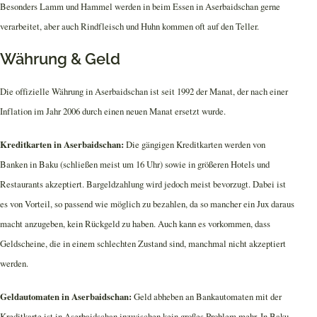
Besonders Lamm und Hammel werden in beim Essen in Aserbaidschan gerne
verarbeitet, aber auch Rindfleisch und Huhn kommen oft auf den Teller.
Währung & Geld
Die offizielle Währung in Aserbaidschan ist seit 1992 der Manat, der nach einer
Inflation im Jahr 2006 durch einen neuen Manat ersetzt wurde.
Kreditkarten in Aserbaidschan:
Die gängigen Kreditkarten werden von
Banken in Baku (schließen meist um 16 Uhr) sowie in größeren Hotels und
Restaurants akzeptiert. Bargeldzahlung wird jedoch meist bevorzugt. Dabei ist
es von Vorteil, so passend wie möglich zu bezahlen, da so mancher ein Jux daraus
macht anzugeben, kein Rückgeld zu haben. Auch kann es vorkommen, dass
Geldscheine, die in einem schlechten Zustand sind, manchmal nicht akzeptiert
werden.
Geldautomaten in Aserbaidschan:
Geld abheben an Bankautomaten mit der
Kreditkarte ist in Aserbaidschan inzwischen kein großes Problem mehr. In Baku