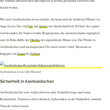
der Sommer drückend heiß und zugleich in niedrig gelegenen Gebieten sehr
feucht werden.
Wer nach Aserbaidschan reisen möchte, der kann auch die heißesten Monate ins
Auge fassen. Das sind
Juli
und
August
mit durchschnittlich 26 Grad. Sie eignen
sich besonders für Touren in hohe Bergregionen, die ansonsten kaum zugänglich
sind. In Baku dürfte der
Oktober
der angenehmste Monat sein. Der Winter in
Aserbaidschan wird am kaspischen Ufer meist relativ mild. Skisaison ist
hingegen von
Januar
bis
Februar
.
Aserbaidschan ist ein tolles Reiseziel
Sicherheit in Aserbaidschan
Aserbaidschan hat eine vergleichsweise gute Sicherheitslage und wenig
Kriminalität. Touristen sollten dennoch, insbesondere in der Dunkelheit, normale
Vorsicht walten lassen.