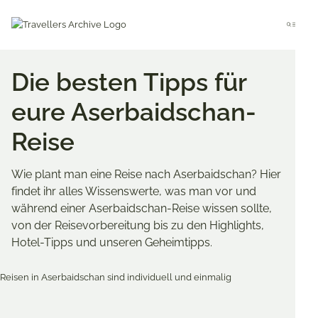
Go
to
Menu
main
content
Die besten Tipps für
eure Aserbaidschan-
Reise
Wie plant man eine Reise nach Aserbaidschan? Hier
findet ihr alles Wissenswerte, was man vor und
während einer Aserbaidschan-Reise wissen sollte,
von der Reisevorbereitung bis zu den Highlights,
Hotel-Tipps und unseren Geheimtipps.
Merken & Teilen