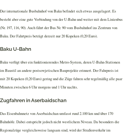
Der internationale Busbahnhof von Baku befindet sich etwas ausgelagert. Es
besteht aber eine gute Verbindung von der U-Bahn und weiter mit dem Linienbus
(Nr. 197, 116, 90). Auch fährt der Bus Nr. 90 vom Busbahnhof ins Zentrum von
Baku. Der Fahrtpreis beträgt derzeit nur 20 Kopeken (0,20 Euro).
Baku U-Bahn
Baku verfügt über ein funktionierendes Metro-System, deren U-Bahn-Stationen
im Baustil an andere postsowjetischen Bauprojekte erinnert. Der Fahrpreis ist
mit 20 Kopeken (0,20 Euro) gering und die Züge fahren sehr regelmäßig alle paar
Minuten zwischen 6 Uhr morgens und 1 Uhr nachts.
Zugfahren in Aserbaidschan
Das Eisenbahnnetz von Aserbaidschan umfasst rund 2.100 km und über 170
Bahnhöfe. Dabei entspricht jedoch nicht westlichem Niveau. Da besonders die
Regionalzüge vergleichsweise langsam sind, wird der Straßenverkehr im