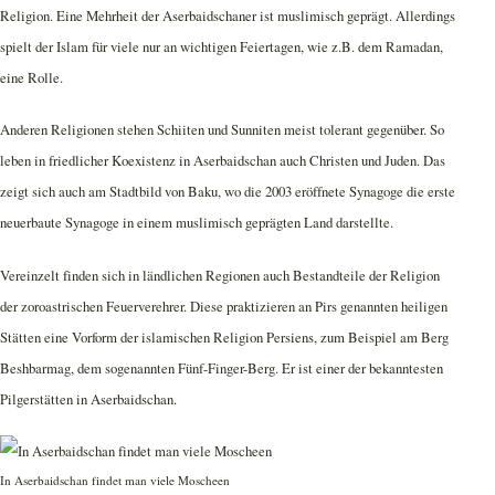
Religion. Eine Mehrheit der Aserbaidschaner ist muslimisch geprägt. Allerdings
spielt der Islam für viele nur an wichtigen Feiertagen, wie z.B. dem Ramadan,
eine Rolle.
Anderen Religionen stehen Schiiten und Sunniten meist tolerant gegenüber. So
leben in friedlicher Koexistenz in Aserbaidschan auch Christen und Juden. Das
zeigt sich auch am Stadtbild von Baku, wo die 2003 eröffnete Synagoge die erste
neuerbaute Synagoge in einem muslimisch geprägten Land darstellte.
Vereinzelt finden sich in ländlichen Regionen auch Bestandteile der Religion
der zoroastrischen Feuerverehrer. Diese praktizieren an Pirs genannten heiligen
Stätten eine Vorform der islamischen Religion Persiens, zum Beispiel am Berg
Beshbarmag, dem sogenannten Fünf-Finger-Berg. Er ist einer der bekanntesten
Pilgerstätten in Aserbaidschan.
In Aserbaidschan findet man viele Moscheen