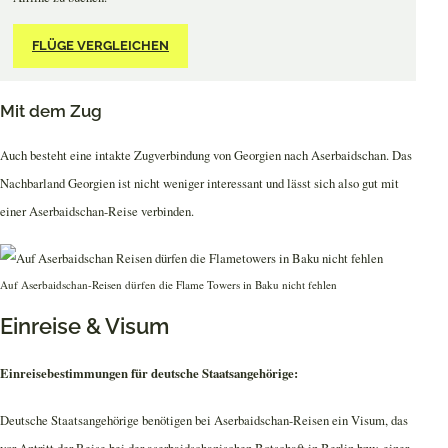
FLÜGE VERGLEICHEN
Mit dem Zug
Auch besteht eine intakte Zugverbindung von Georgien nach Aserbaidschan. Das
Nachbarland Georgien ist nicht weniger interessant und lässt sich also gut mit
einer Aserbaidschan-Reise verbinden.
Auf Aserbaidschan-Reisen dürfen die Flame Towers in Baku nicht fehlen
Einreise & Visum
Einreisebestimmungen für deutsche Staatsangehörige:
Deutsche Staatsangehörige benötigen bei Aserbaidschan-Reisen ein Visum, das
vor Antritt der Reise bei der aserbaidschanischen Botschaft in
Berlin
bzw. einer