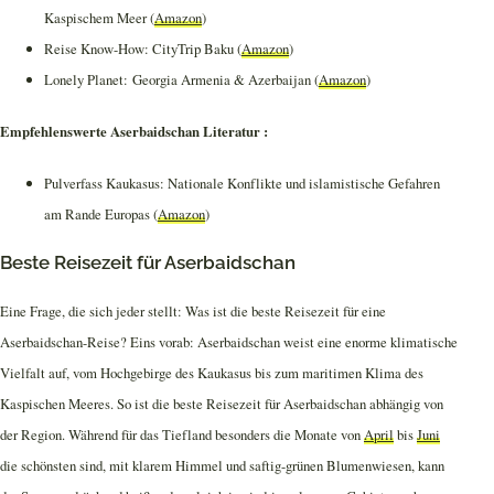
Kaspischem Meer (
Amazon
)
Reise Know-How: CityTrip Baku (
Amazon
)
Lonely Planet: Georgia Armenia & Azerbaijan (
Amazon
)
Empfehlenswerte Aserbaidschan Literatur :
Pulverfass Kaukasus: Nationale Konflikte und islamistische Gefahren
am Rande Europas (
Amazon
)
Beste Reisezeit für Aserbaidschan
Eine Frage, die sich jeder stellt: Was ist die beste Reisezeit für eine
Aserbaidschan-Reise? Eins vorab: Aserbaidschan weist eine enorme klimatische
Vielfalt auf, vom Hochgebirge des Kaukasus bis zum maritimen Klima des
Kaspischen Meeres. So ist die beste Reisezeit für Aserbaidschan abhängig von
der Region. Während für das Tiefland besonders die Monate von
April
bis
Juni
die schönsten sind, mit klarem Himmel und saftig-grünen Blumenwiesen, kann