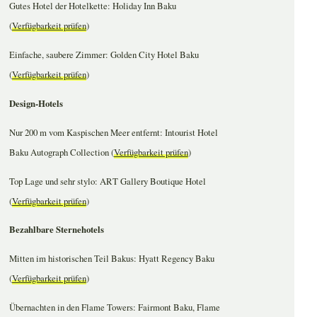
Gutes Hotel der Hotelkette: Holiday Inn Baku
(
Verfügbarkeit prüfen
)
Einfache, saubere Zimmer: Golden City Hotel Baku
(
Verfügbarkeit prüfen
)
Design-Hotels
Nur 200 m vom Kaspischen Meer entfernt: Intourist Hotel
Baku Autograph Collection (
Verfügbarkeit prüfen
)
Top Lage und sehr stylo: ART Gallery Boutique Hotel
(
Verfügbarkeit prüfen
)
Bezahlbare Sternehotels
Mitten im historischen Teil Bakus: Hyatt Regency Baku
(
Verfügbarkeit prüfen
)
Übernachten in den Flame Towers: Fairmont Baku, Flame