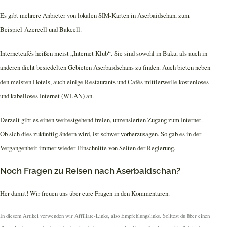
Es gibt mehrere Anbieter von lokalen SIM-Karten in Aserbaidschan, zum
Beispiel Azercell und Bakcell.
Internetcafés heißen meist „Internet Klub“. Sie sind sowohl in Baku, als auch in
anderen dicht besiedelten Gebieten Aserbaidschans zu finden. Auch bieten neben
den meisten Hotels, auch einige Restaurants und Cafés mittlerweile kostenloses
und kabelloses Internet (WLAN) an.
Derzeit gibt es einen weitestgehend freien, unzensierten Zugang zum Internet.
Ob sich dies zukünftig ändern wird, ist schwer vorherzusagen. So gab es in der
Vergangenheit immer wieder Einschnitte von Seiten der Regierung.
Noch Fragen zu Reisen nach Aserbaidschan?
Her damit! Wir freuen uns über eure Fragen in den Kommentaren.
In diesem Artikel verwenden wir Affiliate-Links, also Empfehlungslinks. Solltest du über einen