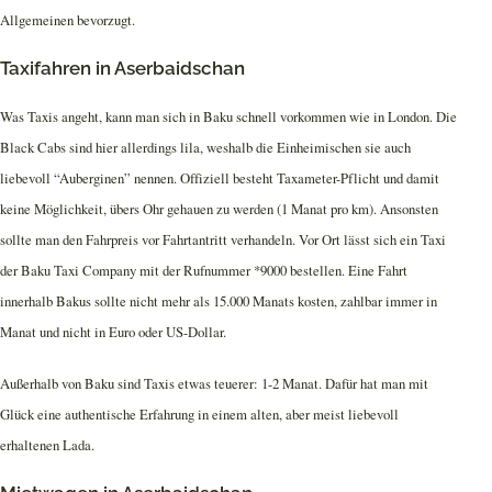
Allgemeinen bevorzugt.
Taxifahren in Aserbaidschan
Was Taxis angeht, kann man sich in Baku schnell vorkommen wie in London. Die
Black Cabs sind hier allerdings lila, weshalb die Einheimischen sie auch
liebevoll “Auberginen” nennen. Offiziell besteht Taxameter-Pflicht und damit
keine Möglichkeit, übers Ohr gehauen zu werden (1 Manat pro km). Ansonsten
sollte man den Fahrpreis vor Fahrtantritt verhandeln. Vor Ort lässt sich ein Taxi
der Baku Taxi Company mit der Rufnummer *9000 bestellen. Eine Fahrt
innerhalb Bakus sollte nicht mehr als 15.000 Manats kosten, zahlbar immer in
Manat und nicht in Euro oder US-Dollar.
Außerhalb von Baku sind Taxis etwas teuerer: 1-2 Manat. Dafür hat man mit
Glück eine authentische Erfahrung in einem alten, aber meist liebevoll
erhaltenen Lada.