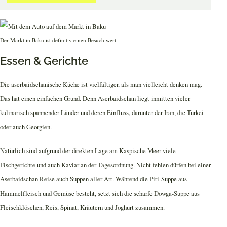
Der Markt in Baku ist definitiv einen Besuch wert
Essen & Gerichte
Die aserbaidschanische Küche ist vielfältiger, als man vielleicht denken mag.
Das hat einen einfachen Grund. Denn Aserbaidschan liegt inmitten vieler
kulinarisch spannender Länder und deren Einfluss, darunter der Iran, die Türkei
oder auch Georgien.
Natürlich sind aufgrund der direkten Lage am Kaspische Meer viele
Fischgerichte und auch Kaviar an der Tagesordnung. Nicht fehlen dürfen bei einer
Aserbaidschan Reise auch Suppen aller Art. Während die Piti-Suppe aus
Hammelfleisch und Gemüse besteht, setzt sich die scharfe Dowga-Suppe aus
Fleischklöschen, Reis, Spinat, Kräutern und Joghurt zusammen.