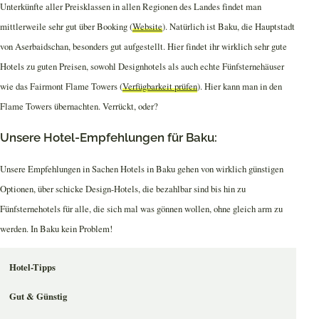
Unterkünfte aller Preisklassen in allen Regionen des Landes findet man
mittlerweile sehr gut über Booking (
Website
). Natürlich ist Baku, die Hauptstadt
von Aserbaidschan, besonders gut aufgestellt. Hier findet ihr wirklich sehr gute
Hotels zu guten Preisen, sowohl Designhotels als auch echte Fünfsternehäuser
wie das Fairmont Flame Towers (
Verfügbarkeit prüfen
). Hier kann man in den
Flame Towers übernachten. Verrückt, oder?
Unsere Hotel-Empfehlungen für Baku:
Unsere Empfehlungen in Sachen Hotels in Baku gehen von wirklich günstigen
Optionen, über schicke Design-Hotels, die bezahlbar sind bis hin zu
Fünfsternehotels für alle, die sich mal was gönnen wollen, ohne gleich arm zu
werden. In Baku kein Problem!
Hotel-Tipps
Gut & Günstig