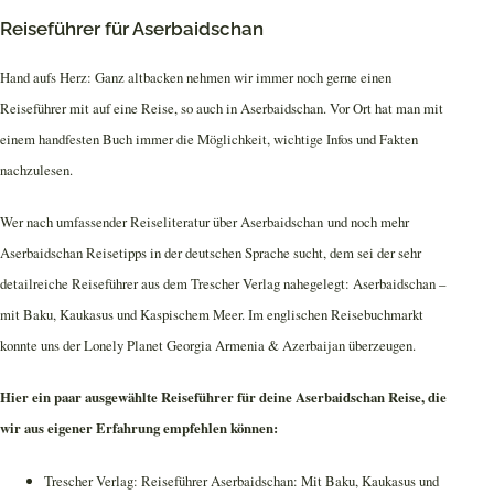
Reiseführer für Aserbaidschan
Hand aufs Herz: Ganz altbacken nehmen wir immer noch gerne einen
Reiseführer mit auf eine Reise, so auch in Aserbaidschan. Vor Ort hat man mit
einem handfesten Buch immer die Möglichkeit, wichtige Infos und Fakten
nachzulesen.
Wer nach umfassender Reiseliteratur über Aserbaidschan und noch mehr
Aserbaidschan Reisetipps in der deutschen Sprache sucht, dem sei der sehr
detailreiche Reiseführer aus dem Trescher Verlag nahegelegt: Aserbaidschan –
mit Baku, Kaukasus und Kaspischem Meer. Im englischen Reisebuchmarkt
konnte uns der Lonely Planet Georgia Armenia & Azerbaijan überzeugen.
Hier ein paar ausgewählte Reiseführer für deine Aserbaidschan Reise, die
wir aus eigener Erfahrung empfehlen können:
Trescher Verlag: Reiseführer Aserbaidschan: Mit Baku, Kaukasus und