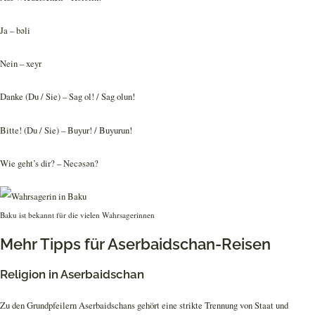
Ja – bəli
Nein – xeyr
Danke (Du / Sie) – Sag ol! / Sag olun!
Bitte! (Du / Sie) – Buyur! / Buyurun!
Wie geht’s dir? – Necəsən?
Baku ist bekannt für die vielen Wahrsagerinnen
Mehr Tipps für Aserbaidschan-Reisen
Religion in Aserbaidschan
Zu den Grundpfeilern Aserbaidschans gehört eine strikte Trennung von Staat und