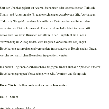
Seit der Unabhängigkeit ist Aserbaidschanisch oder Aserbaidschan-Türkisch
Staats- und Amtssprache (Eigenbezeichnungen Azərbaycan dili, Azərbaycan
Türkcəsi). Sie gehört zu den südwestlichen Turksprachen und ist mit dem
osmanischen Türkisch verwandt. Daher wird auch die lateinische Schrift
verwendet. Während Russisch vor allem in der Hauptstadt Baku noch
Verwendung im Alltag findet, wird Englisch vor allem bei der jungen
Bevölkerung gesprochen und verstanden, insbesondere in Hotels und an Orten,
welche von westlichen Besuchern frequentiert werden.
In anderen Regionen Aserbaidschans hingegen, finden auch die Sprachen anderer
Bevölkerungsgruppen Verwendung, wie z.B. Awarisch und Georgisch.
Diese Wörter helfen euch in Aserbaidschan weiter:
Hallo – Salam
Auf Wiedersehen – Hələlik!