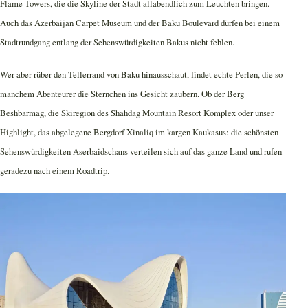
Flame Towers, die die Skyline der Stadt allabendlich zum Leuchten bringen.
Auch das Azerbaijan Carpet Museum und der Baku Boulevard dürfen bei einem
Stadtrundgang entlang der Sehenswürdigkeiten Bakus nicht fehlen.
Wer aber rüber den Tellerrand von Baku hinausschaut, findet echte Perlen, die so
manchem Abenteurer die Sternchen ins Gesicht zaubern. Ob der Berg
Beshbarmag, die Skiregion des Shahdag Mountain Resort Komplex oder unser
Highlight, das abgelegene Bergdorf Xinaliq im kargen Kaukasus: die schönsten
Sehenswürdigkeiten Aserbaidschans verteilen sich auf das ganze Land und rufen
geradezu nach einem Roadtrip.