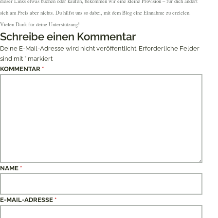
dieser Links etwas buchen oder kaufen, bekommen wir eine kleine Provision – für dich ändert
sich am Preis aber nichts. Du hilfst uns so dabei, mit dem Blog eine Einnahme zu erzielen.
Vielen Dank für deine Unterstützung!
Schreibe einen Kommentar
Deine E-Mail-Adresse wird nicht veröffentlicht.
Erforderliche Felder
sind mit
*
markiert
KOMMENTAR
*
NAME
*
E-MAIL-ADRESSE
*