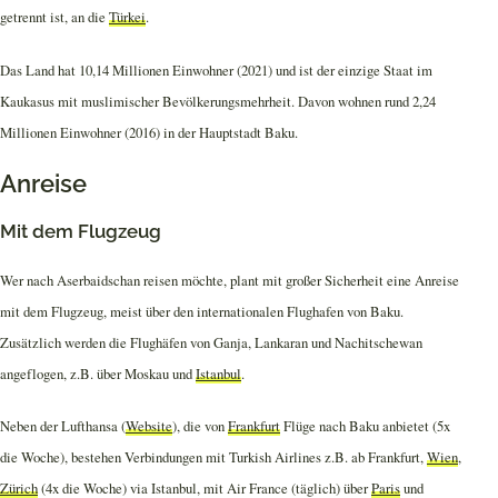
getrennt ist, an die
Türkei
.
Das Land hat 10,14 Millionen Einwohner (2021) und ist der einzige Staat im
Kaukasus mit muslimischer Bevölkerungsmehrheit. Davon wohnen rund 2,24
Millionen Einwohner (2016) in der Hauptstadt Baku.
Anreise
Mit dem Flugzeug
Wer nach Aserbaidschan reisen möchte, plant mit großer Sicherheit eine Anreise
mit dem Flugzeug, meist über den internationalen Flughafen von Baku.
Zusätzlich werden die Flughäfen von Ganja, Lankaran und Nachitschewan
angeflogen, z.B. über Moskau und
Istanbul
.
Neben der Lufthansa (
Website
), die von
Frankfurt
Flüge nach Baku anbietet (5x
die Woche), bestehen Verbindungen mit Turkish Airlines z.B. ab Frankfurt,
Wien
,
Zürich
(4x die Woche) via Istanbul, mit Air France (täglich) über
Paris
und