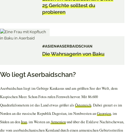
25 Gerichte solltest du
probieren
#ASIEN
#ASERBAIDSCHAN
Die Wahrsagerin von Baku
Wo liegt Aserbaidschan?
Aserbaidschan liegt im Gebirge Kaukasus und am größten See der Welt, dem
Kaspischen Meer. Schon Fotos rufen Fernweh hervor. Mit 86.600
Quadratkilometern ist das Land etwas größer als
Österreich
. Dabei grenzt es im
Norden an die russische Republik Dagestan, im Nordwesten an
Georgien
, im
Süden an den
Iran
, im Westen an
Armenien
und über die Exklave Nachitschewan,
die vom aserbaidschanischen Kernland durch einen armenischen Gebietsstreifen