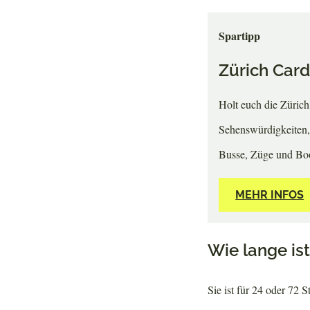
Spartipp
Zürich Card
Holt euch die Zürich 
Sehenswürdigkeiten,
Busse, Züge und Boo
MEHR INFOS
Wie lange ist
Sie ist für 24 oder 72 