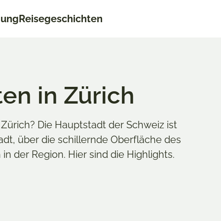
nung
Reisegeschichten
en in Zürich
Zürich? Die Hauptstadt der Schweiz ist
tadt, über die schillernde Oberfläche des
in der Region. Hier sind die Highlights.