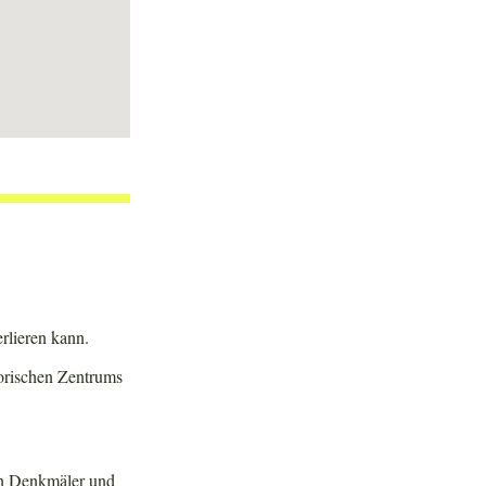
erlieren kann.
torischen Zentrums
hen Denkmäler und