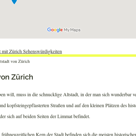
ltstadt von Zürich
von Zürich
ben will, muss in die schnucklige Altstadt, in der man sich wunderbar v
nd kopfsteingepflasterten Straßen und auf den kleinen Plätzen des his
der sich auf beiden Seiten der Limmat befindet.
d frühneuzeitlichen Kern der Stadt befinden sich die meisten historisc