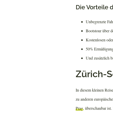
Die Vorteile 
Unbegrenzte Fahr
Bootstour über d
Kostenlosen oder
50% Ermäßigung 
Und zusätzlich b
Zürich-
In diesem kleinen Reise
zu anderen europäisch
Prag
, überschaubar ist