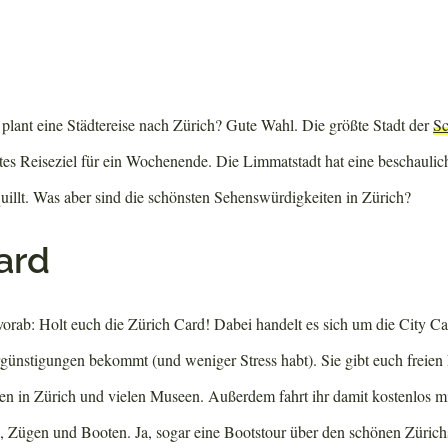
 plant eine Städtereise nach Zürich? Gute Wahl. Die größte Stadt der
S
ktes Reiseziel für ein Wochenende. Die Limmatstadt hat eine beschaulich
uillt. Was aber sind die schönsten Sehenswürdigkeiten in Zürich?
ard
vorab: Holt euch die Zürich Card! Dabei handelt es sich um die City Car
rgünstigungen bekommt (und weniger Stress habt). Sie gibt euch freien 
en in Zürich und vielen Museen. Außerdem fahrt ihr damit kostenlos m
 Zügen und Booten. Ja, sogar eine Bootstour über den schönen Zürichs