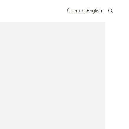
Über uns
English
Search