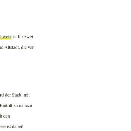
chweiz
ist für zwei
e Altstadt, die vor
d der Stadt, mit
Eintritt zu nahezu
it den
ee ist dabei!