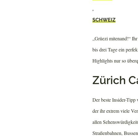
,
SCHWEIZ
„Grüezi mitenand!“ Ihr
bis drei Tage ein perfe
Highlights nur so überq
Zürich C
Der beste Insider-Tipp 
der ihr extrem viele Ve
allen Sehenswürdigkeit
Straßenbahnen, Bussen,