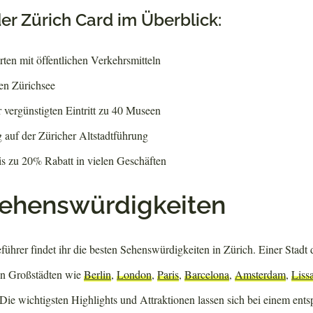
der Zürich Card im Überblick:
ten mit öffentlichen Verkehrsmitteln
en Zürichsee
 vergünstigten Eintritt zu 40 Museen
auf der Züricher Altstadtführung
is zu 20% Rabatt in vielen Geschäften
Sehenswürdigkeiten
führer findet ihr die besten Sehenswürdigkeiten in Zürich. Einer Stadt
en Großstädten wie
Berlin
,
London
,
Paris
,
Barcelona
,
Amsterdam
,
Liss
. Die wichtigsten Highlights und Attraktionen lassen sich bei einem e