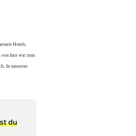
eisten Hotels,
n von hier wie zum
ch. In unserem
st du