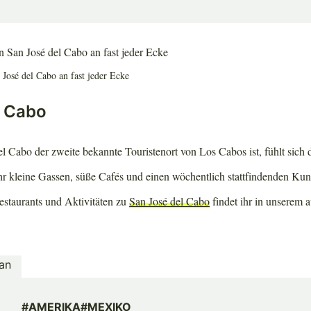
José del Cabo an fast jeder Ecke
l Cabo
 Cabo der zweite bekannte Touristenort von Los Cabos ist, fühlt sich 
ihr kleine Gassen, süße Cafés und einen wöchentlich stattfindenden Ku
staurants und Aktivitäten zu
San José del Cabo
findet ihr in unserem 
#AMERIKA
#MEXIKO