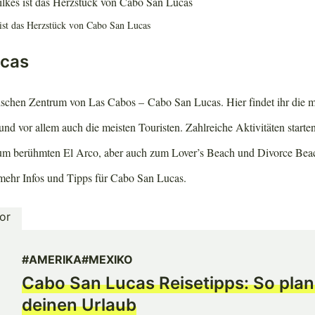
ist das Herzstück von Cabo San Lucas
ucas
schen Zentrum von Las Cabos – Cabo San Lucas. Hier findet ihr die m
nd vor allem auch die meisten Touristen. Zahlreiche Aktivitäten starte
zum berühmten El Arco, aber auch zum Lover’s Beach und Divorce Bea
h mehr Infos und Tipps für Cabo San Lucas.
#AMERIKA
#MEXIKO
Cabo San Lucas Reisetipps: So plan
deinen Urlaub