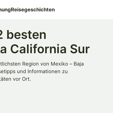
nung
Reisegeschichten
2 besten
a California Sur
stlichsten Region von Mexiko – Baja
eisetipps und Informationen zu
äten vor Ort.