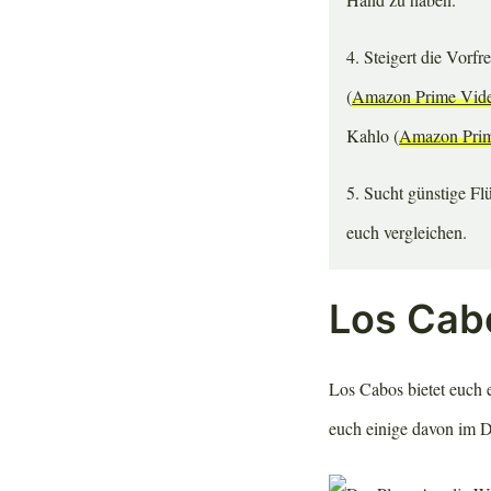
4. Steigert die Vorf
(
Amazon Prime Vid
Kahlo (
Amazon Pri
5. Sucht günstige Fl
euch vergleichen.
Los Cab
Los Cabos bietet euch 
euch einige davon im De