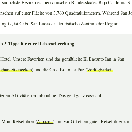
 südlichste Bezirk des mexikanischen Bundesstaates Baja California Su
nschen auf einer Fläche von 3.760 Quadratkilometern. Während San Jo
ung ist, ist Cabo San Lucas das touristische Zentrum der Region.
op-5 Tipps für eure Reisevorbereitung:
e Hotel. Unsere Favoriten sind das gemütliche El Encanto Inn in San
gbarkeit checken
) und die Casa Bo in La Paz (
Verfügbarkeit
ierten Aktivitäten vorab online. Das geht ganz easy auf
uMont Reiseführer (
Amazon
), um vor Ort einen guten Reiseführer zur