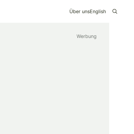
Über uns
English
Search