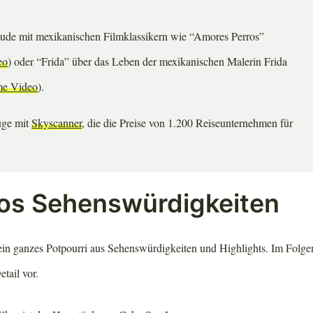
reude mit mexikanischen Filmklassikern wie “Amores Perros”
eo
) oder “Frida” über das Leben der mexikanischen Malerin Frida
me Video
).
üge mit
Skyscanner
, die die Preise von 1.200 Reiseunternehmen für
os Sehenswürdigkeiten
ein ganzes Potpourri aus Sehenswürdigkeiten und Highlights. Im Folgen
tail vor.