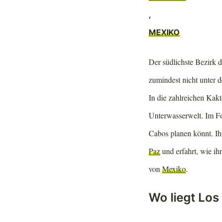
,
MEXIKO
Der südlichste Bezirk d
zumindest nicht unter 
In die zahlreichen Kakt
Unterwasserwelt. Im Fo
Cabos planen könnt. I
Paz
und erfahrt, wie ih
von
Mexiko
.
Wo liegt Lo