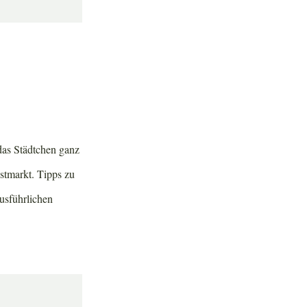
das Städtchen ganz
nstmarkt. Tipps zu
ausführlichen