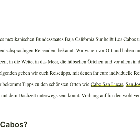
es mexikanischen Bundesstaates Baja California Sur heißt Los Cabos un
deutschsprachigen Reisenden, bekannt. Wir waren vor Ort und haben uns
een, in die Weite, in das Meer, die hübschen Örtchen und vor allem in d
lgenden geben wir euch Reisetipps, mit denen ihr eure individuelle Re
hr bekommt Tipps zu den schönsten Orten wie
Cabo San Lucas
,
San Jo
r mit dem Dachzelt unterwegs sein könnt. Vorhang auf für den wohl vers
s Cabos?