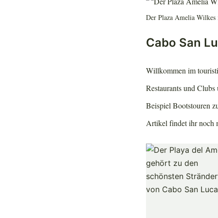
Der Plaza Amelia Wilkes 
Cabo San L
Willkommen im touristi
Restaurants und Clubs u
Beispiel Bootstouren 
Artikel findet ihr noc