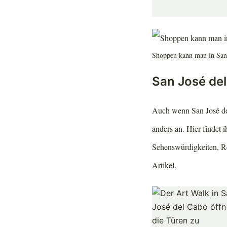
Shoppen kann man in San 
San José de
Auch wenn San José del
anders an. Hier findet 
Sehenswürdigkeiten, Re
Artikel.