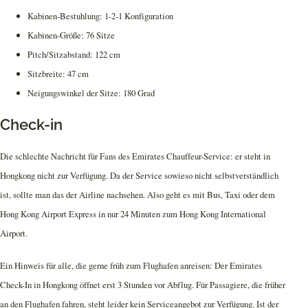
Kabinen-Bestuhlung: 1-2-1 Konfiguration
Kabinen-Größe: 76 Sitze
Pitch/Sitzabstand: 122 cm
Sitzbreite: 47 cm
Neigungswinkel der Sitze: 180 Grad
Check-in
Die schlechte Nachricht für Fans des Emirates Chauffeur-Service: er steht in
Hongkong nicht zur Verfügung. Da der Service sowieso nicht selbstverständlich
ist, sollte man das der Airline nachsehen. Also geht es mit Bus, Taxi oder dem
Hong Kong Airport Express in nur 24 Minuten zum Hong Kong International
Airport.
Ein Hinweis für alle, die gerne früh zum Flughafen anreisen: Der Emirates
Check-In in Hongkong öffnet erst 3 Stunden vor Abflug. Für Passagiere, die früher
an den Flughafen fahren, steht leider kein Serviceangebot zur Verfügung. Ist der