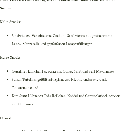
Snacks.
Kalte Snacks:
Sandwiches: Verschiedene Cocktail-Sandwiches mit geräuchertem
Lachs, Mozzarella und gepfefferten Lampenfüllungen
Heiße Snacks:
Gegrillte Hähnchen Focaccia mit Gurke, Salat und Senf Mayonnaise
Safran-Tortellini gefüllt mit Spinat und Ricotta und serviert mit
Tomatenconcassé
Dim Sum: Hühnchen-Tofu-Röllchen, Knödel und Gemüseknödel, serviert
mit Chilisauce
Dessert: