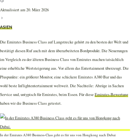
Aktualisiert am 20. März 2026
ASIEN
Die Emirates Business Class auf Langstrecke gehört zu den besten der Welt und
bestätigt diesen Ruf auch mit dem überarbeiteten Bordprodukt. Die Neuerungen
im Vergleich zu der älteren Business Class von Emirates machen tatsächlich
eine erhebliche Wertsteigerung aus. Vor allem das Entertainment überzeugt. Die
Pluspunkte: ein größerer Monitor, eine schickere Emirates A380 Bar und das
wohl beste Inflightentertainment weltweit. Die Nachteile: Abzüge in Sachen
Service und, untypisch für Emirates, beim Essen. Für diese
Emirates-Bewertung
haben wir die Business Class getestet.
In der Emirates A380 Business-Class geht es für uns von Hongkong nach Dubai