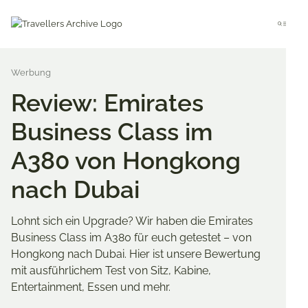
Go
to
Menu
main
content
Review: Emirates
Business Class im
A380 von Hongkong
nach Dubai
Lohnt sich ein Upgrade? Wir haben die Emirates
Business Class im A380 für euch getestet – von
Hongkong nach Dubai. Hier ist unsere Bewertung
mit ausführlichem Test von Sitz, Kabine,
Entertainment, Essen und mehr.