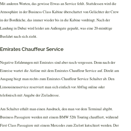
Mit anderen Worten, das gewisse Etwas an Service fehlt. Stattdessen wird die
Atmosphäre in der Business Class Kabine überschattet von Gelächter der Crew
in der Bordküche, das immer wieder bis in die Kabine vordringt. Nach der
Landung in Dubai wird leider am Außengate geparkt, was eine 20-minütige
Busfahrt nach sich zieht.
Emirates Chauffeur Service
Negative Erfahrungen mit Emirates sind aber rasch vergessen. Denn nach der
Einreise wartet die Airline mit dem Emirates Chauffeur Service auf. Direkt am
Ausgang biegt man rechts zum Emirates Chauffeur Service Schalter ab. Den
Limousinenservice reserviert man sich einfach vor Abflug online oder
telefonisch mit Angabe der Zieladresse.
Am Schalter erhält man einen Ausdruck, den man vor dem Terminal abgibt.
Business Passagiere werden mit einem BMW 520i Touring chauffiert, während
First Class Passagiere mit einem Mercedes zum Zielort kutschiert werden. Der