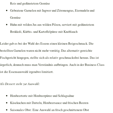
Reis und gedünstetem Gemüse
Gebratene Garnelen mit Ingwer und Zitronengras, Eiernudeln und
Gemüse
Huhn mit wilden Jus aus wilden Pilzen, serviert mit gedünstetem
Brokkoli, Kürbis- und Kartoffelpüree mit Knoblauch
Leider gab es bei der Wahl des Essens einen kleinen Beigeschmack. Die
bestellten Garnelen waren nicht mehr vorrätig. Das alternativ gereichte
Fischgericht hingegen, stellte sich als relativ geschmacksfrei heraus. Das ist
ärgerlich, dennoch muss man Verständnis aufbringen. Auch in der Business Class
ist die Essensauswahl irgendwo limitiert.
Als Dessert steht zur Auswahl:
Himbeertorte mit Himbeerpüree und Schlagsahne
Käsekuchen mit Datteln, Himbeersauce und frischen Beeren
Saisonales Obst: Eine Auswahl an frisch geschnittenem Obst