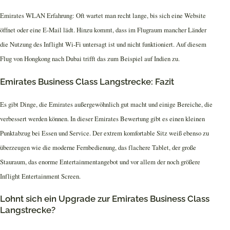
Emirates WLAN Erfahrung: Oft wartet man recht lange, bis sich eine Website
öffnet oder eine E-Mail lädt. Hinzu kommt, dass im Flugraum mancher Länder
die Nutzung des Inflight Wi-Fi untersagt ist und nicht funktioniert. Auf diesem
Flug von Hongkong nach Dubai trifft das zum Beispiel auf Indien zu.
Emirates Business Class Langstrecke: Fazit
Es gibt Dinge, die Emirates außergewöhnlich gut macht und einige Bereiche, die
verbessert werden können. In dieser Emirates Bewertung gibt es einen kleinen
Punktabzug bei Essen und Service. Der extrem komfortable Sitz weiß ebenso zu
überzeugen wie die moderne Fernbedienung, das flachere Tablet, der große
Stauraum, das enorme Entertainmentangebot und vor allem der noch größere
Inflight Entertainment Screen.
Lohnt sich ein Upgrade zur Emirates Business Class
Langstrecke?