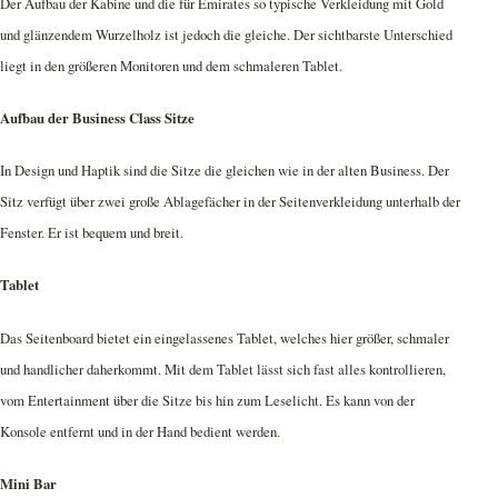
Der Aufbau der Kabine und die für Emirates so typische Verkleidung mit Gold
und glänzendem Wurzelholz ist jedoch die gleiche. Der sichtbarste Unterschied
liegt in den größeren Monitoren und dem schmaleren Tablet.
Aufbau der Business Class Sitze
In Design und Haptik sind die Sitze die gleichen wie in der alten Business. Der
Sitz verfügt über zwei große Ablagefächer in der Seitenverkleidung unterhalb der
Fenster. Er ist bequem und breit.
Tablet
Das Seitenboard bietet ein eingelassenes Tablet, welches hier größer, schmaler
und handlicher daherkommt. Mit dem Tablet lässt sich fast alles kontrollieren,
vom Entertainment über die Sitze bis hin zum Leselicht. Es kann von der
Konsole entfernt und in der Hand bedient werden.
Mini Bar