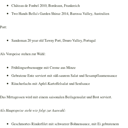
Château de Fonbel 2010, Bordeaux, Frankreich
Two Hands Bella’s Garden Shiraz 2014, Barossa Valley, Australien
Port:
Sandeman 20 year old Tawny Port, Douro Valley, Portugal
Als Vorspeise stehen zur Wahl:
Frühlingserbsensuppe mit Creme aus Minze
Gebratene Ente serviert mit süß-saurem Salat und Sesampflaumensauce
Räucherlachs mit Apfel-Kartoffelsalat und Senfsauce
Das Mittagessen wird mit einem saisonalen Beilagensalat und Brot serviert.
Als Hauptspeise steht wie folgt zur Auswahl:
Geschmortes Rinderfilet mit schwarzer Bohnensauce, mit Ei gebratenem