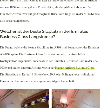
kleinen Business Class Kabine hinten. Letztere bietet durch die kleine Anzahl
von nur 18 Sitzen eine größere Privatsphäre, als die größere Kabine mit 58
Flachbett-Sitzen. Wer auf größtmögliche Ruhe Wert liegt, ist in der Mini-Kabine
also besser aufgehoben.
Welcher ist der beste Sitzplatz in der Emirates
Business Class Langstrecke?
Die Frage, welche die besten Sitzplätze im A380 sind, beantwortet der Emirates
A380 Sitzplan. Die Business Class Sitze sind versetzt in einer 1-2-1-
Konfiguration angeordnet, anders als in der Emirates Business Class in der 777-
300er und vielen anderen Airlines wie in der
Hainan Airlines Business Class
.
Die Sitzplätze in Reihe 19 (Mitte) bzw. 20 A oder K liegen jeweils direkt am
Fenster und bieten somit eine angenehme Abgeschiedenheit.