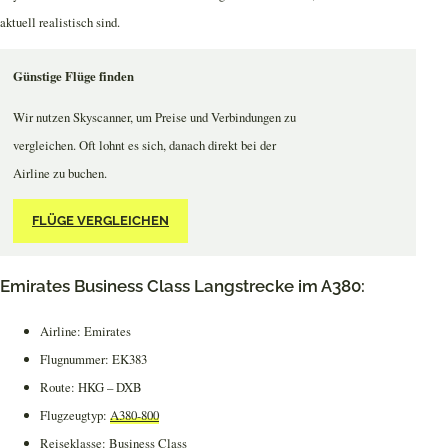
aktuell realistisch sind.
Günstige Flüge finden
Wir nutzen Skyscanner, um Preise und Verbindungen zu
vergleichen. Oft lohnt es sich, danach direkt bei der
Airline zu buchen.
FLÜGE VERGLEICHEN
Emirates Business Class Langstrecke im A380:
Airline: Emirates
Flugnummer: EK383
Route: HKG – DXB
Flugzeugtyp:
A380-800
Reiseklasse: Business Class