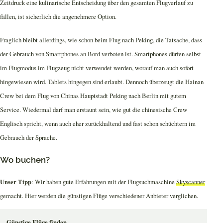
Zeitdruck eine kulinarische Entscheidung über den gesamten Flugverlauf zu
fällen, ist sicherlich die angenehmere Option.
Fraglich bleibt allerdings, wie schon beim Flug nach Peking, die Tatsache, dass
der Gebrauch von Smartphones an Bord verboten ist. Smartphones dürfen selbst
im Flugmodus im Flugzeug nicht verwendet werden, worauf man auch sofort
hingewiesen wird. Tablets hingegen sind erlaubt. Dennoch überzeugt die Hainan
Crew bei dem Flug von Chinas Hauptstadt Peking nach Berlin mit gutem
Service. Wiedermal darf man erstaunt sein, wie gut die chinesische Crew
Englisch spricht, wenn auch eher zurückhaltend und fast schon schüchtern im
Gebrauch der Sprache.
Wo buchen?
Unser Tipp
: Wir haben gute Erfahrungen mit der Flugsuchmaschine
Skyscanner
gemacht. Hier werden die günstigen Flüge verschiedener Anbieter verglichen.
Günstige Flüge finden