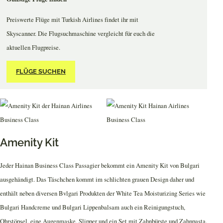
Preiswerte Flüge mit Turkish Airlines findet ihr mit
Skyscanner. Die Flugsuchmaschine vergleicht für euch die
aktuellen Flugpreise.
FLÜGE SUCHEN
Amenity Kit
Jeder Hainan Business Class Passagier bekommt ein Amenity Kit von Bulgari
ausgehändigt. Das Täschchen kommt im schlichten grauen Design daher und
enthält neben diversen Bvlgari Produkten der White Tea Moisturizing Series wie
Bulgari Handcreme und Bulgari Lippenbalsam auch ein Reinigungstuch,
Ohrstöpsel, eine Augenmaske, Slipper und ein Set mit Zahnbürste und Zahnpasta.