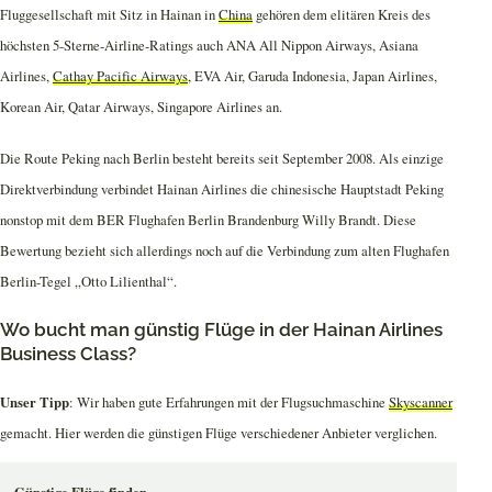
Fluggesellschaft mit Sitz in Hainan in
China
gehören dem elitären Kreis des
höchsten 5-Sterne-Airline-Ratings auch ANA All Nippon Airways, Asiana
Airlines,
Cathay Pacific Airways
, EVA Air, Garuda Indonesia, Japan Airlines,
Korean Air, Qatar Airways, Singapore Airlines an.
Die Route Peking nach Berlin besteht bereits seit September 2008. Als einzige
Direktverbindung verbindet Hainan Airlines die chinesische Hauptstadt Peking
nonstop mit dem BER Flughafen Berlin Brandenburg Willy Brandt. Diese
Bewertung bezieht sich allerdings noch auf die Verbindung zum alten Flughafen
Berlin-Tegel „Otto Lilienthal“.
Wo bucht man günstig Flüge in der Hainan Airlines
Business Class?
Unser Tipp
: Wir haben gute Erfahrungen mit der Flugsuchmaschine
Skyscanner
gemacht. Hier werden die günstigen Flüge verschiedener Anbieter verglichen.
Günstige Flüge finden