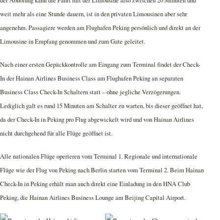
weit mehr als eine Stunde dauern, ist in den privaten Limousinen aber sehr
angenehm. Passagiere werden am Flughafen Peking persönlich und direkt an der
Limousine in Empfang genommen und zum Gate geleitet.
Nach einer ersten Gepäckkontrolle am Eingang zum Terminal findet der Check-
In der Hainan Airlines Business Class am Flughafen Peking an separaten
Business Class Check-In Schaltern statt – ohne jegliche Verzögerungen.
Lediglich galt es rund 15 Minuten am Schalter zu warten, bis dieser geöffnet hat,
da der Check-In in Peking pro Flug abgewickelt wird und von Hainan Airlines
nicht durchgehend für alle Flüge geöffnet ist.
Alle nationalen Flüge operieren vom Terminal 1. Regionale und internationale
Flüge wie der Flug von Peking nach Berlin starten vom Terminal 2. Beim Hainan
Check-In in Peking erhält man auch direkt eine Einladung in den HNA Club
Peking, die Hainan Airlines Business Lounge am Beijing Capital Airport.