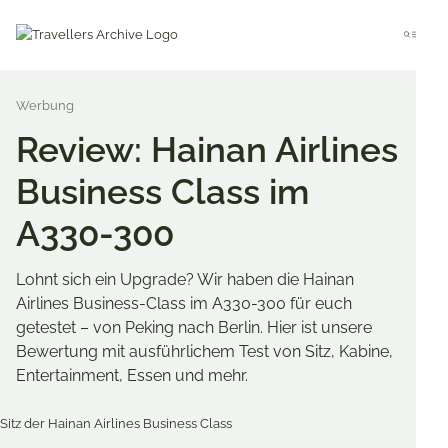
Go
to
Menu
main
content
Review: Hainan Airlines
Business Class im
A330-300
Lohnt sich ein Upgrade? Wir haben die Hainan
Airlines Business-Class im A330-300 für euch
getestet – von Peking nach Berlin. Hier ist unsere
Bewertung mit ausführlichem Test von Sitz, Kabine,
Entertainment, Essen und mehr.
Merken & Teilen