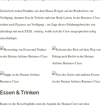
Zusätzlich stehen Produkte aus dem Hause Bvlgari auf der Bordtoilette zur
Verfügung, darunter Eau de Toilette und eine Body Lotion. In der Business Class
stehen auch Pyjamas zur Verfügung – im Zuge dieses Erfahrungsberichts war
allerdings nur noch XXXL vorrätig, wofür sich die Crew ausgesprochen eifrig
entschuldigte.
Essen & Trinken
Kaum ist die Reiseflughöhe erreicht, beginnt die Hainan Crew mit dem