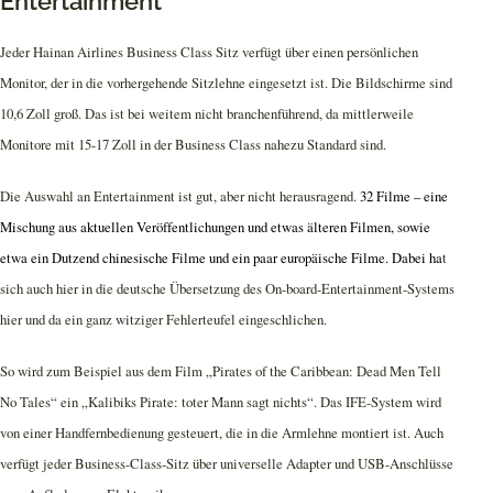
Entertainment
Jeder Hainan Airlines Business Class Sitz verfügt über einen persönlichen
Monitor, der in die vorhergehende Sitzlehne eingesetzt ist. Die Bildschirme sind
10,6 Zoll groß. Das ist bei weitem nicht branchenführend, da mittlerweile
Monitore mit 15-17 Zoll in der Business Class nahezu Standard sind.
Die Auswahl an Entertainment ist gut, aber nicht herausragend.
32 Filme – eine
Mischung aus aktuellen Veröffentlichungen und etwas älteren Filmen, sowie
etwa ein Dutzend chinesische Filme und ein paar europäische Filme. Dabei ha
t
sich auch hier in die deutsche Übersetzung des On-board-Entertainment-Systems
hier und da ein ganz witziger Fehlerteufel eingeschlichen.
So wird zum Beispiel aus dem Film „Pirates of the Caribbean: Dead Men Tell
No Tales“ ein „Kalibiks Pirate: toter Mann sagt nichts“. Das IFE-System wird
von einer Handfernbedienung gesteuert, die in die Armlehne montiert ist. Auch
verfügt jeder Business-Class-Sitz über universelle Adapter und USB-Anschlüsse