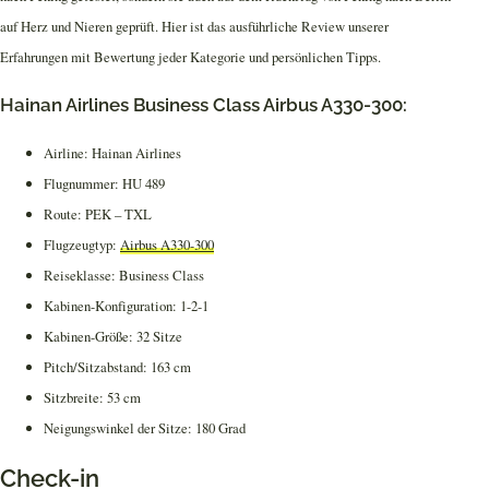
auf Herz und Nieren geprüft. Hier ist das ausführliche Review unserer
Erfahrungen mit Bewertung jeder Kategorie und persönlichen Tipps.
Hainan Airlines Business Class Airbus A330-300:
Airline: Hainan Airlines
Flugnummer: HU 489
Route: PEK – TXL
Flugzeugtyp:
Airbus A330-300
Reiseklasse: Business Class
Kabinen-Konfiguration: 1-2-1
Kabinen-Größe: 32 Sitze
Pitch/Sitzabstand: 163 cm
Sitzbreite: 53 cm
Neigungswinkel der Sitze: 180 Grad
Check-in