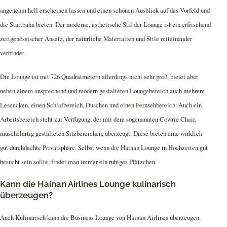
angenehm hell erscheinen lassen und einen schönen Ausblick auf das Vorfeld und
die Startbahn bieten. Der moderne, ästhetische Stil der Lounge ist ein erfrischend
zeitgenössischer Ansatz, der natürliche Materialien und Stile miteinander
verbindet.
Die Lounge ist mit 726 Quadratmetern allerdings nicht sehr groß, bietet aber
neben einem ansprechend und modern gestalteten Loungebereich auch mehrere
Leseecken, einen Schlafbereich, Duschen und einen Fernsehbereich. Auch ein
Arbeitsbereich steht zur Verfügung, der mit dem sogenannten Cowrie Chair,
muschelartig gestalteten Sitzbereichen, überzeugt. Diese bieten eine wirklich
gut durchdachte Privatsphäre. Selbst wenn die Hainan Lounge in Hochzeiten gut
besucht sein sollte, findet man immer ein ruhiges Plätzchen.
Kann die Hainan Airlines Lounge kulinarisch
überzeugen?
Auch Kulinarisch kann die Business Lounge von Hainan Airlines überzeugen.