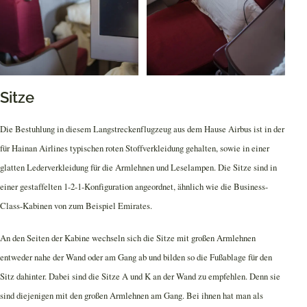
Sitze
Die Bestuhlung in diesem Langstreckenflugzeug aus dem Hause Airbus ist in der
für Hainan Airlines typischen roten Stoffverkleidung gehalten, sowie in einer
glatten Lederverkleidung für die Armlehnen und Leselampen. Die Sitze sind in
einer gestaffelten 1-2-1-Konfiguration angeordnet, ähnlich wie die Business-
Class-Kabinen von zum Beispiel Emirates.
An den Seiten der Kabine wechseln sich die Sitze mit großen Armlehnen
entweder nahe der Wand oder am Gang ab und bilden so die Fußablage für den
Sitz dahinter. Dabei sind die Sitze A und K an der Wand zu empfehlen. Denn sie
sind diejenigen mit den großen Armlehnen am Gang. Bei ihnen hat man als