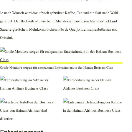
Je nach Wunsch wird dazu frisch gebrühter Kaffee, Tee und ein Saft nach Wahl
gereicht. Der Brotkorb ist, wie beim Abendessen zuvor, reichlich bestückt mit
Sauerteigbrötchen, Mehrkornbrötchen, Pão de Queijo, Leinsamenbrötchen und
Grissini.
Große Monitore sorgen für entspanntes Entertainment in der Hainan Business Class