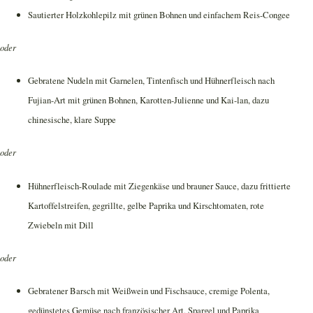
Sautierter Holzkohlepilz mit grünen Bohnen und einfachem Reis-Congee
oder
Gebratene Nudeln mit Garnelen, Tintenfisch und Hühnerfleisch nach
Fujian-Art mit grünen Bohnen, Karotten-Julienne und Kai-lan, dazu
chinesische, klare Suppe
oder
Hühnerfleisch-Roulade mit Ziegenkäse und brauner Sauce, dazu frittierte
Kartoffelstreifen, gegrillte, gelbe Paprika und Kirschtomaten, rote
Zwiebeln mit Dill
oder
Gebratener Barsch mit Weißwein und Fischsauce, cremige Polenta,
gedünstetes Gemüse nach französischer Art, Spargel und Paprika