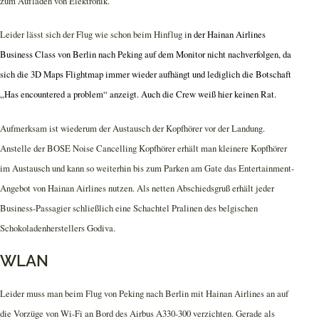
zum Aufladen von Elektronik.
Leider lässt sich der Flug wie schon beim Hinflug i
n der Hainan Airlines
Business Class von Berlin nach Peking auf dem Monitor nicht nachverfolgen, da
sich die 3D Maps Flightmap immer wieder aufhängt und lediglich die Botschaft
„Has encountered a problem“ anzeigt. Auch die Crew weiß hier keinen Rat.
Aufmerksam ist wiederum der Austausch der Kopfhörer vor der Landung.
Anstelle der BOSE Noise Cancelling Kopfhörer erhält man kleinere Kopfhörer
im Austausch und kann so weiterhin bis zum Parken am Gate das Entertainment-
Angebot von Hainan Airlines nutzen. Als netten Abschiedsgruß erhält jeder
Business-Passagier schließlich eine Schachtel Pralinen des belgischen
Schokoladenherstellers Godiva.
WLAN
Leider muss man beim Flug von Peking nach Berlin mit Hainan Airlines an auf
die Vorzüge von Wi-Fi an Bord des Airbus A330-300 verzichten. Gerade als