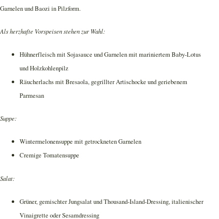
Garnelen und Baozi in Pilzform.
Als herzhafte Vorspeisen stehen zur Wahl:
Hühnerfleisch mit Sojasauce und Garnelen mit mariniertem Baby-Lotus
und Holzkohlenpilz
Räucherlachs mit Bresaola, gegrillter Artischocke und geriebenem
Parmesan
Suppe:
Wintermelonensuppe mit getrockneten Garnelen
Cremige Tomatensuppe
Salat:
Grüner, gemischter Jungsalat und Thousand-Island-Dressing, italienischer
Vinaigrette oder Sesamdressing