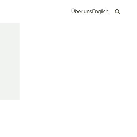
Über uns
English
Search