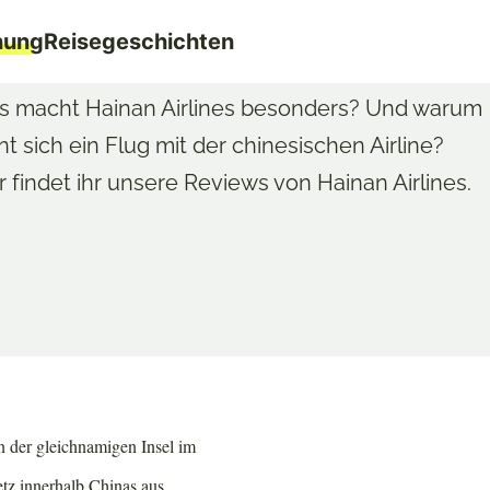
nung
Reisegeschichten
HAINAN AIRLINES BEWERTUNG
 macht Hainan Airlines besonders? Und warum
nt sich ein Flug mit der chinesischen Airline?
r findet ihr unsere Reviews von Hainan Airlines.
n der gleichnamigen Insel im
etz innerhalb Chinas aus.