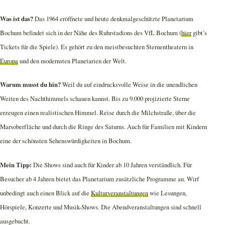
Was ist das?
Das 1964 eröffnete und heute denkmalgeschützte Planetarium
Bochum befindet sich in der Nähe des Ruhrstadions des VfL Bochum (
hier
gibt’s
Tickets für die Spiele). Es gehört zu den meistbesuchten Sternentheatern in
Europa
und den modernsten Planetarien der Welt.
Warum musst du hin?
Weil du auf eindrucksvolle Weise in die unendlichen
Weiten des Nachthimmels schauen kannst. Bis zu 9.000 projizierte Sterne
erzeugen einen realistischen Himmel. Reise durch die Milchstraße, über die
Marsoberfläche und durch die Ringe des Saturns. Auch für Familien mit Kindern
eine der schönsten Sehenswürdigkeiten in Bochum.
Mein Tipp:
Die Shows sind auch für Kinder ab 10 Jahren verständlich. Für
Besucher ab 4 Jahren bietet das Planetarium zusätzliche Programme an. Wirf
unbedingt auch einen Blick auf die
Kulturveranstaltungen
wie Lesungen,
Hörspiele, Konzerte und Musik-Shows. Die Abendveranstaltungen sind schnell
ausgebucht.