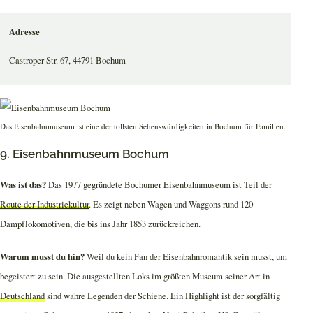
Adresse
Castroper Str. 67, 44791 Bochum
Das Eisenbahnmuseum ist eine der tollsten Sehenswürdigkeiten in Bochum für Familien.
9. Eisenbahnmuseum Bochum
Was ist das?
Das 1977 gegründete Bochumer Eisenbahnmuseum ist Teil der
Route der Industriekultur
. Es zeigt neben Wagen und Waggons rund 120
Dampflokomotiven, die bis ins Jahr 1853 zurückreichen.
Warum musst du hin?
Weil du kein Fan der Eisenbahnromantik sein musst, um
begeistert zu sein. Die ausgestellten Loks im größten Museum seiner Art in
Deutschland
sind wahre Legenden der Schiene. Ein Highlight ist der sorgfältig