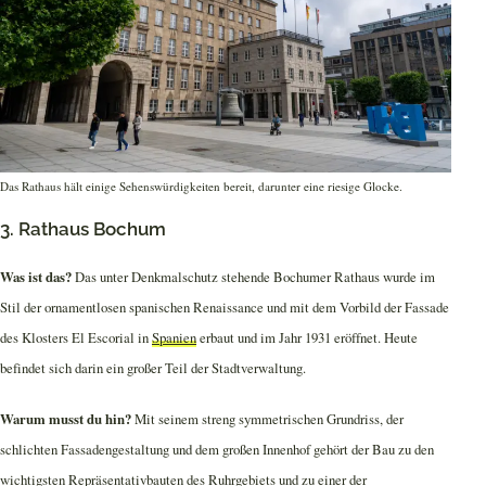
Das Rathaus hält einige Sehenswürdigkeiten bereit, darunter eine riesige Glocke.
3. Rathaus Bochum
Was ist das?
Das unter Denkmalschutz stehende Bochumer Rathaus wurde im
Stil der ornamentlosen spanischen Renaissance und mit dem Vorbild der Fassade
des Klosters El Escorial in
Spanien
erbaut und im Jahr 1931 eröffnet. Heute
befindet sich darin ein großer Teil der Stadtverwaltung.
Warum musst du hin?
Mit seinem streng symmetrischen Grundriss, der
schlichten Fassadengestaltung und dem großen Innenhof gehört der Bau zu den
wichtigsten Repräsentativbauten des Ruhrgebiets und zu einer der