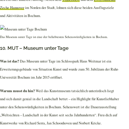
Zeche Hannover
im Norden der Stadt, lohnen sich diese beiden Ausflugsziele
und Aktivitäten in Bochum.
Das Museum unter Tage ist eine der beliebtesten Sehenswürdigkeiten in Bochum.
10. MUT – Museum unter Tage
Was ist das?
Das Museum unter Tage im Schlosspark Haus Weitmar ist ein
Erweiterungsgebäude von Situation Kunst und wurde zum 50. Jubiläum der Ruhr-
Universität Bochum im Jahr 2015 eröffnet.
Warum musst du hin?
Weil das Kunstmuseum tatsächlich unterirdisch liegt
und sich damit genial in die Landschaft bettet – ein Highlight für Kunstliebhaber
unter den Sehenswürdigkeiten in Bochum. Sehenswert ist die Dauerausstellung
„Weltsichten – Landschaft in der Kunst seit sechs Jahrhunderten“. Freu dich auf
Kunstwerke von Richard Serra, Jan Schoonhoven und Norbert Kricke.