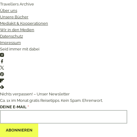
Travellers Archive
Über uns
Unsere Bücher
Mediakit & Kooperationen
Wir in den Medien
Datenschutz
Impressum
Seid immer mit dabei
Instagram
Facebook
Twitter
Pinterest
Flipboard
Feedly
Nichts verpassen! – Unser Newsletter
Ca. 1x im Monat gratis Reisetipps. Kein Spam. Ehrenwort.
DEINE E-MAIL
*
ABONNIEREN