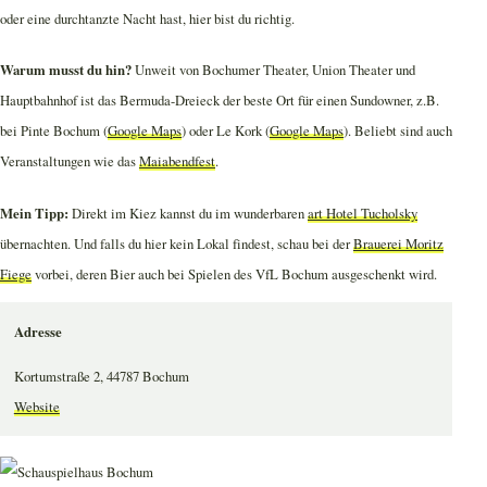
oder eine durchtanzte Nacht hast, hier bist du richtig.
Warum musst du hin?
Unweit von Bochumer Theater, Union Theater und
Hauptbahnhof ist das Bermuda-Dreieck der beste Ort für einen Sundowner, z.B.
bei Pinte Bochum (
Google Maps
) oder Le Kork (
Google Maps
). Beliebt sind auch
Veranstaltungen wie das
Maiabendfest
.
Mein Tipp:
Direkt im Kiez kannst du im wunderbaren
art Hotel Tucholsky
übernachten. Und falls du hier kein Lokal findest, schau bei der
Brauerei Moritz
Fiege
vorbei, deren Bier auch bei Spielen des VfL Bochum ausgeschenkt wird.
Adresse
Kortumstraße 2, 44787 Bochum
Website