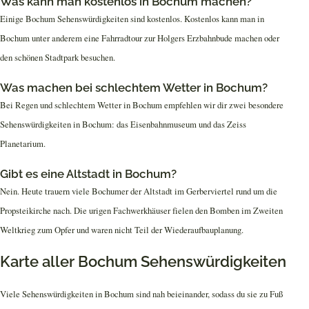
Was kann man kostenlos in Bochum machen?
Einige Bochum Sehenswürdigkeiten sind kostenlos. Kostenlos kann man in
Bochum unter anderem eine Fahrradtour zur Holgers Erzbahnbude machen oder
den schönen Stadtpark besuchen.
Was machen bei schlechtem Wetter in Bochum?
Bei Regen und schlechtem Wetter in Bochum empfehlen wir dir zwei besondere
Sehenswürdigkeiten in Bochum: das Eisenbahnmuseum und das Zeiss
Planetarium.
Gibt es eine Altstadt in Bochum?
Nein. Heute trauern viele Bochumer der Altstadt im Gerberviertel rund um die
Propsteikirche nach. Die urigen Fachwerkhäuser fielen den Bomben im Zweiten
Weltkrieg zum Opfer und waren nicht Teil der Wiederaufbauplanung.
Karte aller Bochum Sehenswürdigkeiten
Viele Sehenswürdigkeiten in Bochum sind nah beieinander, sodass du sie zu Fuß