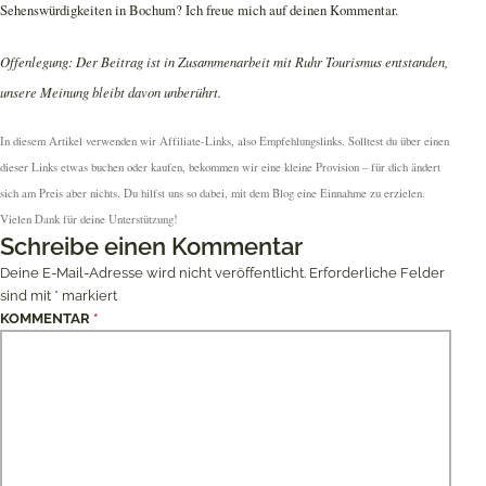
Sehenswürdigkeiten in Bochum? Ich freue mich auf deinen Kommentar.
Offenlegung: Der Beitrag ist in Zusammenarbeit mit Ruhr Tourismus entstanden,
unsere Meinung bleibt davon unberührt.
In diesem Artikel verwenden wir Affiliate-Links, also Empfehlungslinks. Solltest du über einen
dieser Links etwas buchen oder kaufen, bekommen wir eine kleine Provision – für dich ändert
sich am Preis aber nichts. Du hilfst uns so dabei, mit dem Blog eine Einnahme zu erzielen.
Vielen Dank für deine Unterstützung!
Schreibe einen Kommentar
Deine E-Mail-Adresse wird nicht veröffentlicht.
Erforderliche Felder
sind mit
*
markiert
KOMMENTAR
*