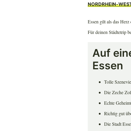
NORDRHEIN-WES
Essen gilt als das Her
Für deinen Städtetrip 
Auf ein
Essen
Tolle Szenevie
Die Zeche Zol
Echte Geheimt
Richtig gut ü
Die Stadt Esse