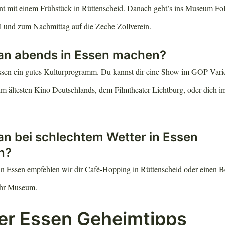
nnt mit einem Frühstück in Rüttenscheid. Danach geht’s ins Museum F
el und zum Nachmittag auf die Zeche Zollverein.
n abends in Essen machen?
ssen ein gutes Kulturprogramm. Du kannst dir eine Show im GOP Varie
im ältesten Kino Deutschlands, dem Filmtheater Lichtburg, oder dich 
n bei schlechtem Wetter in Essen
n?
 in Essen empfehlen wir dir Café-Hopping in Rüttenscheid oder einen
hr Museum.
ler Essen Geheimtipps