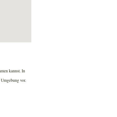
ehmen kannst. In
er Umgebung vor.