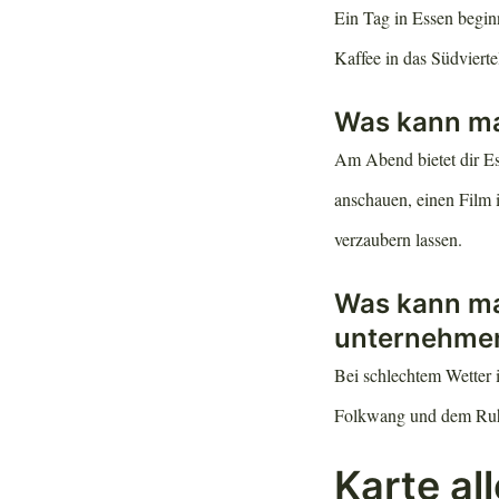
Ein Tag in Essen begi
Kaffee in das Südviert
Was kann ma
Am Abend bietet dir E
anschauen, einen Film 
verzaubern lassen.
Was kann ma
unternehme
Bei schlechtem Wetter
Folkwang und dem Ru
Karte al