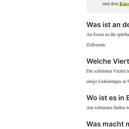
und dem
Kino
Was ist an d
An Essen ist die spürb
Zollverein.
Welche Viert
Die schönsten Viertel i
einige Geheimtipps in 
Wo ist es in
Am schönsten finden w
Was macht m