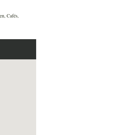
en, Cafés,