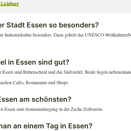
 Lichtburg
er Stadt Essen so besonders?
are Industriekultur besonders. Dazu gehört das UNESCO-Weltkulturer
el in Essen sind gut?
n Essen sind Rüttenscheid und das Südviertel. Beide liegen nebeneinand
Sachen Cafés, Restaurants und Shops.
 Essen am schönsten?
ir Essen zum Sonnenuntergang in der Zeche Zollverein.
an an einem Tag in Essen?