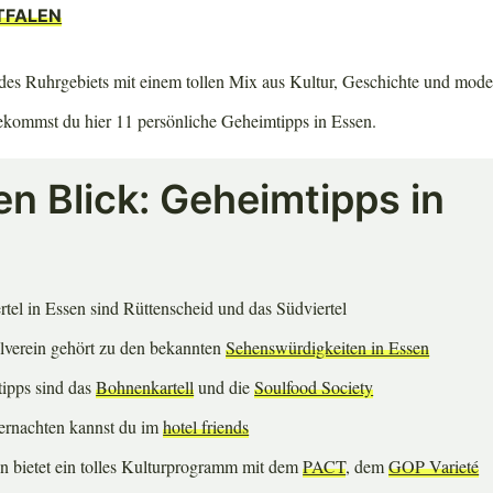
TFALEN
z des Ruhrgebiets mit einem tollen Mix aus Kultur, Geschichte und mode
bekommst du hier 11 persönliche Geheimtipps in Essen.
en Blick: Geheimtipps in
rtel in Essen sind Rüttenscheid und das Südviertel
lverein gehört zu den bekannten
Sehenswürdigkeiten in Essen
ipps sind das
Bohnenkartell
und die
Soulfood Society
bernachten kannst du im
hotel friends
n bietet ein tolles Kulturprogramm mit dem
PACT
, dem
GOP Varieté