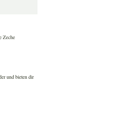
be Zeche
er und bieten dir