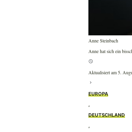
Anne Steinbach
Anne hat sich ein bissch
Aktualisiert am 5. Aug
EUROPA
,
DEUTSCHLAND
,