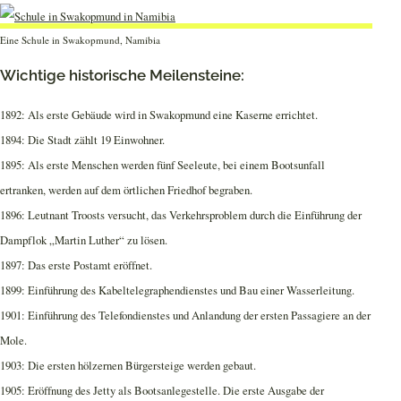
Eine Schule in Swakopmund, Namibia
Wichtige historische Meilensteine:
1892: Als erste Gebäude wird in Swakopmund eine Kaserne errichtet.
1894: Die Stadt zählt 19 Einwohner.
1895: Als erste Menschen werden fünf Seeleute, bei einem Bootsunfall
ertranken, werden auf dem örtlichen Friedhof begraben.
1896: Leutnant Troosts versucht, das Verkehrsproblem durch die Einführung der
Dampflok „Martin Luther“ zu lösen.
1897: Das erste Postamt eröffnet.
1899: Einführung des Kabeltelegraphendienstes und Bau einer Wasserleitung.
1901: Einführung des Telefondienstes und Anlandung der ersten Passagiere an der
Mole.
1903: Die ersten hölzernen Bürgersteige werden gebaut.
1905: Eröffnung des Jetty als Bootsanlegestelle. Die erste Ausgabe der