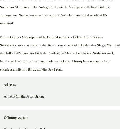
Sonne im Meer unter. Die Anlegestelle wurde Anfang des 20. Jahrhunderts
aufgegeben. Nur der eiserne Steg hat die Zeit überdauert und wurde 2006
renoviert.
Beliebt ist der Swakopmund Jetty nicht nur als beliebter Ort für einen
Sundowner, sondern auch für die Restaurants zu beiden Enden des Stegs. Während
das Jetty 1905 ganz am Ende der Seebrücke Meeresfrüchte und Sushi serviert,
lockt das The Tug zu Fisch und mehr in lockerer Atmosphäre und natürlich
standesgemäß mit Blick auf die Sea Front.
Adresse
A, 1905 On the Jetty Bridge
Öffnungszeiten