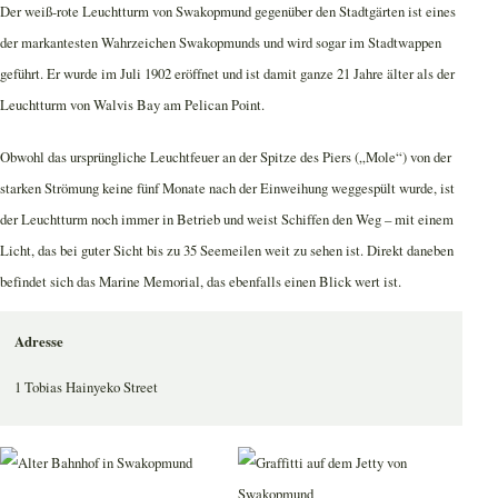
Der weiß-rote Leuchtturm von Swakopmund gegenüber den Stadtgärten ist eines
der markantesten Wahrzeichen Swakopmunds und wird sogar im Stadtwappen
geführt. Er wurde im Juli 1902 eröffnet und ist damit ganze 21 Jahre älter als der
Leuchtturm von Walvis Bay am Pelican Point.
Obwohl das ursprüngliche Leuchtfeuer an der Spitze des Piers („Mole“) von der
starken Strömung keine fünf Monate nach der Einweihung weggespült wurde, ist
der Leuchtturm noch immer in Betrieb und weist Schiffen den Weg – mit einem
Licht, das bei guter Sicht bis zu 35 Seemeilen weit zu sehen ist. Direkt daneben
befindet sich das Marine Memorial, das ebenfalls einen Blick wert ist.
Adresse
1 Tobias Hainyeko Street