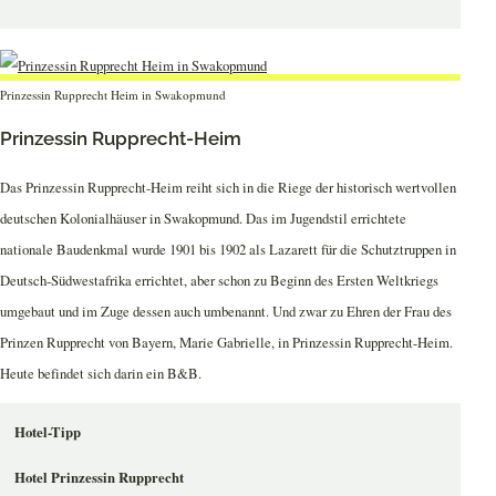
Prinzessin Rupprecht Heim in Swakopmund
Prinzessin Rupprecht-Heim
Das Prinzessin Rupprecht-Heim reiht sich in die Riege der historisch wertvollen
deutschen Kolonialhäuser in Swakopmund. Das im Jugendstil errichtete
nationale Baudenkmal wurde 1901 bis 1902 als Lazarett für die Schutztruppen in
Deutsch-Südwestafrika errichtet, aber schon zu Beginn des Ersten Weltkriegs
umgebaut und im Zuge dessen auch umbenannt. Und zwar zu Ehren der Frau des
Prinzen Rupprecht von Bayern, Marie Gabrielle, in Prinzessin Rupprecht-Heim.
Heute befindet sich darin ein B&B.
Hotel-Tipp
Hotel Prinzessin Rupprecht