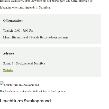
Emaille-Schildern, über Gewehre bis hin zu Flaggen und Offiziersorden so
lebendig, wie sonst nirgends in Namibia.
Öffnungszeiten
Täglich 10:00-17:00 Uhr
Man sollte mit rund 1 Stunde Besuchsdauer rechnen.
Adresse
Strand St, Swakopmund, Namibia
Website
Der Leuchtturm ist eines der Wahrzeichen in Swakopmund
Leuchtturm Swakopmund