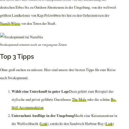
deutschen Erbes bis zu Outdoor-Abenteuern in der Umgebung, von der weltweit
größten Landkolonie von Kap-Pelzrobben bis hin zu den Geheimnissen der
Namib-Wüste
vor den Toren der Stadt.
Swakopmund erinnert noch an vergangene Zeiten
Top 3 Tipps
Ohne groß suchen zu müssen: Hier sind unsere drei besten Tipps für eure Reise
nach Swakopmund.
Wählt eine Unterkunft in guter Lage
Dazu gehört zum Beispiel das
stylische und privat geführte Guesthouse
The Mole
oder die schöne
Be-
Still Accommodation
Unternehmt Ausflüge in der Umgebung
Macht eine Katamarantour in
die Walfischbucht (
Link
), entdeckt den Sandwich Harbour Bay (
Link
)