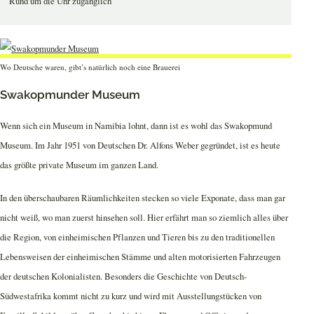
Rund um die Uhr zugänglich
Wo Deutsche waren, gibt’s natürlich noch eine Brauerei
Swakopmunder Museum
Wenn sich ein Museum in Namibia lohnt, dann ist es wohl das Swakopmund
Museum. Im Jahr 1951 von Deutschen Dr. Alfons Weber gegründet, ist es heute
das größte private Museum im ganzen Land.
In den überschaubaren Räumlichkeiten stecken so viele Exponate, dass man gar
nicht weiß, wo man zuerst hinsehen soll. Hier erfährt man so ziemlich alles über
die Region, von einheimischen Pflanzen und Tieren bis zu den traditionellen
Lebensweisen der einheimischen Stämme und alten motorisierten Fahrzeugen
der deutschen Kolonialisten. Besonders die Geschichte von Deutsch-
Südwestafrika kommt nicht zu kurz und wird mit Ausstellungstücken von