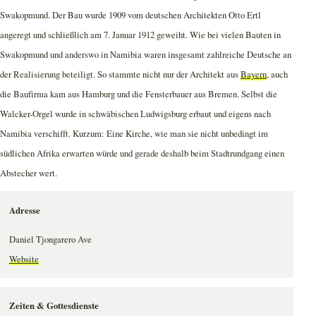
Swakopmund. Der Bau wurde 1909 vom deutschen Architekten Otto Ertl
angeregt und schließlich am 7. Januar 1912 geweiht. Wie bei vielen Bauten in
Swakopmund und anderswo in Namibia waren insgesamt zahlreiche Deutsche an
der Realisierung beteiligt. So stammte nicht nur der Architekt aus
Bayern
, auch
die Baufirma kam aus Hamburg und die Fensterbauer aus Bremen. Selbst die
Walcker-Orgel wurde in schwäbischen Ludwigsburg erbaut und eigens nach
Namibia verschifft. Kurzum: Eine Kirche, wie man sie nicht unbedingt im
südlichen Afrika erwarten würde und gerade deshalb beim Stadtrundgang einen
Abstecher wert.
Adresse
Daniel Tjongarero Ave
Website
Zeiten & Gottesdienste