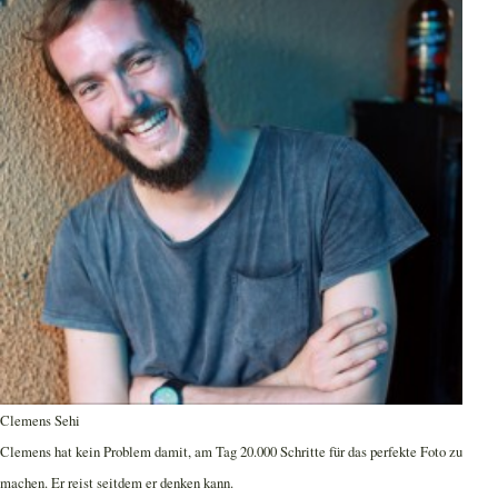
Clemens Sehi
Clemens hat kein Problem damit, am Tag 20.000 Schritte für das perfekte Foto zu
machen. Er reist seitdem er denken kann.