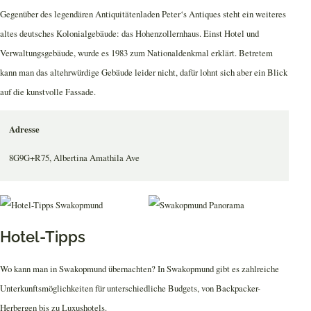
Gegenüber des legendären Antiquitätenladen Peter‘s Antiques steht ein weiteres
altes deutsches Kolonialgebäude: das Hohenzollernhaus. Einst Hotel und
Verwaltungsgebäude, wurde es 1983 zum Nationaldenkmal erklärt. Betretem
kann man das altehrwürdige Gebäude leider nicht, dafür lohnt sich aber ein Blick
auf die kunstvolle Fassade.
Adresse
8G9G+R75, Albertina Amathila Ave
Hotel-Tipps
Wo kann man in Swakopmund übernachten? In Swakopmund gibt es zahlreiche
Unterkunftsmöglichkeiten für unterschiedliche Budgets, von Backpacker-
Herbergen bis zu Luxushotels.