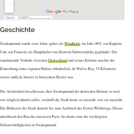
Geschichte
Swakopmund wurde zwei Jahre später als
Windhoek
, im Jahr 1892, von Kapitän
Curt von Francois als Haupthafen von Deutsch-Südwestafrika gegründet. Der
zunehmende Verkehr zwischen
Deutschland
und seiner Kolonie machte die
Einrichtung eines eigenen Hafens erforderlich, da Walvis Bay, 33 Kilometer
weiter südlich, bereits in britischem Besitz war.
Die Architekten beschlossen, dass Swakopmund der deutschen Heimat so weit
wie möglich ähneln sollte, weshalb die Stadt heute so aussieht, wie sie aussieht.
Die Blütezeit der Stadt dauerte bis zum Ausbruch des Ersten Weltkriegs. Dieser
unterbrach den Bau des massiven Piers, bis heute eine der wichtigsten
Sehenswürdigkeiten in Swakopmund.