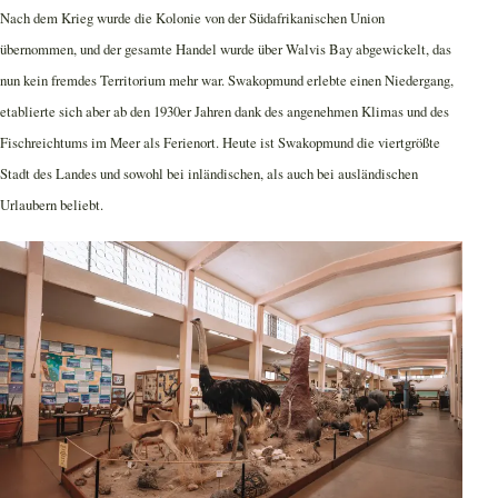
Nach dem Krieg wurde die Kolonie von der Südafrikanischen Union
übernommen, und der gesamte Handel wurde über Walvis Bay abgewickelt, das
nun kein fremdes Territorium mehr war. Swakopmund erlebte einen Niedergang,
etablierte sich aber ab den 1930er Jahren dank des angenehmen Klimas und des
Fischreichtums im Meer als Ferienort. Heute ist Swakopmund die viertgrößte
Stadt des Landes und sowohl bei inländischen, als auch bei ausländischen
Urlaubern beliebt.