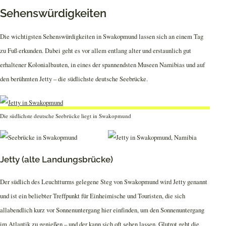
Sehenswürdigkeiten
Die wichtigsten Sehenswürdigkeiten in Swakopmund lassen sich an einem Tag
zu Fuß erkunden. Dabei geht es vor allem entlang alter und erstaunlich gut
erhaltener Kolonialbauten, in eines der spannendsten Museen Namibias und auf
den berühmten Jetty – die südlichste deutsche Seebrücke.
Die südlichste deutsche Seebrücke liegt in Swakopmund
Jetty (alte Landungsbrücke)
Der südlich des Leuchtturms gelegene Steg von Swakopmund wird Jetty genannt
und ist ein beliebter Treffpunkt für Einheimische und Touristen, die sich
allabendlich kurz vor Sonnenuntergang hier einfinden, um den Sonnenuntergang
im Atlantik zu genießen – und der kann sich oft sehen lassen. Glutrot geht die