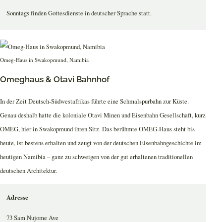
Sonntags finden Gottesdienste in deutscher Sprache statt.
Omeg-Haus in Swakopmund, Namibia
Omeghaus & Otavi Bahnhof
In der Zeit Deutsch-Südwestafrikas führte eine Schmalspurbahn zur Küste.
Genau deshalb hatte die koloniale Otavi Minen und Eisenbahn Gesellschaft, kurz
OMEG, hier in Swakopmund ihren Sitz. Das berühmte OMEG-Haus steht bis
heute, ist bestens erhalten und zeugt von der deutschen Eisenbahngeschichte im
heutigen Namibia – ganz zu schweigen von der gut erhaltenen traditionellen
deutschen Architektur.
Adresse
73 Sam Nujome Ave