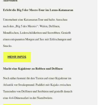
Aktivitäten
Erlebt die Big 5 der Meere-Tour im Luxus-Katamaran
Unternehmt eine Katamaran-Tour und halte Ausschau
nach den „Big 5 des Meeres“: Walen, Delfinen,
Mondfischen, Lederschildkröten und Seerobben. Genießt
einen entspannten Morgen auf See mit Erfrischungen und
Snacks.
MEHR INFOS
Macht eine Kajaktour zu Robben und Delfinen
Noch näher kommt ihr den Tieren auf einer Kajaktour im
Atlantik vor Swakopmund. Paddlet mit Kajaks zwischen
Tausenden von Delfinen und Seebären und genießt danach
eine 4×4-Dünensafari in der Namibwüste.