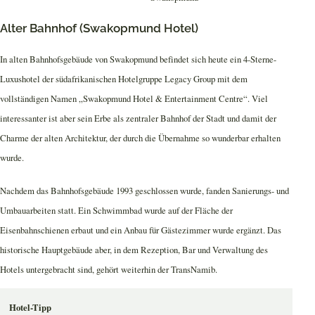
Alter Bahnhof (Swakopmund Hotel)
In alten Bahnhofsgebäude von Swakopmund befindet sich heute ein 4-Sterne-
Luxushotel der südafrikanischen Hotelgruppe Legacy Group mit dem
vollständigen Namen „Swakopmund Hotel & Entertainment Centre“. Viel
interessanter ist aber sein Erbe als zentraler Bahnhof der Stadt und damit der
Charme der alten Architektur, der durch die Übernahme so wunderbar erhalten
wurde.
Nachdem das Bahnhofsgebäude 1993 geschlossen wurde, fanden Sanierungs- und
Umbauarbeiten statt. Ein Schwimmbad wurde auf der Fläche der
Eisenbahnschienen erbaut und ein Anbau für Gästezimmer wurde ergänzt. Das
historische Hauptgebäude aber, in dem Rezeption, Bar und Verwaltung des
Hotels untergebracht sind, gehört weiterhin der TransNamib.
Hotel-Tipp