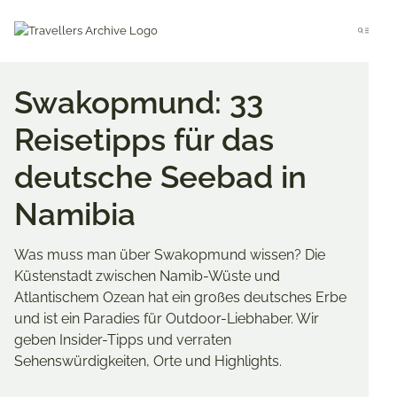
Go
to
Menu
main
content
Swakopmund: 33
Reisetipps für das
deutsche Seebad in
Namibia
Was muss man über Swakopmund wissen? Die
Küstenstadt zwischen Namib-Wüste und
Atlantischem Ozean hat ein großes deutsches Erbe
und ist ein Paradies für Outdoor-Liebhaber. Wir
geben Insider-Tipps und verraten
Sehenswürdigkeiten, Orte und Highlights.