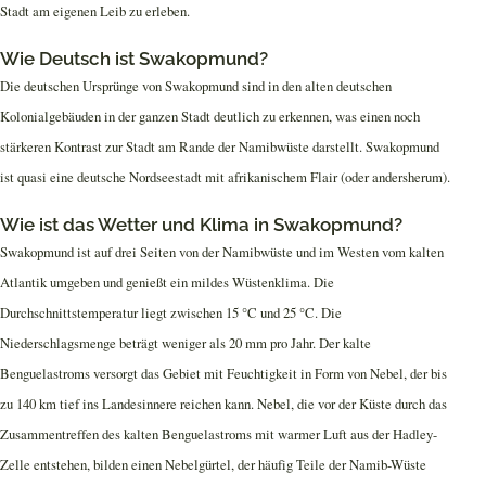
Stadt am eigenen Leib zu erleben.
Wie Deutsch ist Swakopmund?
Die deutschen Ursprünge von Swakopmund sind in den alten deutschen
Kolonialgebäuden in der ganzen Stadt deutlich zu erkennen, was einen noch
stärkeren Kontrast zur Stadt am Rande der Namibwüste darstellt. Swakopmund
ist quasi eine deutsche Nordseestadt mit afrikanischem Flair (oder andersherum).
Wie ist das Wetter und Klima in Swakopmund?
Swakopmund ist auf drei Seiten von der Namibwüste und im Westen vom kalten
Atlantik umgeben und genießt ein mildes Wüstenklima. Die
Durchschnittstemperatur liegt zwischen 15 °C und 25 °C. Die
Niederschlagsmenge beträgt weniger als 20 mm pro Jahr. Der kalte
Benguelastroms versorgt das Gebiet mit Feuchtigkeit in Form von Nebel, der bis
zu 140 km tief ins Landesinnere reichen kann. Nebel, die vor der Küste durch das
Zusammentreffen des kalten Benguelastroms mit warmer Luft aus der Hadley-
Zelle entstehen, bilden einen Nebelgürtel, der häufig Teile der Namib-Wüste