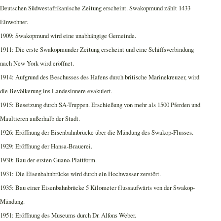
Deutschen Südwestafrikanische Zeitung erscheint. Swakopmund zählt 1433
Einwohner.
1909: Swakopmund wird eine unabhängige Gemeinde.
1911: Die erste Swakopmunder Zeitung erscheint und eine Schiffsverbindung
nach New York wird eröffnet.
1914: Aufgrund des Beschusses des Hafens durch britische Marinekreuzer, wird
die Bevölkerung ins Landesinnere evakuiert.
1915: Besetzung durch SA-Truppen. Erschießung von mehr als 1500 Pferden und
Maultieren außerhalb der Stadt.
1926: Eröffnung der Eisenbahnbrücke über die Mündung des Swakop-Flusses.
1929: Eröffnung der Hansa-Brauerei.
1930: Bau der ersten Guano-Plattform.
1931: Die Eisenbahnbrücke wird durch ein Hochwasser zerstört.
1935: Bau einer Eisenbahnbrücke 5 Kilometer flussaufwärts von der Swakop-
Mündung.
1951: Eröffnung des Museums durch Dr. Alfons Weber.