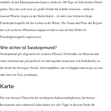
einhüllt. In den Küstenregionen kann es mehr als 180 Tage im Jahr dichten Nebel
geben. Dies hat sich zwar als große Gefahr für Schiffe erwiesen – mehr als
tausend Wracks liegen an der Skelettküste – ist aber eine lebenswichtige
Feuchtigkeitsquelle für das Leben in der Wüste. Die Fauna und Flora der Region
hat sich an dieses Phänomen angepasst und ist nun auf den Nebel als
Feuchtigkeitsquelle angewiesen.
Wie sicher ist Swakopmund?
Swakopmund gilt allgemein als sicheres Pflaster. Diebstähle aus Häusern und
Autos kommen nur gelegentlich vor und tagsüber kann man sich bedenkenlos in
der Stadt frei bewegen. Nachts wird empfohlen, nur in Gruppen unterwegs zu sein
oder aber ein Taxi zu nehmen.
Karte
Für eine bessere Übersicht der wichtigsten Sehenswürdigkeiten, der besten
Restaurants und schönsten Läden haben wir alle Tipps in diesem Guide für