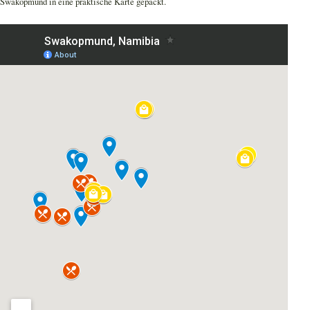
Swakopmund in eine praktische Karte gepackt.