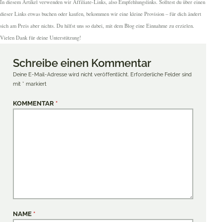
In diesem Artikel verwenden wir Affiliate-Links, also Empfehlungslinks. Solltest du über einen
dieser Links etwas buchen oder kaufen, bekommen wir eine kleine Provision – für dich ändert
sich am Preis aber nichts. Du hilfst uns so dabei, mit dem Blog eine Einnahme zu erzielen.
Vielen Dank für deine Unterstützung!
Schreibe einen Kommentar
Deine E-Mail-Adresse wird nicht veröffentlicht.
Erforderliche Felder sind
mit
*
markiert
KOMMENTAR
*
NAME
*