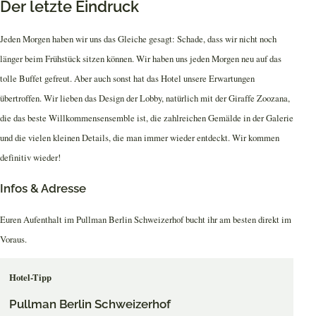
Der letzte Eindruck
Jeden Morgen haben wir uns das Gleiche gesagt: Schade, dass wir nicht noch
länger beim Frühstück sitzen können. Wir haben uns jeden Morgen neu auf das
tolle Buffet gefreut. Aber auch sonst hat das Hotel unsere Erwartungen
übertroffen. Wir lieben das Design der Lobby, natürlich mit der Giraffe Zoozana,
die das beste Willkommensensemble ist, die zahlreichen Gemälde in der Galerie
und die vielen kleinen Details, die man immer wieder entdeckt. Wir kommen
definitiv wieder!
Infos & Adresse
Euren Aufenthalt im Pullman Berlin Schweizerhof bucht ihr am besten direkt im
Voraus.
Hotel-Tipp
Pullman Berlin Schweizerhof