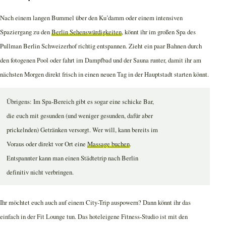
Nach einem langen Bummel über den Ku’damm oder einem intensiven
Spaziergang zu den
Berlin Sehenswürdigkeiten
, könnt ihr im großen Spa des
Pullman Berlin Schweizerhof richtig entspannen. Zieht ein paar Bahnen durch
den fotogenen Pool oder fahrt im Dampfbad und der Sauna runter, damit ihr am
nächsten Morgen direkt frisch in einen neuen Tag in der Hauptstadt starten könnt.
Übrigens: Im Spa-Bereich gibt es sogar eine schicke Bar,
die euch mit gesunden (und weniger gesunden, dafür aber
prickelnden) Getränken versorgt. Wer will, kann bereits im
Voraus oder direkt vor Ort eine
Massage buchen
.
Entspannter kann man einen Städtetrip nach Berlin
definitiv nicht verbringen.
Ihr möchtet euch auch auf einem City-Trip auspowern? Dann könnt ihr das
einfach in der Fit Lounge tun. Das hoteleigene Fitness-Studio ist mit den