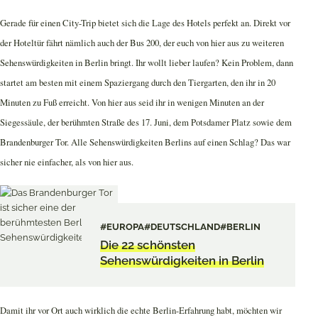
Gerade für einen City-Trip bietet sich die Lage des Hotels perfekt an. Direkt vor
der Hoteltür fährt nämlich auch der Bus 200, der euch von hier aus zu weiteren
Sehenswürdigkeiten in Berlin bringt. Ihr wollt lieber laufen? Kein Problem, dann
startet am besten mit einem Spaziergang durch den Tiergarten, den ihr in 20
Minuten zu Fuß erreicht. Von hier aus seid ihr in wenigen Minuten an der
Siegessäule, der berühmten Straße des 17. Juni, dem Potsdamer Platz sowie dem
Brandenburger Tor. Alle Sehenswürdigkeiten Berlins auf einen Schlag? Das war
sicher nie einfacher, als von hier aus.
#EUROPA
#DEUTSCHLAND
#BERLIN
Die 22 schönsten
Sehenswürdigkeiten in Berlin
Damit ihr vor Ort auch wirklich die echte Berlin-Erfahrung habt, möchten wir