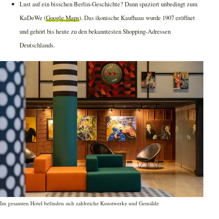
Lust auf ein bisschen Berlin-Geschichte? Dann spaziert unbedingt zum
KaDeWe (
Google Maps
). Das ikonische Kaufhaus wurde 1907 eröffnet
und gehört bis heute zu den bekanntesten Shopping-Adressen
Deutschlands.
Im gesamten Hotel befinden sich zahlreiche Kunstwerke und Gemälde