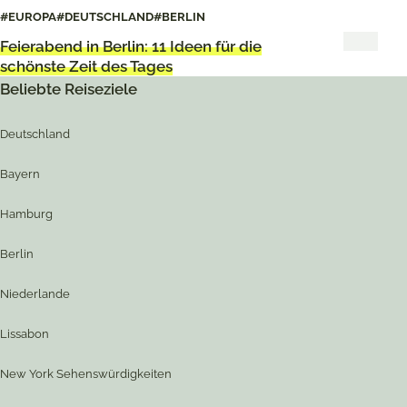
Berlin
#EUROPA
#DEUTSCHLAND
#BERLIN
Feierabend in Berlin: 11 Ideen für die
schönste Zeit des Tages
Beliebte Reiseziele
Deutschland
Bayern
Hamburg
Berlin
Niederlande
Lissabon
New York Sehenswürdigkeiten