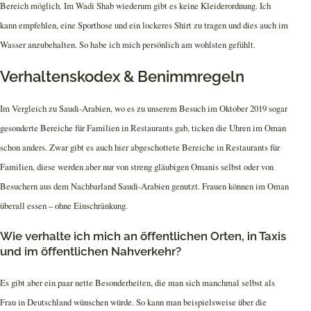
Bereich möglich. Im Wadi Shab wiederum gibt es keine Kleiderordnung. Ich
kann empfehlen, eine Sporthose und ein lockeres Shirt zu tragen und dies auch im
Wasser anzubehalten. So habe ich mich persönlich am wohlsten gefühlt.
Verhaltenskodex & Benimmregeln
Im Vergleich zu Saudi-Arabien, wo es zu unserem Besuch im Oktober 2019 sogar
gesonderte Bereiche für Familien in Restaurants gab, ticken die Uhren im Oman
schon anders. Zwar gibt es auch hier abgeschottete Bereiche in Restaurants für
Familien, diese werden aber nur von streng gläubigen Omanis selbst oder von
Besuchern aus dem Nachbarland Saudi-Arabien genutzt. Frauen können im Oman
überall essen – ohne Einschränkung.
Wie verhalte ich mich an öffentlichen Orten, in Taxis
und im öffentlichen Nahverkehr?
Es gibt aber ein paar nette Besonderheiten, die man sich manchmal selbst als
Frau in Deutschland wünschen würde. So kann man beispielsweise über die