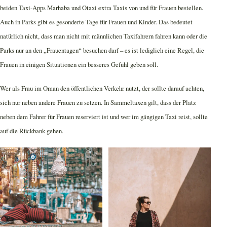
beiden Taxi-Apps Marhaba und Otaxi extra Taxis von und für Frauen bestellen.
Auch in Parks gibt es gesonderte Tage für Frauen und Kinder. Das bedeutet
natürlich nicht, dass man nicht mit männlichen Taxifahrern fahren kann oder die
Parks nur an den „Frauentagen“ besuchen darf – es ist lediglich eine Regel, die
Frauen in einigen Situationen ein besseres Gefühl geben soll.
Wer als Frau im Oman den öffentlichen Verkehr nutzt, der sollte darauf achten,
sich nur neben andere Frauen zu setzen. In Sammeltaxen gilt, dass der Platz
neben dem Fahrer für Frauen reserviert ist und wer im gängigen Taxi reist, sollte
auf die Rückbank gehen.