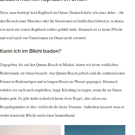
Nein, man benötigt kein Kopftuch im Oman. Dennoch hatte ich eines dabei – für
den Besuch einer Moschee oder für Situationen in ländlichen Gebieten, in denen
ich mich mit einem Kopftuch wohler gefühlt habe. Dennoch ist es keine Pflicht
und wird auch von Touristinnen im Oman nicht erwartet.
Kann ich im Bikini baden?
Zugegeben, bis auf den Qurum-Beach in Maskat, haben wir keine wirklichen
Badestrände im Oman besucht. Am Qurum-Beach jedoch sind die einheimischen
Frauen in Badeanzügen und in langen Hosen ins Wasser gegangen. Demnach
würden wir euch auch empfehlen, lange Kleidung zu tragen, wenn ihr im Oman
baden geht. Es gibt dafür sicherlich keine feste Regel, aber allein aus
Respektgründen ist dies vielleicht die beste Variante. Außerdem kassiert man so
weder komische Blicke noch einen Sonnenbrand.