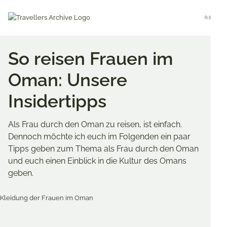
Go
to
Menu
main
content
So reisen Frauen im
Oman: Unsere
Insidertipps
Als Frau durch den Oman zu reisen, ist einfach.
Dennoch möchte ich euch im Folgenden ein paar
Tipps geben zum Thema als Frau durch den Oman
und euch einen Einblick in die Kultur des Omans
geben.
Merken & Teilen