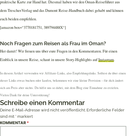
praktische Karte zur Hand hat. Diesmal haben wir den Oman-Reiseführer aus
dem Trescher-Verlag und das Dumont Reise-Handbuch dabei gehabt und können
euch beiden empfehlen.
[amazon box=“3770181751, 389794488X“]
Noch Fragen zum Reisen als Frau im Oman?
Her damit! Wir freuen uns über eure Fragen in den Kommentaren. Für einen
Einblick in unsere Reise, schaut in unsere Story-Highlights auf
Instagram
.
In diesem Artikel verwenden wir Affiliate-Links, also Empfehlungslinks. Solltest du über einen
dieser Links etwas buchen oder kaufen, bekommen wir eine kleine Provision – für dich ändert
sich am Preis aber nichts. Du hilfst uns so dabei, mit dem Blog eine Einnahme zu erzielen.
Vielen Dank für deine Unterstützung!
Schreibe einen Kommentar
Deine E-Mail-Adresse wird nicht veröffentlicht.
Erforderliche Felder
sind mit
*
markiert
KOMMENTAR
*