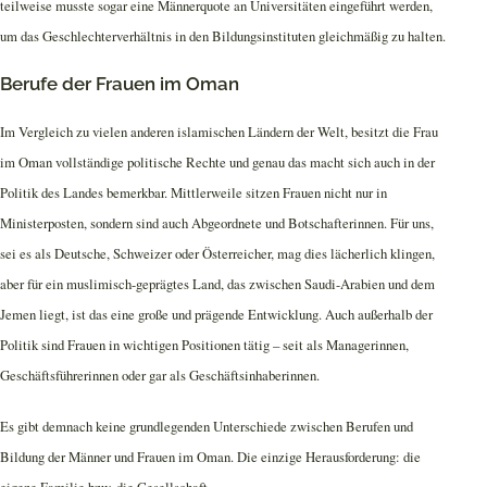
teilweise musste sogar eine Männerquote an Universitäten eingeführt werden,
um das Geschlechterverhältnis in den Bildungsinstituten gleichmäßig zu halten.
Berufe der Frauen im Oman
Im Vergleich zu vielen anderen islamischen Ländern der Welt, besitzt die Frau
im Oman vollständige politische Rechte und genau das macht sich auch in der
Politik des Landes bemerkbar. Mittlerweile sitzen Frauen nicht nur in
Ministerposten, sondern sind auch Abgeordnete und Botschafterinnen. Für uns,
sei es als Deutsche, Schweizer oder Österreicher, mag dies lächerlich klingen,
aber für ein muslimisch-geprägtes Land, das zwischen Saudi-Arabien und dem
Jemen liegt, ist das eine große und prägende Entwicklung. Auch außerhalb der
Politik sind Frauen in wichtigen Positionen tätig – seit als Managerinnen,
Geschäftsführerinnen oder gar als Geschäftsinhaberinnen.
Es gibt demnach keine grundlegenden Unterschiede zwischen Berufen und
Bildung der Männer und Frauen im Oman. Die einzige Herausforderung: die