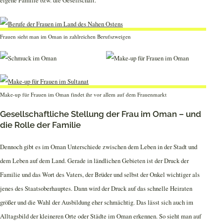
eigene Familie bzw. die Gesellschaft.
Frauen sieht man im Oman in zahlreichen Berufszweigen
Make-up für Frauen im Oman findet ihr vor allem auf dem Frauenmarkt
Gesellschaftliche Stellung der Frau im Oman – und
die Rolle der Familie
Dennoch gibt es im Oman Unterschiede zwischen dem Leben in der Stadt und
dem Leben auf dem Land. Gerade in ländlichen Gebieten ist der Druck der
Familie und das Wort des Vaters, der Brüder und selbst der Onkel wichtiger als
jenes des Staatsoberhauptes. Dann wird der Druck auf das schnelle Heiraten
größer und die Wahl der Ausbildung eher schmächtig. Das lässt sich auch im
Alltagsbild der kleineren Orte oder Städte im Oman erkennen. So sieht man auf