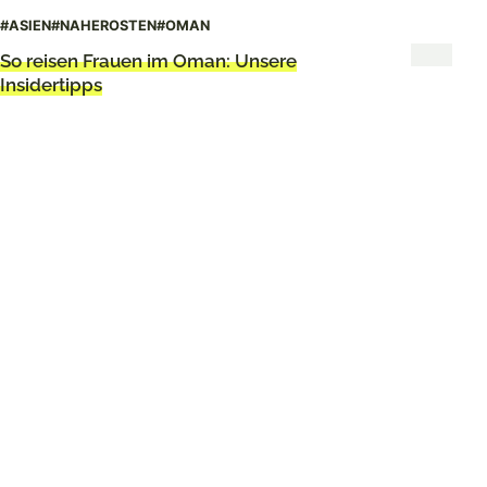
des Oman
#ASIEN
#NAHEROSTEN
#OMAN
So reisen Frauen im Oman: Unsere
Insidertipps