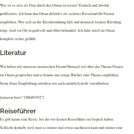
Wie ist es also als Frau durch den Oman zu reisen? Einfach und absolut
problemlos. Ich kann den Oman definitiv als sicheres Reiseland für Frauen
empfehlen. Wer sich an die Kleiderordnung hält und demnach lockere Kleidung
trägt, wird vor Ort respektvoll und offen behandelt. Ich habe mich im Oman
komplett sicher gefühlt.
Literatur
Wir haben mit unserem omanischen Freund Humaid viel über das Thema Frauen
im Oman gesprochen und er konnte uns einige Bücher zum Thema empfehlen.
Seine klare Empfehlung möchten wir euch natürlich nicht vorenthalten:
[amazon box=“1586481932″]
Reiseführer
Es gibt kaum eine Reise, bei der wir keinen Reiseführer im Gepäck haben.
Schlicht deshalb, weil man so immer mal etwas nachlesen kann und immer eine