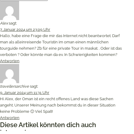
Alex
sagt:
7. Januar 2024 um 23:09 Uhr
Hallo, habe eine Frage die mir das Internet nicht beantwortet. Darf
man als alleinreisende Touristin im oman einen männlichen
tourguide nehmen? Zb für eine private Tour in maskat. . Oder ist das
verboten ? Oder könnte man da ev. In Schwierigkeiten kommen?
Antworten
travellersarchive
sagt:
9. Januar 2024 um 11:31 Uhr
Hi Alex, der Oman ist ein recht offenes Land was diese Sachen
angeht. Unserer Meinung nach bekommst du in dieser Situation
keine Probleme 🙂 Viel Spaß!
Antworten
Diese Artikel könnten dich auch
interessieren