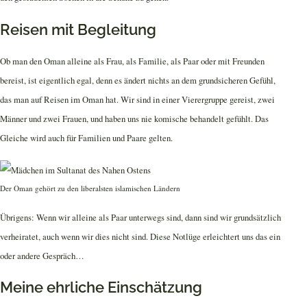
Reisen mit Begleitung
Ob man den Oman alleine als Frau, als Familie, als Paar oder mit Freunden
bereist, ist eigentlich egal, denn es ändert nichts an dem grundsicheren Gefühl,
das man auf Reisen im Oman hat. Wir sind in einer Vierergruppe gereist, zwei
Männer und zwei Frauen, und haben uns nie komische behandelt gefühlt. Das
Gleiche wird auch für Familien und Paare gelten.
Der Oman gehört zu den liberalsten islamischen Ländern
Übrigens: Wenn wir alleine als Paar unterwegs sind, dann sind wir grundsätzlich
verheiratet, auch wenn wir dies nicht sind. Diese Notlüge erleichtert uns das ein
oder andere Gespräch…
Meine ehrliche Einschätzung