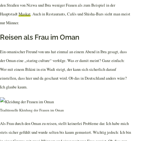
den Straßen von Nizwa und Ibra weniger Frauen als zum Beispiel in der
Hauptstadt
Maskat
. Auch in Restaurants, Cafés und Shisha-Bars sieht man meist
nur Männer.
Reisen als Frau im Oman
Ein omanischer Freund von uns hat einmal an einem Abend in Ibra gesagt, dass
der Oman eine „staring culture“ verfolge. Was er damit meint? Ganz einfach:
Wer mit einem Bikini in ein Wadi steigt, der kann sich sicherlich darauf
einstellen, dass hier und da geschaut wird. Ob das in Deutschland anders wäre?
Ich glaube kaum.
Traditionelle Kleidung der Frauen im Oman
Als Frau durch den Oman zu reisen, stellt keinerlei Probleme dar. Ich habe mich
stets sicher gefühlt und wurde selten bis kaum gemustert. Wichtig jedoch: Ich bin