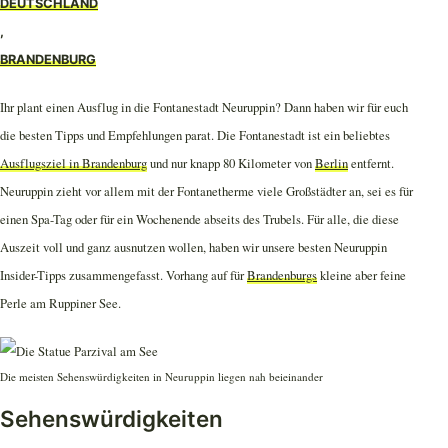
DEUTSCHLAND
,
BRANDENBURG
Ihr plant einen Ausflug in die Fontanestadt Neuruppin? Dann haben wir für euch
die besten Tipps und Empfehlungen parat. Die Fontanestadt ist ein beliebtes
Ausflugsziel in Brandenburg
und nur knapp 80 Kilometer von
Berlin
entfernt.
Neuruppin zieht vor allem mit der Fontanetherme viele Großstädter an, sei es für
einen Spa-Tag oder für ein Wochenende abseits des Trubels. Für alle, die diese
Auszeit voll und ganz ausnutzen wollen, haben wir unsere besten Neuruppin
Insider-Tipps zusammengefasst. Vorhang auf für
Brandenburgs
kleine aber feine
Perle am Ruppiner See.
Die meisten Sehenswürdigkeiten in Neuruppin liegen nah beieinander
Sehenswürdigkeiten