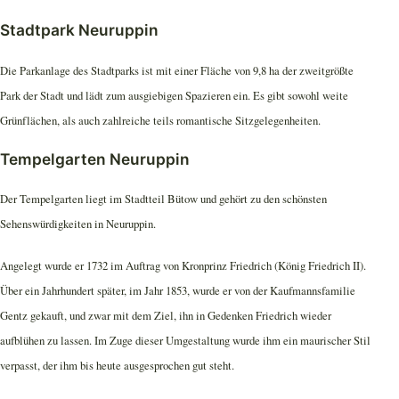
Stadtpark Neuruppin
Die Parkanlage des Stadtparks ist mit einer Fläche von 9,8 ha der zweitgrößte
Park der Stadt und lädt zum ausgiebigen Spazieren ein. Es gibt sowohl weite
Grünflächen, als auch zahlreiche teils romantische Sitzgelegenheiten.
Tempelgarten Neuruppin
Der Tempelgarten liegt im Stadtteil Bütow und gehört zu den schönsten
Sehenswürdigkeiten in Neuruppin.
Angelegt wurde er 1732 im Auftrag von Kronprinz Friedrich (König Friedrich II).
Über ein Jahrhundert später, im Jahr 1853, wurde er von der Kaufmannsfamilie
Gentz gekauft, und zwar mit dem Ziel, ihn in Gedenken Friedrich wieder
aufblühen zu lassen. Im Zuge dieser Umgestaltung wurde ihm ein maurischer Stil
verpasst, der ihm bis heute ausgesprochen gut steht.