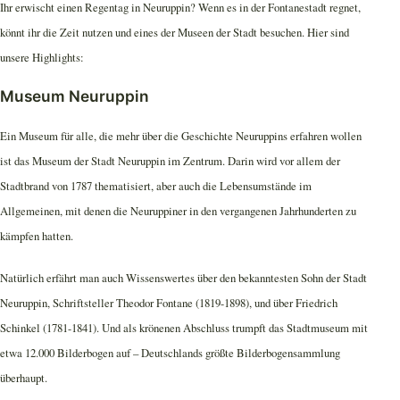
Ihr erwischt einen Regentag in Neuruppin? Wenn es in der Fontanestadt regnet,
könnt ihr die Zeit nutzen und eines der Museen der Stadt besuchen. Hier sind
unsere Highlights:
Museum Neuruppin
Ein Museum für alle, die mehr über die Geschichte Neuruppins erfahren wollen
ist das Museum der Stadt Neuruppin im Zentrum. Darin wird vor allem der
Stadtbrand von 1787 thematisiert, aber auch die Lebensumstände im
Allgemeinen, mit denen die Neuruppiner in den vergangenen Jahrhunderten zu
kämpfen hatten.
Natürlich erfährt man auch Wissenswertes über den bekanntesten Sohn der Stadt
Neuruppin, Schriftsteller Theodor Fontane (1819-1898), und über Friedrich
Schinkel (1781-1841). Und als krönenen Abschluss trumpft das Stadtmuseum mit
etwa 12.000 Bilderbogen auf – Deutschlands größte Bilderbogensammlung
überhaupt.