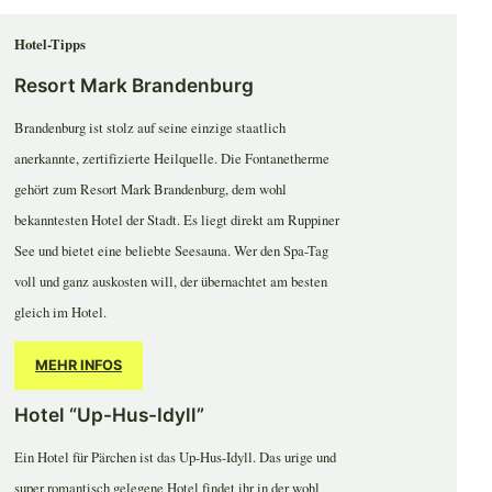
Hotel-Tipps
Resort Mark Brandenburg
Brandenburg ist stolz auf seine einzige staatlich
anerkannte, zertifizierte Heilquelle. Die Fontanetherme
gehört zum Resort Mark Brandenburg, dem wohl
bekanntesten Hotel der Stadt. Es liegt direkt am Ruppiner
See und bietet eine beliebte Seesauna. Wer den Spa-Tag
voll und ganz auskosten will, der übernachtet am besten
gleich im Hotel.
MEHR INFOS
Hotel “Up-Hus-Idyll”
Ein Hotel für Pärchen ist das Up-Hus-Idyll. Das urige und
super romantisch gelegene Hotel findet ihr in der wohl