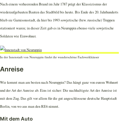
Nach einem verheerenden Brand im Jahr 1787 prägt der Klassizismus der
wiederaufgebauten Bauten das Stadtbild bis heute. Bis Ende des 20. Jahrhunderts
blieb sie Garnisonsstadt, da hier bis 1993 sowjetische (bzw. russische) Truppen
stationiert waren; in dieser Zeit gab es in Neuruppin ebenso viele sowjetische
Soldaten wie Einwohner.
In der Innenstadt von Neuruppin findet ihr wunderschöne Fachwerkhäuser
Anreise
Wie kommt man am besten nach Neuruppin? Das hängt ganz von eurem Wohnort
und der Art der Anreise ab. Eins ist sicher: Die nachhaltigste Art der Anreise ist
mit dem Zug. Das gilt vor allem für die gut angeschlossene deutsche Hauptstadt
Berlin, von wo aus man den RE6 nimmt.
Mit dem Auto