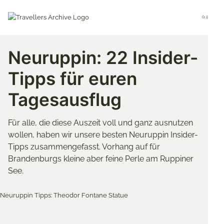
Go
to
Menu
main
content
Neuruppin: 22 Insider-
Tipps für euren
Tagesausflug
Für alle, die diese Auszeit voll und ganz ausnutzen
wollen, haben wir unsere besten Neuruppin Insider-
Tipps zusammengefasst. Vorhang auf für
Brandenburgs kleine aber feine Perle am Ruppiner
See.
Merken & Teilen