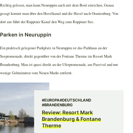
Richtig gelesen, man kann Neuruppin auch mit dem Boot erreichen. Genau
gesagt kommt man über den Havelkanal und die Havel nach Oranienburg. Von
dort aus führt der Ruppiner Kanal den Weg zum Ruppiner See.
Parken in Neuruppin
Ein praktisch gelegener Parkplatz in Neuruppin ist das Parkhaus an der
Seepromenade, direkt gegenüber von der Fontane Therme im Resort Mark
Brandenburg. Man ist quasi direkt an der Uferpromenade, am Parzival und nur
wenige Gehminuten vom Neuen Markt entfernt.
#EUROPA
#DEUTSCHLAND
#BRANDENBURG
Review: Resort Mark
Brandenburg & Fontane
Therme