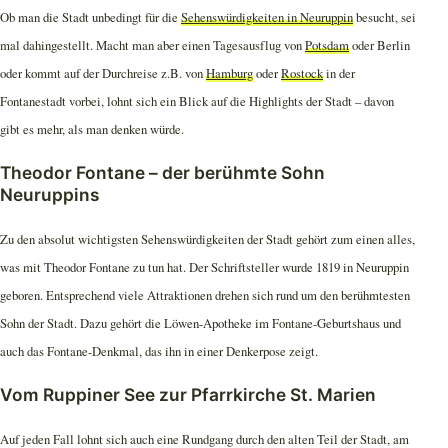
Ob man die Stadt unbedingt für die
Sehenswürdigkeiten in Neuruppin
besucht, sei
mal dahingestellt. Macht man aber einen Tagesausflug von
Potsdam
oder Berlin
oder kommt auf der Durchreise z.B. von
Hamburg
oder
Rostock
in der
Fontanestadt vorbei, lohnt sich ein Blick auf die Highlights der Stadt – davon
gibt es mehr, als man denken würde.
Theodor Fontane – der berühmte Sohn
Neuruppins
Zu den absolut wichtigsten Sehenswürdigkeiten der Stadt gehört zum einen alles,
was mit Theodor Fontane zu tun hat. Der Schriftsteller wurde 1819 in Neuruppin
geboren. Entsprechend viele Attraktionen drehen sich rund um den berühmtesten
Sohn der Stadt. Dazu gehört die Löwen-Apotheke im Fontane-Geburtshaus und
auch das Fontane-Denkmal, das ihn in einer Denkerpose zeigt.
Vom Ruppiner See zur Pfarrkirche St. Marien
Auf jeden Fall lohnt sich auch eine Rundgang durch den alten Teil der Stadt, am