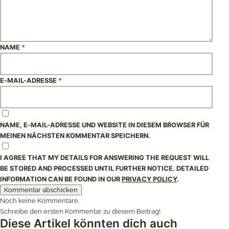
NAME
*
E-MAIL-ADRESSE
*
NAME, E-MAIL-ADRESSE UND WEBSITE IN DIESEM BROWSER FÜR
MEINEN NÄCHSTEN KOMMENTAR SPEICHERN.
I AGREE THAT MY DETAILS FOR ANSWERING THE REQUEST WILL
BE STORED AND PROCESSED UNTIL FURTHER NOTICE. DETAILED
INFORMATION CAN BE FOUND IN OUR
PRIVACY POLICY
.
Noch keine Kommentare.
Schreibe den ersten Kommentar zu diesem Beitrag!
Diese Artikel könnten dich auch