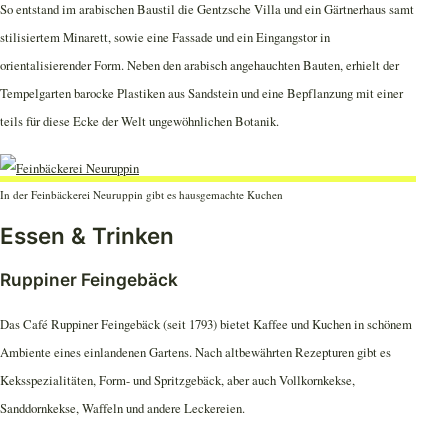
So entstand im arabischen Baustil die Gentzsche Villa und ein Gärtnerhaus samt
stilisiertem Minarett, sowie eine Fassade und ein Eingangstor in
orientalisierender Form. Neben den arabisch angehauchten Bauten, erhielt der
Tempelgarten barocke Plastiken aus Sandstein und eine Bepflanzung mit einer
teils für diese Ecke der Welt ungewöhnlichen Botanik.
In der Feinbäckerei Neuruppin gibt es hausgemachte Kuchen
Essen & Trinken
Ruppiner Feingebäck
Das Café Ruppiner Feingebäck (seit 1793) bietet Kaffee und Kuchen in schönem
Ambiente eines einlandenen Gartens. Nach alt­bewährten Rezepturen gibt es
Keksspezialitäten, Form- und Spritzgebäck, aber auch Vollkornkekse,
Sanddornkekse, Waffeln und andere Leckereien.