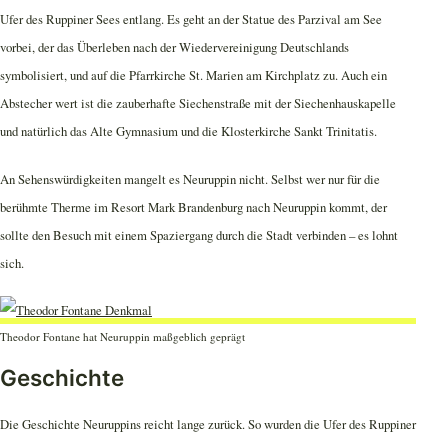
Ufer des Ruppiner Sees entlang. Es geht an der Statue des Parzival am See
vorbei, der das Überleben nach der Wiedervereinigung Deutschlands
symbolisiert, und auf die Pfarrkirche St. Marien am Kirchplatz zu. Auch ein
Abstecher wert ist die zauberhafte Siechenstraße mit der Siechenhauskapelle
und natürlich das Alte Gymnasium und die Klosterkirche Sankt Trinitatis.
An Sehenswürdigkeiten mangelt es Neuruppin nicht. Selbst wer nur für die
berühmte Therme im Resort Mark Brandenburg nach Neuruppin kommt, der
sollte den Besuch mit einem Spaziergang durch die Stadt verbinden – es lohnt
sich.
Theodor Fontane hat Neuruppin maßgeblich geprägt
Geschichte
Die Geschichte Neuruppins reicht lange zurück. So wurden die Ufer des Ruppiner