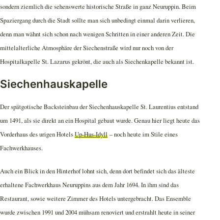
sondern ziemlich die sehenswerte historische Straße in ganz Neuruppin. Beim
Spaziergang durch die Stadt sollte man sich unbedingt einmal darin verlieren,
denn man wähnt sich schon nach wenigen Schritten in einer anderen Zeit. Die
mittelalterliche Atmosphäre der Siechenstraße wird nur noch von der
Hospitalkapelle St. Lazarus gekrönt, die auch als Siechenkapelle bekannt ist.
Siechenhauskapelle
Der spätgotische Backsteinbau der Siechenhauskapelle St. Laurentius entstand
um 1491, als sie direkt an ein Hospital gebaut wurde. Genau hier liegt heute das
Vorderhaus des urigen Hotels
Up-Hus-Idyll
– noch heute im Stile eines
Fachwerkhauses.
Auch ein Blick in den Hinterhof lohnt sich, denn dort befindet sich das älteste
erhaltene Fachwerkhaus Neuruppins aus dem Jahr 1694. In ihm sind das
Restaurant, sowie weitere Zimmer des Hotels untergebracht. Das Ensemble
wurde zwischen 1991 und 2004 mühsam renoviert und erstrahlt heute in seiner