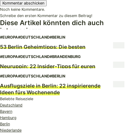
Noch keine Kommentare.
Schreibe den ersten Kommentar zu diesem Beitrag!
Diese Artikel könnten dich auch
interessieren
#EUROPA
#DEUTSCHLAND
#BERLIN
53 Berlin Geheimtipps: Die besten
Insider-Tipps
#EUROPA
#DEUTSCHLAND
#BRANDENBURG
Neuruppin: 22 Insider-Tipps für euren
Tagesausflug
#EUROPA
#DEUTSCHLAND
#BERLIN
Ausflugsziele in Berlin: 22 inspirierende
Ideen fürs Wochenende
Beliebte Reiseziele
Deutschland
Bayern
Hamburg
Berlin
Niederlande