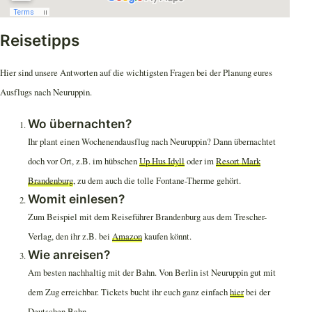
Reisetipps
Hier sind unsere Antworten auf die wichtigsten Fragen bei der Planung eures
Ausflugs nach Neuruppin.
Wo übernachten?
Ihr plant einen Wochenendausflug nach Neuruppin? Dann übernachtet
doch vor Ort, z.B. im hübschen
Up Hus Idyll
oder im
Resort Mark
Brandenburg
, zu dem auch die tolle Fontane-Therme gehört.
Womit einlesen?
Zum Beispiel mit dem Reiseführer Brandenburg aus dem Trescher-
Verlag, den ihr z.B. bei
Amazon
kaufen könnt.
Wie anreisen?
Am besten nachhaltig mit der Bahn. Von Berlin ist Neuruppin gut mit
dem Zug erreichbar. Tickets bucht ihr euch ganz einfach
hier
bei der
Deutschen Bahn.