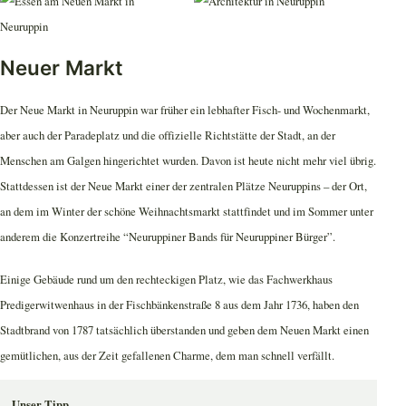
Neuer Markt
Der Neue Markt in Neuruppin war früher ein lebhafter Fisch- und Wochenmarkt,
aber auch der Paradeplatz und die offizielle Richtstätte der Stadt, an der
Menschen am Galgen hingerichtet wurden. Davon ist heute nicht mehr viel übrig.
Stattdessen ist der Neue Markt einer der zentralen Plätze Neuruppins – der Ort,
an dem im Winter der schöne Weihnachtsmarkt stattfindet und im Sommer unter
anderem die Konzertreihe “Neuruppiner Bands für Neuruppiner Bürger”.
Einige Gebäude rund um den rechteckigen Platz, wie das Fachwerkhaus
Predigerwitwenhaus in der Fischbänkenstraße 8 aus dem Jahr 1736, haben den
Stadtbrand von 1787 tatsächlich überstanden und geben dem Neuen Markt einen
gemütlichen, aus der Zeit gefallenen Charme, dem man schnell verfällt.
Unser Tipp