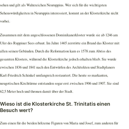
sehen und gilt als Wahrzeichen Neuruppins. Wer sich für die wichtigsten
Sehenswürdigkeiten in Neuruppin interessiert, kommt an der Klosterkirche nicht
vorbei.
Zusammen mit dem angeschlossenen Dominikanerkloster wurde sie ab 1246 am
Ufer des Ruppiner Sees erbaut. Im Jahre 1465 zerstörte ein Brand das Kloster mit
allen seinen Gebäuden. Durch die Reformation kam es 1578 zum Abriss des
gesamten Klosters, während die Klosterkirche jedoch erhalten blieb. Sie wurde
zwischen 1836 und 1841 nach den Entwürfen des Architekten und Stadtplaners
Karl-Friedrich Schinkel umfangreich restauriert. Die heute so markanten,
neugotischen Kirchtürme entstanden sogar erst zwischen 1906 und 1907. Sie sind
62,5 Meter hoch und thronen damit über der Stadt.
Wieso ist die Klosterkirche St. Trinitatis einen
Besuch wert?
Zum einen für die beiden hölzerne Figuren von Maria und Josef, zum anderen für