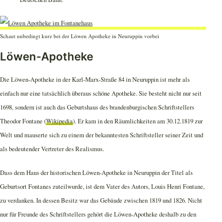
Schaut unbedingt kurz bei der Löwen Apotheke in Neuruppin vorbei
Löwen-Apotheke
Die Löwen-Apotheke in der Karl-Marx-Straße 84 in Neuruppin ist mehr als
einfach nur eine tatsächlich überaus schöne Apotheke. Sie besteht nicht nur seit
1698, sondern ist auch das Geburtshaus des brandenburgischen Schriftstellers
Theodor Fontane (
Wikipedia
). Er kam in den Räumlichkeiten am 30.12.1819 zur
Welt und mauserte sich zu einem der bekanntesten Schriftsteller seiner Zeit und
als bedeutender Vertreter des Realismus.
Dass dem Haus der historischen Löwen-Apotheke in Neuruppin der Titel als
Geburtsort Fontanes zuteilwurde, ist dem Vater des Autors, Louis Henri Fontane,
zu verdanken. In dessen Besitz war das Gebäude zwischen 1819 und 1826. Nicht
nur für Freunde des Schriftstellers gehört die Löwen-Apotheke deshalb zu den