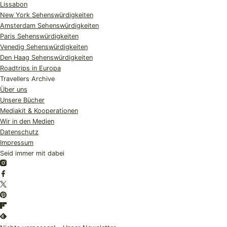
Lissabon
New York Sehenswürdigkeiten
Amsterdam Sehenswürdigkeiten
Paris Sehenswürdigkeiten
Venedig Sehenswürdigkeiten
Den Haag Sehenswürdigkeiten
Roadtrips in Europa
Travellers Archive
Über uns
Unsere Bücher
Mediakit & Kooperationen
Wir in den Medien
Datenschutz
Impressum
Seid immer mit dabei
Instagram
Facebook
Twitter
Pinterest
Flipboard
Feedly