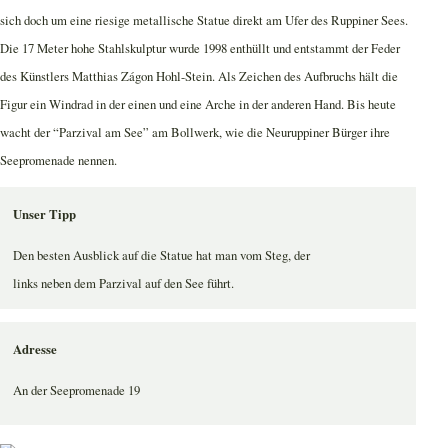
sich doch um eine riesige metallische Statue direkt am Ufer des Ruppiner Sees.
Die 17 Meter hohe Stahlskulptur wurde 1998 enthüllt und entstammt der Feder
des Künstlers Matthias Zágon Hohl-Stein. Als Zeichen des Aufbruchs hält die
Figur ein Windrad in der einen und eine Arche in der anderen Hand. Bis heute
wacht der “Parzival am See” am Bollwerk, wie die Neuruppiner Bürger ihre
Seepromenade nennen.
Unser Tipp
Den besten Ausblick auf die Statue hat man vom Steg, der
links neben dem Parzival auf den See führt.
Adresse
An der Seepromenade 19