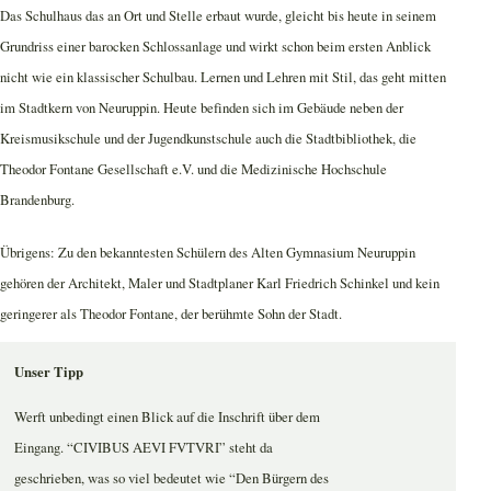
Das Schulhaus das an Ort und Stelle erbaut wurde, gleicht bis heute in seinem
Grundriss einer barocken Schlossanlage und wirkt schon beim ersten Anblick
nicht wie ein klassischer Schulbau. Lernen und Lehren mit Stil, das geht mitten
im Stadtkern von Neuruppin. Heute befinden sich im Gebäude neben der
Kreismusikschule und der Jugendkunstschule auch die Stadtbibliothek, die
Theodor Fontane Gesellschaft e.V. und die Medizinische Hochschule
Brandenburg.
Übrigens: Zu den bekanntesten Schülern des Alten Gymnasium Neuruppin
gehören der Architekt, Maler und Stadtplaner Karl Friedrich Schinkel und kein
geringerer als Theodor Fontane, der berühmte Sohn der Stadt.
Unser Tipp
Werft unbedingt einen Blick auf die Inschrift über dem
Eingang. “CIVIBUS AEVI FVTVRI” steht da
geschrieben, was so viel bedeutet wie “Den Bürgern des