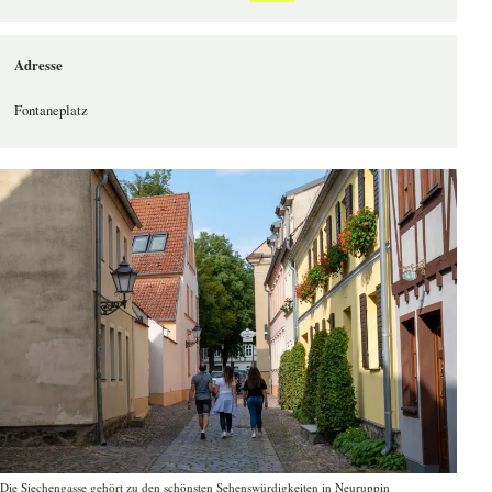
Adresse
Fontaneplatz
Die Siechengasse gehört zu den schönsten Sehenswürdigkeiten in Neuruppin