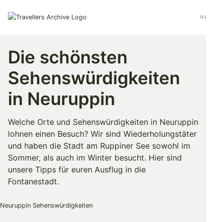
Go
to
Menu
main
content
Die schönsten
Sehenswürdigkeiten
in Neuruppin
Welche Orte und Sehenswürdigkeiten in Neuruppin
lohnen einen Besuch? Wir sind Wiederholungstäter
und haben die Stadt am Ruppiner See sowohl im
Sommer, als auch im Winter besucht. Hier sind
unsere Tipps für euren Ausflug in die
Fontanestadt.
Merken & Teilen